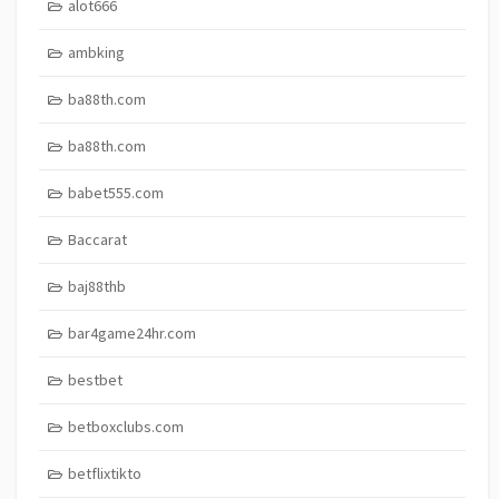
alot666
ambking
ba88th.com
ba88th.com
babet555.com
Baccarat
baj88thb
bar4game24hr.com
bestbet
betboxclubs.com
betflixtikto