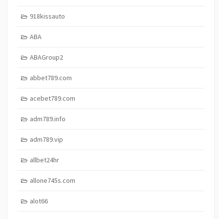
918kissauto
ABA
ABAGroup2
abbet789.com
acebet789.com
adm789.info
adm789.vip
allbet24hr
allone745s.com
alot66