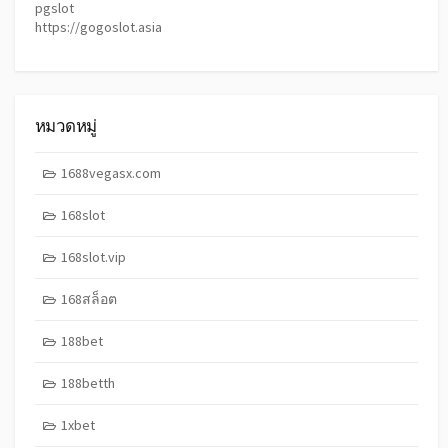
pgslot
https://gogoslot.asia
หมวดหมู่
1688vegasx.com
168slot
168slot.vip
168สล็อต
188bet
188betth
1xbet