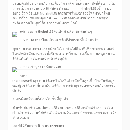
ระบบที่เสถียร ปลอดภัย รวมทั้งบริการที่ครอบคลุมทุกสิ่งที่ต้องการ ไม่
ว่าจะเป็นการ thehulk88 สมัคร ที่ง่ายมาก การ thehulk88 เข้าระบบ
อย่างเร็ว หรือแม้แต่ thehulk88 เครดิตฟรี ที่แจกจริงให้สมาชิกใหม่
ตั้งแต่ก้าวแรกของคุณกับ thehulk88 คุณจะสัมผัสได้ถึงมาตรฐาน
ระดับสากลในทุกมิติของการพนันออนไลน์
เพราะอะไร thehulk88 จึงเป็นตัวเลือกอันดับต้นๆ
1. ระบบลงทะเบียนเป็นสมาชิกที่ง่ายรวมทั้งเร็วทันใจ
คุณสามารถ thehulk88 สมัคร ได้ภายในไม่กี่นาที เพียงแต่กรอกเบอร์
โทรศัพท์ รหัสผ่าน รวมทั้งรับรอง OTP ก็สามารถเริ่มความสนุกสนาน
ได้ในทันที ไม่ต้องรอเจ้าหน้าที่อนุมัติ
2. การเข้าสู่ระบบที่ปลอดภัย
ระบบ
thehulk88 เข้าสู่ระบบ
ใช้เทคโนโลยีเข้ารหัสขั้นสูง เพื่อป้องกันข้อมูล
ของผู้ใช้ ให้ท่านมั่นอกมั่นใจได้ว่าการเข้าสู่ระบบจะปลอดภัยและเร็ว
ทันใจ
3. เครดิตฟรีรวมทั้งโปรโมชั่นที่คุ้มค่า
สำหรับสมาชิกใหม่ thehulk88 มอบ thehulk88 เครดิตฟรี แบบไม่ต้อง
ฝากเงิน พร้อมโบนัสเพิ่มเติมเงินรายวัน และก็กิจกรรมแจกของรางวัล
จำนวนมาก
เกมที่ได้รับความนิยมบน thehulk88