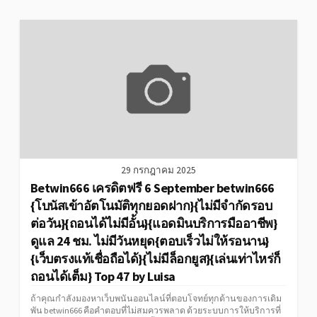
29 กรกฎาคม 2025
Betwin666 เครดิตฟรี 6 September betwin666
{โบนัสเข้าอัตโนมัติทุกยอดฝาก}{ไม่มีจำกัดรอบ
ต่อวัน}{ถอนได้ไม่มีอั้น}{แอดมินบริการมืออาชีพ}
ดูแล 24 ชม. ไม่มีวันหยุด{ตอบเร็วไม่ให้รอนาน}
{เว็บตรงแท้เชื่อถือได้}{ไม่มีล็อกยูส}{เล่นเท่าไหร่ก็
ถอนได้เต็ม} Top 47 by Luisa
ถ้าคุณกำลังมองหาเว็บพนันออนไลน์ที่ตอบโจทย์ทุกด้านของการเดิม
พัน betwin666 คือคำตอบที่ไม่สมควรพลาด ด้วยระบบการให้บริการที่