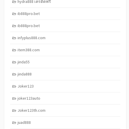
hydra888 เครดิตฟรี
ib888pro.bet
ib888pro.bet
infyplus888.com
item388.com
jinda55
jinda888
Joker123
joker123auto
Joker123th.com
juad888