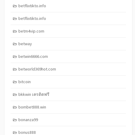
betflixtikto.info
betflixtikto.info
betm4vip.com
betway
betwin6666.com
betworld369hot.com
bitcoin
bkkwin เครดิตฟรี
bombet888.win
bonanza99
bonus888