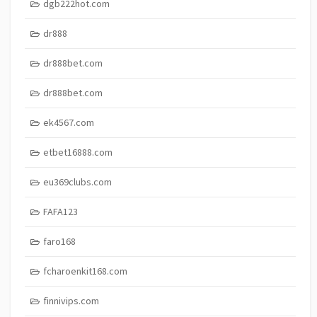
dgb222hot.com
dr888
dr888bet.com
dr888bet.com
ek4567.com
etbet16888.com
eu369clubs.com
FAFA123
faro168
fcharoenkit168.com
finnivips.com