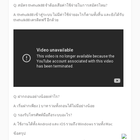
Q: สมัคร thehulk88 จำต้องเสียค่าใช้จ่ายในการสมัครไหม?
A:
thehulk88 เข้าสู่ระบบ
ไม่มีค่าใช้จ่ายอะไรก็ตามทั้งสิ้น และยังได้รับ
thehulk88
เครดิตฟรี อีกด้วย
Q: ฝากถอนอย่างน้อยเท่าไร?
A: เริ่มฝากเพียง 1 บาท รวมทั้งถอนได้ไม่มีอย่างน้อย
Q: รองรับโทรศัพท์มือถือระบบอะไร?
A: ใช้งานได้ทั้ง Android และ iOS รวมถึง Windows รวมทั้ง Mac
ข้อสรุป