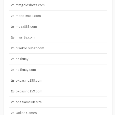
mmgoldsbets.com
mono16888.com
moza888.com
mwin9s.com
niseko168bet.com
no1huay
no1huay.com
okcasino159.com
okcasino159.com
onesiamclub.site
Online Games