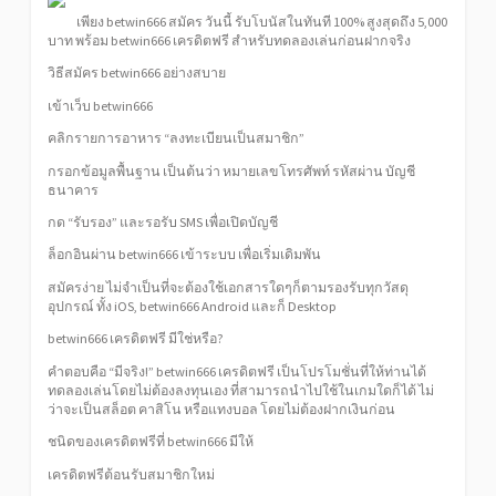
เพียง betwin666 สมัคร วันนี้ รับโบนัสในทันที 100% สูงสุดถึง 5,000
บาท พร้อม betwin666 เครดิตฟรี สำหรับทดลองเล่นก่อนฝากจริง
วิธีสมัคร betwin666 อย่างสบาย
เข้าเว็บ
betwin666
คลิกรายการอาหาร “ลงทะเบียนเป็นสมาชิก”
กรอกข้อมูลพื้นฐาน เป็นต้นว่า หมายเลขโทรศัพท์ รหัสผ่าน บัญชี
ธนาคาร
กด “รับรอง” และรอรับ SMS เพื่อเปิดบัญชี
ล็อกอินผ่าน betwin666 เข้าระบบ เพื่อเริ่มเดิมพัน
สมัครง่าย ไม่จำเป็นที่จะต้องใช้เอกสารใดๆก็ตามรองรับทุกวัสดุ
อุปกรณ์ ทั้ง iOS,
betwin666
Android และก็ Desktop
betwin666 เครดิตฟรี มีใช่หรือ?
คำตอบคือ “มีจริง!” betwin666 เครดิตฟรี เป็นโปรโมชั่นที่ให้ท่านได้
ทดลองเล่นโดยไม่ต้องลงทุนเอง ที่สามารถนำไปใช้ในเกมใดก็ได้ ไม่
ว่าจะเป็นสล็อต คาสิโน หรือแทงบอล โดยไม่ต้องฝากเงินก่อน
ชนิดของเครดิตฟรีที่ betwin666 มีให้
เครดิตฟรีต้อนรับสมาชิกใหม่