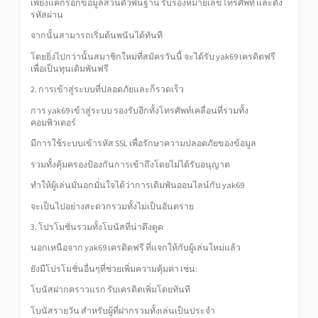
เพียงแค่กรอกข้อมูลส่วนตัวพื้นฐาน รับรองหมายเลขโทรศัพท์ และตั้ง
รหัสผ่าน
จากนั้นสามารถเริ่มต้นพนันได้ทันที
โดยยิ่งไปกว่านั้นสมาชิกใหม่ที่สมัครวันนี้ จะได้รับ yak69 เครดิตฟรี
เพื่อเป็นทุนเดิมพันฟรี
2. การเข้าสู่ระบบที่ปลอดภัยและก็รวดเร็ว
การ yak69 เข้าสู่ระบบ รองรับอีกทั้งโทรศัพท์เคลื่อนที่รวมทั้ง
คอมพิวเตอร์
มีการใช้ระบบเข้ารหัส SSL เพื่อรักษาความปลอดภัยของข้อมูล
รวมทั้งคุ้มครองป้องกันการเข้าถึงโดยไม่ได้รับอนุญาต
ทำให้ผู้เล่นมั่นอกมั่นใจได้ว่าการเดิมพันออนไลน์กับ yak69
จะเป็นไปอย่างสะดวกรวมทั้งไม่เป็นอันตราย
3. โปรโมชั่นรวมทั้งโบนัสที่น่าดึงดูด
นอกเหนือจาก yak69 เครดิตฟรี ที่แจกให้กับผู้เล่นใหม่แล้ว
ยังมีโปรโมชั่นอื่นๆที่ช่วยเพิ่มความคุ้มค่า เช่น:
โบนัสฝากคราวแรก รับเครดิตเพิ่มโดยทันที
โบนัสรายวัน สำหรับผู้ที่ฝากรวมทั้งเล่นเป็นประจำ