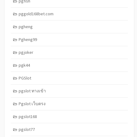
pgfish
pggold168bet.com
pgheng
Pgheng99
pgjoker
pgk44
PGSlot
pgslot ทางเข้า
Pgslot เว็บตรง
pgslot168
pgslot77