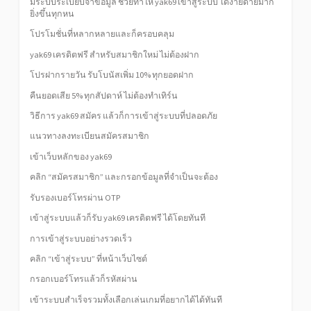
มีระบบระเบียบจำข้อมูล ช่วยทำให้ yak69 เข้าสู่ระบบ ได้ง่ายดายมาก
ยิ่งขึ้นทุกหน
โปรโมชั่นที่หลากหลายและก็ครอบคลุม
yak69 เครดิตฟรี สำหรับสมาชิกใหม่ ไม่ต้องฝาก
โปรฝากรายวัน รับโบนัสเพิ่ม 10% ทุกยอดฝาก
คืนยอดเสีย 5% ทุกสัปดาห์ ไม่ต้องทำเทิร์น
วิธีการ yak69 สมัคร แล้วก็การเข้าสู่ระบบที่ปลอดภัย
แนวทางลงทะเบียนสมัครสมาชิก
เข้าเว็บหลักของ yak69
คลิก “สมัครสมาชิก” และกรอกข้อมูลที่จำเป็นจะต้อง
รับรองเบอร์โทรผ่าน OTP
เข้าสู่ระบบแล้วก็รับ yak69 เครดิตฟรี ได้โดยทันที
การเข้าสู่ระบบอย่างรวดเร็ว
คลิก “เข้าสู่ระบบ” ที่หน้าเว็บไซต์
กรอกเบอร์โทรแล้วก็รหัสผ่าน
เข้าระบบสำเร็จรวมทั้งเลือกเล่นเกมที่อยากได้ได้ทันที