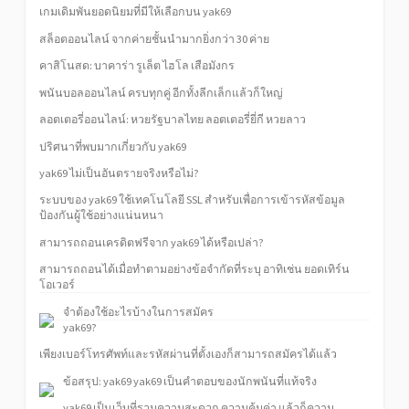
เกมเดิมพันยอดนิยมที่มีให้เลือกบน yak69
สล็อตออนไลน์ จากค่ายชั้นนำมากยิ่งกว่า 30 ค่าย
คาสิโนสด: บาคาร่า รูเล็ต ไฮโล เสือมังกร
พนันบอลออนไลน์ ครบทุกคู่ อีกทั้งลีกเล็กแล้วก็ใหญ่
ลอตเตอรี่ออนไลน์: หวยรัฐบาลไทย ลอตเตอรี่ยี่กี หวยลาว
ปริศนาที่พบมากเกี่ยวกับ yak69
yak69 ไม่เป็นอันตรายจริงหรือไม่?
ระบบของ yak69 ใช้เทคโนโลยี SSL สำหรับเพื่อการเข้ารหัสข้อมูล
ป้องกันผู้ใช้อย่างแน่นหนา
สามารถถอนเครดิตฟรีจาก yak69 ได้หรือเปล่า?
สามารถถอนได้เมื่อทำตามอย่างข้อจำกัดที่ระบุ อาทิเช่น ยอดเทิร์น
โอเวอร์
จำต้องใช้อะไรบ้างในการสมัคร
yak69
?
เพียงเบอร์โทรศัพท์และรหัสผ่านที่ตั้งเองก็สามารถสมัครได้แล้ว
ข้อสรุป:
yak69
yak69 เป็นคำตอบของนักพนันที่แท้จริง
yak69 เป็นเว็บที่รวมความสะดวก ความคุ้มค่า แล้วก็ความ