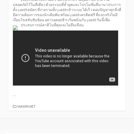
ปลอดภัยไว้ในที่เดียว ด้วยระบบที่ล้ำยุคและโปรโมชั่นที่นานาประการ
ทั้ง yak69 สมัคร ที่ง่ายรวมทั้ง
yak69
เข้าระบบ ได้เร็ว ตอบปัญหาทุกสิ่งที่
มีความต้องการของนักเดิมพัน พร้อม yak69 เครดิตฟรี ที่แจกจริงไม่มี
เงื่อนไขสลับซับซ้อน อย่ารอคอยช้า! เริ่มพนันกับ yak69 วันนี้เพื่อ
ประสบการณ์คาสิโนที่คุณจะไม่ลืมเลือน
…
CATEGORIES
YAK699.NET