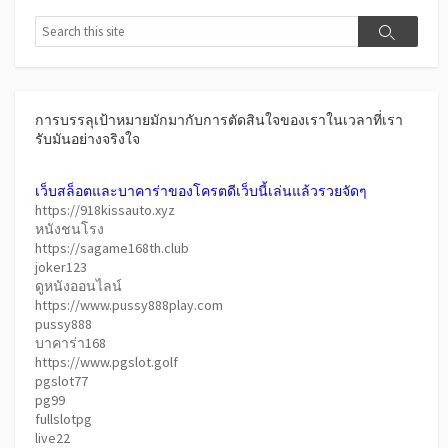
Search
Search
การบรรลุเป้าหมายมักมากับการตัดสินใจของเราในเวลาที่เรา
รับมันอย่างจริงใจ
เว็บสล็อตและบาคาร่าของโครตดีเว็บนี้เล่นแล้วรวยจัดๆ
https://918kissauto.xyz
หนังชนโรง
https://sagame168th.club
joker123
ดูหนังออนไลน์
https://www.pussy888play.com
pussy888
บาคาร่า168
https://www.pgslot.golf
pgslot77
pg99
fullslotpg
live22