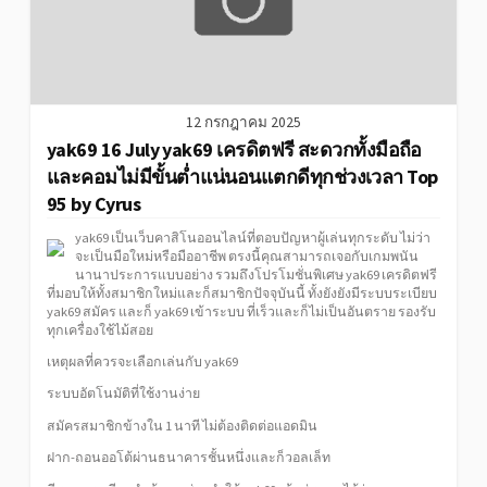
12 กรกฎาคม 2025
yak69 16 July yak69 เครดิตฟรี สะดวกทั้งมือถือ
และคอมไม่มีขั้นต่ำแน่นอนแตกดีทุกช่วงเวลา Top
95 by Cyrus
yak69 เป็นเว็บคาสิโนออนไลน์ที่ตอบปัญหาผู้เล่นทุกระดับ ไม่ว่า
จะเป็นมือใหม่หรือมืออาชีพ ตรงนี้คุณสามารถเจอกับเกมพนัน
นานาประการแบบอย่าง รวมถึงโปรโมชั่นพิเศษ yak69 เครดิตฟรี
ที่มอบให้ทั้งสมาชิกใหม่และก็สมาชิกปัจจุบันนี้ ทั้งยังยังมีระบบระเบียบ
yak69 สมัคร และก็ yak69 เข้าระบบ ที่เร็วและก็ไม่เป็นอันตราย รองรับ
ทุกเครื่องใช้ไม้สอย
เหตุผลที่ควรจะเลือกเล่นกับ yak69
ระบบอัตโนมัติที่ใช้งานง่าย
สมัครสมาชิกข้างใน 1 นาที ไม่ต้องติดต่อแอดมิน
ฝาก-ถอนออโต้ผ่านธนาคารชั้นหนึ่งและก็วอลเล็ท