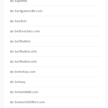
baj88thb
bar4game24hr.com
bestbet
betboxclubs.com
betflixtikto
betflixtikto.info
betflixtikto.info
betm4vip.com
betway
betwin6666.com
betworld369hot.com