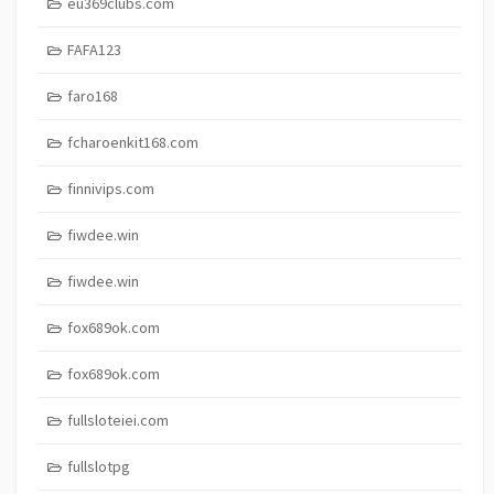
eu369clubs.com
FAFA123
faro168
fcharoenkit168.com
finnivips.com
fiwdee.win
fiwdee.win
fox689ok.com
fox689ok.com
fullsloteiei.com
fullslotpg