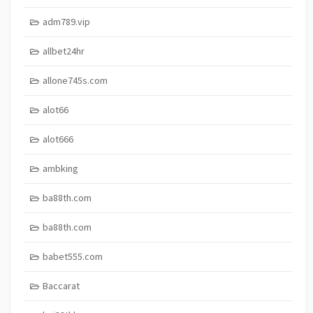
adm789.vip
allbet24hr
allone745s.com
alot66
alot666
ambking
ba88th.com
ba88th.com
babet555.com
Baccarat