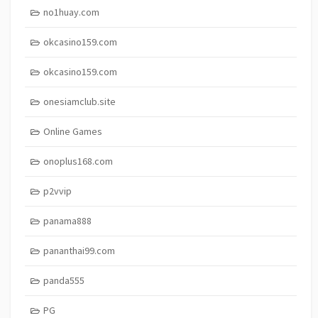
no1huay.com
okcasino159.com
okcasino159.com
onesiamclub.site
Online Games
onoplus168.com
p2vvip
panama888
pananthai99.com
panda555
PG