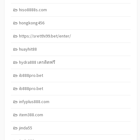
hiso8888s.com
hongkong456
https://sretthi99.bet/enter/
huayhit88
hydra888 เครดิตฟรี
ib888pro.bet
ib888pro.bet
infyplus888.com
item388.com
jinda55