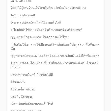
yak69 เครดิตฟรี
ที่ช่วยให้ผู้เล่นมีทุนเริ่มโดยไม่ต้องควักเงินในกระเป๋าตัวเอง
FAQ เกี่ยวกับ yak69
Q: การ yak69 สมัคร มีค่าใช้จ่ายหรือไม่?
A: ไม่เสียค่าใช้จ่าย สมัครฟรี พร้อมรับเครดิตฟรีโดยทันที
Q: yak69 เข้าสู่ระบบ ต้องใช้เอกสารอะไรไหม?
A: ไม่ต้องใช้เอกสาร ใช้เพียงเบอร์โทรศัพท์และก็ข้อมูลส่วนตัวเพียงแค่
นั้น
Q:
yak69 สมัคร
yak69 เครดิตฟรี ถอนออกมาเป็นเงินจริงได้หรือเปล่า?
A: สามารถถอนได้ แม้กระนั้นจำเป็นต้องทำตามข้อแม้เทิร์นโอเวอร์ที่
กำหนด
อ่านบทความอื่นๆที่เกี่ยวข้องได้ที่
รีวิว lux555,
โปรโมชั่น hubbet,
และ โบนัส dr888
เพื่อเปรียบข้อดีของแต่ละเว็บไซต์