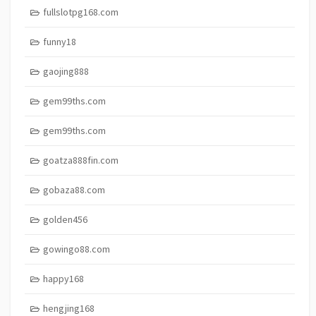
fullslotpg168.com
funny18
gaojing888
gem99ths.com
gem99ths.com
goatza888fin.com
gobaza88.com
golden456
gowingo88.com
happy168
hengjing168