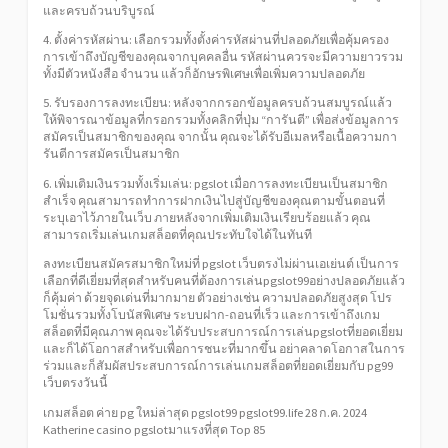
และครบถ้วนบริบูรณ์
4. ตั้งค่ารหัสผ่าน: เลือกรวมทั้งตั้งค่ารหัสผ่านที่ปลอดภัยเพื่อคุ้มครอง
การเข้าถึงบัญชีของคุณจากบุคคลอื่น รหัสผ่านควรจะมีความยาวรวม
ทั้งมีตัวหนังสือ จำนวน แล้วก็อักษรพิเศษเพื่อเพิ่มความปลอดภัย
5. รับรองการลงทะเบียน: หลังจากกรอกข้อมูลครบถ้วนสมบูรณ์แล้ว
ให้พิจารณาข้อมูลที่กรอกรวมทั้งคลิกที่ปุ่ม “การันตี” เพื่อส่งข้อมูลการ
สมัครเป็นสมาชิกของคุณ จากนั้น คุณจะได้รับอีเมลหรือเนื้อความกา
รันตีการสมัครเป็นสมาชิก
6. เพิ่มเติมเงินรวมทั้งเริ่มเล่น:
pgslot
เมื่อการลงทะเบียนเป็นสมาชิก
สำเร็จ คุณสามารถทำการฝากเงินไปสู่บัญชีของคุณตามขั้นตอนที่
ระบุเอาไว้ภายในเว็บ ภายหลังจากเพิ่มเติมเงินเรียบร้อยแล้ว คุณ
สามารถเริ่มเล่นเกมสล็อตที่คุณประทับใจได้ในทันที
ลงทะเบียนสมัครสมาชิกใหม่ที่ pgslot เว็บตรงไม่ผ่านเอเย่นต์ เป็นการ
เลือกที่ดีเยี่ยมที่สุดสำหรับคนที่ต้องการเล่นpgslot99อย่างปลอดภัยแล้ว
ก็คุ้มค่า ด้วยจุดเด่นที่มากมาย ตัวอย่างเช่น ความปลอดภัยสูงสุด โปร
โมชั่นรวมทั้งโบนัสพิเศษ ระบบฝาก-ถอนที่เร็ว และการเข้าถึงเกม
สล็อตที่มีคุณภาพ คุณจะได้รับประสบการณ์การเล่นpgslotที่ยอดเยี่ยม
และก็ได้โอกาสสำหรับเพื่อการชนะที่มากขึ้น อย่าคลาดโอกาสในการ
ร่วมและก็สัมผัสประสบการณ์การเล่นเกมสล็อตที่ยอดเยี่ยมกับ pg99
เว็บตรงวันนี้
เกมสล็อต ค่าย pg ใหม่ล่าสุด pgslot99 pgslot99.life 28 ก.ค. 2024
Katherine casino pgslotมาแรงที่สุด Top 85