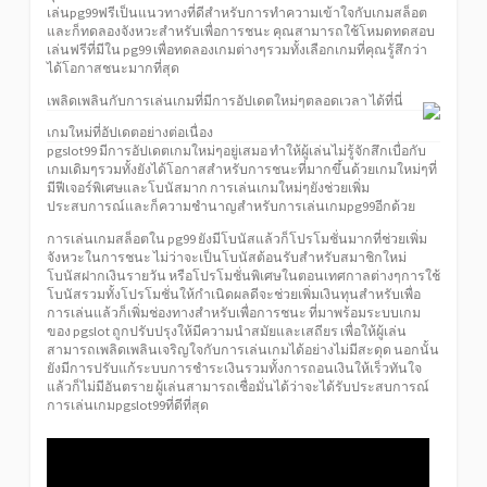
เล่นpg99ฟรีเป็นแนวทางที่ดีสำหรับการทำความเข้าใจกับเกมสล็อต
และก็ทดลองจังหวะสำหรับเพื่อการชนะ คุณสามารถใช้โหมดทดสอบ
เล่นฟรีที่มีใน pg99 เพื่อทดลองเกมต่างๆรวมทั้งเลือกเกมที่คุณรู้สึกว่า
ได้โอกาสชนะมากที่สุด
เพลิดเพลินกับการเล่นเกมที่มีการอัปเดตใหม่ๆตลอดเวลา ได้ที่นี่
เกมใหม่ที่อัปเดตอย่างต่อเนื่อง
pgslot99
มีการอัปเดตเกมใหม่ๆอยู่เสมอ ทำให้ผู้เล่นไม่รู้จักสึกเบื่อกับ
เกมเดิมๆรวมทั้งยังได้โอกาสสำหรับการชนะที่มากขึ้นด้วยเกมใหม่ๆที่
มีฟีเจอร์พิเศษและโบนัสมาก การเล่นเกมใหม่ๆยังช่วยเพิ่ม
ประสบการณ์และก็ความชำนาญสำหรับการเล่นเกมpg99อีกด้วย
การเล่นเกมสล็อตใน pg99 ยังมีโบนัสแล้วก็โปรโมชั่นมากที่ช่วยเพิ่ม
จังหวะในการชนะ ไม่ว่าจะเป็นโบนัสต้อนรับสำหรับสมาชิกใหม่
โบนัสฝากเงินรายวัน หรือโปรโมชั่นพิเศษในตอนเทศกาลต่างๆการใช้
โบนัสรวมทั้งโปรโมชั่นให้กำเนิดผลดีจะช่วยเพิ่มเงินทุนสำหรับเพื่อ
การเล่นแล้วก็เพิ่มช่องทางสำหรับเพื่อการชนะ ที่มาพร้อมระบบเกม
ของ pgslot ถูกปรับปรุงให้มีความนำสมัยและเสถียร เพื่อให้ผู้เล่น
สามารถเพลิดเพลินเจริญใจกับการเล่นเกมได้อย่างไม่มีสะดุด นอกนั้น
ยังมีการปรับแก้ระบบการชำระเงินรวมทั้งการถอนเงินให้เร็วทันใจ
แล้วก็ไม่มีอันตราย ผู้เล่นสามารถเชื่อมั่นได้ว่าจะได้รับประสบการณ์
การเล่นเกมpgslot99ที่ดีที่สุด