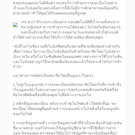
ลงทุนของคุณจะไม่มีอันตราย และก็การทำธุรกรรมจะเป็นไปอย่าง
เร็วและก็ปลอดภัย นอกเหนือจากนี้ยังไม่มีการหักค่าธรรมเนียมหรือ
ค่านายหน้า ทำให้คุณได้รับผลตอบแทนที่สูงสุด
• PG SLOT มีระบบระเบียบฝาก-ถอนอัตโนมัติที่เร็วรวมทั้งสะดวก
สบาย ผู้เล่นสามารถทำธุรกรรมได้ตลอด 1 วันโดยไม่ต้องรอนาน
นอกนั้นยังรองรับการฝาก-ถอนผ่าน True Wallet แล้วก็ทุกแบงค์
ทำให้ท่านสามารถเลือกใช้บริการได้ตามอัธยาศัยของคุณ
• ยังมีโปรโมชั่นรวมทั้งโบนัสพิเศษล้นหลามที่ช่วยเพิ่มช่องทางสำหรับ
เพื่อการชนะ ไม่ว่าจะเป็นโบนัสต้อนรับสำหรับสมาชิกใหม่ โบนัสฝาก
เงินรายวัน หรือโปรโมชั่นพิเศษในตอนเทศกาลต่างๆการใช้โปรโมชั่น
และโบนัสอย่างถูกวิธีจะช่วยเพิ่มเงินลงทุนแล้วก็จังหวะสำหรับการทำ
กำไร
แนวทางการสมัครเป็นสมาชิกใหม่ที่ pgslot เว็บตรง
1. ไปสู่เว็บ pgslot99: การลงทะเบียนสมัครสมาชิกใหม่เริ่มที่การเข้าถึง
เว็บ pgslot99 เว็บตรง ผ่านทางเบราว์เซอร์บนคอมพิวเตอร์หรือเครื่อง
มือโทรศัพท์เคลื่อนที่ของคุณ ไปที่หน้าแรกของเว็บ
2. คลิกที่ปุ่มลงทะเบียน: หลังจากเข้าสู่เว็บไซต์แล้ว ให้คลิกที่ปุ่ม “ลง
ทะเบียน” ที่ชอบอยู่ที่มุมด้านขวาบนของหน้าเว็บไซต์ หรือในเมนูหลัก
ของเว็บไซต์
3. กรอกข้อมูลส่วนตัว: กรอกข้อมูลส่วนตัวที่จำเป็นจะต้อง ตัวอย่างเช่น
ชื่อ-นามสกุล, เบอร์โทรและก็ข้อมูลบัญชีธนาคารที่ใช้เพื่อการฝาก-
ถอน เงินของคุณ ตรวจสอบให้มั่นใจว่าข้อมูลที่กรอกเป็นข้อมูลที่ถูก