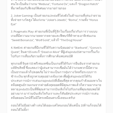
สนใจ เป็นต้นว่าเกม “Medusa”, “Fortune Ox”, และก็ “Dragon Hatch”
ที่มาพร้อมกับฟีเจอร์พิเศษมากมายก่ายกอง
2. Joker Gaming: เป็นค่ายเกมJindaที่โด่งดังในด้านเกมที่เล่นง่ายรวม
ทั้งจ่ายรางวัลสูง ได้แก่เกม “Joker’s Jewels”, “Roma”, รวมทั้ง “Horus
Eye”
3. Pragmatic Play: ค่ายเกมที่เป็นที่รู้จักในเรื่องเกี่ยวกับการวางแบบ
เกมที่มีความมากมายหลากหลายและฟีพบร์ที่ท้าทาย อาทิเช่นเกม
“Sweet Bonanza”, “Wolf Gold”, แล้วก็ “The Dog House”
4. NetEnt: ค่ายเกมที่มีเกมที่ได้รับความนิยมอย่าง “Starburst”, “Gonzo’s
Quest”,
จินดา55
และก็ “Dead or Alive” ที่ผู้เล่นjinda55สามารถรื้นเริง
ไปกับการเสี่ยงภัยรวมทั้งการศึกษาค้นพบสมบัติ
ทุกเกมที่ จินดา55 พรีเซนเทชั่นเป็นเกมที่ได้รับการยืนยันจากค่ายเกม
แท้ลิขสิทธิ์ ซึ่งแสดงว่าผู้เล่นสามารถเชื่อมั่นได้ว่าเกมพวกนี้มีความ
เป็นธรรมแล้วก็ปลอดภัย ไม่ว่าจะเป็นการสุ่มรางวัลหรือระบบการ
ชำระเงิน ทุกสิ่งถูกควบคุมอย่างเข้มงวด เพื่อผู้เล่นjinda55ได้รับ
ประสบการณ์การเล่นเกมjinda55ที่เยี่ยมที่สุด หากคุณกำลังมองหาเว็บ
สล็อตศูนย์รวมเกมจากค่ายดังสุดยอดที่มีคุณภาพแล้วก็ความมากมาย
หลาย jinda55 เป็นที่ที่คุณสามารถบันเทิงใจไปกับเกมที่คุณชอบพอได้
อย่างมาก มาร่วมบันเทิงใจกับเราและก็สัมผัสประสบการณ์การเล่น
สล็อตออนไลน์ที่ไม่มีใครเหมือนตรงนี้เลยนะครับ!
ถอนได้ไม่มีอย่างต่ำ เล่นได้เยอะแค่ไหนถอนได้แค่นั้น 10ล้านก็ถอนได้
ถอนได้ไม่ยั้ง !