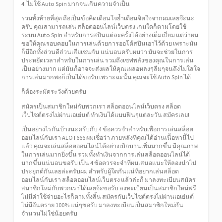
4. ไม่ใช้ Auto Spin มากจนเกินความจำเป็น
รวมทั้งท้ายที่สุด ถือเป็นข้อคิดเตือนใจย้ำเตือนจิตใจจากผมเลยจ๊ะนะ
ครับ คุณสามารถเล่น สล็อตออนไลน์เว็บตรง เกมใดก็ตามโดยใช้
ระบบ Auto Spin สำหรับการสปินแต่ละครั้งได้อย่างเต็มเปี่ยม แต่ว่าผม
ขอให้คุณรอบคอบในการเล่นด้วยการออโต้สปินเอาไว้ด้วย เพราะมัน
ก็มีอีกทั้งส่วนดีส่วนเสียเช่นกัน แน่นอนครับผมว่า มันจะช่วยในการ
ประหยัดเวลาสำหรับในการเล่น รวมถึงเซฟพลังของคุณในการเล่น
เป็นอย่างมาก แต่มันก็อาจจะส่งผลให้คุณเผลอหลงๆลืมๆจนถึงไม่ใส่ใจ
การเล่นมากพอก็เป็นได้ขอรับ เพราะฉะนั้น คุณจะใช้ Auto Spin ได้
ก็ต้องระมัดระวังด้วยครับ
สมัครเป็นสมาชิกใหม่กับพวกเรา สล็อตออนไลน์เว็บตรง สล็อต
เว็บไซต์ตรงไม่ผ่านเอเย่นต์ ทำเงินได้แบบฟินๆแต่ละวัน สมัครเลย!
เป็นอย่างไรกันบ้างนะครับกับ 4 ข้อควรจำสำหรับเพื่อการเล่นสล็อต
ออนไลน์กับเรา ALOT666 ผมเชื่อว่า ภายหลังที่คุณได้อ่านเนื้อหานี้ไป
แล้ว คุณจะเล่นสล็อตออนไลน์ได้อย่างเบิกบานเพิ่มมากขึ้น มีคุณภาพ
ในการเล่นมากยิ่งขึ้น รวมทั้งทำเงินจากการเล่นสล็อตออนไลน์ได้
มากขึ้นแน่นอนขอรับ เป็น 4 ข้อควรจะจำที่ผมเสนอแนะให้ลองนำไป
ประยุกต์กันเลยล่ะครับผม สำหรับผู้ใดกันแน่ที่อยากเล่นสล็อต
ออนไลน์กับเรา สล็อตออนไลน์เว็บตรง แล้วล่ะก็ มาลงทะเบียนสมัคร
สมาชิกใหม่กับพวกเราได้เลยจ้ะขอรับ ลงทะเบียนเป็นสมาชิกใหม่ฟรี
ไม่มีค่าใช้จ่ายอะไรก็ตามทั้งสิ้น สมัครกับเว็บไซต์ตรงไม่ผ่านเอเย่นต์
ไม่มีอันตราย 100% แน่ๆขอรับ มาลงทะเบียนเป็นสมาชิกใหม่กัน
จำนวนไม่ใช่น้อยครับ