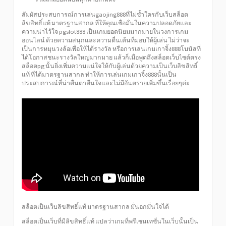
สัมผัสประสบการณ์การเล่นgaojing888ที่ไม่ซ้ำใครกับเว็บสล็อต
ลิขสิทธิ์แท้ มาตรฐานสากล ที่ให้คุณเชื่อมั่นในความปลอดภัยและ
ความน่าไว้ใจ pgslot888 เป็นเกมยอดนิยมมากมายในวงการเกม
ออนไลน์ ด้วยความสนุกและความตื่นเต้นที่มอบให้ผู้เล่น ไม่ว่าจะ
เป็นการหมุนวงล้อเพื่อให้ได้รางวัล หรือการเล่นเกมเกาจิ้ง888โบนัสที่
ได้โอกาสชนะรางวัลใหญ่มากมาย แล้วก็เมื่อพูดถึงสล็อตเว็บไซต์ตรง
สล็อตpg นั้นยิ่งเพิ่มความแน่ใจให้กับผู้เล่นด้วยความเป็นเว็บลิขสิทธิ์
แท้ ที่ได้มาตรฐานสากล ทำให้การเล่นเกมเกาจิ้ง888นั้นเป็น
ประสบการณ์ที่น่าตื่นตาตื่นใจและไม่มีอันตรายเพิ่มขึ้นเรื่อยๆค่ะ
สล็อตเป็นเว็บลิขสิทธิ์แท้ มาตรฐานสากล มั่นอกมั่นใจได้
สล็อตเป็นเว็บที่มีลิขสิทธิ์แท้ แปลว่าเกมที่พรีเซนเทชั่นในเว็บนั้นเป็น