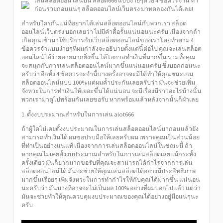
เล่นสล็อตออนไลน์บน สล็อต666 แบบง่ายๆด้วย 4 ข้อควรจำนี้ ทำ
ก่อนรวยก่อนแน่ๆ
สล็อตออนไลน์เว็บตรง
มาทดลองกันได้เลย!
สำหรับใครกันแน่ที่อยากได้เล่นสล็อตออนไลน์กับพวกเรา สล็อต
ออนไลน์เว็บตรง บอกเลยว่า ไม่มีคำดื้อรั้นแน่นอนนะครับ เนื่องจากถ้า
เกิดคุณเข้ามาใช้บริการกับเว็บสล็อตออนไลน์ของเราโดยทำตาม 4
ข้อควรจำแบบง่ายๆที่ผมกำลังจะอธิบายตั้งแต่นี้ต่อไป คุณจะเล่นสล็อต
ออนไลน์ได้ง่ายดายมากยิ่งขึ้น ได้โอกาสทำเงินที่มากขึ้น รวมทั้งคุณ
จะสนุกกับการเล่นสล็อตออนไลน์มากขึ้นแน่นอนครับ ซึ่งบอกก่อนนะ
ครับว่า อีกทั้ง 4 ข้อควรจะจำนี้บางครั้งอาจจะมิได้ทำให้คุณชนะเกม
สล็อตออนไลน์แบบ 100% แต่ผมค้ำประกันเลยครับว่า มันจะช่วยเพิ่ม
จังหวะในการทำเงินให้เยอะขึ้นได้แน่นอน จะมีเรื่องมีราวอะไรบ้างนั้น
พวกเรามาดูไปพร้อมกันเลยขอรับ หากพร้อมแล้วหลังจากนั้นก็ฝ่าเลย
1. ตั้งงบประมาณสำหรับในการเล่น alot666
ถ้าผู้ใดไม่เคยตั้งงบประมาณในการเล่นสล็อตออนไลน์มาก่อนแล้วยัง
สามารถทำเงินได้ ผมขอปรบมือให้เลยครับผม เพราะคุณเป็นส่วนน้อย
ที่ทำเป็นอย่างแน่แท้ เนื่องจากการเล่นสล็อตออนไลน์ในขณะนี้ ถ้า
หากคุณไม่เคยตั้งงบประมาณสำหรับในการเล่นสล็อตเลยแม้กระทั้ง
ครั้งเดียว มันก็ยากมากขอรับที่คุณจะสามารถได้กำไรจากการเล่น
สล็อตออนไลน์ได้ มันจะช่วยให้คุณเล่นสล็อตได้อย่างมีประสิทธิภาพ
มากขึ้นเรื่อยๆ เพิ่มจังหวะในการทำกำไรให้กับคุณได้มากขึ้น แน่นอน
นะครับว่า มันบางทีอาจจะไม่เป็นผล 100% อย่างที่ผมบอกไปแล้ว แต่ว่า
มันจะช่วยทำให้คุณควบคุมงบประมาณของคุณได้อย่างอยู่มือแน่ๆนะ
ครับ