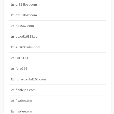
dr888bet.com
dr888bet.com
ek4567.com
etbet16888.com
eu369clubs.com
FAFA123
faro168
fcharoenkit168.com
finnivips.com
fiwdee.win
fiwdee.win