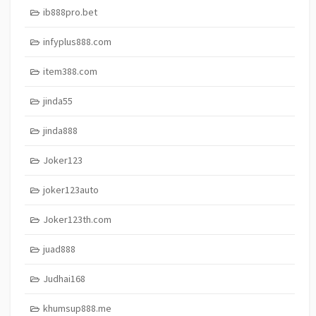
ib888pro.bet
infyplus888.com
item388.com
jinda55
jinda888
Joker123
joker123auto
Joker123th.com
juad888
Judhai168
khumsup888.me