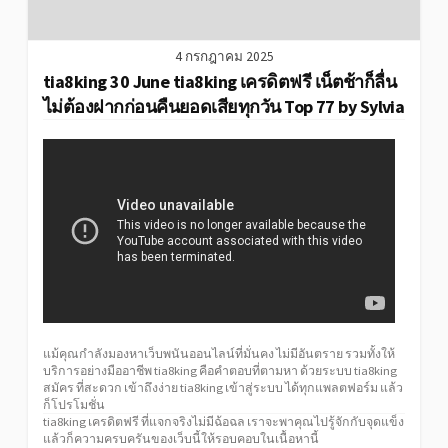
4 กรกฎาคม 2025
tia8king 30 June tia8king เครดิตฟรี เน็ตช้าก็ลื่น
ไม่ต้องฝากก่อนคืนยอดเสียทุกวัน Top 77 by Sylvia
แม้คุณกำลังมองหาเว็บพนันออนไลน์ที่มั่นคง ไม่มีอันตราย รวมทั้งให้
บริการอย่างมืออาชีพ tia8king คือคำตอบที่ตามหา ด้วยระบบ tia8king
สมัคร ที่สะดวก เข้าถึงง่าย tia8king เข้าสู่ระบบ ได้ทุกแพลตฟอร์ม แล้ว
ก็โปรโมชั่น
tia8king เครดิตฟรี
ที่แจกจริงไม่มีฉ้อฉล เราจะพาคุณไปรู้จักกับจุดแข็ง
แล้วก็ความครบครันของเว็บนี้ให้รอบคอบในเนื้อหานี้