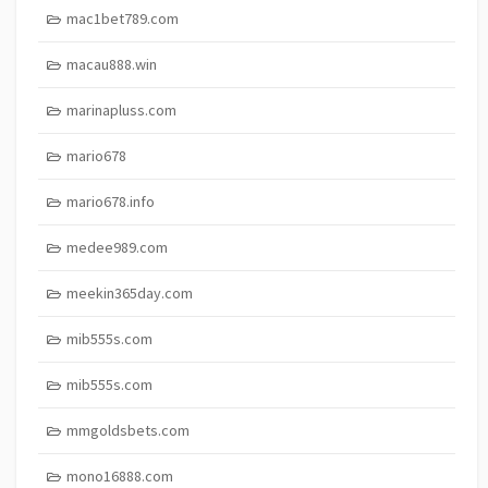
mac1bet789.com
macau888.win
marinapluss.com
mario678
mario678.info
medee989.com
meekin365day.com
mib555s.com
mib555s.com
mmgoldsbets.com
mono16888.com