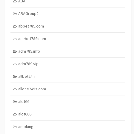
ABA
ABAGroup2
abbet789.com
acebet789.com
adm789.info
adm789.vip
allbet24hr
allone745s.com
alot66
alot666
ambking