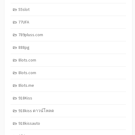
55slot
77UFA
789pluss.com
888pg
8lots.com
8lots.com
8lots.me
918Kiss
918kiss ดาวน์โหลด
918kissauto