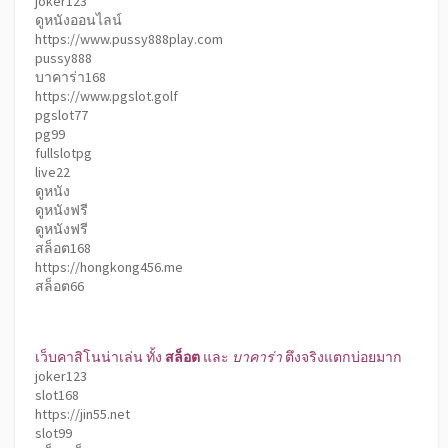
joker123
ดูหนังออนไลน์
https://www.pussy888play.com
pussy888
บาคาร่า168
https://www.pgslot.golf
pgslot77
pg99
fullslotpg
live22
ดูหนัง
ดูหนังฟรี
ดูหนังฟรี
สล็อต168
https://hongkong456.me
สล็อต66
เว็บคาสิโนน่าเล่น ทั้ง
สล็อต
และ
บาคาร่า
ตึงจริงแตกบ่อยมาก
joker123
slot168
https://jin55.net
slot99