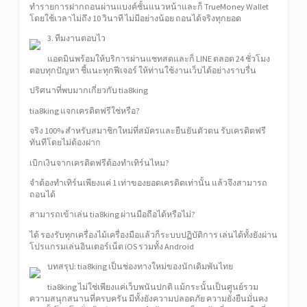
ทำรายการฝากถอนผ่านแบงค์ชั้นแนวหน้าและก็ TrueMoney Wallet
โดยใช้เวลาไม่ถึง 10 วินาที ไม่มีอย่างน้อย ถอนได้จริงทุกยอด
3. ทีมงานตอบไว
แอดมินพร้อมให้บริการผ่านแชทสดและก็ LINE ตลอด 24 ชั่วโมง
ตอบทุกปัญหา ชี้แนะทุกฟีเจอร์ ให้ท่านใช้งานเว็บได้อย่างราบรื่น
ปริศนาที่พบมากเกี่ยวกับ tia8king
tia8king แจกเครดิตฟรีใช่หรือ?
จริง 100% สำหรับสมาชิกใหม่ที่สมัครและยืนยันตัวตน รับเครดิตฟรี
ทันทีโดยไม่ต้องฝาก
เบิกเงินจากเครดิตฟรีต้องทำเทิร์นไหม?
จำต้องทำเทิร์นเพียงแค่ 1 เท่าของยอดเครดิตเท่านั้น แล้วจึงสามารถ
ถอนได้
สามารถเข้าเล่น tia8king ผ่านมือถือได้หรือไม่?
ได้ รองรับทุกเครื่องไม้เครื่องมือแล้วก็ระบบปฏิบัติการ เล่นได้ทั้งยังผ่าน
โปรแกรมเล่นอินเตอร์เน็ต iOS รวมทั้ง Android
บทสรุป: tia8king เป็นช่องทางใหม่ของนักเดิมพันไทย
tia8king ไม่ใช่เพียงแค่เว็บพนันปกติ แม้กระนั้นเป็นศูนย์รวม
ความสนุกสนานที่ครบครัน มีทั้งยังความปลอดภัย ความยั่งยืนมั่นคง