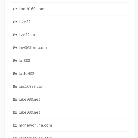
lionth168.com
Live22
live22slot
lnw365bet.com
lot888
lotto432
luis16888.com
luke999.net
luke999.net
m4newonline.com
m4newonline.com