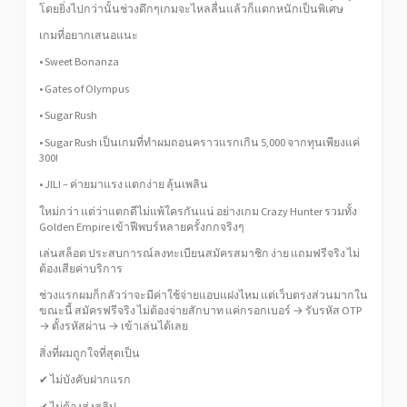
โดยยิ่งไปกว่านั้นช่วงดึกๆเกมจะไหลลื่นแล้วก็แตกหนักเป็นพิเศษ
เกมที่อยากเสนอแนะ
• Sweet Bonanza
• Gates of Olympus
• Sugar Rush
• Sugar Rush เป็นเกมที่ทำผมถอนคราวแรกเกิน 5,000 จากทุนเพียงแค่
300!
• JILI – ค่ายมาแรง แตกง่าย ลุ้นเพลิน
ใหม่กว่า แต่ว่าแตกดีไม่แพ้ใครกันแน่ อย่างเกม Crazy Hunter รวมทั้ง
Golden Empire เข้าฟีพบร์หลายครั้งกกจริงๆ
เล่นสล็อต ประสบการณ์ลงทะเบียนสมัครสมาชิก ง่าย แถมฟรีจริง ไม่
ต้องเสียค่าบริการ
ช่วงแรกผมก็กลัวว่าจะมีค่าใช้จ่ายแอบแฝงไหม แต่เว็บตรงส่วนมากใน
ขณะนี้ สมัครฟรีจริง ไม่ต้องจ่ายสักบาท แค่กรอกเบอร์ → รับรหัส OTP
→ ตั้งรหัสผ่าน → เข้าเล่นได้เลย
สิ่งที่ผมถูกใจที่สุดเป็น
✔ ไม่บังคับฝากแรก
✔ ไม่ต้องส่งสลิป