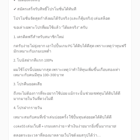
✔ สมัครเสร็จรับสิทธิ์โปรโมชั่นได้ทันที
โปรโมชั่นจัดสุดกำลังผมได้รับจริง (และก็คุ้มจริง) เล่นสล็อต
ขอเล่าเฉพาะโปรที่ผมใช้แล้ว “ได้ผลจริง” ครับ
1. เครดิตฟรีสำหรับสมาชิกใหม่
กดรับง่าย ไม่ยุ่งยาก เอาไปปั้นเกม PG ได้ดิบได้ดีสุด เพราะเหตุว่าทุนฟรี
มักเหมาะกับเกมเบทต่ำ
2. โบนัสฝากทีแรก 100%
ผมใช้โปรนี้บ่อยมากสุด เพราะเหตุว่าทำให้ทุนเพิ่มขึ้นเกือบสองเท่า
เหมาะกับคนมีทุน 100–300 บาท
3. โปรคืนยอดเสีย
ถึงจะไม่ต้องการที่จะอยากใช้บ่อย แม้กระนั้นช่วยเซฟทุนได้ดิบได้ดี
มากมายในวันที่ดวงไม่ดี
4. โปรฝากรายวัน
เหมาะสมกับคนที่เข้าเล่นบ่อยครั้ง ใช้ปั้นทุนต่อยอดได้ดิบได้ดี
coke55 เล่นเว็บดี + เกมแตกง่าย = ทำเงินง่ายมากยิ่งขึ้นมากมาย!
ตลอดระยะเวลาที่ลองมาหลายเว็บไซต์ ผมสรุปได้ว่า…