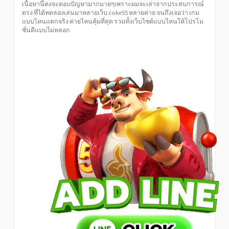
เนื้อหานี้คงจะตอบปัญหามากมายๆเพราะผมจะเล่าจากประสบการณ์
ตรง ที่ได้ทดลองเล่นมาหลายเว็บ coke55 หลายค่าย จนถึงเจอว่า เกม
แบบไหนแตกจริง ค่ายไหนคุ้มที่สุด รวมทั้งเว็บไซต์แบบไหนให้โปรโม
ชั่นดีแบบไม่หลอก