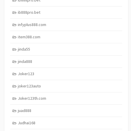
ib888pro.bet
infyplus888.com
item388.com
jinda55
jinda888
Joker123
joker123auto
Joker123th.com
juad888
Judhai168