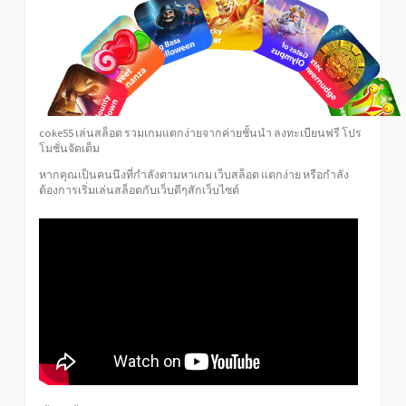
coke55
เล่นสล็อต รวมเกมแตกง่ายจากค่ายชั้นนำ ลงทะเบียนฟรี โปร
โมชั่นจัดเต็ม
หากคุณเป็นคนนึงที่กำลังตามหาเกม เว็บสล็อต แตกง่าย หรือกำลัง
ต้องการเริ่ม
เล่นสล็อต
กับเว็บดีๆสักเว็บไซต์