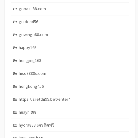
gobaza88.com
golden456
gowingo88.com
happy168
hengjing168
hiso8888s.com
hongkong456
https://sretthi99.bet/enter/
huayhit88
hydra888 เครดิตฟรี
ib888pro.bet