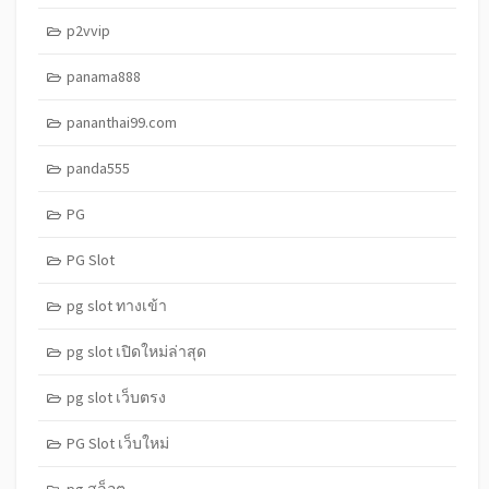
p2vvip
panama888
pananthai99.com
panda555
PG
PG Slot
pg slot ทางเข้า
pg slot เปิดใหม่ล่าสุด
pg slot เว็บตรง
PG Slot เว็บใหม่
pg สล็อต