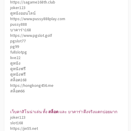
https://sagame168th.club
joker123
ดูหนังออนไลน์
https://www.pussy888play.com
pussy888
บาคาร่า168
https://www.pgslot.golf
pgslot77
pg99
fullslotpg
live22
ดูหนัง
ดูหนังฟรี
ดูหนังฟรี
สล็อต168
https://hongkong456.me
สล็อต66
เว็บคาสิโนน่าเล่น ทั้ง
สล็อต
และ
บาคาร่า
ตึงจริงแตกบ่อยมาก
joker123
slot168
https://jin55.net