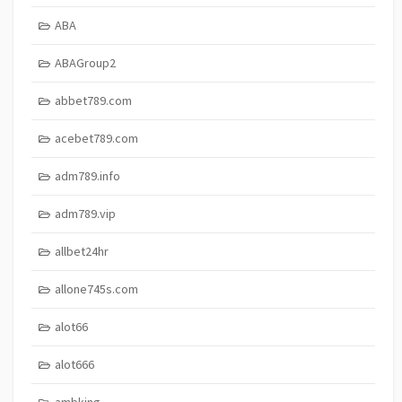
ABA
ABAGroup2
abbet789.com
acebet789.com
adm789.info
adm789.vip
allbet24hr
allone745s.com
alot66
alot666
ambking