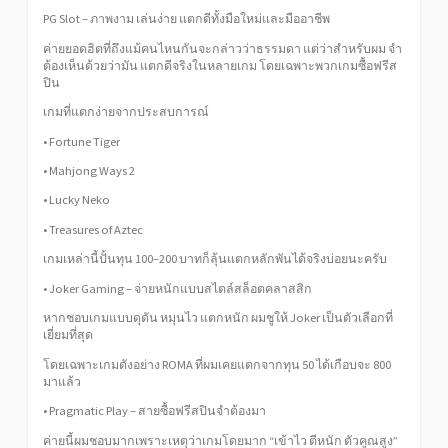
PG Slot – ภาพงาม เล่นง่าย แตกดีทั้งมือใหม่และมืออาชีพ
ค่ายยอดฮิตที่ถึงแม้คนไหนกันจะกล่าวว่าธรรมดา แต่ว่าสำหรับผม จำ
ต้องเห็นด้วยว่ามัน แตกดีจริงในหลายเกม โดยเฉพาะพวกเกมซื้อฟรีส
ปิน
เกมที่แตกง่ายจากประสบการณ์
• Fortune Tiger
• Mahjong Ways 2
• Lucky Neko
• Treasures of Aztec
เกมเหล่านี้ปั้นทุน 100–200 บาทก็ลุ้นแตกหลักพันได้จริงบ่อยนะครับ
• Joker Gaming – จ่ายหนักแบบสไตล์สล็อตคลาสสิก
หากชอบเกมแบบดุดัน หมุนไว แตกหนัก ผมชูให้ Joker เป็นตัวเลือกที่
เยี่ยมที่สุด
โดยเฉพาะเกมดังอย่าง ROMA ที่ผมเคยแตกจากทุน 50 ได้เกือบจะ 800
มาแล้ว
• Pragmatic Play – สายซื้อฟรีสปินจำต้องมา
ค่ายนี้ผมชอบมากเพราะเหตุว่าเกมโดยมาก “เข้าไว ตีหนัก ตัวคูณสูง”