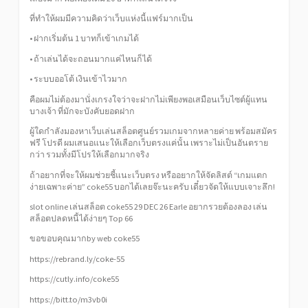
ที่ทำให้ผมมีความคิดว่าเว็บแห่งนี้แฟร์มากเป็น
• ฝากเริ่มต้น 1 บาทก็เข้าเกมได้
• ถ้าเล่นได้จะถอนมากแค่ไหนก็ได้
• ระบบออโต้ เงินเข้าไวมาก
คือผมไม่ต้องมานั่งเกรงใจว่าจะฝากไม่เพียงพอเสมือนเว็บไซต์ผู้แทน
บางเจ้า ที่มักจะบังคับยอดฝาก
ผู้ใดกำลังมองหาเว็บเล่นสล็อตศูนย์รวมเกมจากหลายค่าย พร้อมสมัคร
ฟรี โปรดี ผมเสนอแนะให้เลือกเว็บตรงแค่นั้น เพราะไม่เป็นอันตราย
กว่า รวมทั้งมีโปรให้เลือกมากจริง
ถ้าอยากที่จะให้ผมช่วยชี้แนะเว็บตรง หรืออยากให้จัดลิสต์ “เกมแตก
ง่ายเฉพาะค่าย” coke55 บอกได้เลยจ๊ะนะครับ เดี๋ยวจัดให้แบบเจาะลึก!
slot online เล่นสล็อต coke55 29 DEC 26 Earle อยากรวยต้องลอง เล่น
สล็อตปลดหนี้ได้ง่ายๆ Top 66
ขอขอบคุณมากby web
coke55
https://rebrand.ly/coke-55
https://cutly.info/coke55
https://bitt.to/m3vb0i