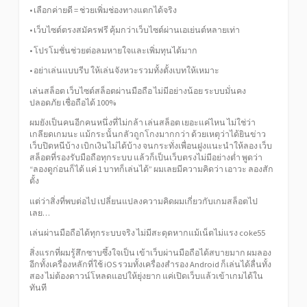
• เลือกค่ายดี = ช่วยเพิ่มช่องทางแตกได้จริง
• เว็บไซต์ตรงสมัครฟรี คุ้มกว่าเว็บไซต์ผ่านเอเย่นต์หลายเท่า
• โปรโมชั่นช่วยต่อลมหายใจและเพิ่มทุนได้มาก
• อย่าเล่นแบบรีบ ให้เล่นจังหวะรวมทั้งตั้งเบทให้เหมาะ
เล่นสล็อต เว็บไซต์สล็อตผ่านมือถือ ไม่มีอย่างน้อย ระบบมั่นคง
ปลอดภัย เชื่อถือได้ 100%
ผมยังเป็นคนอีกคนหนึ่งที่ไม่กล้า เล่นสล็อต เยอะแค่ไหน ไม่ใช่ว่า
เกลียดเกมนะ แม้กระนั้นกลัวถูกโกงมากกว่า ด้วยเหตุว่าได้ยินข่าว
เว็บปิดหนีบ้าง เบิกเงินไม่ได้บ้าง จนกระทั่งเพื่อนฝูงแนะนำให้ลอง เว็บ
สล็อตที่รองรับมือถือทุกระบบ แล้วก็เป็นเว็บตรงไม่มีอย่างต่ำ พูดว่า
“ลองดูก่อนก็ได้ แค่ 1 บาทก็เล่นได้” ผมเลยมีความคิดว่า เอาวะ ลองสัก
ตั้ง
แต่ว่าสิ่งที่พบต่อไป เปลี่ยนแปลงความคิดผมเกี่ยวกับเกมสล็อตไป
เลย…
เล่นผ่านมือถือได้ทุกระบบจริง ไม่มีสะดุดหากแม้เน็ตไม่แรง coke55
สิ่งแรกที่ผมรู้สึกซาบซึ้งใจเป็น เข้าเว็บผ่านมือถือได้สบายมาก ผมลอง
อีกทั้งเครื่องหลักที่ใช้ iOS รวมทั้งเครื่องสำรอง Android ก็เล่นได้ลื่นทั้ง
สอง ไม่ต้องดาวน์โหลดแอปให้ยุ่งยาก แค่เปิดเว็บแล้วเข้าเกมได้ใน
ทันที