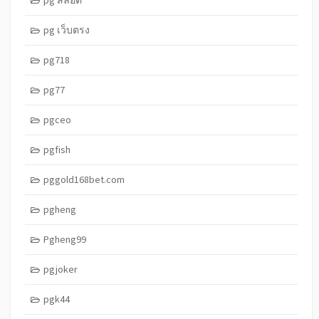
pg เว็บตรง
pg718
pg77
pgceo
pgfish
pggold168bet.com
pgheng
Pgheng99
pgjoker
pgk44