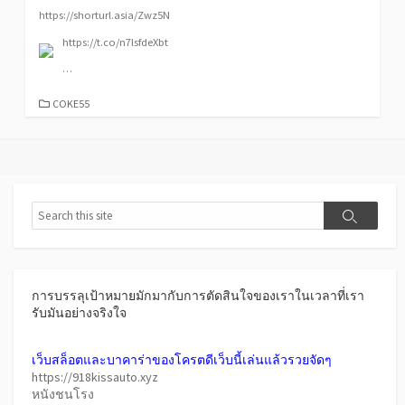
https://shorturl.asia/Zwz5N
https://t.co/n7lsfdeXbt
…
CATEGORIES
COKE55
Search
Search
การบรรลุเป้าหมายมักมากับการตัดสินใจของเราในเวลาที่เรา
รับมันอย่างจริงใจ
เว็บสล็อตและบาคาร่าของโครตดีเว็บนี้เล่นแล้วรวยจัดๆ
https://918kissauto.xyz
หนังชนโรง