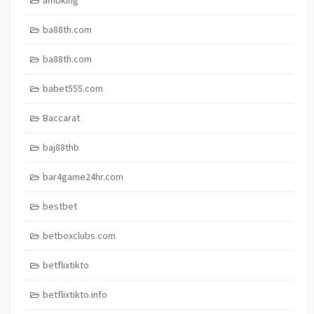
ba88th.com
ba88th.com
babet555.com
Baccarat
baj88thb
bar4game24hr.com
bestbet
betboxclubs.com
betflixtikto
betflixtikto.info