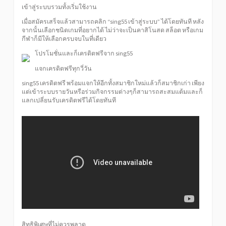
เข้าสู่ระบบรวมทั้งเริ่มใช้งาน
เมื่อสมัครเสร็จแล้วสามารถคลิก “sing55 เข้าสู่ระบบ” ได้โดยทันที หลัง
จากนั้นเลือกชนิดเกมที่อยากได้ ไม่ว่าจะเป็นคาสิโนสด สล็อต หรือเกม
กีฬาก็มีให้เลือกครบจบในที่เดียว
โปรโมชั่นและก็เครดิตฟรีจาก sing55
แจกเครดิตฟรีทุกวี่วัน
sing55 เครดิตฟรี พร้อมแจกให้อีกทั้งสมาชิกใหม่แล้วก็สมาชิกเก่า เพียง
แต่เข้าระบบรายวันหรือร่วมกิจกรรมต่างๆก็สามารถสะสมแต้มและก็
แลกเปลี่ยนรับเครดิตฟรีได้โดยทันที
สิทธิพิเศษที่ไม่ควรพลาด