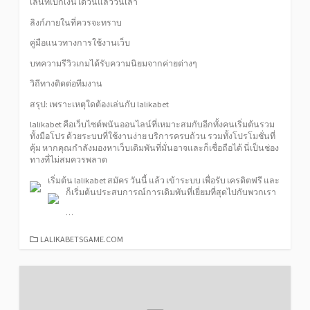
เล่นที่เบิกเงินได้วันแล้ววันเล่า
ลิงก์ภายในที่ควรจะทราบ
คู่มือแนวทางการใช้งานเว็บ
บทความรีวิวเกมได้รับความนิยมจากค่ายต่างๆ
วิถีทางติดต่อทีมงาน
สรุป: เพราะเหตุใดต้องเล่นกับ
lalikabet
lalikabet คือเว็บไซต์พนันออนไลน์ที่เหมาะสมกับอีกทั้งคนเริ่มต้นรวม
ทั้งมือโปร ด้วยระบบที่ใช้งานง่าย บริการครบถ้วน รวมทั้งโปรโมชั่นที่
คุ้ม หากคุณกำลังมองหาเว็บเดิมพันที่มั่นอาจและก็เชื่อถือได้ นี่เป็นช่อง
ทางที่ไม่สมควรพลาด
เริ่มต้น lalikabet สมัคร วันนี้ แล้ว เข้าระบบ เพื่อรับ เครดิตฟรี และ
ก็เริ่มต้นประสบการณ์การเดิมพันที่เยี่ยมที่สุดไปกับพวกเรา
…
CATEGORIES
LALIKABETSGAME.COM