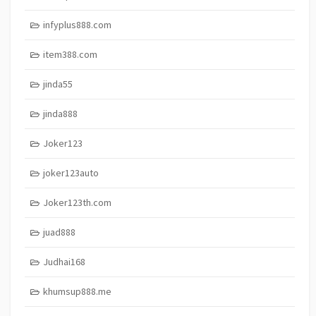
infyplus888.com
item388.com
jinda55
jinda888
Joker123
joker123auto
Joker123th.com
juad888
Judhai168
khumsup888.me