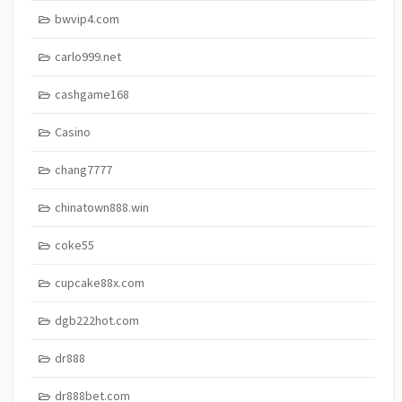
bwvip4.com
carlo999.net
cashgame168
Casino
chang7777
chinatown888.win
coke55
cupcake88x.com
dgb222hot.com
dr888
dr888bet.com