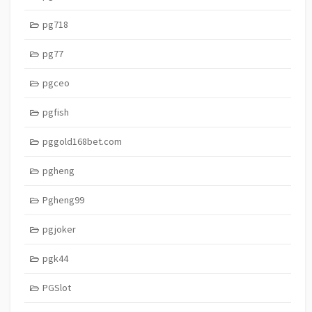
pg718
pg77
pgceo
pgfish
pggold168bet.com
pgheng
Pgheng99
pgjoker
pgk44
PGSlot