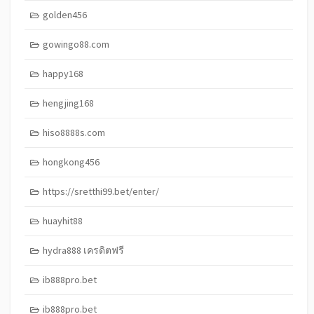
golden456
gowingo88.com
happy168
hengjing168
hiso8888s.com
hongkong456
https://sretthi99.bet/enter/
huayhit88
hydra888 เครดิตฟรี
ib888pro.bet
ib888pro.bet