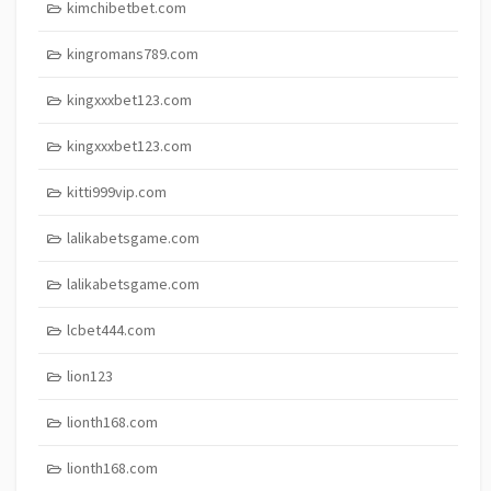
kimchibetbet.com
kingromans789.com
kingxxxbet123.com
kingxxxbet123.com
kitti999vip.com
lalikabetsgame.com
lalikabetsgame.com
lcbet444.com
lion123
lionth168.com
lionth168.com