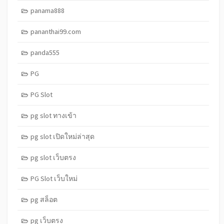
panama888
pananthai99.com
panda555
PG
PG Slot
pg slot ทางเข้า
pg slot เปิดใหม่ล่าสุด
pg slot เว็บตรง
PG Slot เว็บใหม่
pg สล็อต
pg เว็บตรง