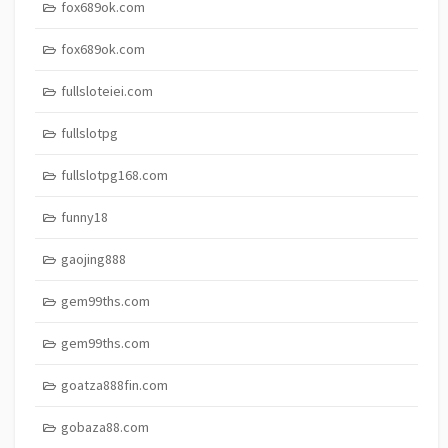
fox689ok.com
fox689ok.com
fullsloteiei.com
fullslotpg
fullslotpg168.com
funny18
gaojing888
gem99ths.com
gem99ths.com
goatza888fin.com
gobaza88.com