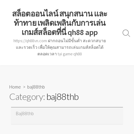
Skip
to
สล็อตออนไลน์ สนุกสนาน และ
content
ท้าทาย เพลิดเพลินกับการเล่น
เกมส์สล็อตที่นี่ qh88 app
Sear
https://qh88vn.com ฝากถอนไม่มีขั้นต่ำ สะดวกสบาย
Togg
และรวดเร็ว เพื่อให้คุณสามารถเล่นเกมส์สล็อตได้
ตลอดเวลา tại game qh88
Home
> baj88thb
Category:
baj88thb
Baj88thb