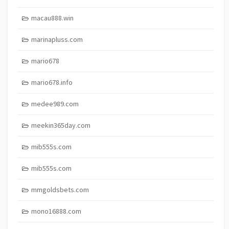
macau888.win
marinapluss.com
mario678
mario678.info
medee989.com
meekin365day.com
mib555s.com
mib555s.com
mmgoldsbets.com
mono16888.com