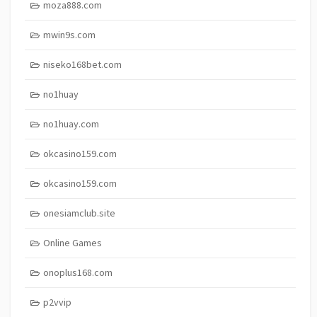
moza888.com
mwin9s.com
niseko168bet.com
no1huay
no1huay.com
okcasino159.com
okcasino159.com
onesiamclub.site
Online Games
onoplus168.com
p2vvip