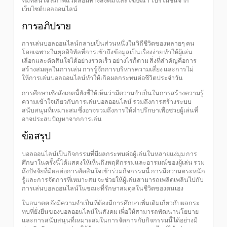
ทีมที่สนใจ สภาพแวดล้อมทางสังคม และโฆษณา โปรโมชั่นจาก
เว็บไซต์บอลออนไลน์
การอภิปราย
การเล่นบอลออนไลน์กลายเป็นส่วนหนึ่งในวิถีชีวิตของหลายๆ คน
โดยเฉพาะในยุคดิจิทัลที่การเข้าถึงข้อมูลเป็นเรื่องง่าย ทำให้ผู้เล่น
เลือกและตัดสินใจได้อย่างรวดเร็ว อย่างไรก็ตาม สิ่งที่สำคัญคือการ
สร้างสมดุลในการเล่น การรู้จักการบริหารความเสี่ยง และการไม่
ให้การเล่นบอลออนไลน์ทำให้เกิดผลกระทบต่อชีวิตประจำวัน
การศึกษาเชิงสังเกตนี้ยังชี้ให้เห็นว่ามีความจำเป็นในการสร้างความรู้
ความเข้าใจเกี่ยวกับการเล่นบอลออนไลน์ รวมถึงการสร้างระบบ
สนับสนุนที่เหมาะสม ซึ่งอาจรวมถึงการให้คำปรึกษาเพื่อช่วยผู้เล่นที่
อาจประสบปัญหาจากการเล่น
ข้อสรุป
บอลออนไลน์เป็นกิจกรรมที่มีผลกระทบต่อผู้เล่นในหลายแง่มุม การ
ศึกษาในครั้งนี้ได้แสดงให้เห็นถึงพฤติกรรมและอารมณ์ของผู้เล่น รวม
ถึงปัจจัยที่มีผลต่อการตัดสินใจเข้าร่วมกิจกรรมนี้ การมีความตระหนัก
รู้และการจัดการที่เหมาะสม จะช่วยให้ผู้เล่นสามารถเพลิดเพลินไปกับ
การเล่นบอลออนไลน์ในขณะที่รักษาสมดุลในชีวิตของตนเอง
ในอนาคต ยังมีความจำเป็นที่ต้องมีการศึกษาเพิ่มเติมเกี่ยวกับผลกระ
ทบที่ยั่งยืนของบอลออนไลน์ในสังคม เพื่อให้สามารถพัฒนานโยบาย
และการสนับสนุนที่เหมาะสมในการจัดการกับกิจกรรมนี้ได้อย่างมี