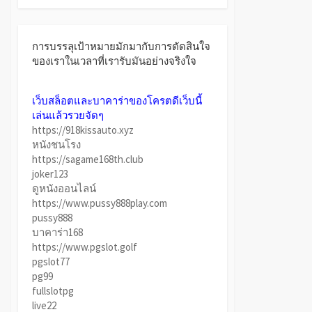
การบรรลุเป้าหมายมักมากับการตัดสินใจ
ของเราในเวลาที่เรารับมันอย่างจริงใจ
เว็บสล็อตและบาคาร่าของโครตดีเว็บนี้
เล่นแล้วรวยจัดๆ
https://918kissauto.xyz
หนังชนโรง
https://sagame168th.club
joker123
ดูหนังออนไลน์
https://www.pussy888play.com
pussy888
บาคาร่า168
https://www.pgslot.golf
pgslot77
pg99
fullslotpg
live22