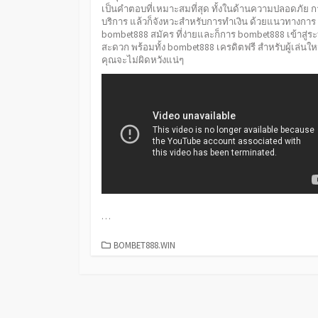
เป็นคำตอบที่เหมาะสมที่สุด ทั้งในด้านความปลอดภัย ก
บริการ แล้วก็จังหวะสำหรับการทำเงิน ด้วยแนวทางการ
bombet888 สมัคร ที่ง่ายและก็การ bombet888 เข้าสู่ระบ
สะดวก พร้อมทั้ง bombet888 เครดิตฟรี สำหรับผู้เล่นให
คุณจะไม่ผิดหวังแน่ๆ
…
CATEGORIES
BOMBET888.WIN