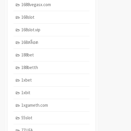
1688vegasx.com
168slot
168slot.vip
168สล็อต
188bet
188betth
1xbet
1xbit
1xgameth.com
55slot
77UFA