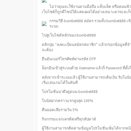
ไม่ว่าคุณจะใช้งานผ่านมือถือ แท็บเล็ต หรือคอมพิ
เว็บไซต์ก็ถูกดีไซน์ให้แสดงผลได้อย่างเหมาะควรและก็เ
กรรมวิธี bombet888 สมัคร รวมทั้ง bombet888 เข้
ระบบ
ไปสู่เว็บไซต์หลักของ
bombet888
คลิกปุ่ม “ลงทะเบียนสมัครสมาชิก” แล้วกรอกข้อมูลที่จ
จะต้อง
ยืนยันเบอร์โทรศัพท์ผ่านรหัส OTP
ล็อกอินเข้าสู่ระบบด้วย Username แล้วก็ Password ที่ตั้งไ
หลังจากเข้าระบบแล้ว ผู้ใช้งานสามารถเติมเงิน รับโบน
เริ่มเล่นเกมได้ในทันที
โปรโมชั่นน่าดึงดูดบน bombet888
โบนัสฝากคราวแรกสูงสุด 100%
คืนยอดเสียรายวัน 5%
กิจกรรมแจกเครดิตฟรีทุกสัปดาห์
ผู้ใช้งานสามารถติดตามข้อมูลโปรโมชั่นเพิ่มได้จากหน้