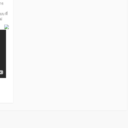
าร
บ ที่
ม่