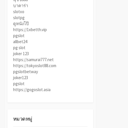
บาคาร่า
slotxo
slotpg
ดูหนังโป๊
https://1xbetth.vip
pgslot
allbet24
pg slot
joker 123
https://samurai777.net
https://tokyoslot88.com
pgslotbetway
joker123
pgslot
https://gogoslot.asia
หมวดหมู่