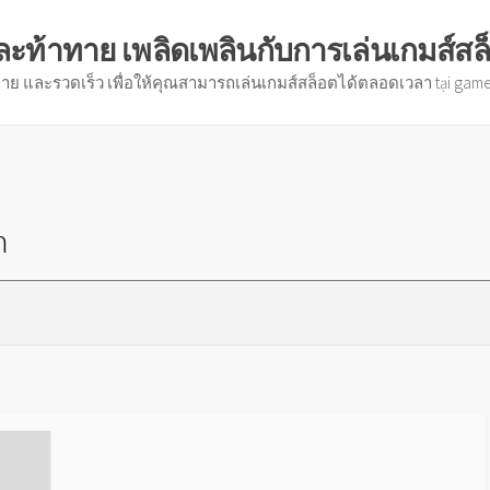
ท้าทาย เพลิดเพลินกับการเล่นเกมส์สล็อต
บาย และรวดเร็ว เพื่อให้คุณสามารถเล่นเกมส์สล็อตได้ตลอดเวลา tại game
n