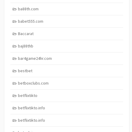
ba88th.com
babet555.com
Baccarat
baj88thb
bar4game24hr.com
bestbet
betboxclubs.com
betflixtikto
betflixtikto.info
betflixtikto.info