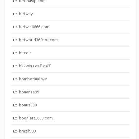
betm4vip.com
betway
betwin6666.com
betworld369hot.com
bitcoin
bkkwin เครดิตฟรี
bombet888.win
bonanza99
bonus888
boonlert1688.com
brazil999