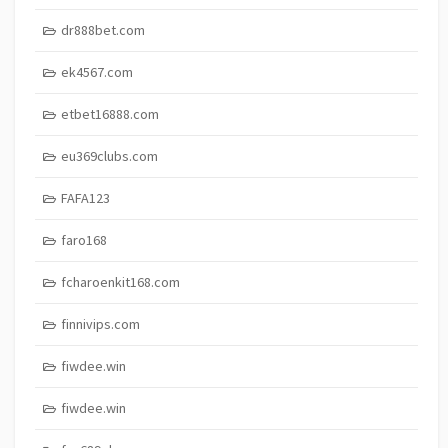
dr888bet.com
ek4567.com
etbet16888.com
eu369clubs.com
FAFA123
faro168
fcharoenkit168.com
finnivips.com
fiwdee.win
fiwdee.win