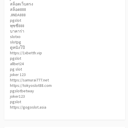
สล็อตเว็บตรง
สล็อต888
JINDA888
pgslot
พุซซี่888
บาคาร่า
slotxo
slotpg
ดูหนังโป๊
https://1xbetth.vip
pgslot
allbet24
pg slot
joker 123
https://samurai777.net
https://tokyoslot88.com
pgslotbetway
joker123
pgslot
https://gogoslot.asia