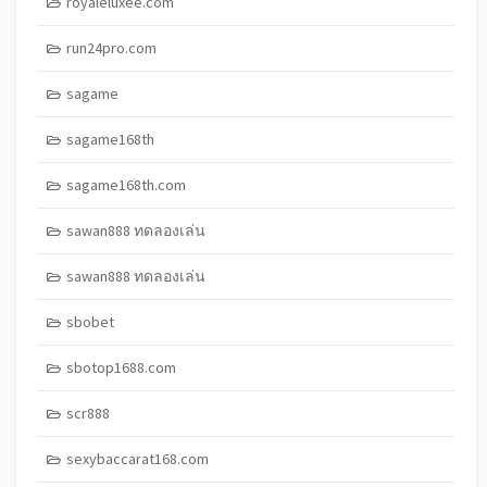
royaleluxee.com
run24pro.com
sagame
sagame168th
sagame168th.com
sawan888 ทดลองเล่น
sawan888 ทดลองเล่น
sbobet
sbotop1688.com
scr888
sexybaccarat168.com