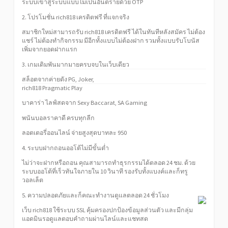
ระบบเข้าสู่ระบบแบบไม่เป็นอันตรายด้วย OTP
2. โปรโมชั่น rich818 เครดิตฟรี ที่แจกจริง
สมาชิกใหม่สามารถรับ rich818 เครดิตฟรี ได้ในทันทีหลังสมัคร ไม่ต้อง
แชร์ ไม่ต้องทำกิจกรรม มีอีกทั้งแบบไม่ต้องฝาก รวมทั้งแบบรับโบนัส
เพิ่มจากยอดฝากแรก
3. เกมเดิมพันมากมายครบจบในเว็บเดียว
สล็อตจากค่ายดัง PG, Joker,
rich818
Pragmatic Play
บาคาร่า ไลฟ์สดจาก Sexy Baccarat, SA Gaming
พนันบอลราคาดี ครบทุกลีก
ลอตเตอรี่ออนไลน์ จ่ายสูงสุดบาทละ 950
4. ระบบฝากถอนออโต้ไม่มีขั้นต่ำ
ไม่ว่าจะฝากหรือถอน คุณสามารถทำธุรกรรมได้ตลอด 24 ชม. ด้วย
ระบบออโต้ที่เร็วทันใจภายใน 10 วินาที รองรับทั้งแบงค์และก็ทรู
วอลเล็ต
5. ความปลอดภัยและก็คณะทำงานดูแลตลอด 24 ชั่วโมง
เว็บ rich818 ใช้ระบบ SSL คุ้มครองปกป้องข้อมูลส่วนตัว และมีกลุ่ม
แอดมินรอดูแลตอบคำถามผ่านไลน์และแชทสด