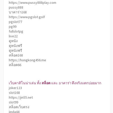
https://www.pussy888play.com
pussy888
บาคาร่า168
https://www.pgslot.golf
pgslot77
pg99
fullslotpg
live22
ดูหนัง
ดูหนังฟรี
ดูหนังฟรี
สล็อต168
https://hongkong456.me
สล็อต66
เว็บคาสิโนน่าเล่น ทั้ง
สล็อต
และ
บาคาร่า
ตึงจริงแตกบ่อยมาก
joker123
slot168
https://jin55.net
slot99
สล็อตเว็บตรง
jinda44