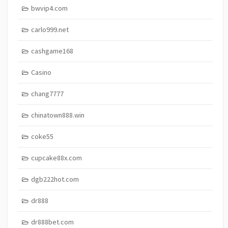
bwvip4.com
carlo999.net
cashgame168
Casino
chang7777
chinatown888.win
coke55
cupcake88x.com
dgb222hot.com
dr888
dr888bet.com