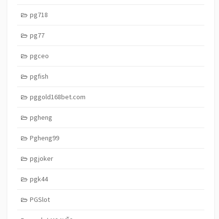
pg718
pg77
pgceo
pgfish
pggold168bet.com
pgheng
Pgheng99
pgjoker
pgk44
PGSlot