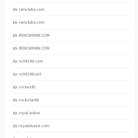
ramclubx.com
ramclubx.com
RENO88WIN.COM
RENO88WIN.COM
rich8188.com
rich8188.net
rocket45
rockstar66
royal online
royaleluxee.com