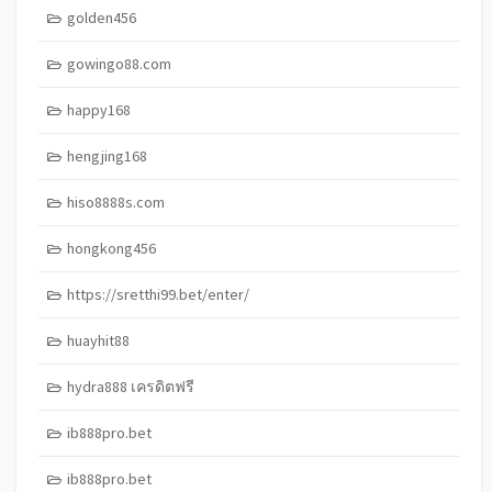
golden456
gowingo88.com
happy168
hengjing168
hiso8888s.com
hongkong456
https://sretthi99.bet/enter/
huayhit88
hydra888 เครดิตฟรี
ib888pro.bet
ib888pro.bet