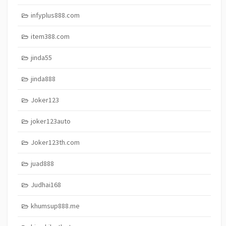
infyplus888.com
item388.com
jinda55
jinda888
Joker123
joker123auto
Joker123th.com
juad888
Judhai168
khumsup888.me