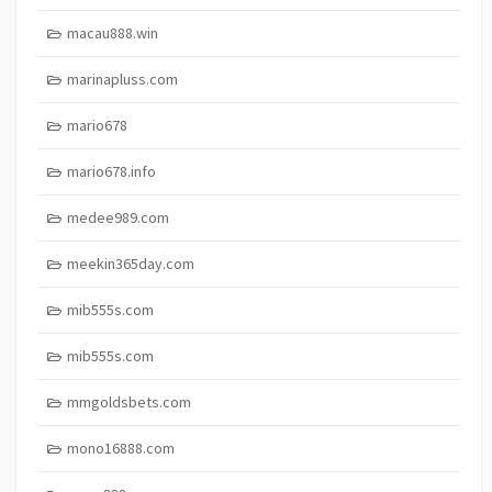
macau888.win
marinapluss.com
mario678
mario678.info
medee989.com
meekin365day.com
mib555s.com
mib555s.com
mmgoldsbets.com
mono16888.com