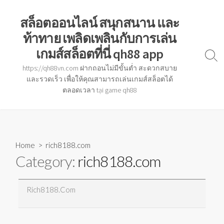
Skip
to
สล็อตออนไลน์ สนุกสนาน และ
content
ท้าทาย เพลิดเพลินกับการเล่น
เกมส์สล็อตที่นี่ qh88 app
Sear
https://qh88vn.com ฝากถอนไม่มีขั้นต่ำ สะดวกสบาย
Togg
และรวดเร็ว เพื่อให้คุณสามารถเล่นเกมส์สล็อตได้
ตลอดเวลา tại game qh88
Home
> rich8188.com
Category:
rich8188.com
Rich8188.com