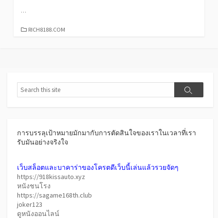
…
CATEGORIES
RICH8188.COM
Search
Search
การบรรลุเป้าหมายมักมากับการตัดสินใจของเราในเวลาที่เรา
รับมันอย่างจริงใจ
เว็บสล็อตและบาคาร่าของโครตดีเว็บนี้เล่นแล้วรวยจัดๆ
https://918kissauto.xyz
หนังชนโรง
https://sagame168th.club
joker123
ดูหนังออนไลน์