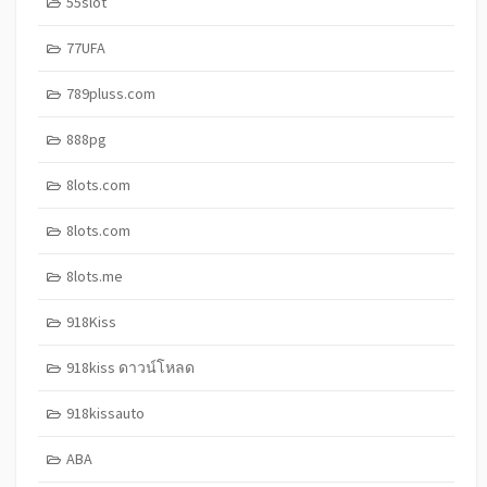
55slot
77UFA
789pluss.com
888pg
8lots.com
8lots.com
8lots.me
918Kiss
918kiss ดาวน์โหลด
918kissauto
ABA