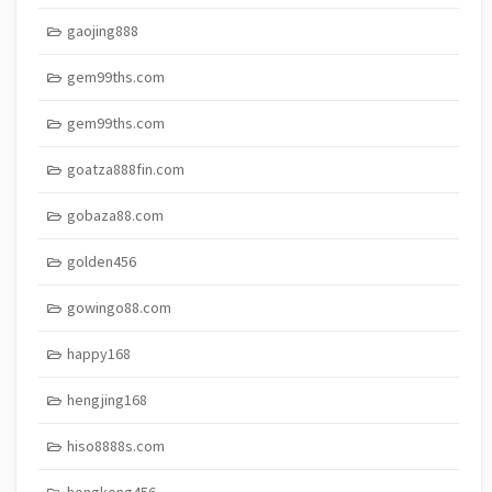
gaojing888
gem99ths.com
gem99ths.com
goatza888fin.com
gobaza88.com
golden456
gowingo88.com
happy168
hengjing168
hiso8888s.com