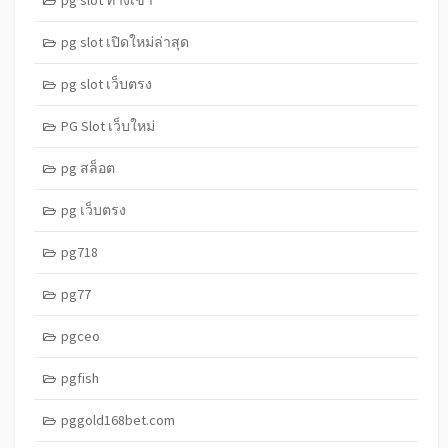
pg slot ทางเข้า
pg slot เปิดใหม่ล่าสุด
pg slot เว็บตรง
PG Slot เว็บใหม่
pg สล็อต
pg เว็บตรง
pg718
pg77
pgceo
pgfish
pggold168bet.com