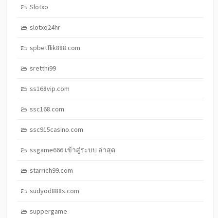
Slotxo
slotxo24hr
spbetflik888.com
sretthi99
ss168vip.com
ssc168.com
ssc915casino.com
ssgame666 เข้าสู่ระบบ ล่าสุด
starrich99.com
sudyod888s.com
suppergame