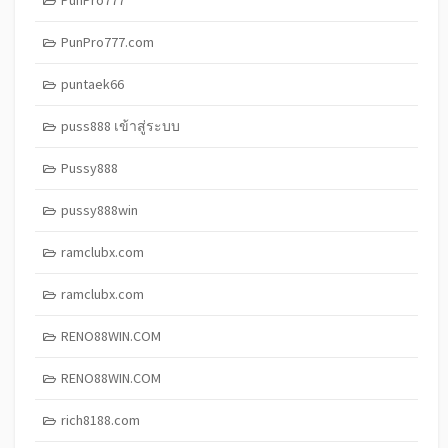
PunPro777
PunPro777.com
puntaek66
puss888 เข้าสู่ระบบ
Pussy888
pussy888win
ramclubx.com
ramclubx.com
RENO88WIN.COM
RENO88WIN.COM
rich8188.com