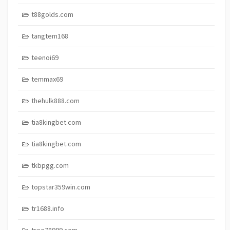
t88golds.com
tangtem168
teenoi69
temmax69
thehulk888.com
tia8kingbet.com
tia8kingbet.com
tkbpgg.com
topstar359win.com
tr1688.info