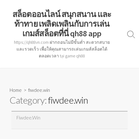
Skip
to
สล็อตออนไลน์ สนุกสนาน และ
content
ท้าทาย เพลิดเพลินกับการเล่น
เกมส์สล็อตที่นี่ qh88 app
Sear
https://qh88vn.com ฝากถอนไม่มีขั้นต่ำ สะดวกสบาย
Togg
และรวดเร็ว เพื่อให้คุณสามารถเล่นเกมส์สล็อตได้
ตลอดเวลา tại game qh88
Home
> fiwdee.win
Category:
fiwdee.win
Fiwdee.win