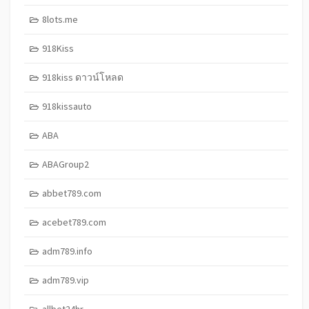
8lots.me
918Kiss
918kiss ดาวน์โหลด
918kissauto
ABA
ABAGroup2
abbet789.com
acebet789.com
adm789.info
adm789.vip