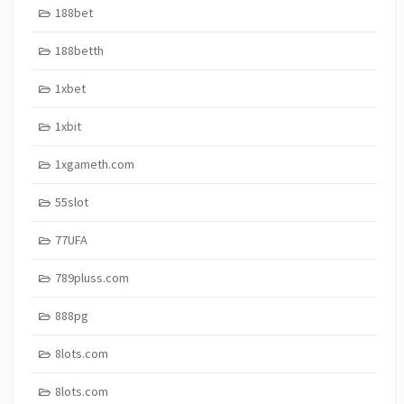
188bet
188betth
1xbet
1xbit
1xgameth.com
55slot
77UFA
789pluss.com
888pg
8lots.com
8lots.com