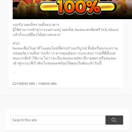
รองรับวอลเล็ทรวมทั้งธนาคาร
ผู้ใช้สามารถทำธุรกรรมผ่านทรูวอลเล็ท,
fiwdee เครดิตฟรี
SCB, KBank
แล้วก็แบงค์อื่นๆได้อย่างสะดวก
สรุป
fiwdee คือเว็บคาสิโนออนไลน์ที่ครบถ้วนบริบูรณ์ ทั้งยังเรื่องเกม ความ
ปลอดภัย รวมทั้งการบริการ หากคุณต้องการประสบการณ์ที่ดีตั้งแต่
หนแรกที่เข้าใช้งาน ไม่ว่าจะเป็น fiwdee สมัคร ที่ง่ายสุดๆ หรือ fiwdee
เข้าสู่ระบบ ที่เร็วทันใจ fiwdee พร้อมให้คุณเริ่มต้นแล้ววันนี้
…
CATEGORIES
FIWDEE.WIN
/
FIWDEE.WIN
Search
Search