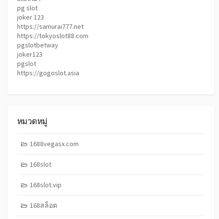
pg slot
joker 123
https://samurai777.net
https://tokyoslot88.com
pgslotbetway
joker123
pgslot
https://gogoslot.asia
หมวดหมู่
1688vegasx.com
168slot
168slot.vip
168สล็อต