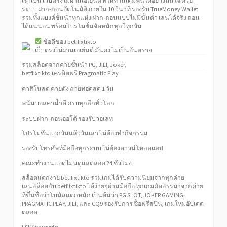
เราเป็น เว็บตรงไม่ผ่านเอเย่นต์ ที่ให้ท่านเดิมพันได้อย่างมั่นใจ ด้วย
ระบบ ฝาก-ถอนอัตโนมัติ ภายใน 10 วินาที รองรับ TrueMoney Wallet
รวมทั้งแบงค์ชั้นนำทุกแห่ง ฝาก-ถอนแบบไม่มีขั้นต่ำ เล่นได้จริง ถอน
ได้แน่นอน พร้อมโปรโมชั่นจัดหนักทุกวี่ทุกวัน
ข้อดีของ betflixtikto
เว็บตรงไม่ผ่านเอเย่นต์ มั่นคง ไม่เป็นอันตราย
รวมสล็อตจากค่ายชั้นนำ PG, JILI, Joker,
betflixtikto เครดิตฟรี
Pragmatic Play
คาสิโนสด ค่ายดัง ถ่ายทอดสด 1 วัน
พนันบอลค่าน้ำดี ครบทุกลีกทั่วโลก
ระบบฝาก-ถอนออโต้ รองรับวอเลท
โปรโมชั่นแจกวันแล้ววันเล่า ไม่ต้องทำกิจกรรม
รองรับโทรศัพท์มือถือทุกระบบ ไม่ต้องดาวน์โหลดแอป
คณะทำงานแอดไม่นดูแลตลอด 24 ชั่วโมง
สล็อตแตกง่าย
betflixtikto
รวมเกมได้รับความนิยมจากทุกค่าย
เล่นสล็อตกับ betflixtikto ได้ง่ายๆผ่านมือถือ ทุกเกมคัดสรรมาจากค่าย
ที่ขึ้นชื่อว่าโบนัสแตกหนัก เป็นต้นว่า PG SLOT, JOKER GAMING,
PRAGMATIC PLAY, JILI, และ CQ9 รองรับการ ซื้อฟรีสปิน, เกมใหม่อัปเดต
ตลอด