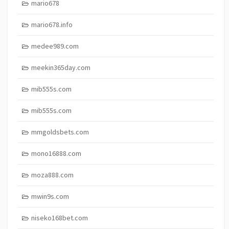
mario678
mario678.info
medee989.com
meekin365day.com
mib555s.com
mib555s.com
mmgoldsbets.com
mono16888.com
moza888.com
mwin9s.com
niseko168bet.com