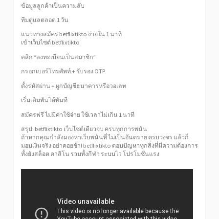
ข้อมูลลูกค้าเป็นความลับ
ทีมดูแลตลอด 1 วัน
แนวทางสมัคร betflixtikto ง่ายใน 1 นาที
เข้าเว็บไซต์ betflixtikto
คลิก “ลงทะเบียนเป็นสมาชิก”
กรอกเบอร์โทรศัพท์ + รับรอง OTP
ตั้งรหัสผ่าน + ผูกบัญชีธนาคารหรือวอเลท
เริ่มเดิมพันได้ทันที
สมัครฟรี ไม่มีค่าใช้จ่าย ใช้เวลาไม่เกิน 1 นาที
สรุป: betflixtikto เว็บไซต์เดียวจบ ครบทุกการพนัน
ถ้าหากคุณกำลังมองหาเว็บพนันที่ ไม่เป็นอันตราย ครบวงจร แล้วก็
มอบเงินจริง อย่าคอยช้า! betflixtikto ตอบปัญหาทุกสิ่งที่มีความต้องการ
ทั้งยังสล็อต คาสิโน รวมทั้งกีฬา ระบบไว โปรโมชั่นแรง