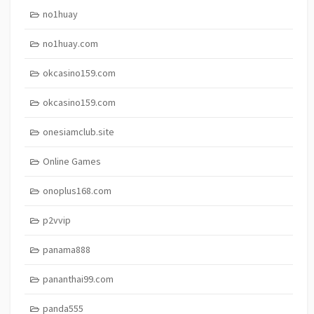
no1huay
no1huay.com
okcasino159.com
okcasino159.com
onesiamclub.site
Online Games
onoplus168.com
p2vvip
panama888
pananthai99.com
panda555