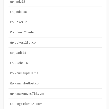
jinda55
jinda888
Joker123
joker123auto
Joker123th.com
juad888
Judhai168
khumsup888.me
kimchibetbet.com
kingromans789.com
kingxxxbet123.com