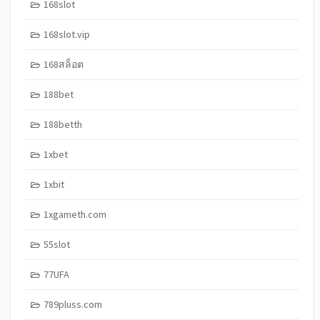
168slot
168slot.vip
168สล็อต
188bet
188betth
1xbet
1xbit
1xgameth.com
55slot
77UFA
789pluss.com