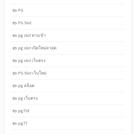
PG
PG Slot
pg slot ทางเข้า
pg slot เปิดใหม่ล่าสุด
pg slot เว็บตรง
PG Slot เว็บใหม่
pg สล็อต
pg เว็บตรง
pg718
pg77