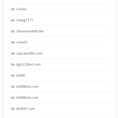
Casino
chang7777
chinatown888.win
coke55
cupcake88x.com
dgb222hot.com
dr888
dr888bet.com
dr888bet.com
ek4567.com