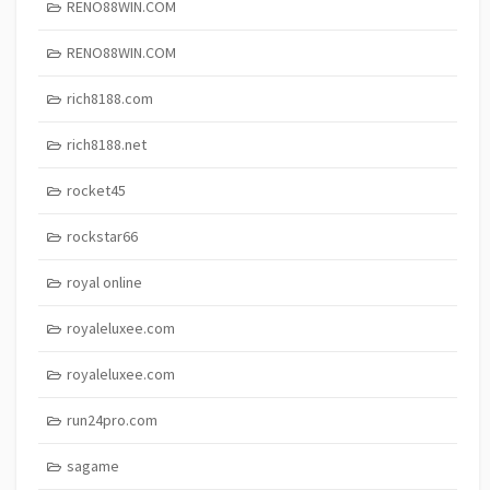
RENO88WIN.COM
RENO88WIN.COM
rich8188.com
rich8188.net
rocket45
rockstar66
royal online
royaleluxee.com
royaleluxee.com
run24pro.com
sagame