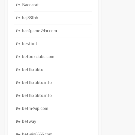
Baccarat
baj88thb
bar4game24hr.com
bestbet
betboxclubs.com
betflixtikto
betflixtikto.info
betflixtikto.info
betm4vip.com
betway
betwin6666.com