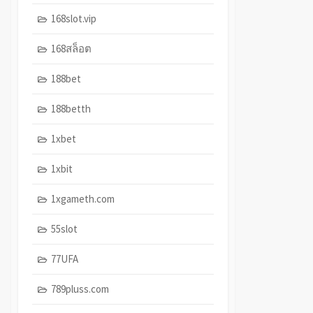
168slot.vip
168สล็อต
188bet
188betth
1xbet
1xbit
1xgameth.com
55slot
77UFA
789pluss.com