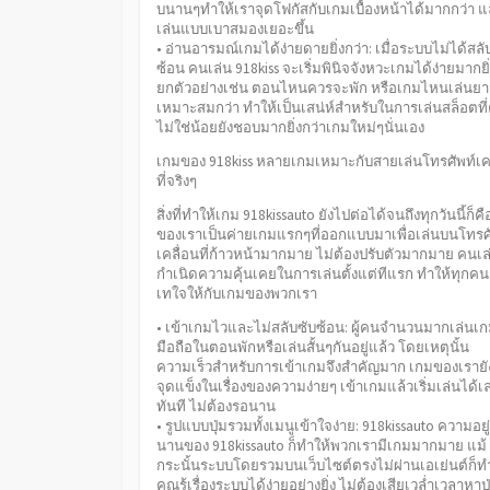
บนานๆทำให้เราจุดโฟกัสกับเกมเบื้องหน้าได้มากกว่า แล
เล่นแบบเบาสมองเยอะขึ้น
• อ่านอารมณ์เกมได้ง่ายดายยิ่งกว่า: เมื่อระบบไม่ได้สลั
ซ้อน คนเล่น 918kiss จะเริ่มพินิจจังหวะเกมได้ง่ายมากยิ่
ยกตัวอย่างเช่น ตอนไหนควรจะพัก หรือเกมไหนเล่นยา
เหมาะสมกว่า ทำให้เป็นเสน่ห์สำหรับในการเล่นสล็อตที
ไม่ใช่น้อยยังชอบมากยิ่งกว่าเกมใหม่ๆนั่นเอง
เกมของ 918kiss หลายเกมเหมาะกับสายเล่นโทรศัพท์เค
ที่จริงๆ
สิ่งที่ทำให้เกม 918kissauto ยังไปต่อได้จนถึงทุกวันนี้ก็ค
ของเราเป็นค่ายเกมแรกๆที่ออกแบบมาเพื่อเล่นบนโทรศ
เคลื่อนที่ก้าวหน้ามากมาย ไม่ต้องปรับตัวมากมาย คนเล
กำเนิดความคุ้นเคยในการเล่นตั้งแต่ทีแรก ทำให้ทุกคน
เทใจให้กับเกมของพวกเรา
• เข้าเกมไวและไม่สลับซับซ้อน: ผู้คนจำนวนมากเล่นเก
มือถือในตอนพักหรือเล่นสั้นๆกันอยู่แล้ว โดยเหตุนั้น
ความเร็วสำหรับการเข้าเกมจึงสำคัญมาก เกมของเรายั
จุดแข็งในเรื่องของความง่ายๆ เข้าเกมแล้วเริ่มเล่นได้เ
ทันที ไม่ต้องรอนาน
• รูปแบบปุ่มรวมทั้งเมนูเข้าใจง่าย:
918kissauto
ความอยู
นานของ 918kissauto ก็ทำให้พวกเรามีเกมมากมาย แม้
กระนั้นระบบโดยรวมบนเว็บไซต์ตรงไม่ผ่านเอเย่นต์ก็ท
คุณรู้เรื่องระบบได้ง่ายอย่างยิ่ง ไม่ต้องเสียเวล่ำเวลาหาปุ