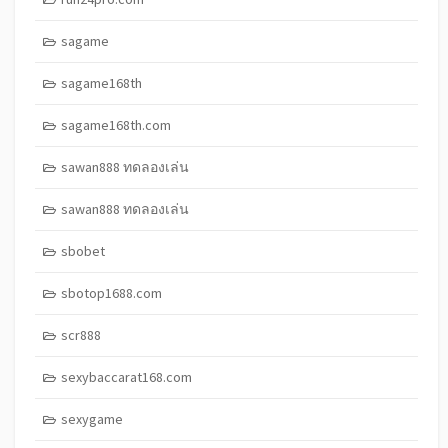
sagame
sagame168th
sagame168th.com
sawan888 ทดลองเล่น
sawan888 ทดลองเล่น
sbobet
sbotop1688.com
scr888
sexybaccarat168.com
sexygame