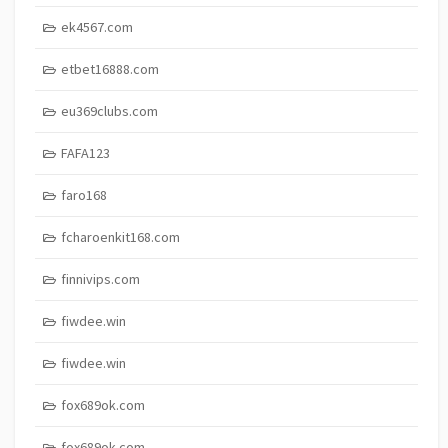
ek4567.com
etbet16888.com
eu369clubs.com
FAFA123
faro168
fcharoenkit168.com
finnivips.com
fiwdee.win
fiwdee.win
fox689ok.com
fox689ok.com