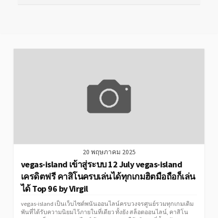
20 พฤษภาคม 2025
vegas-island เข้าสู่ระบบ 12 July vegas-island
เครดิตฟรี คาสิโนครบเล่นได้ทุกเกมฮิตมือถือก็เล่น
ได้ Top 96 by Virgil
vegas-island เป็นเว็บไซต์พนันออนไลน์ครบวงจรศูนย์รวมทุกเกมเดิม
พันที่ได้รับความนิยมไว้ภายในที่เดียว ทั้งยัง สล็อตออนไลน์, คาสิโน