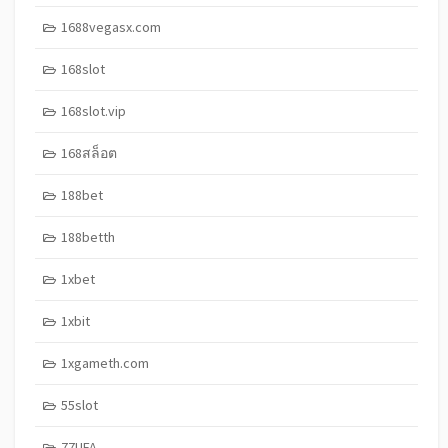
1688vegasx.com
168slot
168slot.vip
168สล็อต
188bet
188betth
1xbet
1xbit
1xgameth.com
55slot
77UFA