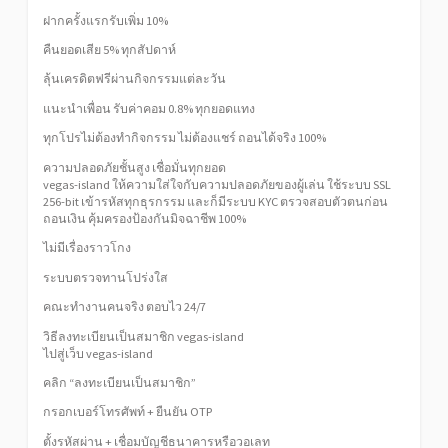
ฝากครั้งแรกรับเพิ่ม 10%
คืนยอดเสีย 5% ทุกสัปดาห์
ลุ้นเครดิตฟรีผ่านกิจกรรมแต่ละวัน
แนะนำเพื่อน รับค่าคอม 0.8% ทุกยอดแทง
ทุกโปรไม่ต้องทำกิจกรรม ไม่ต้องแชร์ ถอนได้จริง 100%
ความปลอดภัยชั้นสูง เชื่อมั่นทุกยอด
vegas-island ให้ความใส่ใจกับความปลอดภัยของผู้เล่น ใช้ระบบ SSL
256-bit เข้ารหัสทุกธุรกรรม และก็มีระบบ KYC ตรวจสอบตัวตนก่อน
ถอนเงิน คุ้มครองป้องกันมิจฉาชีพ 100%
ไม่มีเรื่องราวโกง
ระบบตรวจทานโปร่งใส
คณะทำงานคนจริง ตอบไว 24/7
วิธีลงทะเบียนเป็นสมาชิก vegas-island
ไปสู่เว็บ vegas-island
คลิก “ลงทะเบียนเป็นสมาชิก”
กรอกเบอร์โทรศัพท์ + ยืนยัน OTP
ตั้งรหัสผ่าน + เชื่อมบัญชีธนาคารหรือวอเลท