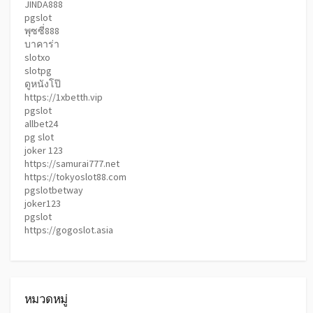
JINDA888
pgslot
พุซซี่888
บาคาร่า
slotxo
slotpg
ดูหนังโป๊
https://1xbetth.vip
pgslot
allbet24
pg slot
joker 123
https://samurai777.net
https://tokyoslot88.com
pgslotbetway
joker123
pgslot
https://gogoslot.asia
หมวดหมู่