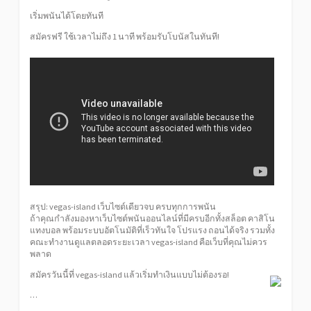
เริ่มพนันได้โดยทันที
สมัครฟรี ใช้เวลาไม่ถึง 1 นาที พร้อมรับโบนัสในทันที!
สรุป: vegas-island เว็บไซต์เดียวจบ ครบทุกการพนัน
ถ้าคุณกำลังมองหาเว็บไซต์พนันออนไลน์ที่มีครบอีกทั้งสล็อต คาสิโน
แทงบอล พร้อมระบบอัตโนมัติที่เร็วทันใจ โปรแรง ถอนได้จริง รวมทั้ง
คณะทำงานดูแลตลอดระยะเวลา
vegas-island
คือเว็บที่คุณไม่ควร
พลาด
สมัครวันนี้ที่ vegas-island แล้วเริ่มทำเงินแบบไม่ต้องรอ!
…