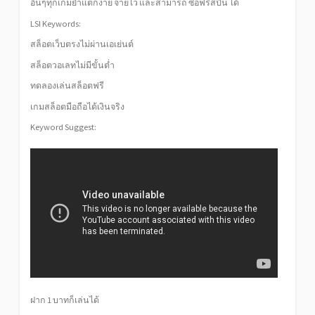
อื่นๆทุกเกมย้ำแตกง่าย จ่ายไว และสามารถ ซื้อฟรีสปิน ได้
LSI Keywords:
สล็อตเว็บตรงไม่ผ่านเอเย่นต์
สล็อตวอเลทไม่มีขั้นต่ำ
ทดลองเล่นสล็อตฟรี
เกมสล็อตมือถือได้เงินจริง
Keyword Suggest:
ฝาก 1 บาทก็เล่นได้