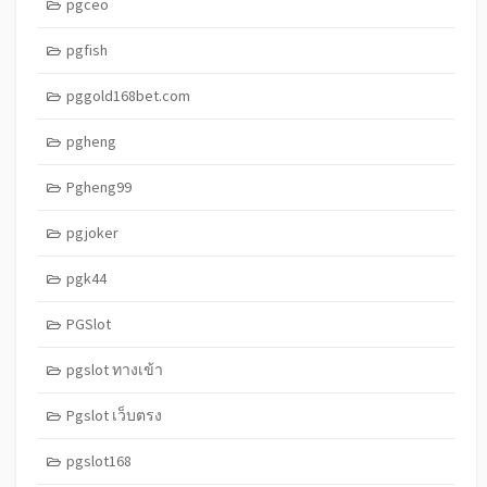
pgceo
pgfish
pggold168bet.com
pgheng
Pgheng99
pgjoker
pgk44
PGSlot
pgslot ทางเข้า
Pgslot เว็บตรง
pgslot168