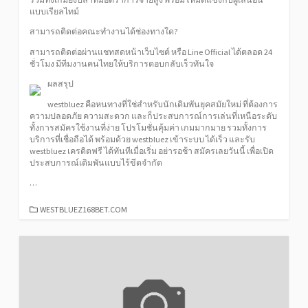
แบบเรียลไทม์
สามารถติดต่อคณะทำงานได้ช่องทางใด?
สามารถติดต่อผ่านแชทสดหน้าเว็บไซต์ หรือ Line Official ได้ตลอด 24
ชั่วโมง มีทีมงานคนไทยให้บริการตอบกลับเร็วทันใจ
ผลสรุป
westbluez คือหนทางที่ใช่สำหรับนักเดิมพันยุคสมัยใหม่ ที่ต้องการ
ความปลอดภัย ความสะดวก และก็ประสบการณ์การเล่นที่เหนือระดับ
ทั้งการสมัครใช้งานที่ง่าย โปรโมชั่นคุ้มค่า เกมมากมาย รวมทั้งการ
บริการที่เชื่อถือได้ พร้อมด้วย westbluez เข้าระบบ ได้เร็ว และรับ
westbluez เครดิตฟรี ได้ทันทีเมื่อเริ่ม อย่ารอช้า สมัครเลยวันนี้ เพื่อเปิด
ประสบการณ์เดิมพันแบบไร้ขีดจำกัด
…
CATEGORIES
WESTBLUEZ168BET.COM