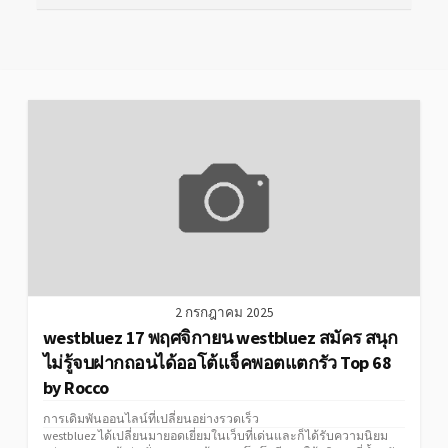
2 กรกฎาคม 2025
westbluez 17 พฤศจิกายน westbluez สมัคร สนุก
ไม่รู้จบฝากถอนได้ออโต้แจ็คพอตแตกรัว Top 68
by Rocco
การเดิมพันออนไลน์ที่เปลี่ยนอย่างรวดเร็ว
westbluez
ได้เปลี่ยนมายอดเยี่ยมในเว็บที่เด่นและก็ได้รับความนิยม