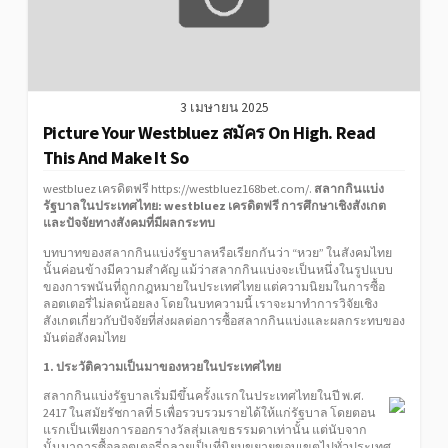
3 เมษายน 2025
Picture Your Westbluez สมัคร On High. Read
This And Make It So
westbluez เครดิตฟรี
https://westbluez168bet.com/
.
สลากกินแบ่ง
รัฐบาลในประเทศไทย:
westbluez เครดิตฟรี
การศึกษาเชิงสังเกต
และปัจจัยทางสังคมที่มีผลกระทบ
บทบาทของสลากกินแบ่งรัฐบาลหรือเรียกกันว่า “หวย” ในสังคมไทย
นั้นค่อนข้างมีความสำคัญ แม้ว่าสลากกินแบ่งจะเป็นหนึ่งในรูปแบบ
ของการพนันที่ถูกกฎหมายในประเทศไทย แต่ความนิยมในการซื้อ
ลอตเตอรี่ไม่ลดน้อยลง โดยในบทความนี้ เราจะมาทำการวิจัยเชิง
สังเกตเกี่ยวกับปัจจัยที่ส่งผลต่อการซื้อสลากกินแบ่งและผลกระทบของ
มันต่อสังคมไทย
1. ประวัติความเป็นมาของหวยในประเทศไทย
สลากกินแบ่งรัฐบาลเริ่มมีขึ้นครั้งแรกในประเทศไทยในปี พ.ศ.
2417 ในสมัยรัชกาลที่ 5 เพื่อรวบรวมรายได้ให้แก่รัฐบาล โดยตอน
แรกเป็นเพียงการออกรางวัลสุ่มเลขธรรมดาเท่านั้น แต่นับจาก
นั้นมาการซื้อลอตเตอรี่กลายเป็นที่นิยมขยายขอบเขตไปทั่วประเทศ