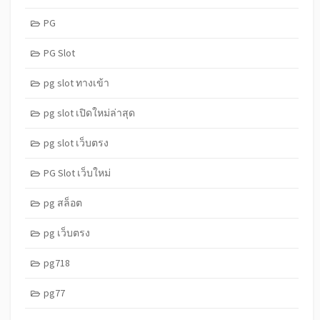
PG
PG Slot
pg slot ทางเข้า
pg slot เปิดใหม่ล่าสุด
pg slot เว็บตรง
PG Slot เว็บใหม่
pg สล็อต
pg เว็บตรง
pg718
pg77