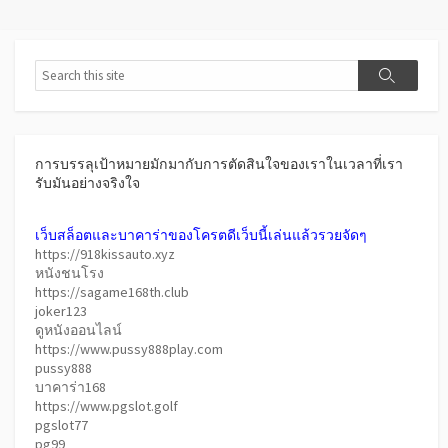
Search
Search
การบรรลุเป้าหมายมักมากับการตัดสินใจของเราในเวลาที่เรา
รับมันอย่างจริงใจ
เว็บสล็อตและบาคาร่าของโครตดีเว็บนี้เล่นแล้วรวยจัดๆ
https://918kissauto.xyz
หนังชนโรง
https://sagame168th.club
joker123
ดูหนังออนไลน์
https://www.pussy888play.com
pussy888
บาคาร่า168
https://www.pgslot.golf
pgslot77
pg99