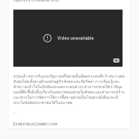
กลุ่มประชากรที่แตกต่างกัน
สรุปแล้ว สลากกินแบ่งรัฐบาลหรือหวยนั้นมีผลกระทบที่กว้างขวางต่อ
สังคมไทย ทั้งทางด้านเศรษฐกิจ สังคม และจิตวิทยา การเรียนรู้และ
ทำความเข้าใจในปัจจัยและผลกระทบต่างๆ สามารถช่วยให้เรามีมุม
มองที่ลึกซึ้งยิ่งขึ้นเกี่ยวกับบทบาทของหวยในสังคม และสามารถสร้าง
แนวทางในการจัดการให้การซื้อขายหวยเป็นไปอย่างยั่งยืนและมี
ประโยชน์ต่อประชาชนได้ในอนาคต
…
CATEGORIES
WESTBLUEZ168BET.COM