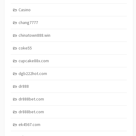
Casino
chang7777
chinatown888.win
coke55
cupcake88x.com
dgb222hot.com
dr888
dr888bet.com
dr888bet.com
ek4567.com