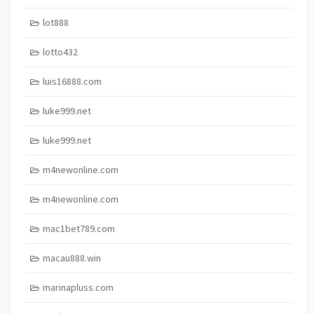
lot888
lotto432
luis16888.com
luke999.net
luke999.net
m4newonline.com
m4newonline.com
mac1bet789.com
macau888.win
marinapluss.com