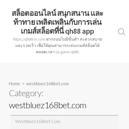
Skip
to
สล็อตออนไลน์ สนุกสนาน และ
content
ท้าทาย เพลิดเพลินกับการเล่น
เกมส์สล็อตที่นี่ qh88 app
Sear
https://qh88vn.com ฝากถอนไม่มีขั้นต่ำ สะดวกสบาย
Togg
และรวดเร็ว เพื่อให้คุณสามารถเล่นเกมส์สล็อตได้
ตลอดเวลา tại game qh88
Home
> westbluez168bet.com
Category:
westbluez168bet.com
Westbluez168bet.com