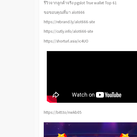
รีวิวจากลูกค้าจริง pgslot True wallet Top 61
ขอขอบคุณที่มา
alot666
https://rebrand.ly/alot666-site
https://cutly.info/alot666-site
https://shorturl.asia/ic4UO
https://bitt.to/nwkb05