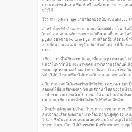
กระบวนการเล่นเกม ฟีพบร์ หรือเครื่องหมายต่างๆก่อนล
จริงได้
รีวิวเกม Fortune Tiger เกมสล็อตยอดนิยมบน alot666 จ
สำหรับใครที่กำลังมองหาเกมบน สล็อต666 ล่ะก็ พาร์ทนี
โจทย์แน่นอนนะครับ! พวกเราเอ๋ยถึงเกมสล็อตออนไลน
pgslot อย่างเกม Fortune Tiger เกมสล็อตธีมเสือทองคำท
ลาภที่คนจำนวนไม่น้อยรู้จักเป็นอย่างดี เพราะนี่คือเกม
แบบ
3 รีล 3 แถวที่ได้รับความนิยมสูงที่สุดบน pgslot เลยก็ว่า
แล้วก็ในพาร์ทนี้ ผมจะพาทุกคนมาทำความรู้จักกับพี่เสื
ทองคำสุดหล่อเองครับผม รับประกันเลยว่า แจกโชคกัน
หน้า ได้กำไรแบบฟินๆได้แต่ละวันแน่นอน มาลองกันเล
• ธีมเกมมงคลกับโครงสร้างเข้าใจง่าย: Fortune Tiger เป
สล็อตที่ใช้ธีมเสือทองคำ ซึ่งเป็นสัตว์นำโชคของจีนที่ว่า
จะนำพาความรวยแล้วก็ร่ำรวยมาให้ มาพร้อมส่วนประ
เกมแบบ 3 รีล 3 แถวที่เข้าใจง่าย ไม่ซับซ้อนอีกด้วย
• ฟีพบร์สุ่มตัวคูณแบบใหม่: ในระหว่างการเล่นเกมจะมีฟ
สุ่มปรากฎเสือทองออกมา มาพร้อมตัวคูณสูงสุด 10 เสม
ไปเลย ซึ่งมันจะไม่หยุดหมุนเลยครับผมถ้าเกิดคุณไม่ได้
รางวัล รับประกันว่าได้เงินรางวัลเพิ่มขึ้นมากมายแน่ๆค