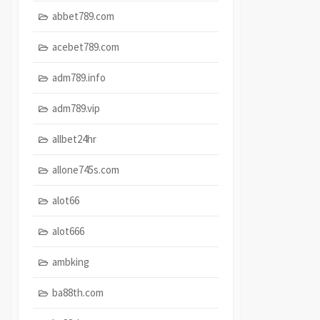
abbet789.com
acebet789.com
adm789.info
adm789.vip
allbet24hr
allone745s.com
alot66
alot666
ambking
ba88th.com