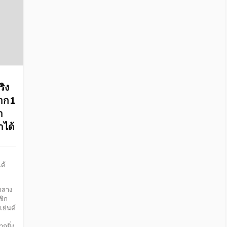
ริง
าก 1
า
าได้
ด้
วกลาง
ชิก
ย่นต์
กยิ่ง