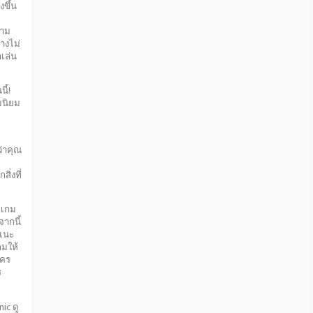
งขึ้น
วาม
างไม่
ถเล่น
ี้!
มนิยม
ว่าคุณ
ิ่งที่
มเกม
ากนี้
แนะ
กมให้
ัคร
ร
ic ดู