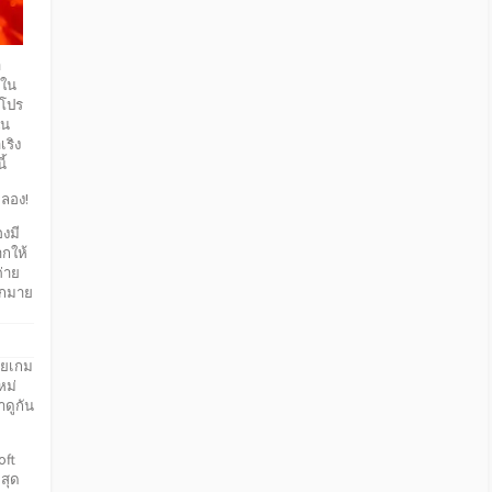
า
้ใน
 โปร
ใน
เริง
้
ดลอง!
องมี
ากให้
ค่าย
ากมาย
ายเกม
หม่
าดูกัน
oft
่สุด