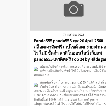
7 เมษายน 2025
Panda555 panda555.xyz 20 April 2568
สล็อตเครดิตฟรี เวปไซต์ แตกง่าย ฝาก-
ไว ไม่มีขั้นต่ำ คาสิโนออนไลน์ เว็บแม่
panda555 เครดิตฟรี Top 24 by Hildega
สล็อตเว็บไซต์ตรงไม่ผ่านเอเย่นต์จาก panda555 เพ
แท้ของนักเดิมพัน ทำกำไรได้จริง ฝากถอนไม่มีขั้น
ทดลองเลย!
สนุกกับสล็อตเว็บตรงบน panda555 กันได้เลย! สล็
เว็บไซต์ตรงไม่ผ่านเอเย่นต์ เพื่อนแท้ของนักเดิมพัน
เหมาะสมที่สุดในขณะนี้ สนุกสนานกับเกมสล็อตล้นหลา
2,000 เกมจากค่ายเกมชั้นแนวหน้าสุดยอดได้วันแล้ววัน
ลิขสิทธิ์แท้ 100% ไม่ผ่านเอเย่นต์ ไม่ผ่านตัวกลาง
เล่นpanda555ได้เท่าไร ถอนได้ไม่ยั้ง ไม่มีขั้นต่ำในกา