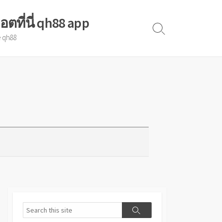
ที่นี่ qh88 app
Search
 qh88
Toggle
Search
Search