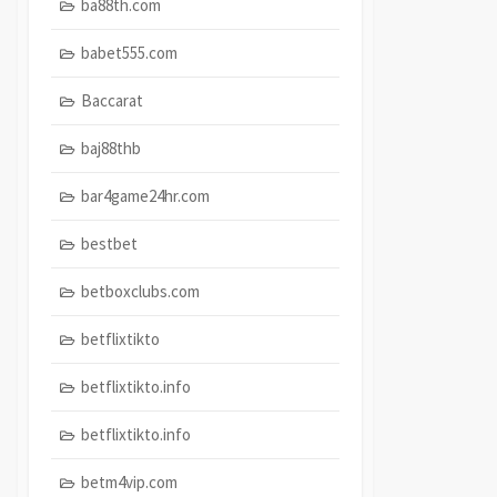
ba88th.com
babet555.com
Baccarat
baj88thb
bar4game24hr.com
bestbet
betboxclubs.com
betflixtikto
betflixtikto.info
betflixtikto.info
betm4vip.com