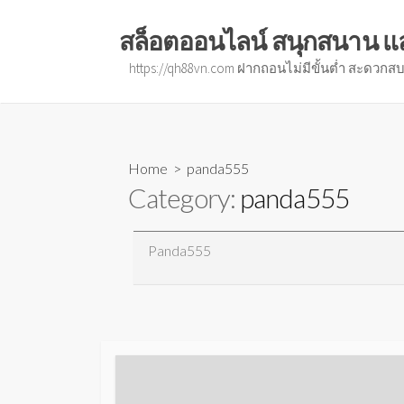
Skip
to
สล็อตออนไลน์ สนุกสนาน และ
content
https://qh88vn.com ฝากถอนไม่มีขั้นต่ำ สะดวกส
Home
> panda555
Category:
panda555
Panda555