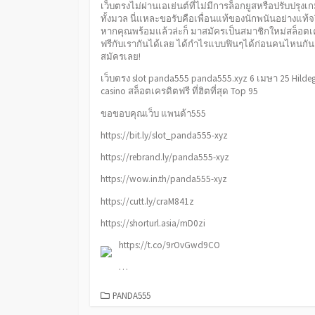
เว็บตรงไม่ผ่านเอเย่นต์ที่ไม่มีการล็อกยูสหรือปรับปรุง
ทั้งมวล นี่แหละขอรับคือเพื่อนแท้ของนักพนันอย่างแท้จร
หากคุณพร้อมแล้วล่ะก็ มาสมัครเป็นสมาชิกใหม่สล็อตเ
ฟรีกับเรากันได้เลย ได้กำไรแบบฟินๆได้ก่อนคนไหนกัน
สมัครเลย!
เว็บตรง slot panda555 panda555.xyz 6 เมษา 25 Hilde
casino สล็อตเครดิตฟรี ที่ฮิตที่สุด Top 95
ขอขอบคุณเว็บ
แพนด้า555
https://bit.ly/slot_panda555-xyz
https://rebrand.ly/panda555-xyz
https://wow.in.th/panda555-xyz
https://cutt.ly/craM841z
https://shorturl.asia/mD0zi
https://t.co/9rOvGwd9CO
…
CATEGORIES
PANDA555