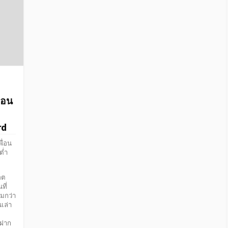
ถอน
rd
ื่อน
ต่ำ
อต
ที่
มกว่า
เล่า
รฝาก