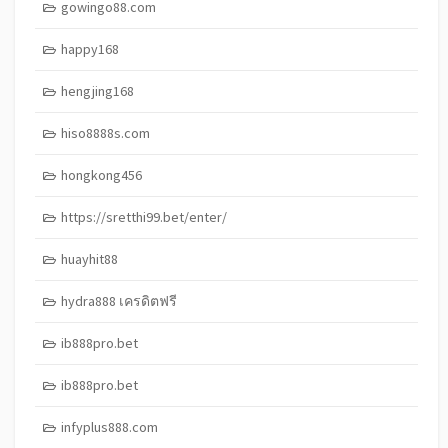
gowingo88.com
happy168
hengjing168
hiso8888s.com
hongkong456
https://sretthi99.bet/enter/
huayhit88
hydra888 เครดิตฟรี
ib888pro.bet
ib888pro.bet
infyplus888.com