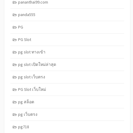
pananthai99.com
panda555
PG
PG Slot
pg slot ทางเข้า
pg slot เปิดใหม่ล่าสุด
pg slot เว็บตรง
PG Slot เว็บใหม่
pg สล็อต
pg เว็บตรง
pg718