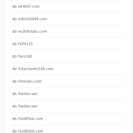
ek4567.com
etbet16888.com
eu369clubs.com
FAFA123
faro168
fcharoenkit168.com
finnivips.com
fiwdee.win
fiwdee.win
fox689ok.com
fox689ok.com