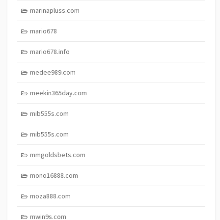
marinapluss.com
mario678
mario678.info
medee989.com
meekin365day.com
mib555s.com
mib555s.com
mmgoldsbets.com
mono16888.com
moza888.com
mwin9s.com