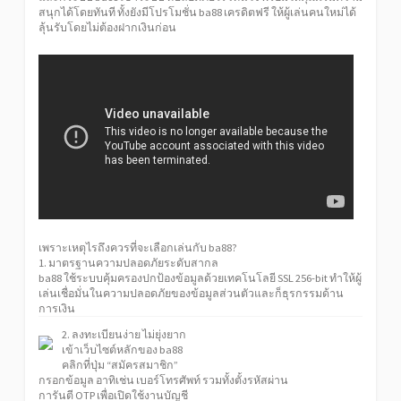
สนุกได้โดยทันที ทั้งยังมีโปรโมชั่น ba88 เครดิตฟรี ให้ผู้เล่นคนใหม่ได้
ลุ้นรับโดยไม่ต้องฝากเงินก่อน
เพราะเหตุไรถึงควรที่จะเลือกเล่นกับ ba88?
1. มาตรฐานความปลอดภัยระดับสากล
ba88 ใช้ระบบคุ้มครองปกป้องข้อมูลด้วยเทคโนโลยี SSL 256-bit ทำให้ผู้
เล่นเชื่อมั่นในความปลอดภัยของข้อมูลส่วนตัวและก็ธุรกรรมด้าน
การเงิน
2. ลงทะเบียนง่าย ไม่ยุ่งยาก
เข้าเว็บไซต์หลักของ ba88
คลิกที่ปุ่ม “สมัครสมาชิก”
กรอกข้อมูล อาทิเช่น เบอร์โทรศัพท์ รวมทั้งตั้งรหัสผ่าน
การันตี OTP เพื่อเปิดใช้งานบัญชี