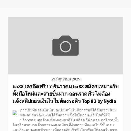
29 มิถุนายน 2025
ba88 เครดิตฟรี 17 ธันวาคม ba88 สมัคร เหมาะกับ
ทั้งมือใหม่และสายปั่นฝาก-ถอนรวดเร็ว ไม่ต้อง
แจ้งสลิปถอนเงินไว ไม่ต้องรอคิว Top 82 by Nydia
การเดิมพันออนไลน์แปลงเป็นหนึ่งในกิจกรรมที่ได้รับความนิยม
ของคนรุ่นหลัง ba88 ได้รับความเชื่อใจในฐานะเว็บไซต์ที่ให้
บริการครบทุกด้าน ทั้งยังเกมคาสิโน สล็อต กีฬา ลอตเตอรี่ รวมทั้ง
อื่นๆอีกมากมาย ด้วยการ ba88 สมัคร ที่ง่ายดายเพียงแค่ไม่กี่ขั้นตอน
และก็ระบบ ba88 เข้าระบบ ที่ปลอดภัย เร็วทันใจ พร้อมให้คุณเริ่มความ