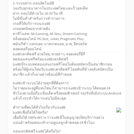
3. ระบบฝาก-ถอนอัตโนมัติ
รองรับทุกธนาคารในประเทศไทย และก็วอลเล็ท
ฝาก-ถอนได้ด้านใน 10-30 วินาที
ไม่มีขั้นต่ำสำหรับการทำรายการ
เกมที่ให้บริการบน ba88
เกมยอดนิยมจากค่ายดัง
คาสิโนสด: SA Gaming, AE Sexy, Dream Gaming
สล็อตออนไลน์: PG Slot, Joker, Pragmatic Play
พนันกีฬา: แทงบอล, บาสเกตบอล, มวย, อีสปอร์ต
ลอตเตอรี่ออนไลน์:
ba88 เครดิตฟรี
หวยไทย, หวยลาว, ลอตเตอรี่ยี่กี
ทดลองเล่นฟรีพร้อม ba88 เครดิตฟรี
ba88 มีระบบทดลองเล่นเกมฟรีโดยไม่ต้องสมัครเป็นสมาชิกก่อน
พร้อมให้ผู้เล่นใหม่รับ
ba88 เครดิตฟรี
โดยทันทีข้างหลังสมัครเป็น
สมาชิก แล้วก็เอาอย่างข้อแม้ที่กำหนด
ba88 เข้าระบบได้ง่ายทุกที่ที่ต้องการ
ไม่ว่าคุณจะอยู่ที่แห่งไหน ก็สามารถ ba88 เข้าระบบ ได้ตลอด 24
ชั่วโมงผ่านมือถือ แท็บเล็ต หรือคอมพิวเตอร์ รองรับทั้งยังระบบ Android
แล้วก็ iOS ทำให้การเล่นไม่มีสะดุด
คำถามที่พบได้ทั่วไปเกี่ยวกับ ba88
ba88 เชื่อถือได้ใช่หรือ?
เชื่อถือได้ 100% เพราะว่า ba88 มีใบอนุญาตเปิดบริการอย่าง
แม่นยำ พร้อมคณะทำงานดูแลลูกค้าตลอด 24 ชั่วโมง
ถอนเครดิตฟรี ba88 ได้หรือไม่?