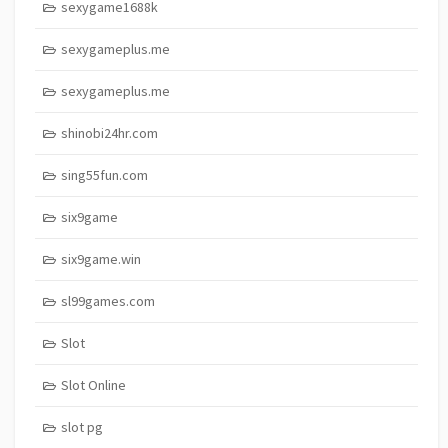
sexygame1688k
sexygameplus.me
sexygameplus.me
shinobi24hr.com
sing55fun.com
six9game
six9game.win
sl99games.com
Slot
Slot Online
slot pg