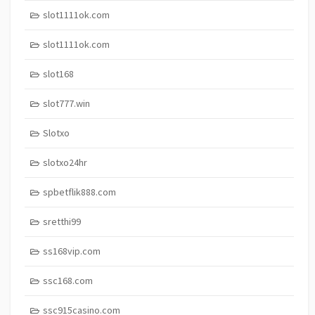
slot1111ok.com
slot1111ok.com
slot168
slot777.win
Slotxo
slotxo24hr
spbetflik888.com
sretthi99
ss168vip.com
ssc168.com
ssc915casino.com