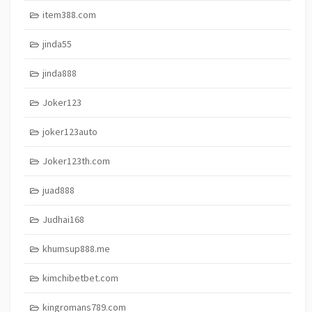
item388.com
jinda55
jinda888
Joker123
joker123auto
Joker123th.com
juad888
Judhai168
khumsup888.me
kimchibetbet.com
kingromans789.com