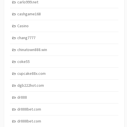
carlo999.net
cashgame168
Casino
chang7777
chinatown888.win
coke55
cupcake88x.com
dgb222hot.com
dr888
dr888bet.com
dr888bet.com