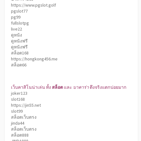
https://www.pgslot.golf
pgslot77
pg99
fullslotpg
live22
ดูหนัง
ดูหนังฟรี
ดูหนังฟรี
สล็อต168
https://hongkong456.me
สล็อต66
เว็บคาสิโนน่าเล่น ทั้ง
สล็อต
และ
บาคาร่า
ตึงจริงแตกบ่อยมาก
joker123
slot168
https://jin55.net
slot99
สล็อตเว็บตรง
jinda44
สล็อตเว็บตรง
สล็อต888