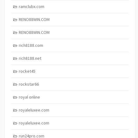
ramclubx.com
RENO88WIN.COM
RENO88WIN.COM
rich8188.com
rich8188.net
rocket45
rockstar66
royal online
royaleluxee.com
royaleluxee.com
run24pro.com