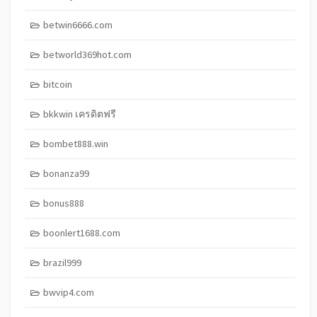
betwin6666.com
betworld369hot.com
bitcoin
bkkwin เครดิตฟรี
bombet888.win
bonanza99
bonus888
boonlert1688.com
brazil999
bwvip4.com