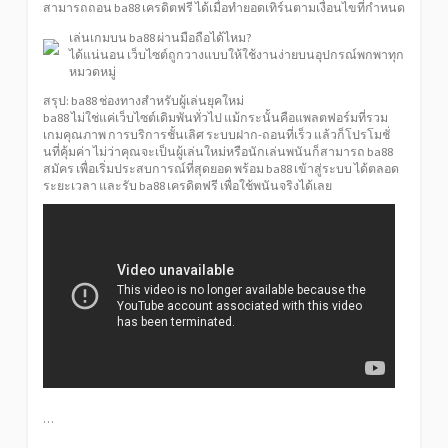
สามารถถอน
ba88
เครดิตฟรี ได้เมื่อทำยอดเทิร์นตามเงื่อนไขที่กำหนด
เล่นเกมบน ba88 ผ่านมือถือได้ไหม?
ได้แน่นอน เว็บไซต์ถูกวางแบบให้ใช้งานง่ายบนอุปกรณ์พกพาทุก
หมวดหมู่
สรุป: ba88 ช่องทางสำหรับผู้เล่นยุคใหม่
ba88 ไม่ใช่แค่เว็บไซต์เดิมพันทั่วไป แม้กระนั้นคือแพลตฟอร์มที่รวม
เกมคุณภาพ การบริการชั้นเลิศ ระบบฝาก-ถอนที่เร็ว แล้วก็โปรโมชั่
นที่คุ้มค่า ไม่ว่าคุณจะเป็นผู้เล่นใหม่หรือนักเล่นพนันก็สามารถ ba88
สมัคร เพื่อเริ่มประสบการณ์ที่สุดยอด พร้อม ba88 เข้าสู่ระบบ ได้ตลอด
ระยะเวลา และรับ ba88 เครดิตฟรี เพื่อใช้พนันจริงได้เลย
…