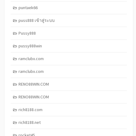
puntaek66
puss888 เข้าสู่ระบบ
Pussy888
pussy888win
ramclubx.com
ramclubx.com
RENO88WIN.COM
RENO88WIN.COM
rich8188.com
rich8188.net
rocket45