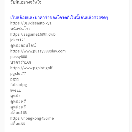
รับมันอย่างจริงใจ
เว็บสล็อตและบาคาร่าของโครตดีเว็บนี้เล่นแล้วรวยจัดๆ
https://918kissauto.xyz
หนังชนโรง
https://sagame168th.club
joker123
ดูหนังออนไลน์
https://www.pussy888play.com
pussy888
บาคาร่า168
https://www.pgslot.golf
pgslot77
pg99
fullslotpg
live22
ดูหนัง
ดูหนังฟรี
ดูหนังฟรี
สล็อต168
https://hongkong456.me
สล็อต66