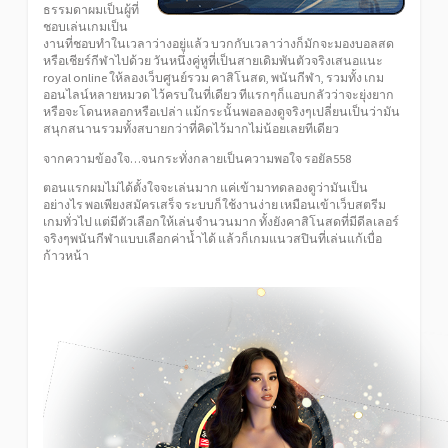
ธรรมดาผมเป็นผู้ที่
ชอบเล่นเกมเป็น
งานที่ชอบทำในเวลาว่างอยู่แล้ว บวกกับเวลาว่างก็มักจะมองบอลสด
หรือเชียร์กีฬาไปด้วย วันหนึ่งคู่หูที่เป็นสายเดิมพันตัวจริงเสนอแนะ
royal online ให้ลองเว็บศูนย์รวม คาสิโนสด, พนันกีฬา, รวมทั้ง เกม
ออนไลน์หลายหมวด ไว้ครบในที่เดียว ทีแรกๆก็แอบกลัวว่าจะยุ่งยาก
หรือจะโดนหลอกหรือเปล่า แม้กระนั้นพอลองดูจริงๆเปลี่ยนเป็นว่ามัน
สนุกสนานรวมทั้งสบายกว่าที่คิดไว้มากไม่น้อยเลยทีเดียว
จากความข้องใจ…จนกระทั่งกลายเป็นความพอใจ
รอยัล558
ตอนแรกผมไม่ได้ตั้งใจจะเล่นมาก แค่เข้ามาทดลองดูว่ามันเป็น
อย่างไร พอเพียงสมัครเสร็จ ระบบก็ใช้งานง่าย เหมือนเข้าเว็บสตรีม
เกมทั่วไป แต่มีตัวเลือกให้เล่นจำนวนมาก ทั้งยังคาสิโนสดที่มีดีลเลอร์
จริงๆพนันกีฬาแบบเลือกค่าน้ำได้ แล้วก็เกมแนวสปินที่เล่นแก้เบื่อ
ก้าวหน้า