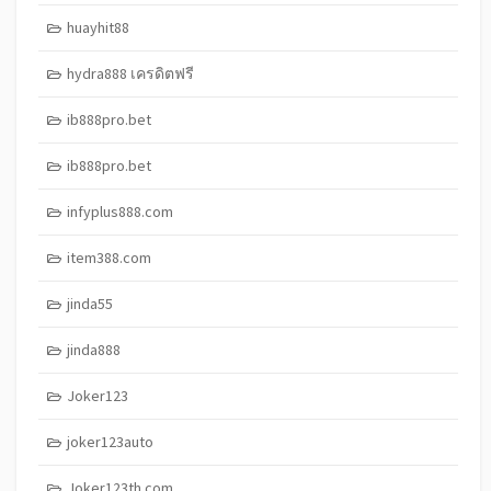
huayhit88
hydra888 เครดิตฟรี
ib888pro.bet
ib888pro.bet
infyplus888.com
item388.com
jinda55
jinda888
Joker123
joker123auto
Joker123th.com