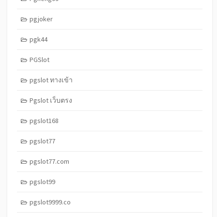
pgjoker
pgk44
PGSlot
pgslot ทางเข้า
Pgslot เว็บตรง
pgslot168
pgslot77
pgslot77.com
pgslot99
pgslot9999.co