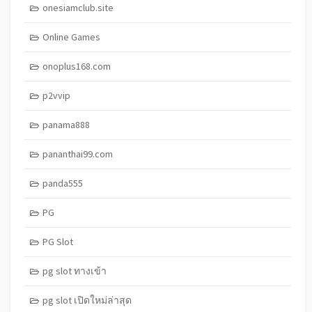
onesiamclub.site
Online Games
onoplus168.com
p2vvip
panama888
pananthai99.com
panda555
PG
PG Slot
pg slot ทางเข้า
pg slot เปิดใหม่ล่าสุด