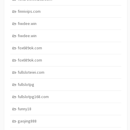
finnivips.com
fiwdee.win
fiwdee.win
fox689ok.com
fox689ok.com
fullsloteiei.com
fullslotpg
fullslotpg168.com
funny18
gaojing888