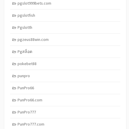
pgslot999bets.com
pgslotfish
Pgslotth
pgzeus88win.com
Pgสล็อต
pokebet88
punpro
PunPro66
PunPro66.com
PunPro777
PunPro777.com