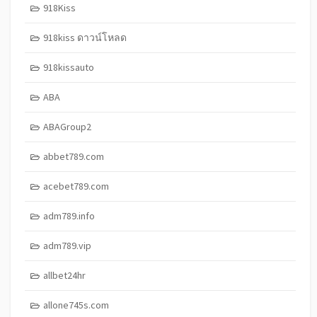
918Kiss
918kiss ดาวน์โหลด
918kissauto
ABA
ABAGroup2
abbet789.com
acebet789.com
adm789.info
adm789.vip
allbet24hr
allone745s.com