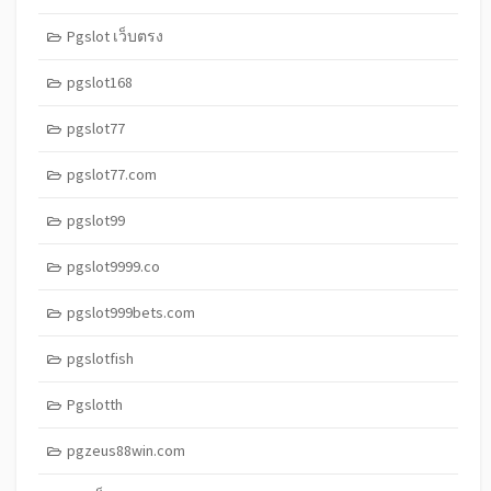
Pgslot เว็บตรง
pgslot168
pgslot77
pgslot77.com
pgslot99
pgslot9999.co
pgslot999bets.com
pgslotfish
Pgslotth
pgzeus88win.com