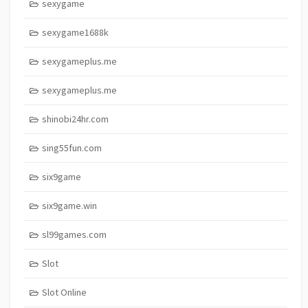
sexygame
sexygame1688k
sexygameplus.me
sexygameplus.me
shinobi24hr.com
sing55fun.com
six9game
six9game.win
sl99games.com
Slot
Slot Online