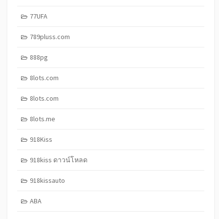
77UFA
789pluss.com
888pg
8lots.com
8lots.com
8lots.me
918Kiss
918kiss ดาวน์โหลด
918kissauto
ABA