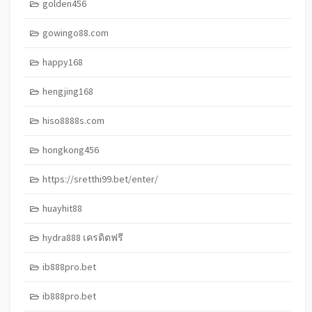
golden456
gowingo88.com
happy168
hengjing168
hiso8888s.com
hongkong456
https://sretthi99.bet/enter/
huayhit88
hydra888 เครดิตฟรี
ib888pro.bet
ib888pro.bet