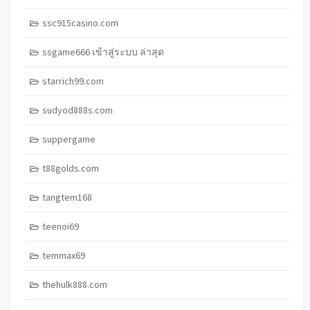
ssc915casino.com
ssgame666 เข้าสู่ระบบ ล่าสุด
starrich99.com
sudyod888s.com
suppergame
t88golds.com
tangtem168
teenoi69
temmax69
thehulk888.com