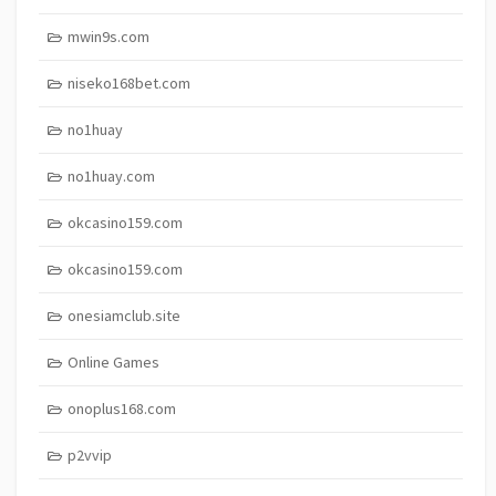
mwin9s.com
niseko168bet.com
no1huay
no1huay.com
okcasino159.com
okcasino159.com
onesiamclub.site
Online Games
onoplus168.com
p2vvip