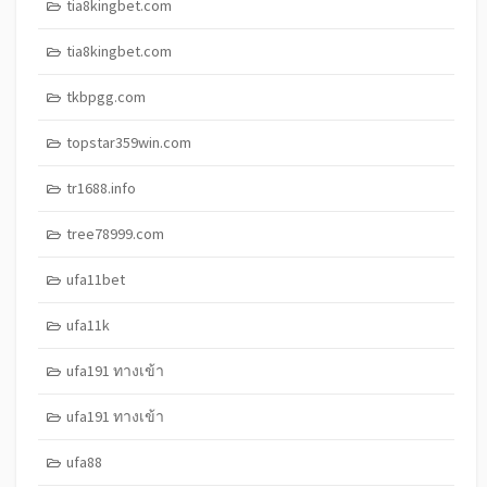
tia8kingbet.com
tia8kingbet.com
tkbpgg.com
topstar359win.com
tr1688.info
tree78999.com
ufa11bet
ufa11k
ufa191 ทางเข้า
ufa191 ทางเข้า
ufa88