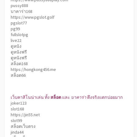
pussy888
บาคาร่า168
https://www.pgslot.golf
pgslot77
pg99
fullslotpg
live22
ดูหนัง
ดูหนังฟรี
ดูหนังฟรี
สล็อต168
https://hongkong456.me
สล็อต66
เว็บคาสิโนน่าเล่น ทั้ง
สล็อต
และ
บาคาร่า
ตึงจริงแตกบ่อยมาก
joker123
slot168
https://jin55.net
slot99
สล็อตเว็บตรง
jinda44