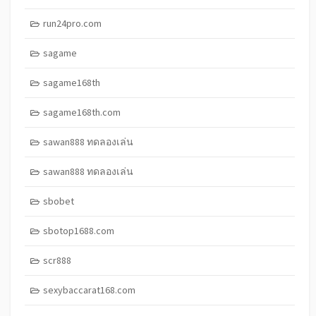
run24pro.com
sagame
sagame168th
sagame168th.com
sawan888 ทดลองเล่น
sawan888 ทดลองเล่น
sbobet
sbotop1688.com
scr888
sexybaccarat168.com