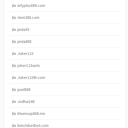
infyplus888.com
item388.com
jinda55
jinda888
Joker123
joker123auto
Joker123th.com
juad888
Judhai168
khumsup888.me
kimchibetbet.com