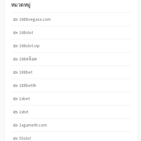
หมวดหมู่
1688vegasx.com
168slot
168slot.vip
168สล็อต
188bet
188betth
1xbet
1xbit
1xgameth.com
55slot