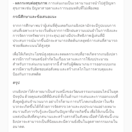
–
ผลกระทบต่อสุขภาพ
: การเล่นเกมเป็นเวลานานอาจนำไปสู่ปัญหา
สุขภาพ เช่น ปัญหาสายตาและการนอนหลับที่ไม่เพียงพอ
กรณีศึกษาและข้อเสนอแนะ
จากการศึกษา พบว่าผู้เล่นที่คุ้นเคยกับเกมยิงปลามักจะมีรูปแบบการ
เล่นที่เฉพาะเจาะจง เริ่มต้นจากการฝึกฝนความแม่นยำในการยิงและ
การจัดการทรัพยากร (กระสุน) อย่างมีประสิทธิภาพ ผู้เล่นที่มี
ประสบการณ์มากขึ้นมักจะสามารถคิดค้นกลยุทธ์การเล่นที่สามารถ
ช่วยเพิ่มคะแนนได้สูงสุด
เพื่อให้เกิดประโยชน์สูงสุดและลดผลกระทบที่อาจเกิดจากเกมยิงปลา
ควรมีการกำหนดข้อจำกัดในเรื่องเวลาและการใช้งบประมาณ
สำหรับการเล่นเกม นอกจากนี้ สำหรับผู้พัฒนาเกม การออกแบบเกม
ควรมีความรับผิดชอบต่อสังคม และสร้างกลไกในการควบคุมและ
ป้องกันการเสพติด
สรุป
เกมยิงปลาได้กลายมาเป็นส่วนหนึ่งของวัฒนธรรมเกมออนไลน์ในยุค
ปัจจุบัน ด้วยคุณสมบัติที่มีเสน่ห์ ทั้งในด้านการเล่นและการออกแบบที่
ดึงดูดผู้เล่นจำนวนมาก อย่างไรก็ตาม การบริโภคเกมยิงปลาในเชิง
บวกจะเกิดขึ้นได้ก็ด้วยการจัดสรรเวลาและงบประมาณอย่างเหมาะ
สม รวมถึงการรับรู้และป้องกันปัญหาที่อาจเกิดขึ้น เพื่อให้เกมนี้เป็น
แหล่งบันเทิงที่สนุกสนานและสร้างสรรค์ในสังคม เมื่อทำได้เช่นนี้ เกม
ยิงปลาจะสามารถเป็นที่นิยมและมีความยั่งยืนในอุตสาหกรรมเกมใน
อนาคต.