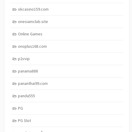
okcasino159.com
onesiamclub.site
Online Games
onoplus168.com
p2vvip
panama888
pananthai99.com
panda555
PG
PG Slot