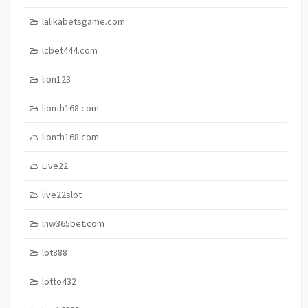
lalikabetsgame.com
lcbet444.com
lion123
lionth168.com
lionth168.com
Live22
live22slot
lnw365bet.com
lot888
lotto432