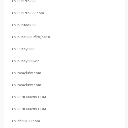
PunPro777
PunPro777.com
puntaek66
puss888 เข้าสู่ระบบ
Pussy888
pussy888win
ramclubx.com
ramclubx.com
RENO88WIN.COM
RENO88WIN.COM
rich8188.com