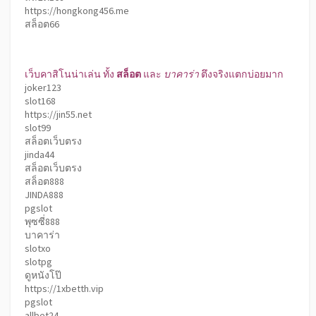
https://hongkong456.me
สล็อต66
เว็บคาสิโนน่าเล่น ทั้ง
สล็อต
และ
บาคาร่า
ตึงจริงแตกบ่อยมาก
joker123
slot168
https://jin55.net
slot99
สล็อตเว็บตรง
jinda44
สล็อตเว็บตรง
สล็อต888
JINDA888
pgslot
พุซซี่888
บาคาร่า
slotxo
slotpg
ดูหนังโป๊
https://1xbetth.vip
pgslot
allbet24