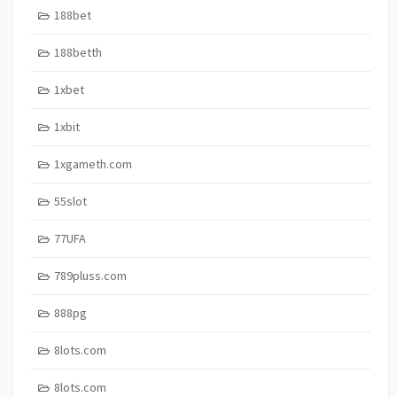
188bet
188betth
1xbet
1xbit
1xgameth.com
55slot
77UFA
789pluss.com
888pg
8lots.com
8lots.com