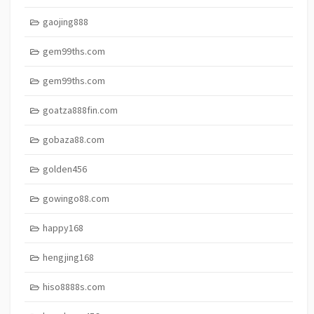
gaojing888
gem99ths.com
gem99ths.com
goatza888fin.com
gobaza88.com
golden456
gowingo88.com
happy168
hengjing168
hiso8888s.com