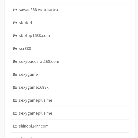
sawan888 ทดลองเล่น
sbobet
sbotop1688.com
scr888
sexybaccarat168.com
sexygame
sexygame1688k
sexygameplus.me
sexygameplus.me
shinobi24hr.com