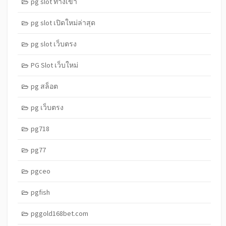
pg slot ทางเข้า
pg slot เปิดใหม่ล่าสุด
pg slot เว็บตรง
PG Slot เว็บใหม่
pg สล็อต
pg เว็บตรง
pg718
pg77
pgceo
pgfish
pggold168bet.com