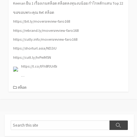
Keenan ยืน 1 เรื่องเกมสล็อต สล็อตลงทุนงบน้อย กำไรหลักแสน Top 22
ขอขอบพระคุณ Ref.
สล็อต
https://bit.ly/moversreview-faro168
https://rebrand.ly/moversreview-faro168
https://cutly.info/moversreview-faro168
https://shorturl.asia/ND2iU
https://cutt.ly/hrPeiM5N
https://t.co/tFh8PJUrBi
…
CATEGORIES
สล็อต
Search
Search