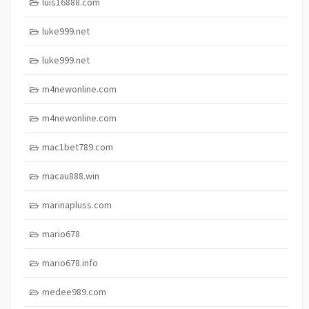
luis16888.com
luke999.net
luke999.net
m4newonline.com
m4newonline.com
mac1bet789.com
macau888.win
marinapluss.com
mario678
mario678.info
medee989.com