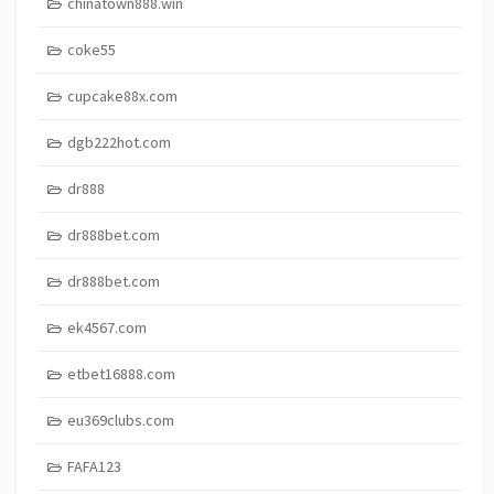
chinatown888.win
coke55
cupcake88x.com
dgb222hot.com
dr888
dr888bet.com
dr888bet.com
ek4567.com
etbet16888.com
eu369clubs.com
FAFA123