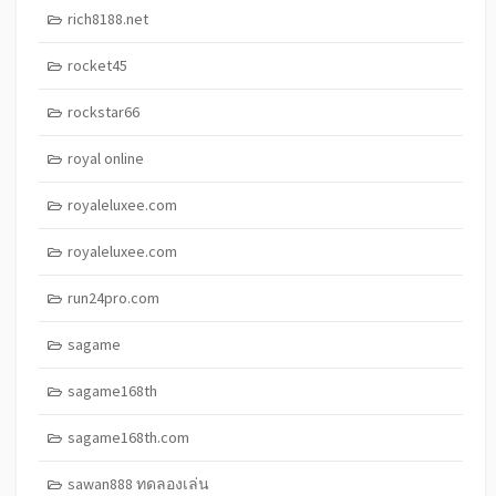
rich8188.net
rocket45
rockstar66
royal online
royaleluxee.com
royaleluxee.com
run24pro.com
sagame
sagame168th
sagame168th.com
sawan888 ทดลองเล่น