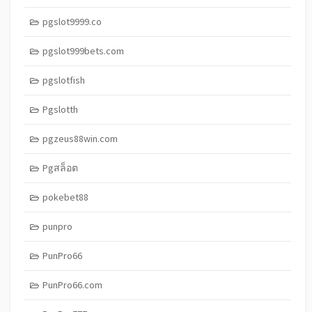
pgslot9999.co
pgslot999bets.com
pgslotfish
Pgslotth
pgzeus88win.com
Pgสล็อต
pokebet88
punpro
PunPro66
PunPro66.com