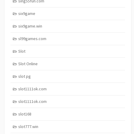
sing55fun.com
six9game
six9game.win
sl99games.com
Slot
Slot Online
slot pg
slot1111ok.com
slot1111ok.com
slot168
slot777.win