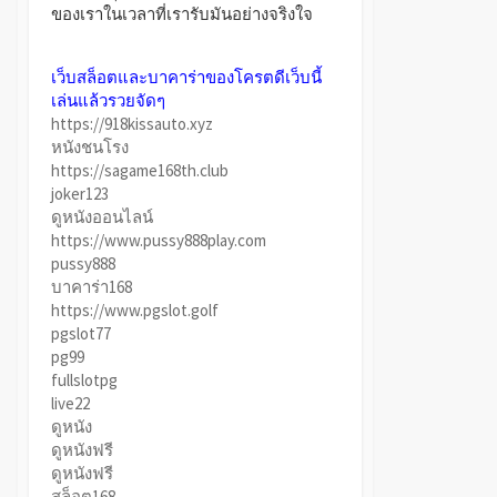
ของเราในเวลาที่เรารับมันอย่างจริงใจ
เว็บสล็อตและบาคาร่าของโครตดีเว็บนี้
เล่นแล้วรวยจัดๆ
https://918kissauto.xyz
หนังชนโรง
https://sagame168th.club
joker123
ดูหนังออนไลน์
https://www.pussy888play.com
pussy888
บาคาร่า168
https://www.pgslot.golf
pgslot77
pg99
fullslotpg
live22
ดูหนัง
ดูหนังฟรี
ดูหนังฟรี
สล็อต168