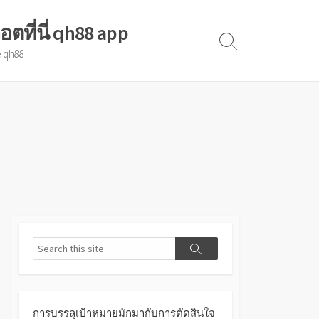
ที่นี่ qh88 app
Search
 qh88
Toggle
Search
Search
การบรรลุเป้าหมายมักมากับการตัดสินใจ