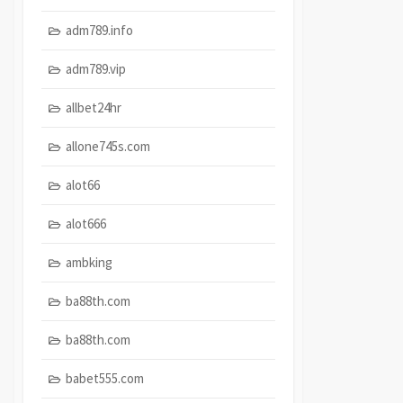
adm789.info
adm789.vip
allbet24hr
allone745s.com
alot66
alot666
ambking
ba88th.com
ba88th.com
babet555.com