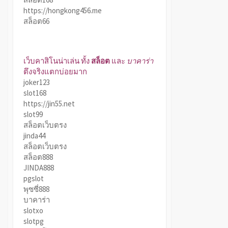
https://hongkong456.me
สล็อต66
เว็บคาสิโนน่าเล่น ทั้ง
สล็อต
และ
บาคาร่า
ตึงจริงแตกบ่อยมาก
joker123
slot168
https://jin55.net
slot99
สล็อตเว็บตรง
jinda44
สล็อตเว็บตรง
สล็อต888
JINDA888
pgslot
พุซซี่888
บาคาร่า
slotxo
slotpg