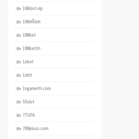
168slot.vip
168สล็อต
188bet
188betth
1xbet
1xbit
1xgameth.com
55slot
77UFA
789pluss.com