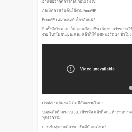
อ่านข้อจำกัดการถอนก่อนเริ่มใช้
กลเม็ดการเริ่มต้นใช้งาน FinniVIP
FinniVIP เหมาะสมกับใครกันแน่?
อีกทั้งมือใหม่และก็นักเล่นมืออาชีพ เนื่องจากว่าระบบใช
ง่าย โปรโมชั่นเยอะแยะ แล้วก็มีทีมซัพพอร์ต 24 ชั่วโมง
FinniVIP สมัครแล้วไม่มีอันตรายไหม?
ปลอดภัยด้วยระบบ SSL เข้ารหัส แล้วก็คณะทำงานตรว
ทุกธุรกรรม
การเข้าสู่ระบบมีการการันตีตัวตนไหม?