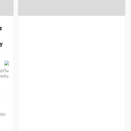
ร
by
อโปรโม
ต์พนัน
ยุ่ง