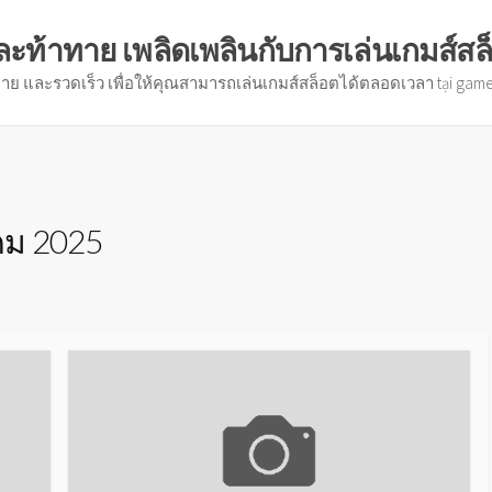
ท้าทาย เพลิดเพลินกับการเล่นเกมส์สล็อต
บาย และรวดเร็ว เพื่อให้คุณสามารถเล่นเกมส์สล็อตได้ตลอดเวลา tại game
คม 2025