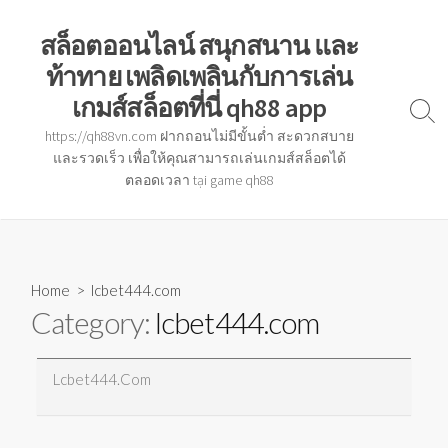
Skip
to
สล็อตออนไลน์ สนุกสนาน และ
content
ท้าทาย เพลิดเพลินกับการเล่น
เกมส์สล็อตที่นี่ qh88 app
Sear
https://qh88vn.com ฝากถอนไม่มีขั้นต่ำ สะดวกสบาย
Togg
และรวดเร็ว เพื่อให้คุณสามารถเล่นเกมส์สล็อตได้
ตลอดเวลา tại game qh88
Home
> lcbet444.com
Category:
lcbet444.com
Lcbet444.com