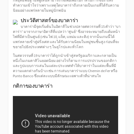
กลยุทธ์พื้นฐานที่ผู้เล่นสามารถใช้เพื่อเพิ่มโอกาสในการชนะ และ
ทำความเข้าใจว่าเพราะเหตุใดบาคาร่าถึงกลายเป็นเกมที่ได้รับความ
นิยมอย่างแพร่หลายในหมู่นักพนัน
ประวัติศาสตร์ของบาคาร่า
บาคาร่ามีจุดเริ่มต้นในอิตาลีในช่วงปลายศตวรรษที่ 15 คำว่า “บา
คาร่า” มาจากภาษาอิตาลีที่แปลว่า “ศูนย์” ซึ่งอาจจะหมายถึงแต้มหน้า
ไพ่ที่มีค่าเป็นศูนย์ (เช่น ไพ่ 10, แจ็ค, แหม่ม และคิง) จากนั้นเกมนี้ได้
แพร่หลายเข้าสู่ฝรั่งเศส และได้รับความนิยมในหมู่ชนชั้นสูง ก่อนที่จะ
ขยายไปยังประเทศต่าง ๆ ในยุโรปและทั่วโลก
ในศตวรรษที่ 19 บาคาร่าได้ถูกนำเข้าสู่สหรัฐอเมริกาและกลายเป็น
หนึ่งในเกมคาสิโนยอดนิยม อย่างไรก็ตาม การแปรปรวนของกติกา
และรูปแบบการเล่นในแต่ละประเทศทำให้บาคาร่าในแต่ละพื้นที่มี
ความแตกต่างกันบ้าง เช่น การเล่นบาคาร่าแบบ Chemin de Fer หรือ
Punto Banco ซึ่งแต่ละแบบมีลักษณะเฉพาะตัวที่น่าสนใจ
กติกาของบาคาร่า