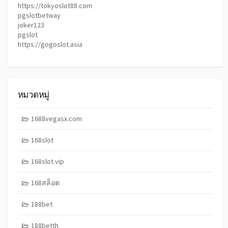
https://tokyoslot88.com
pgslotbetway
joker123
pgslot
https://gogoslot.asia
หมวดหมู่
1688vegasx.com
168slot
168slot.vip
168สล็อต
188bet
188betth