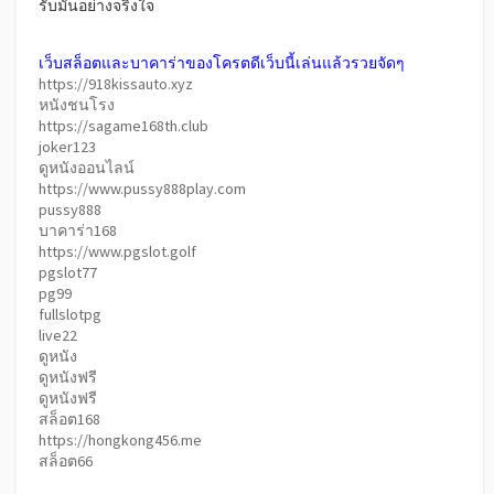
รับมันอย่างจริงใจ
เว็บสล็อตและบาคาร่าของโครตดีเว็บนี้เล่นแล้วรวยจัดๆ
https://918kissauto.xyz
หนังชนโรง
https://sagame168th.club
joker123
ดูหนังออนไลน์
https://www.pussy888play.com
pussy888
บาคาร่า168
https://www.pgslot.golf
pgslot77
pg99
fullslotpg
live22
ดูหนัง
ดูหนังฟรี
ดูหนังฟรี
สล็อต168
https://hongkong456.me
สล็อต66