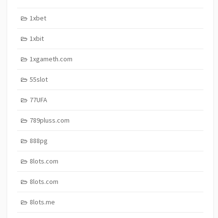
1xbet
1xbit
1xgameth.com
55slot
77UFA
789pluss.com
888pg
8lots.com
8lots.com
8lots.me