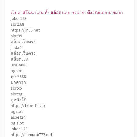
เว็บคาสิโนน่าเล่น ทั้ง
สล็อต
และ
บาคาร่า
ตึงจริงแตกบ่อยมาก
joker123
slot168
https://jin55.net
slot99
สล็อตเว็บตรง
jinda44
สล็อตเว็บตรง
สล็อต888
JINDA888
pgslot
พุซซี่888
บาคาร่า
slotxo
slotpg
ดูหนังโป๊
https://1xbetth.vip
pgslot
allbet24
pg slot
joker 123
https://samurai777.net