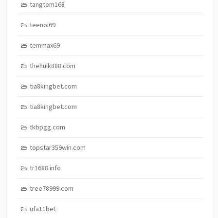
tangtem168
teenoi69
temmax69
thehulk888.com
tia8kingbet.com
tia8kingbet.com
tkbpgg.com
topstar359win.com
tr1688.info
tree78999.com
ufa11bet