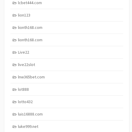
lcbet444.com
lion123
lionth168.com
lionth168.com
Live22
live22slot
lnw365bet.com
lot888
lotto432
luis16888.com
luke999.net