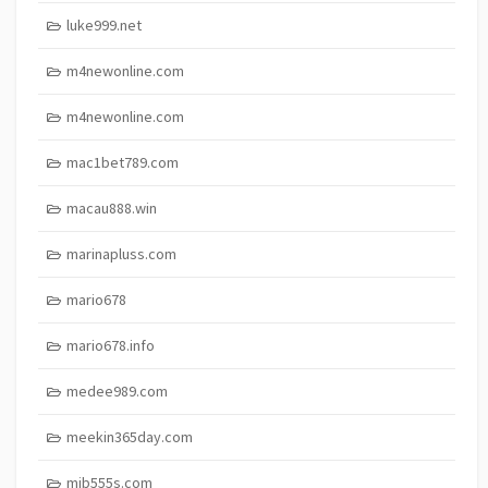
luke999.net
m4newonline.com
m4newonline.com
mac1bet789.com
macau888.win
marinapluss.com
mario678
mario678.info
medee989.com
meekin365day.com
mib555s.com