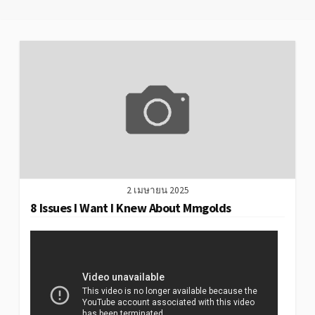
2 เมษายน 2025
8 Issues I Want I Knew About Mmgolds