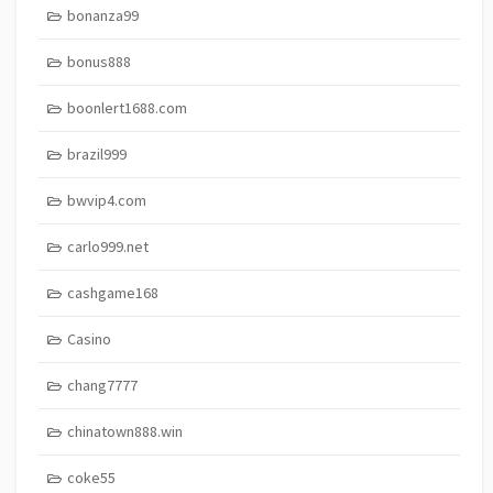
bonanza99
bonus888
boonlert1688.com
brazil999
bwvip4.com
carlo999.net
cashgame168
Casino
chang7777
chinatown888.win
coke55