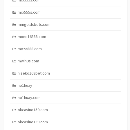
mib555s.com
mib555s.com
mmgoldsbets.com
mono16888.com
moza888.com
mwin9s.com
niseko168bet.com
no1huay
no1huay.com
okcasino159.com
okcasino159.com