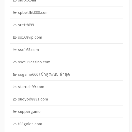
slotxo24hr
spbetflik888.com
sretthi99
ss168vip.com
ssc168.com
ssc915casino.com
ssgame666 เข้าสู่ระบบ ล่าสุด
starrich99.com
sudyod888s.com
suppergame
t88golds.com