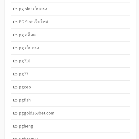
pg slot เว็บตรง
PG Slot เว็บใหม่
pg สล็อต
pg เว็บตรง
pg718
pg77
pgceo
pgfish
pggold168bet.com
pgheng