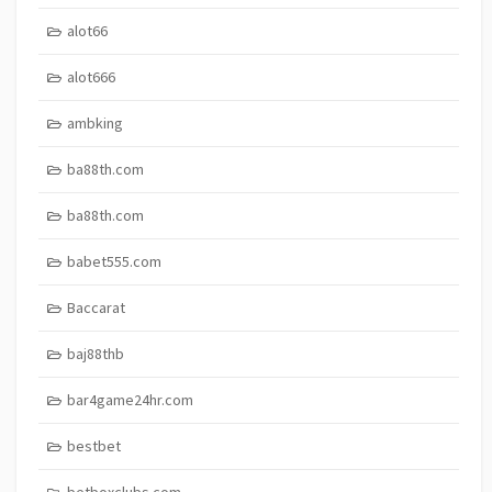
alot66
alot666
ambking
ba88th.com
ba88th.com
babet555.com
Baccarat
baj88thb
bar4game24hr.com
bestbet