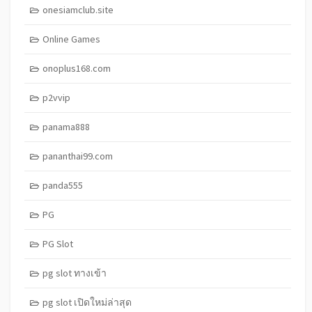
onesiamclub.site
Online Games
onoplus168.com
p2vvip
panama888
pananthai99.com
panda555
PG
PG Slot
pg slot ทางเข้า
pg slot เปิดใหม่ล่าสุด