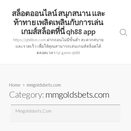
Skip
to
สล็อตออนไลน์ สนุกสนาน และ
content
ท้าทาย เพลิดเพลินกับการเล่น
เกมส์สล็อตที่นี่ qh88 app
Sear
https://qh88vn.com ฝากถอนไม่มีขั้นต่ำ สะดวกสบาย
Togg
และรวดเร็ว เพื่อให้คุณสามารถเล่นเกมส์สล็อตได้
ตลอดเวลา tại game qh88
Home
> mmgoldsbets.com
Category:
mmgoldsbets.com
Mmgoldsbets.com