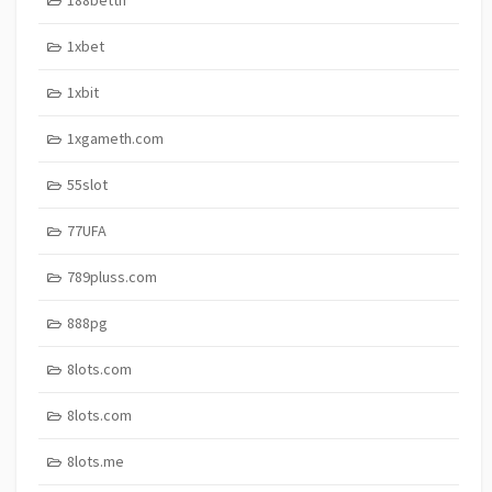
188betth
1xbet
1xbit
1xgameth.com
55slot
77UFA
789pluss.com
888pg
8lots.com
8lots.com
8lots.me