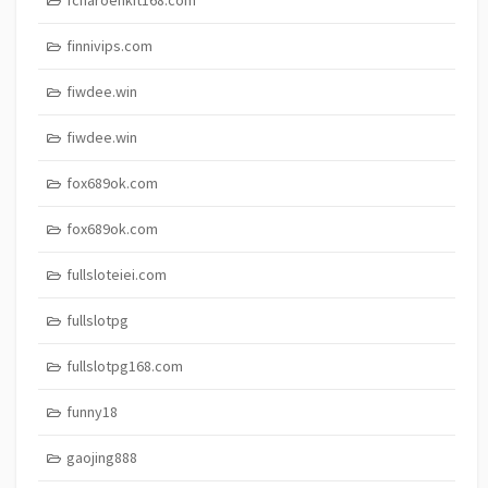
fcharoenkit168.com
finnivips.com
fiwdee.win
fiwdee.win
fox689ok.com
fox689ok.com
fullsloteiei.com
fullslotpg
fullslotpg168.com
funny18
gaojing888