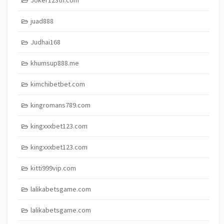
Joker123th.com
juad888
Judhai168
khumsup888.me
kimchibetbet.com
kingromans789.com
kingxxxbet123.com
kingxxxbet123.com
kitti999vip.com
lalikabetsgame.com
lalikabetsgame.com