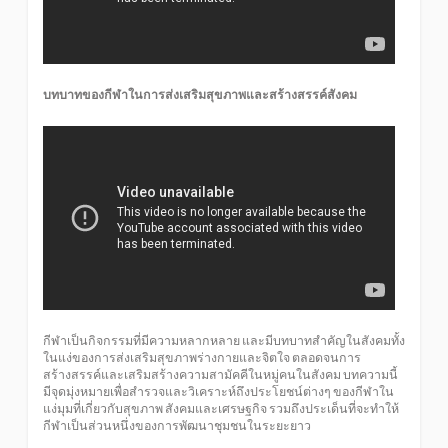
บทบาทของกีฬาในการส่งเสริมสุขภาพและสร้างสรรค์สังคม
กีฬาเป็นกิจกรรมที่มีความหลากหลาย และมีบทบาทสำคัญในสังคมทั้ง
ในแง่ของการส่งเสริมสุขภาพร่างกายและจิตใจ ตลอดจนการ
สร้างสรรค์และเสริมสร้างความสามัคคีในหมู่คนในสังคม บทความนี้
มีจุดมุ่งหมายเพื่อสำรวจและวิเคราะห์ถึงประโยชน์ต่างๆ ของกีฬาใน
แง่มุมที่เกี่ยวกับสุขภาพ สังคมและเศรษฐกิจ รวมถึงประเด็นที่จะทำให้
กีฬาเป็นส่วนหนึ่งของการพัฒนาชุมชนในระยะยาว