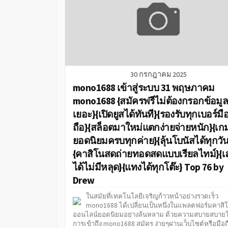
30 กรกฎาคม 2025
mono1688 เข้าสู่ระบบ 31 พฤษภาคม
mono1688 {สมัครฟรีไม่ต้องกรอกข้อมู
เยอะ}{เปิดยูสได้ทันที}{รองรับทุกเบอร์มื
ถือ}{สล็อตมาใหม่แตกง่ายจ่ายหนัก}{เก
ยอดนิยมครบทุกค่าย}{ลุ้นโบนัสได้ทุกวั
{คาสิโนสดถ่ายทอดสดแบบเรียลไทม์}{เ
ได้ไม่มีหลุด}{แทงได้ทุกโต๊ะ} Top 76 by
Drew
ในสมัยที่เทคโนโลยีเจริญก้าวหน้าอย่างรวดเร็ว
mono1688 ได้เปลี่ยนเป็นหนึ่งในแพลตฟอร์มคาสิ
ออนไลน์ยอดนิยมอย่างล้นหลาม ด้วยความสบายสบาย
การเข้าถึง mono1688 สมัคร ง่ายๆผ่านเว็บไซต์หรือมือถ