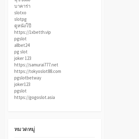
บาคาร่า
slotxo
slotpg
ดูหนังโป๊
https://1xbetth.vip
pgslot
allbet24
pg slot
joker 123
https://samurai777.net
https://tokyoslot88.com
pgslotbetway
joker123
pgslot
https://gogoslot.asia
หมวดหมู่