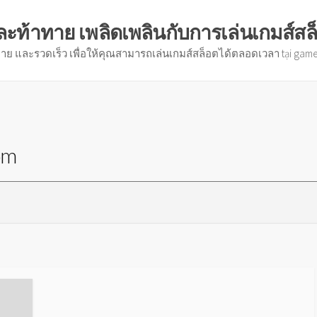
ท้าทาย เพลิดเพลินกับการเล่นเกมส์สล็อต
บาย และรวดเร็ว เพื่อให้คุณสามารถเล่นเกมส์สล็อตได้ตลอดเวลา tại game
om