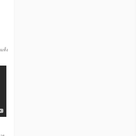
มทั้ง
การ