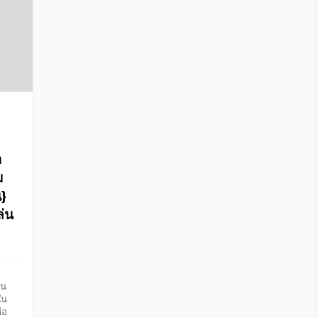
ล
อ
ม
น}
ล่น
โน
ใน
ือ