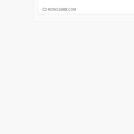
CATEGORIES
MONO16888.COM