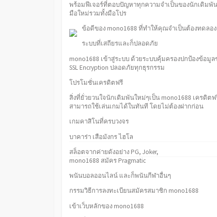
พร้อมฟีเจอร์ที่ตอบปัญหาทุกความจำเป็นของนักเดิมพันท
มือใหม่รวมทั้งมือโปร
ข้อดีของ mono1688 ที่ทำให้คุณจำเป็นต้องทดลอง
ระบบที่เสถียรและก็ปลอดภัย
mono1688 เข้าสู่ระบบ ด้วยระบบคุ้มครองปกป้องข้อมูลขั
SSL Encryption ปลอดภัยทุกธุรกรรม
โปรโมชั่นเครดิตฟรี
สิ่งที่ยั่วยวนใจนักเดิมพันใหม่ๆเป็น mono1688 เครดิตฟรี
สามารถใช้เล่นเกมได้ในทันที โดยไม่ต้องฝากก่อน
เกมคาสิโนที่ครบวงจร
บาคาร่า เสือมังกร ไฮโล
สล็อตจากค่ายดังอย่าง PG, Joker,
mono1688 สมัคร
Pragmatic
พนันบอลออนไลน์ และก็พนันกีฬาอื่นๆ
กรรมวิธีการลงทะเบียนสมัครสมาชิก mono1688
เข้าเว็บหลักของ mono1688