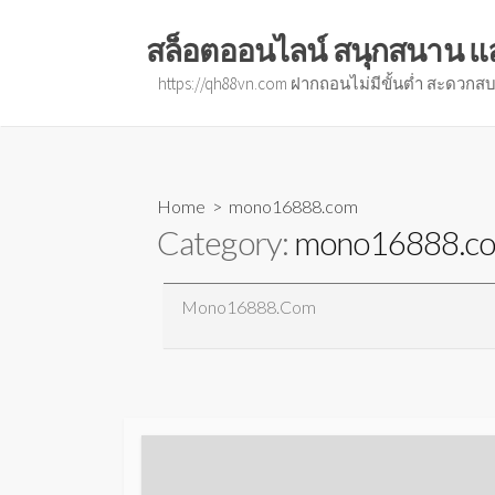
Skip
to
สล็อตออนไลน์ สนุกสนาน และ
content
https://qh88vn.com ฝากถอนไม่มีขั้นต่ำ สะดวกส
Home
> mono16888.com
Category:
mono16888.c
Mono16888.com