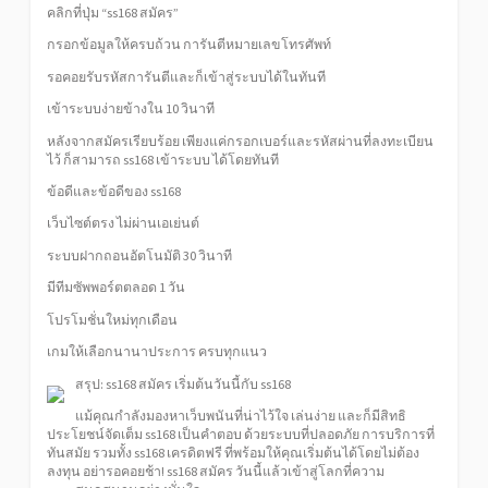
คลิกที่ปุ่ม “ss168 สมัคร”
กรอกข้อมูลให้ครบถ้วน การันตีหมายเลขโทรศัพท์
รอคอยรับรหัสการันตีและก็เข้าสู่ระบบได้ในทันที
เข้าระบบง่ายข้างใน 10 วินาที
หลังจากสมัครเรียบร้อย เพียงแค่กรอกเบอร์และรหัสผ่านที่ลงทะเบียน
ไว้ ก็สามารถ ss168 เข้าระบบ ได้โดยทันที
ข้อดีและข้อดีของ ss168
เว็บไซต์ตรง ไม่ผ่านเอเย่นต์
ระบบฝากถอนอัตโนมัติ 30 วินาที
มีทีมซัพพอร์ตตลอด 1 วัน
โปรโมชั่นใหม่ทุกเดือน
เกมให้เลือกนานาประการ ครบทุกแนว
สรุป:
ss168 สมัคร
เริ่มต้นวันนี้กับ ss168
แม้คุณกำลังมองหาเว็บพนันที่น่าไว้ใจ เล่นง่าย และก็มีสิทธิ
ประโยชน์จัดเต็ม ss168 เป็นคำตอบ ด้วยระบบที่ปลอดภัย การบริการที่
ทันสมัย รวมทั้ง ss168 เครดิตฟรี ที่พร้อมให้คุณเริ่มต้นได้โดยไม่ต้อง
ลงทุน อย่ารอคอยช้า! ss168 สมัคร วันนี้แล้วเข้าสู่โลกที่ความ