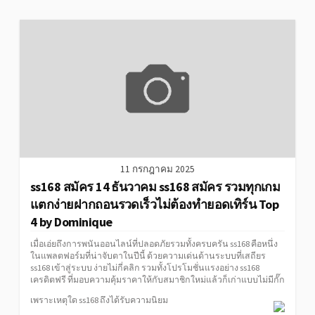
11 กรกฎาคม 2025
ss168 สมัคร 14 ธันวาคม ss168 สมัคร รวมทุกเกม
แตกง่ายฝากถอนรวดเร็วไม่ต้องทำยอดเทิร์น Top
4 by Dominique
เมื่อเอ่ยถึงการพนันออนไลน์ที่ปลอดภัยรวมทั้งครบครัน ss168 คือหนึ่ง
ในแพลตฟอร์มที่น่าจับตาในปีนี้ ด้วยความเด่นด้านระบบที่เสถียร
ss168 เข้าสู่ระบบ ง่ายไม่กี่คลิก รวมทั้งโปรโมชั่นแรงอย่าง ss168
เครดิตฟรี ที่มอบความคุ้มราคาให้กับสมาชิกใหม่แล้วก็เก่าแบบไม่มีกั๊ก
เพราะเหตุใด ss168 ถึงได้รับความนิยม