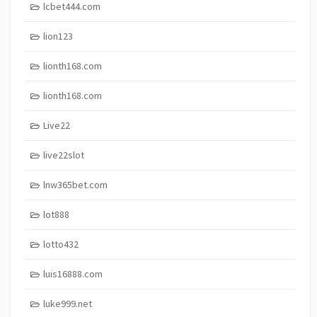
lcbet444.com
lion123
lionth168.com
lionth168.com
Live22
live22slot
lnw365bet.com
lot888
lotto432
luis16888.com
luke999.net