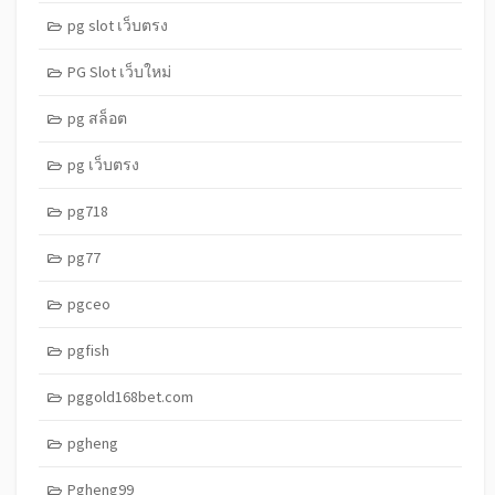
pg slot เว็บตรง
PG Slot เว็บใหม่
pg สล็อต
pg เว็บตรง
pg718
pg77
pgceo
pgfish
pggold168bet.com
pgheng
Pgheng99