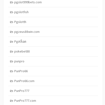
pgslot999bets.com
pgslotfish
Pgslotth
pgzeus88win.com
Pgสล็อต
pokebet88
punpro
PunPro66
PunPro66.com
PunPro777
PunPro777.com