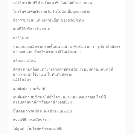
ss168 เครดิตฟรี สำหรับสมาชิกใหม่ ไม่ต้องฝากก่อน
โปรโมชั่นเพิ่มเงินรายวัน รับโบนัสเพิ่มทุกยอดฝาก
กิจกรรมสะสมแต้มแลกเปลี่ยนของขวัญพิเศษ
เกมที่ให้บริการใน ss168
คาสิโนสด
รวมเกมยอดฮิตจากค่ายชั้นแนวหน้า อาทิเช่น บาคาร่า รูเล็ต เสือมังกร
ถ่ายทอดแบบเรียลไทม์จากคาสิโนเมืองนอก
สล็อตออนไลน์
คัดสรรเกมสล็อตแตกง่ายจากค่ายดัง พร้อมระบบทดลองเล่นฟรีที่
สามารถเข้าใช้งานได้ในทันทีหลังจาก
ss168 สมัคร
เกมยิงปลารวมทั้งกีฬา
เกมยิงปลา 3D ที่สนุกไม่ซ้ำใคร และระบบแทงบอลออนไลน์ที่
ครอบคลุมทุกลีก พร้อมค่าน้ำยอดเยี่ยม
ขั้นตอนการสมัครและเข้าระบบ
ss168
กรรมวิธีการสมัคร ss168
ไปสู่หน้าเว็บไซต์หลักของ ss168