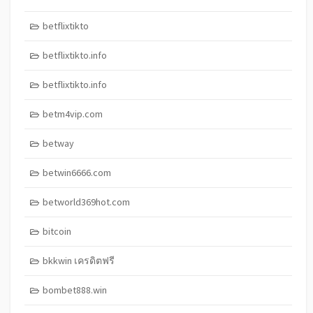
betflixtikto
betflixtikto.info
betflixtikto.info
betm4vip.com
betway
betwin6666.com
betworld369hot.com
bitcoin
bkkwin เครดิตฟรี
bombet888.win