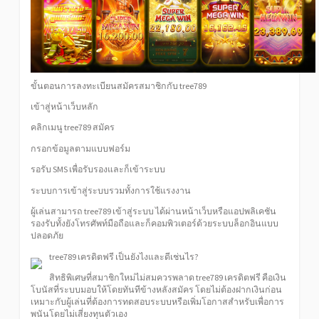
ขั้นตอนการลงทะเบียนสมัครสมาชิกกับ tree789
เข้าสู่หน้าเว็บหลัก
คลิกเมนู tree789 สมัคร
กรอกข้อมูลตามแบบฟอร์ม
รอรับ SMS เพื่อรับรองและก็เข้าระบบ
ระบบการเข้าสู่ระบบรวมทั้งการใช้แรงงาน
ผู้เล่นสามารถ tree789 เข้าสู่ระบบ ได้ผ่านหน้าเว็บหรือแอปพลิเคชัน
รองรับทั้งยังโทรศัพท์มือถือและก็คอมพิวเตอร์ด้วยระบบล็อกอินแบบ
ปลอดภัย
tree789 เครดิตฟรี เป็นยังไงและดีเช่นไร?
สิทธิพิเศษที่สมาชิกใหม่ไม่สมควรพลาด tree789 เครดิตฟรี คือเงิน
โบนัสที่ระบบมอบให้โดยทันทีข้างหลังสมัคร โดยไม่ต้องฝากเงินก่อน
เหมาะกับผู้เล่นที่ต้องการทดสอบระบบหรือเพิ่มโอกาสสำหรับเพื่อการ
พนันโดยไม่เสี่ยงทุนตัวเอง