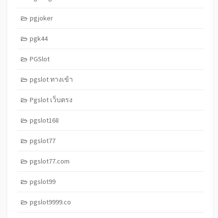
pgjoker
pgk44
PGSlot
pgslot ทางเข้า
Pgslot เว็บตรง
pgslot168
pgslot77
pgslot77.com
pgslot99
pgslot9999.co