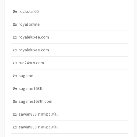
rockstar66
royal online
royaleluxee.com
royaleluxee.com
run24pro.com
sagame
sagame168th
sagame168th.com
sawan888 ทดลองเล่น
sawan888 ทดลองเล่น