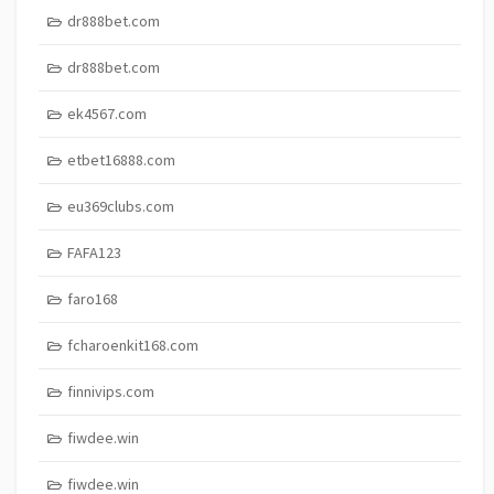
dr888bet.com
dr888bet.com
ek4567.com
etbet16888.com
eu369clubs.com
FAFA123
faro168
fcharoenkit168.com
finnivips.com
fiwdee.win
fiwdee.win