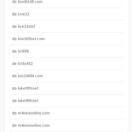
lionth168.com
Live22
live22slot
lnw365bet.com
lot888
lotto432
luis16888.com
luke999.net
luke999.net
m4newonline.com
m4newonline.com