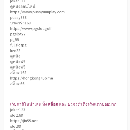
joker123
ดูหนังออนไลน์
https://www.pussy888play.com
pussy888
บาคาร่า168
https://www.pgslot.golf
pgslot77
pg99
fullslotpg
live22
ดูหนัง
ดูหนังฟรี
ดูหนังฟรี
สล็อต168
https://hongkong456.me
สล็อต66
เว็บคาสิโนน่าเล่น ทั้ง
สล็อต
และ
บาคาร่า
ตึงจริงแตกบ่อยมาก
joker123
slot168
https://jin55.net
slot99