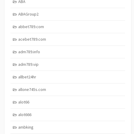
ABA
ABAGroup2
abbet789.com
acebet789.com
adm789.info
adm789.vip
allbet24hr
allone745s.com
alot66
alot666
ambking