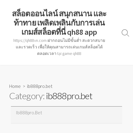
Skip
to
สล็อตออนไลน์ สนุกสนาน และ
content
ท้าทาย เพลิดเพลินกับการเล่น
เกมส์สล็อตที่นี่ qh88 app
Sear
https://qh88vn.com ฝากถอนไม่มีขั้นต่ำ สะดวกสบาย
Togg
และรวดเร็ว เพื่อให้คุณสามารถเล่นเกมส์สล็อตได้
ตลอดเวลา tại game qh88
Home
> ib888pro.bet
Category:
ib888pro.bet
Ib888pro.bet