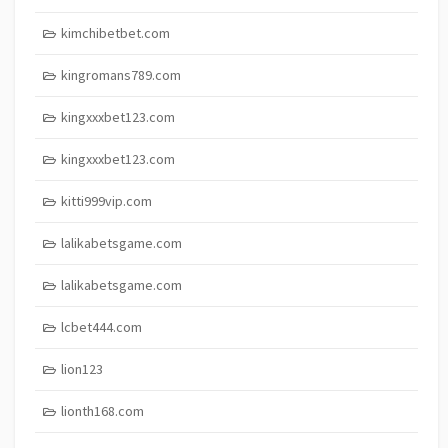
kimchibetbet.com
kingromans789.com
kingxxxbet123.com
kingxxxbet123.com
kitti999vip.com
lalikabetsgame.com
lalikabetsgame.com
lcbet444.com
lion123
lionth168.com