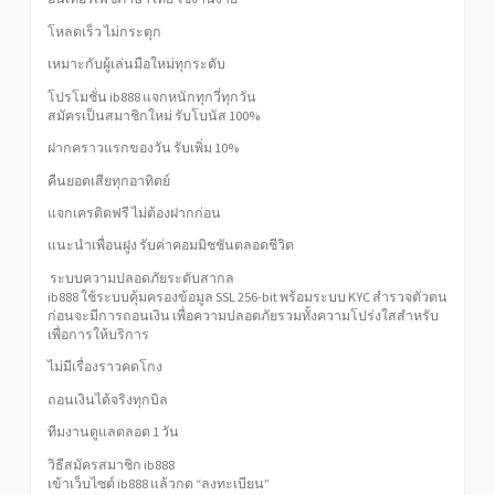
โหลดเร็ว ไม่กระตุก
เหมาะกับผู้เล่นมือใหม่ทุกระดับ
โปรโมชั่น ib888 แจกหนักทุกวี่ทุกวัน
สมัครเป็นสมาชิกใหม่ รับโบนัส 100%
ฝากคราวแรกของวัน รับเพิ่ม 10%
คืนยอดเสียทุกอาทิตย์
แจกเครดิตฟรี ไม่ต้องฝากก่อน
แนะนำเพื่อนฝูง รับค่าคอมมิชชันตลอดชีวิต
️ ระบบความปลอดภัยระดับสากล
ib888 ใช้ระบบคุ้มครองข้อมูล SSL 256-bit พร้อมระบบ KYC สำรวจตัวตน
ก่อนจะมีการถอนเงิน เพื่อความปลอดภัยรวมทั้งความโปร่งใสสำหรับ
เพื่อการให้บริการ
ไม่มีเรื่องราวคดโกง
ถอนเงินได้จริงทุกบิล
ทีมงานดูแลตลอด 1 วัน
วิธีสมัครสมาชิก
ib888
เข้าเว็บไซต์ ib888 แล้วกด “ลงทะเบียน”