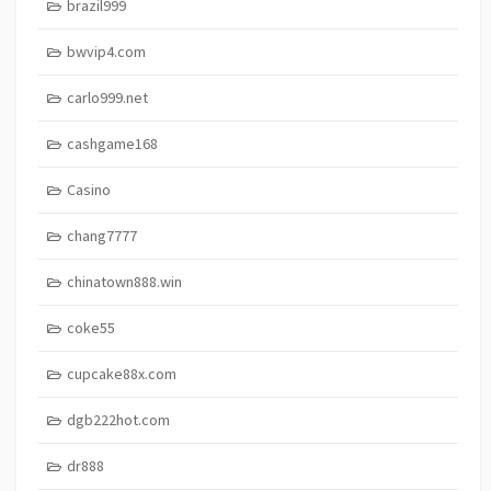
brazil999
bwvip4.com
carlo999.net
cashgame168
Casino
chang7777
chinatown888.win
coke55
cupcake88x.com
dgb222hot.com
dr888