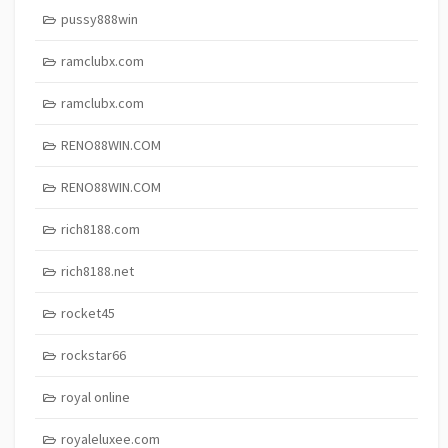
pussy888win
ramclubx.com
ramclubx.com
RENO88WIN.COM
RENO88WIN.COM
rich8188.com
rich8188.net
rocket45
rockstar66
royal online
royaleluxee.com