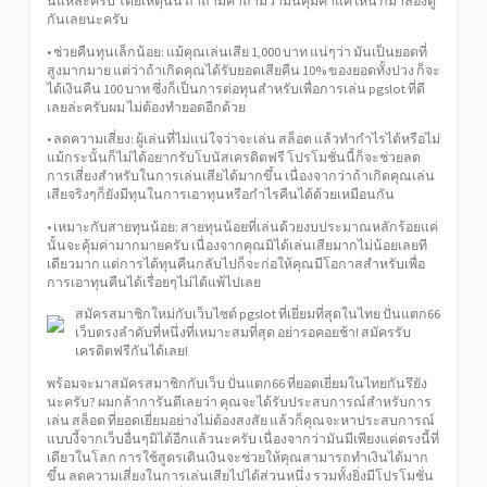
นี่แหละครับ โดยเหตุนั้น ถ้าถามคำถามว่ามันคุ้มค่าแค่ไหน ก็มาลองดู
กันเลยนะครับ
• ช่วยคืนทุนเล็กน้อย: แม้คุณเล่นเสีย 1,000 บาท แน่ๆว่า มันเป็นยอดที่
สูงมากมาย แต่ว่าถ้าเกิดคุณได้รับยอดเสียคืน 10% ของยอดทั้งปวง ก็จะ
ได้เงินคืน 100 บาท ซึ่งก็เป็นการต่อทุนสำหรับเพื่อการเล่น pgslot ที่ดี
เลยล่ะครับผม ไม่ต้องทำยอดอีกด้วย
• ลดความเสี่ยง: ผู้เล่นที่ไม่แน่ใจว่าจะเล่น สล็อต แล้วทำกำไรได้หรือไม่
แม้กระนั้นก็ไม่ได้อยากรับโบนัสเครดิตฟรี โปรโมชั่นนี้ก็จะช่วยลด
การเสี่ยงสำหรับในการเล่นเสียได้มากขึ้น เนื่องจากว่าถ้าเกิดคุณเล่น
เสียจริงๆก็ยังมีทุนในการเอาทุนหรือกำไรคืนได้ด้วยเหมือนกัน
• เหมาะกับสายทุนน้อย: สายทุนน้อยที่เล่นด้วยงบประมาณหลักร้อยแค่
นั้นจะคุ้มค่ามากมายครับ เนื่องจากคุณมิได้เล่นเสียมากไม่น้อยเลยที
เดียวมาก แต่การได้ทุนคืนกลับไปก็จะก่อให้คุณมีโอกาสสำหรับเพื่อ
การเอาทุนคืนได้เรื่อยๆไม่ได้แพ้ไปเลย
สมัครสมาชิกใหม่กับเว็บไซต์ pgslot ที่เยี่ยมที่สุดในไทย ปั่นแตก66
เว็บตรงลำดับที่หนึ่งที่เหมาะสมที่สุด อย่ารอคอยช้า! สมัครรับ
เครดิตฟรีกันได้เลย!
พร้อมจะมาสมัครสมาชิกกับเว็บ ปั่นแตก66 ที่ยอดเยี่ยมในไทยกันรึยัง
นะครับ? ผมกล้าการันตีเลยว่า คุณจะได้รับประสบการณ์สำหรับการ
เล่น สล็อต ที่ยอดเยี่ยมอย่างไม่ต้องสงสัย แล้วก็คุณจะหาประสบการณ์
แบบงี้จากเว็บอื่นๆมิได้อีกแล้วนะครับ เนื่องจากว่ามันมีเพียงแค่ตรงนี้ที่
เดียวในโลก การใช้สูตรเดินเงินจะช่วยให้คุณสามารถทำเงินได้มาก
ขึ้น ลดความเสี่ยงในการเล่นเสียไปได้ส่วนหนึ่ง รวมทั้งยิ่งมีโปรโมชั่น