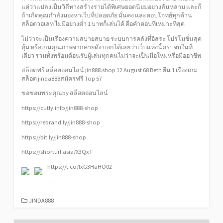
แต่ว่าแปลงเป็นวิถีทางสร้างรายได้พิเศษยอดนิยมอย่างล้นหลาม และก็
ถ้าเกิดคุณกำลังมองหาเว็บที่ปลอดภัย มั่นคง และตอบโจทย์ทุกด้าน
สล็อตวอเลท ไม่มีอย่างต่ำ 1 บาทก็เล่นได้ คือคำตอบที่เหมาะที่สุด
ไม่ว่าจะเป็นเรื่องความสบายสบาย ระบบการคลังที่อิสระ โปรโมชั่นสุด
คุ้ม หรือเกมคุณภาพจากค่ายดัง บอกได้เลยว่าเว็บแห่งนี้ครบจบในที่
เดียว รวมทั้งพร้อมต้อนรับผู้เล่นทุกคนไม่ว่าจะเป็นมือใหม่หรือมืออาชีพ
สล็อตฟรี สล็อตออนไลน์ jin888.shop 12 August 68 Beth ยืน 1 เรื่องเกม
สล็อต jinda888สมัครฟรี Top 57
ขอขอบพระคุณby
สล็อตออนไลน์
https://cutly.info/jin888-shop
https://rebrand.ly/jin888-shop
https://bit.ly/jin888-shop
https://shorturl.asia/X3QxT
https://t.co/IxG3HaHO02
…
CATEGORIES
JINDA888