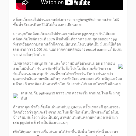
สล็อตเว็บตรงไม่ผ่านเอเย่นต์ส่งตรงจาก pgheng99 ฝากถอนง่าย ไม่มี
ขั้นต่ำ รับเครดิตฟรีได้ไม่อั้น ลงทะเบียนเลย!
มาสนุกกับสล็อตเว็บตรงไม่ผ่านเอเย่นต์จาก pgheng99 กันได้เลย!
สล็อตเว็บไซต์ตรงแท้ 100% ลิขสิทธิ์แท้จากค่ายเกมสุดยอดอย่าง pg
ที่มาพร้อมความสนุกแล้วก็ความเบิกบานใจแบบจัดเต็ม มีเกมให้เลือก
เล่นมากกว่า 1,000 เกม นอกจากค่ายหลักอย่าง pgslot gaming ก็ยังเกม
จากค่ายอื่นๆอีกด้วย
ไม่พลาดความสนุกสนานและก็ความมันส์อย่างแน่นอน ฝากถอน
ง่าย ไม่มีขั้นต่ำ รับเครดิตฟรีได้ไม่ยั้ง โปรโมชั่นรวมทั้งกิจกรรม
จัดเต็มแน่นอน สนุกกับเกมที่ชอบได้ทุกวี่ทุกวัน รับประกันเลยว่า
คุณจะทำเงินแบบเพลิดเพลินๆกระทั่งลืมเวลาเลยล่ะครับ แม้คุณพร้อม
แล้วล่ะก็ มาสมัครเป็นสมาชิกใหม่กับเรากันได้เลย สมัครฟรี คลิกเลย!
เล่นเกมกับ pgheng99 คราวแรก ควรจะเริ่มจากเกมไหนดี? มาดู
กัน!
ถ้าหากคุณกำลังเริ่มต้นเล่นเกมกับ pgslot99 ครั้งแรกล่ะก็ คุณอาจจะ
วิตกกังวลว่า คุณจะเริ่มจากเกมไหนดี? มีเกมไหน ที่เหมาะกับมือใหม่
บ้าง? ผมมั่นใจว่า นี่จะเป็นปัญหาที่นักเดิมพันหลายท่านเวลาเข้ามา
เล่น pgslot แล้วจำเป็นต้องเจอแน่ๆ
เพื่อให้คุณสามารถเริ่มเล่นเกมได้ง่ายขึ้น ดังนั้น ในพาร์ทนี้ ผมจะมา