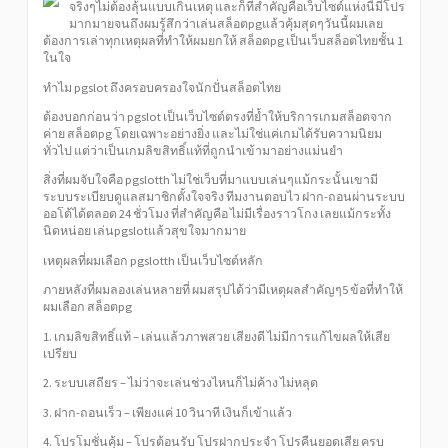
จริงๆไม่ต้องลุ้นแบบเกินเหตุ และก็ที่สำคัญคือเว็บไซต์แห่งนี้มีโปร
มากมายจนถึงผมรู้สึกว่าเล่นสล็อตpgแล้วคุ้มสุดๆวันนี้ผมเลย
ต้องการเล่าทุกเหตุผลที่ทำให้ผมยกให้ สล็อตpg เป็นเว็บสล็อตไทยชั้น 1
ในใจ
ทำไม pgslot ถึงครอบครองใจนักปั่นสล็อตไทย
ต้องบอกก่อนว่า pgslot เป็นเว็บไซต์ตรงที่ย้ำให้บริการเกมสล็อตจาก
ค่าย สล็อตpg โดยเฉพาะอย่างยิ่ง และไม่ใช่แค่เกมได้รับความนิยม
ทั่วไป แต่ว่าเป็นเกมลิขสิทธิ์แท้ที่ถูกนำเข้ามาอย่างแม่นยำ
สิ่งที่ผมจับใจคือ pgslotth ไม่ใช่เว็บที่มาแบบเล่นๆแม้กระนั้นเขามี
ระบบระเบียบดูแลสมาชิกตั้งใจจริง ทีมงานตอบไว ฝาก-ถอนผ่านระบบ
ออโต้ได้ตลอด 24 ชั่วโมง ที่สำคัญคือ ไม่มีเรื่องราวโกง เลยแม้กระทั้ง
นิดหน่อย เล่นpgslotแล้วสุขใจมากมาย
เหตุผลที่ผมเลือก pgslotth เป็นเว็บไซต์หลัก
ภายหลังที่ผมลองเล่นหลายที่ ผมสรุปได้ว่ามีเหตุผลสำคัญๆ5 ข้อที่ทำให้
ผมเลือก สล็อตpg
1. เกมลิขสิทธิ์แท้ – เล่นแล้วภาพสวย เสียงดี ไม่มีการแก้ไขผลให้เสีย
เปรียบ
2. ระบบเสถียร – ไม่ว่าจะเล่นช่วงไหนก็ไม่ค้าง ไม่หลุด
3. ฝาก-ถอนเร็ว – เพียงแค่ 10 วินาที เงินก็เข้าแล้ว
4. โปรโมชั่นคุ้ม – โปรต้อนรับ โปรฝากประจำ โปรคืนยอดเสีย ครบ