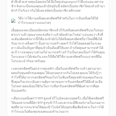
ต่ำอีกด้วย สายทุนน้อยเล่นได้ มือใหม่เล่นpunpro777ดีแน่นอน อย่ารอ
ช้า! จังหวะเป็นของคุณแล้วปัจจุบันนี้ สมัครเป็นสมาชิกใหม่แล้วเข้ามา
ทำกำไรกับเรากันได้เลย สมัครเป็นสมาชิก คลิกเลย!
วิธีการใช้งานสล็อตแครดิตฟรีสำหรับในการปั่นสล็อตให้ได้
กำไรระยะยาวแบบง่ายๆ
เมื่อคุณลงทะเบียนสมัครสมาชิกแล้วก็รับสล็อตแครดิตฟรีบนเว็บของ
พวกเราแล้ว คุณอาจจะสงสัยว่า แล้วต้องทำอะไรต่อ? แน่นอนว่า สิ่งที่
จะต้องคิดหลังจากนี้ก็คือ จะทำยังไงให้สล็อตเครดิตฟรีมาใหม่ที่พึ่งได้
รับมาจาก สล็อต777 นั้นสามารถสร้างผลกำไรได้โดยตลอดในระยะ
ยาว มันเป็นปัญหาที่คุณจำเป็นต้องตีให้แตก ถ้าเกิดคุณสามารถทำได้
ล่ะก็ การลงทุนบางส่วนก็สามารถสร้างกำไรเป็นกอบเป็นกำให้กับคุณ
ในระยะยาวได้เช่นกัน และก็นี่คือวิธีใช้งานเครดิตฟรีแบบง่ายๆที่มือ
โปรแนะนำกันมาครับผม
• แยกเครดิตฟรีออกจากทุนหลัก: เมื่อรับเครดิตฟรีมาแล้ว อย่าเอามา
ผสมกับทุนหลักของคตุณ ให้แยกออกจากกันไปเลย คุณจะได้รับรู้ว่า
กำไรที่ได้มาจากเครดิตฟรีของโปรโมชั่นหรือทุนหลักของคุณกันแน่
ซึ่งคุณก็จะประเมินความคุ้มราคาของการรับเครดิตฟรีได้อีกด้วย มือ
โปรหลายคนนิยมใช้กันในการเลือกรับเครดิตฟรีที่คุ้มค่ามากที่สุด
นั่นเองครับ
• เลือกเกมสล็อต777 RTP สูงแล้วก็โบนัสแตกบ่อยครั้ง: เมื่อใช้เครดิตฟรี
ให้มองหาเกมที่มีค่า RTP สูงๆเข้าไว้ และควรจะมีฟีเจอร์ภายในเกมมาก
พอที่สามารถจะช่วยให้คุณเข้าโบนัสได้บ่อยๆเพื่อเพิ่มจังหวะในการได้
กำไรแบบไม่ต้องทุนของตนเองจำนวนมาก