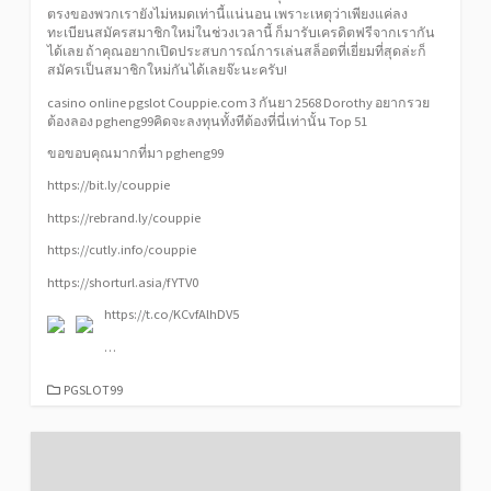
ตรงของพวกเรายังไม่หมดเท่านี้แน่นอน เพราะเหตุว่าเพียงแค่ลง
ทะเบียนสมัครสมาชิกใหม่ในช่วงเวลานี้ ก็มารับเครดิตฟรีจากเรากัน
ได้เลย ถ้าคุณอยากเปิดประสบการณ์การเล่นสล็อตที่เยี่ยมที่สุดล่ะก็
สมัครเป็นสมาชิกใหม่กันได้เลยจ๊ะนะครับ!
casino online pgslot Couppie.com 3 กันยา 2568 Dorothy อยากรวย
ต้องลอง pgheng99คิดจะลงทุนทั้งทีต้องที่นี่เท่านั้น Top 51
ขอขอบคุณมากที่มา
pgheng99
https://bit.ly/couppie
https://rebrand.ly/couppie
https://cutly.info/couppie
https://shorturl.asia/fYTV0
https://t.co/KCvfAlhDV5
…
CATEGORIES
PGSLOT99