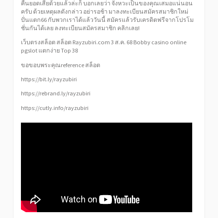
คืนยอดเสียด้วยแล้วล่ะก็ บอกเลยว่า จังหวะเป็นของคุณเสมอแน่นอน
ครับ ด้วยเหตุผลดังกล่าว อย่ารอช้า มาลงทะเบียนสมัครสมาชิกใหม่
ปั่นแตก66 กับพวกเราได้แล้ววันนี้ สมัครแล้วรับเครดิตฟรีจากโปรโม
ชั่นกันได้เลย ลงทะเบียนสมัครสมาชิก คลิกเลย!
เว็บตรงสล็อต สล็อต Rayzubiri.com 3 ส.ค. 68 Bobby casino online
pgslot แตกง่าย Top 38
ขอขอบพระคุณreference
สล็อต
https://bit.ly/rayzubiri
https://rebrand.ly/rayzubiri
https://cutly.info/rayzubiri