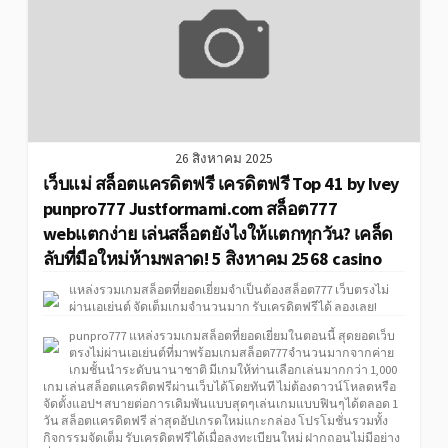
26 สิงหาคม 2025
เว็บแม่ สล็อตเเครดิตฟรี เครดิตฟรี Top 41 by Ivey
punpro777 Justformami.com สล็อต777
webแตกง่าย เล่นสล็อตยังไงให้แตกทุกวัน? เคล็ด
ลับที่มือใหม่ห้ามพลาด! 5 สิงหาคม 2568 casino
แหล่งรวมเกมสล็อตที่ยอดเยี่ยมจำเป็นต้องสล็อต777 เว็บตรงไม่
ผ่านเอเย่นต์ จัดเต็มเกมจำนวนมาก รับเครดิตฟรีได้ ลองเลย!
punpro777
แหล่งรวมเกมสล็อตที่ยอดเยี่ยมในตอนนี้ สุดยอดเว็บ
ตรงไม่ผ่านเอเย่นต์ที่มาพร้อมเกมสล็อต777จำนวนมากจากค่าย
เกมชั้นนำระดับนานาชาติ มีเกมให้ท่านเลือกเล่นมากกว่า 1,000
เกม เล่นสล็อตเเครดิตฟรีผ่านเว็บได้โดยทันที ไม่ต้องดาวน์โหลดหรือ
จัดตั้งแอปฯ สบายต่อการเดิมพันแบบสุดๆเล่นเกมแบบฟินๆได้ตลอด 1
วัน สล็อตเเครดิตฟรี ล่าสุดอัปเกรดใหม่แกะกล่อง โปรโมชั่นรวมทั้ง
กิจกรรมจัดเต็ม รับเครดิตฟรีได้เมื่อลงทะเบียนใหม่ ฝากถอนไม่มีอย่าง