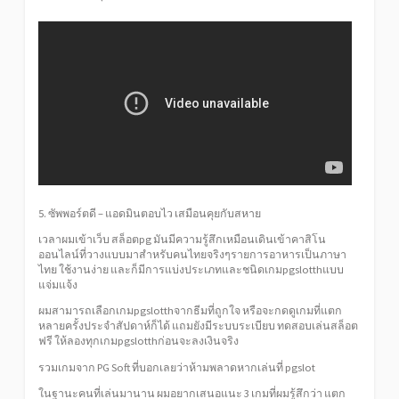
5. ซัพพอร์ตดี – แอดมินตอบไว เสมือนคุยกับสหาย
เวลาผมเข้าเว็บ สล็อตpg มันมีความรู้สึกเหมือนเดินเข้าคาสิโน
ออนไลน์ที่วางแบบมาสำหรับคนไทยจริงๆรายการอาหารเป็นภาษา
ไทย ใช้งานง่าย และก็มีการแบ่งประเภทและชนิดเกมpgslotthแบบ
แจ่มแจ้ง
ผมสามารถเลือกเกมpgslotthจากธีมที่ถูกใจ หรือจะกดดูเกมที่แตก
หลายครั้งประจำสัปดาห์ก็ได้ แถมยังมีระบบระเบียบ ทดสอบเล่นสล็อต
ฟรี ให้ลองทุกเกมpgslotthก่อนจะลงเงินจริง
รวมเกมจาก PG Soft ที่บอกเลยว่าห้ามพลาดหากเล่นที่ pgslot
ในฐานะคนที่เล่นมานาน ผมอยากเสนอแนะ 3 เกมที่ผมรู้สึกว่า แตก