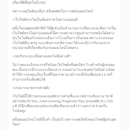
เลือกที่ดีที่สุดในปี 2025
เพราะเหตุใดต้องเลือก สล็อต888 ในการพนันออนไลน์?
• เว็บไซต์ตรงไม่เป็นอันตราย ไม่ผ่านเอเย่นต์
หนึ่งในเหตุผลหลักที่ทำให้ผู้เล่นเป็นจำนวนมากเลือก jinda คือการเป็น
เว็บไซต์ตรงไม่ผ่านเอเย่นต์ มีความหมายว่าคุณสามารถพนันได้อย่าง
มั่นใจ ไม่ต้องกังวลประเด็นการโกงหรือการล็อกผล เพราะระบบของ
เว็บไซต์มีมาตรฐานระดับสากล พิจารณาได้ และมีการรับรองจาก
หน่วยงานที่เกี่ยวพันกับเกมออนไลน์โดยตรง
• รองรับระบบ สล็อตวอเลท ไม่มีอย่างต่ำ
ไม่ว่าคุณจะมีงบมากหรือน้อย เว็บไซต์สล็อตเปิดกว้างสำหรับผู้เล่นทุก
คน เนื่องจากมีระบบระเบียบ ฝาก-ถอนผ่าน True Wallet ไม่มีอย่างน้อย
ทำให้การลงทุนเป็นเรื่องที่ไม่ยากดาย แม้ว่าจะมีเงินเพียงแค่ 1 บาทก็
สามารถเริ่มเดิมพันได้
• เกมมากมายจากค่ายดัง
เว็บไซต์นี้ได้รวมเกม jinda888 จากค่ายชั้นแนวหน้าระดับนานาชาติ
อย่างเช่น PG Slot, Joker Gaming, Pragmatic Play,
jinda888
JILI, CQ9
แล้วก็อีกเพียบเลย แต่ละเกมคัดเลือกมาแล้วว่า แตกง่าย จ่ายจริง
โบนัสสูง
สล็อตออนไลน์ ไม่มีขั้นต่ำ เป็นยังไง เพราะเหตุใดถึงตอบโจทย์ผู้เล่นยุค
ใหม่?