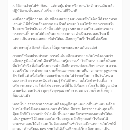
5. ใช้งานง่ายไม่ซับซ้อน – แค่กดปุ่ม ฝาก หรือ ถอน ใส่จำนวนเงิน แล้ว
ปฏิบัติตามขั้นตอน ก็เสร็จภายในไม่กี่วินาที
ผมมีความรู้สึกว่าคนเล่นสล็อตหลายๆคนน่าจะเข้าใจฟีลนี้ดี เวลาพวก
เราเล่นได้กำไรแล้วอยากถอน ถ้าเกิดระบบโอนให้ช้า พวกเราจะเริ่ม
ไม่สบายใจว่าเงินจะเข้ามั้ย แต่กับ pgslotth ผมถอนปุ๊บ แอปธนาคาร
กระดอนปั๊บ แบบไม่ต้องลุ้นเลยว่าระบบจะดำเนินงานตอนไหน นี่
แหละเป็นความแตกต่างที่ทำให้ผมเลือกอยู่กับเว็บไซต์นี้ต่อเรื่อย
เพราะเหตุไรถึงกล้าชี้แนะให้ทุกคนทดลองเล่นกับ pgslot
ภายหลังที่ผมผ่านประสบการณ์เล่นสล็อตมาหลายเว็บไซต์ ผมพบว่า
สล็อตpg คือเว็บไซต์เดียวที่ให้ความรู้ความเข้าใจสึกครบรวมทั้งมั่นอก
มั่นใจได้จริง ทั้งในเรื่องความน่าเชื่อถือ ความปลอดภัยของระบบ ความ
รวดเร็วในการฝากถอน รวมทั้งคุณภาพของเกมที่มาจากค่าย pgslotth
ลิขสิทธิ์แท้ ครั้งใดก็ตามผมเข้ามาเล่น ไม่ว่าจะเป็นการปั่นในโหมด
ทดลองหรือการลงพนันจริง ผมรู้สึกได้ถึงความตั้งใจสำหรับเพื่อการ
บริการและความโล่งใสของระบบ ที่นี่ไม่มีเรื่องราวโกง ไม่มีปัญหาเงิน
หายหรือถอนเงินช้า ทุกๆสิ่งทุกๆอย่างทำงานอย่างรวดเร็วแล้วก็ถูก
ต้องแม่นยำ
นอกนั้น บรรยากาศการเล่นสล็อตpgก็สนุกและน่าตื่นเต้นเสมอ ด้วย
โปรโมชั่นที่อัปเดตตลอดเวลา ทำให้ผมมีความคิดว่าการเล่นทุกครั้ง
คุ้มแล้วก็มีโอกาสทำกำไรเพิ่มขึ้น ความเสถียรภาพของเกมทำให้ผม
เล่นpgslotthได้โดยตลอดโดยไม่สะดุด แล้วก็ทุกผลกำไรที่ผมได้
สามารถถอนได้จริงแบบไม่ต้องคอยเป็นชั่วโมงเสมือนหลายเว็บไซต์ที่
ผ่านมา สำหรับผม pgslotth ไม่ได้เป็นเพียงแค่เว็บสล็อต แต่ว่าเป็น