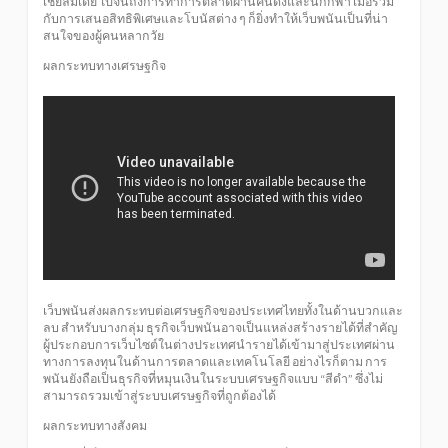
เชียลมีเดีย ไปจนถึงการทำการตลาดผ่านคนดังและนักกีฬา เมื่อรวม
กับการเสนอสิทธิพิเศษและโบนัสต่าง ๆ ก็ยิ่งทำให้เว็บพนันเป็นที่น่า
สนใจของผู้คนหลากวัย
ผลกระทบทางเศรษฐกิจ
เว็บพนันส่งผลกระทบต่อเศรษฐกิจของประเทศไทยทั้งในด้านบวกและ
ลบ สำหรับบางกลุ่ม ธุรกิจเว็บพนันอาจเป็นแหล่งสร้างรายได้ที่สำคัญ
ผู้ประกอบการเว็บไซต์ในต่างประเทศนำรายได้เข้ามาสู่ประเทศผ่าน
ทางการลงทุนในด้านการตลาดและเทคโนโลยี อย่างไรก็ตาม การ
พนันยังถือเป็นธุรกิจที่หมุนเงินในระบบเศรษฐกิจแบบ “สีดำ” ซึ่งไม่
สามารถรวมเข้าสู่ระบบเศรษฐกิจที่ถูกต้องได้
ผลกระทบทางสังคม