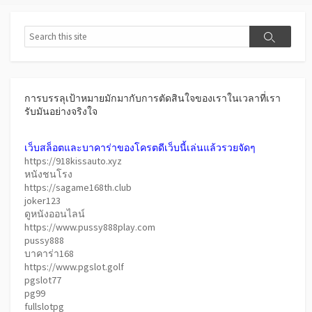
Search
Search
การบรรลุเป้าหมายมักมากับการตัดสินใจของเราในเวลาที่เรา
รับมันอย่างจริงใจ
เว็บสล็อตและบาคาร่าของโครตดีเว็บนี้เล่นแล้วรวยจัดๆ
https://918kissauto.xyz
หนังชนโรง
https://sagame168th.club
joker123
ดูหนังออนไลน์
https://www.pussy888play.com
pussy888
บาคาร่า168
https://www.pgslot.golf
pgslot77
pg99
fullslotpg