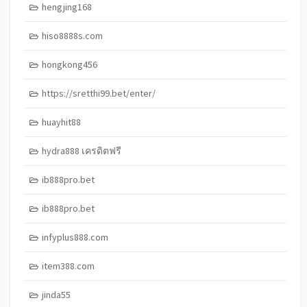
hengjing168
hiso8888s.com
hongkong456
https://sretthi99.bet/enter/
huayhit88
hydra888 เครดิตฟรี
ib888pro.bet
ib888pro.bet
infyplus888.com
item388.com
jinda55