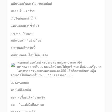
พนันบอลเว็บตรงไม่ผ่านเอเย่นต์
บอลสเต็ปแตกง่าย
เว็บไซต์บอลค่าน้ำดี
แทงบอลสด 24 ชั่วโมง
Keyword Suggest:
พนันบอลไม่มีอย่างน้อย
ราคาบอลไหลวันนี้
พนันบอลออนไลน์ได้เงินจริง
ลอตเตอรี่ออนไลน์ ครบวงจร จ่ายสูงสุดบาทละ 950
m4new สลากกินแบ่งออนไลน์ แทงได้ทุกจำพวก ทั้งยังหวยรัฐบาล
ไทย หวยลาว หวยฮานอย ลอตเตอรี่ยี่กี แล้วก็สลากกินแบ่งหุ้น
จ่ายจริง ไม่มีเลขกลั้น ระบบเสถียร ตรวจผลแม่น
LSI Keywords:
หวยไม่มีเลขอั้น
ลอตเตอรี่ออนไลน์จ่ายจริง
สลากกินแบ่งมือถือ 24 ชม.