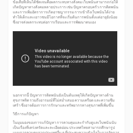
ข้อเสียที่เห็นได้ชัดเจนคือผลกระทบทางสังคม เว็บพนันสามารถก่อให้
เกิดปัญหาทางสังคมหลายประการ เช่น ปัญหาครอบครัว การติดพนัน
และการเพิ่มอัตราการเกิดอาชญากรรม การเข้าถึงเว็บพนันได้ง่าย
ทำให้เด็กและเยาวชนมีโอกาสที่จะเริ่มต้นการพนันตั้งแต่อายุยังน้อย
ซึ่งอาจส่งผลกระทบต่อการเรียนและการพัฒนาตนเอง
นอกจากนี้ ปัญหาการติดพนันยังเป็นต้นเหตุให้เกิดปัญหาทางด้าน
สุขภาพจิต รวมถึงอารมณ์ที่ไม่สม่ำเสมอ ความเครียด และความซึม
เศร้า ซึ่งอาจต้องการการรักษาและทรัพยากรทางสุขภาพที่เพิ่มขึ้น
วิธีการแก้ปัญหา
ในมุมมองของการแก้ปัญหา การควบคุมและกำกับดูแลเว็บพนันนับ
เป็นเรื่องที่เคร่งครัดและละเอียดอ่อน ประเทศไทยสามารถศึกษารูป
แบบการควบคุมจากประเทศอื่น ๆ ที่ประสบความสำเร็จในการจัดการ