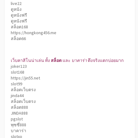
live22
ดูหนัง
ดูหนังฟรี
ดูหนังฟรี
สล็อต168
https://hongkong456.me
สล็อต66
เว็บคาสิโนน่าเล่น ทั้ง
สล็อต
และ
บาคาร่า
ตึงจริงแตกบ่อยมาก
joker123
slot168
https://jin55.net
slot99
สล็อตเว็บตรง
jinda44
สล็อตเว็บตรง
สล็อต888
JINDA888
pgslot
พุซซี่888
บาคาร่า
slotxo