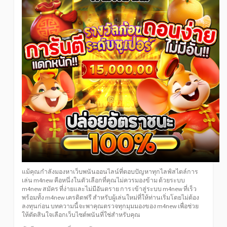
แม้คุณกำลังมองหาเว็บพนันออนไลน์ที่ตอบปัญหาทุกไลฟ์สไตล์การ
เล่น m4new คือหนึ่งในตัวเลือกที่คุณไม่ควรมองข้าม ด้วยระบบ
m4new สมัคร ที่ง่ายและไม่มีอันตราย การ เข้าสู่ระบบ m4new ที่เร็ว
พร้อมทั้ง m4new เครดิตฟรี สำหรับผู้เล่นใหม่ที่ให้ท่านเริ่มโดยไม่ต้อง
ลงทุนก่อน บทความนี้จะพาคุณตรวจทุกมุมมองของ m4new เพื่อช่วย
ให้ตัดสินใจเลือกเว็บไซต์พนันที่ใช่สำหรับคุณ