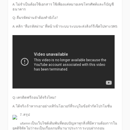
A: ไม่จำเป็นต้องใช้เอกสาร ใช้เพียงแค่หมายเลขโทรศัพท์และก็บัญชี
ธนาคาร
Q: ลืมรหัสผ่านจำต้องทำยังไง?
A: คลิก “ลืมรหัสผ่าน” ที่หน้าเข้าระบบ ระบบจะส่งลิงก์รีเซ็ตไปทาง SMS
Q: เครดิตฟรีถอนได้จริงไหม?
A: ได้จริง ถ้าหากเอาอย่างเทิร์นโอเวอร์ที่ระบุในข้อจำกัดโปรโมชั่น
7. สรุป
ufamn เป็นเว็บไซต์เดิมพันที่ตอบปัญหาทุกสิ่งที่มีความต้องการใน
ยุคดิจิทัล ไม่ว่าจะเป็นเรื่องเกมที่นานาประการ ระบบฝากถอน