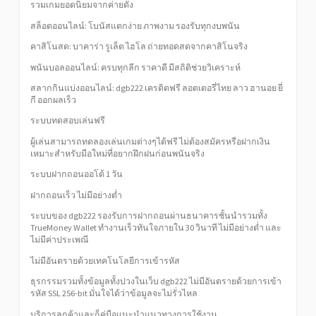
รวมเกมยอดนิยมจากค่ายดัง
สล็อตออนไลน์: โบนัสแตกง่าย ภาพงาม รองรับทุกงบพนัน
คาสิโนสด: บาคาร่า รูเล็ต ไฮโล ถ่ายทอดสดจากคาสิโนจริง
พนันบอลออนไลน์: ครบทุกลีก ราคาดี มีสถิติช่วยวิเคราะห์
สลากกินแบ่งออนไลน์:
dgb222 เครดิตฟรี
ลอตเตอรี่ไทย ลาว ฮานอย ยี่
กี ออกผลเร็ว
ระบบทดสอบเล่นฟรี
ผู้เล่นสามารถทดลองเล่นเกมต่างๆได้ฟรี ไม่ต้องสมัครหรือฝากเงิน
เหมาะสำหรับมือใหม่ที่อยากฝึกฝนก่อนพนันจริง
ระบบฝากถอนออโต้ 1 วัน
ฝากถอนเร็ว ไม่มีอย่างต่ำ
ระบบของ dgb222 รองรับการฝากถอนผ่านธนาคารชั้นนำรวมทั้ง
TrueMoney Wallet ทำงานเร็วทันใจภายใน 30 วินาที ไม่มีอย่างต่ำ และ
ไม่มีค่าประเพณี
ไม่มีอันตรายด้วยเทคโนโลยีการเข้ารหัส
ธุรกรรมรวมทั้งข้อมูลทั้งปวงในเว็บ dgb222 ไม่มีอันตรายด้วยการเข้า
รหัส SSL 256-bit มั่นใจได้ว่าข้อมูลจะไม่รั่วไหล
บริการลูกค้าและก็คู่มือแนะนำแนวทางการใช้งาน