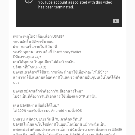
เพราะเหตุใดจำต้องเลือก USA89?
ระบบอัตโนมัติทุกขั้นตอน
ฝาก-ถอนเร็วภายใน 5 วินาที
รองรับทุกธนาคาร แล้วก็ TrueMoney Wallet
มีทีมงานดูแล 24/7
เล่นได้ทุกเกมในยูสเดียว ไม่ต้องโยกเงิน
ปริศนาที่มักพบ (FAQ)
USA89 เครดิตฟรี ใช้สามารถที่จะนำมาใช้เพื่อทำอะไรได้บ้าง?
สามารถใช้เล่นเกมสล็อต คาสิโนสด รวมทั้งเกมอื่นๆบนเว็บไซต์ได้ทั้ง
ปวง
USA89 สมัครแล้วจำต้องการันตีเอกสารไหม?
ไม่จำเป็นที่ต้องการันตีเอกสาร ใช้เพียงแต่ OTP เท่านั้น
เล่น USA89 ผ่านมือถือได้ไหม?
ได้ 100% รองรับทั้งระบบ Android รวมทั้ง iOS
บทสรุป: สมัคร USA89 วันนี้ รับเครดิตฟรีทันที
USA89 ไม่ใช่แค่เว็บไซต์คาสิโนออนไลน์ปกติ แม้กระนั้นเป็น
แพลตฟอร์มที่มอบประสบการณ์การพนันที่ครบวงจร ตั้งแต่การ USA89
สมัคร ที่รวดเร็วทันใจ ไปจนถึงระบบ USA89 เข้าระบบ ที่ปลอดภัย ถ้า