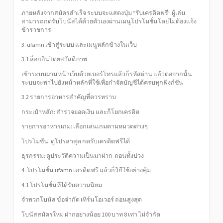
ภายหลังจากสมัครสำเร็จ ระบบจะแสดงปุ่ม “รับเครดิตฟรี” ผู้เล่น
สามารถกดรับโบนัสได้ด้วยตัวเองผ่านเมนูโปรโมชั่นโดยไม่ต้องแจ้ง
ข้าราชการ
3.
ufamn เข้าสู่ระบบ
และเมนูหลักข้างในเว็บ
3.1 ล็อกอินโดยสวัสดิภาพ
เข้าระบบผ่านหน้าเว็บด้วยเบอร์โทรแล้วก็รหัสผ่าน แล้วต่อจากนั้น
ระบบจะพาไปยังหน้าหลักที่ใช้เพื่อกำจัดบัญชีได้ครบทุกฟังก์ชัน
3.2 รายการอาหารสำคัญที่ควรทราบ
กระเป๋าหลัก: สำรวจยอดเงิน และก็โยกเครดิต
รายการอาหารเกม: เลือกเล่นเกมตามหมวดต่างๆ
โปรโมชั่น: ดูโปรล่าสุด กดรับเครดิตฟรีได้
ธุรกรรม: ดูประวัติความเป็นมาฝาก-ถอนทั้งปวง
4. โปรโมชั่น ufamn เครดิตฟรี แล้วก็วิธีใช้อย่างคุ้ม
4.1 โปรโมชั่นที่ได้รับความนิยม
จำพวกโบนัส ข้อจำกัด เทิร์นโอเวอร์ ถอนสูงสุด
โบนัสสมัครใหม่ ฝากอย่างน้อย 100 บาท 8 เท่า ไม่จำกัด