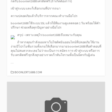
กดรับ boonlert1688 เครดิตฟรี (ถ้าเกิดต้องการ)
เข้าสู่ระบบ และก็เลือกเกมที่ปรารถนา
ความปลอดภัยแล้วก็บริการจากคณะทำงานมือโปร
boonlert1688 ใช้ระบบ SSL แล้วก็มีทีมงานดูแลตลอด 1 วัน พร้อมให้คำ
ปรึกษา ช่วยเหลือทุกปัญหาอย่างมือโปร
สรุป – เพราะเหตุไร boonlert1688 ถึงเหมาะกับคุณ
ถ้าหากคุณกำลังมองหาเว็บไซต์พนันออนไลน์ที่ปลอดภัย ใช้งาน
ง่าย มีโปรโมชั่นรวมทั้งเกมให้เลือกมากมาย boonlert1688 คือคำตอบที่
คุณไม่สมควรละเลย ไม่ว่าจะเป็นการ สมัคร การ เข้าสู่ระบบ หรือการ
รับ เครดิตฟรี ทุกสิ่งทุกอย่างรวดเร็วทันใจรวมทั้งเป็นมิตรกับผู้เล่น
…
CATEGORIES
BOONLERT1688.COM