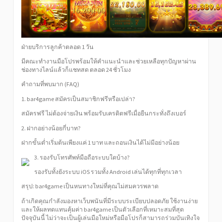
ฝ่ายบริการลูกค้าตลอด 1 วัน
มีคณะทำงานมือโปรพร้อมให้คำแนะนำและช่วยเหลือทุกปัญหาผ่าน
ช่องทางไลน์แล้วก็แชทสด ตลอด 24 ชั่วโมง
คำถามที่พบมาก (FAQ)
1. bar4game สมัครเป็นสมาชิกฟรีหรือเปล่า?
สมัครฟรี ไม่ต้องจ่ายเงิน พร้อมรับเครดิตฟรีเมื่อยืนกระทั่งถึงเบอร์
2. ฝากอย่างน้อยกี่บาท?
ฝากขั้นต่ำเริ่มต้นเพียงแค่ 1 บาท และถอนเงินได้ไม่มีอย่างน้อย
3. รองรับโทรศัพท์มือถือระบบใดบ้าง?
รองรับทั้งยังระบบ iOS รวมทั้ง Android เล่นได้ทุกที่ทุกเวลา
สรุป: bar4game เป็นหนทางใหม่ที่คุณไม่สมควรพลาด
ถ้าเกิดคุณกำลังมองหาเว็บพนันที่มีระบบระเบียบปลอดภัย ใช้งานง่าย
และให้ผลทดแทนคุ้มค่า bar4game เป็นตัวเลือกที่เหมาะสมที่สุด
ปัจจุบันนี้ ไม่ว่าจะเป็นผู้เล่นมือใหม่หรือมือโปรก็สามารถร่วมบันเทิงใจ