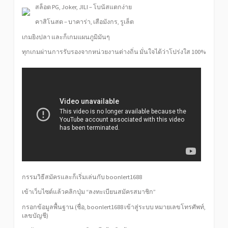
สล็อต PG, Joker, JILI – โบนัสแตกง่าย
คาสิโนสด – บาคาร่า, เสือมังกร, รูเล็ต
เกมยิงปลา และก็เกมแผนภูมิมันๆ
ทุกเกมผ่านการรับรองจากหน่วยงานต่างถิ่น มั่นใจได้ว่าโปร่งใส 100%
กรรมวิธีสมัครและก็เริ่มเล่นกับ boonlert1688
เข้าเว็บไซต์แล้วคลิกปุ่ม “ลงทะเบียนสมัครสมาชิก”
กรอกข้อมูลพื้นฐาน (ชื่อ,
boonlert1688 เข้าสู่ระบบ
หมายเลขโทรศัพท์,
เลขบัญชี)