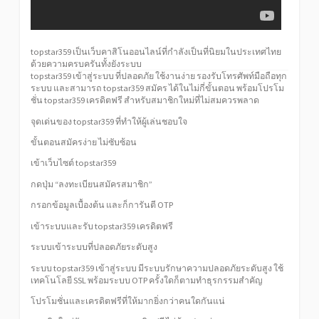
topstar359 เป็นเว็บคาสิโนออนไลน์ที่กำลังเป็นที่นิยมในประเทศไทย
ด้วยความครบครันทั้งยังระบบ
topstar359
เข้าสู่ระบบ ที่ปลอดภัย ใช้งานง่าย รองรับโทรศัพท์มือถือทุก
ระบบ และสามารถ topstar359 สมัคร ได้ในไม่กี่ขั้นตอน พร้อมโปรโม
ชั่น topstar359 เครดิตฟรี สำหรับสมาชิกใหม่ที่ไม่สมควรพลาด
จุดเด่นของ topstar359 ที่ทำให้ผู้เล่นชอบใจ
ขั้นตอนสมัครง่าย ไม่ซับซ้อน
เข้าเว็บไซต์
topstar359
กดปุ่ม “ลงทะเบียนสมัครสมาชิก”
กรอกข้อมูลเบื้องต้น และก็การันตี OTP
เข้าระบบและรับ topstar359 เครดิตฟรี
ระบบเข้าระบบที่ปลอดภัยระดับสูง
ระบบ topstar359 เข้าสู่ระบบ มีระบบรักษาความปลอดภัยระดับสูง ใช้
เทคโนโลยี SSL พร้อมระบบ OTP ครั้งใดก็ตามทำธุรกรรมสำคัญ
โปรโมชั่นและเครดิตฟรีที่ให้มากยิ่งกว่าคนใดกันแน่