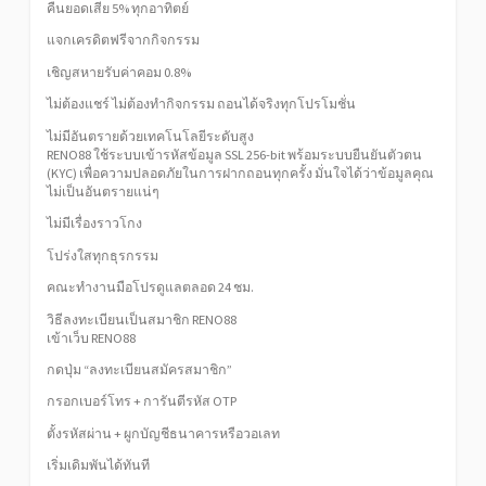
คืนยอดเสีย 5% ทุกอาทิตย์
แจกเครดิตฟรีจากกิจกรรม
เชิญสหายรับค่าคอม 0.8%
ไม่ต้องแชร์ ไม่ต้องทำกิจกรรม ถอนได้จริงทุกโปรโมชั่น
ไม่มีอันตรายด้วยเทคโนโลยีระดับสูง
RENO88 ใช้ระบบเข้ารหัสข้อมูล SSL 256-bit พร้อมระบบยืนยันตัวตน
(KYC) เพื่อความปลอดภัยในการฝากถอนทุกครั้ง มั่นใจได้ว่าข้อมูลคุณ
ไม่เป็นอันตรายแน่ๆ
ไม่มีเรื่องราวโกง
โปร่งใสทุกธุรกรรม
คณะทำงานมือโปรดูแลตลอด 24 ชม.
วิธีลงทะเบียนเป็นสมาชิก RENO88
เข้าเว็บ RENO88
กดปุ่ม “ลงทะเบียนสมัครสมาชิก”
กรอกเบอร์โทร + การันตีรหัส OTP
ตั้งรหัสผ่าน + ผูกบัญชีธนาคารหรือวอเลท
เริ่มเดิมพันได้ทันที