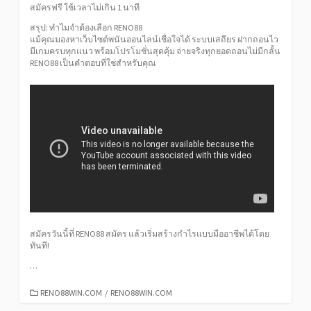
สมัครฟรี ใช้เวลาไม่เกิน 1 นาที
สรุป: ทำไมจำต้องเลือก RENO88
แม้คุณมองหาเว็บไซต์พนันออนไลน์เชื่อใจได้ ระบบเสถียร ฝากถอนไว
มีเกมครบทุกแนว พร้อมโปรโมชั่นสุดคุ้ม จ่ายจริงทุกยอดถอนไม่มีกลั้น
RENO88 เป็นคำตอบที่ใช่สำหรับคุณ
สมัครวันนี้ที่
RENO88 สมัคร
แล้วเริ่มสร้างกำไรแบบมืออาชีพได้โดย
ทันที!
…
CATEGORIES
RENO88WIN.COM
/
RENO88WIN.COM