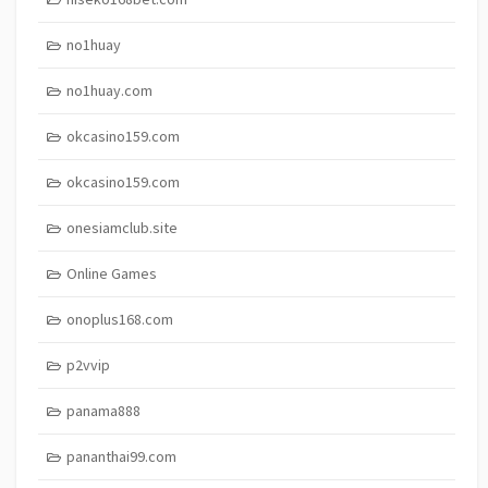
no1huay
no1huay.com
okcasino159.com
okcasino159.com
onesiamclub.site
Online Games
onoplus168.com
p2vvip
panama888
pananthai99.com