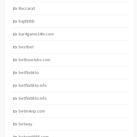
Baccarat
baj88thb
bar4game24hr.com
bestbet
betboxclubs.com
betflixtikto
betflixtikto.info
betflixtikto.info
betm4vip.com
betway
betwin6666.com