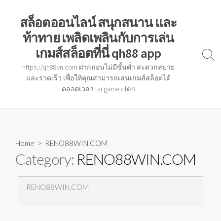
Skip
to
สล็อตออนไลน์ สนุกสนาน และ
content
ท้าทาย เพลิดเพลินกับการเล่น
เกมส์สล็อตที่นี่ qh88 app
Sear
https://qh88vn.com ฝากถอนไม่มีขั้นต่ำ สะดวกสบาย
Togg
และรวดเร็ว เพื่อให้คุณสามารถเล่นเกมส์สล็อตได้
ตลอดเวลา tại game qh88
Home
> RENO88WIN.COM
Category:
RENO88WIN.COM
RENO88WIN.COM