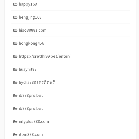
happy168
hengjing168
hiso8888s.com
hongkong456
https://sretthi99.bet/enter/
huayhit88
hydra888 เครดิตฟรี
ib888pro.bet
ib888pro.bet
infyplus888.com
item388.com