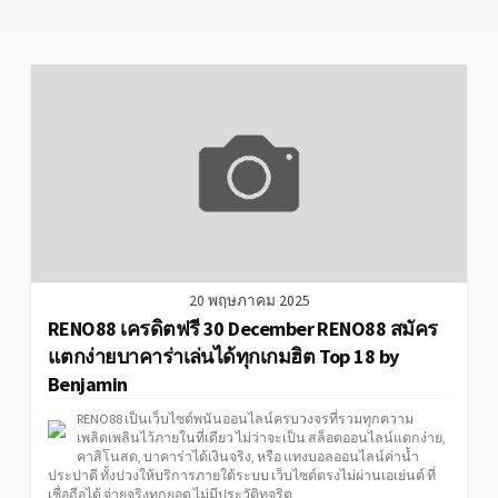
20 พฤษภาคม 2025
RENO88 เครดิตฟรี 30 December RENO88 สมัคร
แตกง่ายบาคาร่าเล่นได้ทุกเกมฮิต Top 18 by
Benjamin
RENO88 เป็นเว็บไซต์พนันออนไลน์ครบวงจรที่รวมทุกความ
เพลิดเพลินไว้ภายในที่เดียว ไม่ว่าจะเป็น สล็อตออนไลน์แตกง่าย,
คาสิโนสด, บาคาร่าได้เงินจริง, หรือ แทงบอลออนไลน์ค่าน้ำ
ประปาดี ทั้งปวงให้บริการภายใต้ระบบ เว็บไซต์ตรงไม่ผ่านเอเย่นต์ ที่
เชื่อถือได้ จ่ายจริงทุกยอด ไม่มีประวัติทุจริต