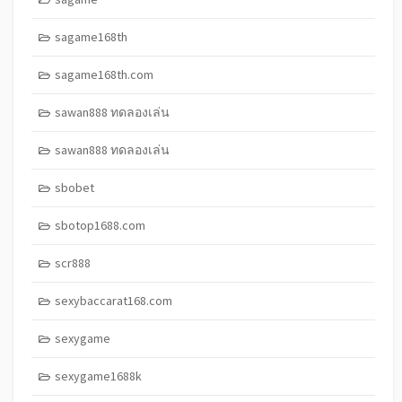
sagame168th
sagame168th.com
sawan888 ทดลองเล่น
sawan888 ทดลองเล่น
sbobet
sbotop1688.com
scr888
sexybaccarat168.com
sexygame
sexygame1688k