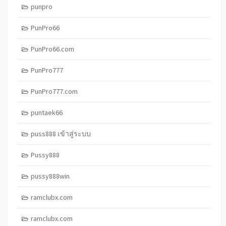
punpro
PunPro66
PunPro66.com
PunPro777
PunPro777.com
puntaek66
puss888 เข้าสู่ระบบ
Pussy888
pussy888win
ramclubx.com
ramclubx.com