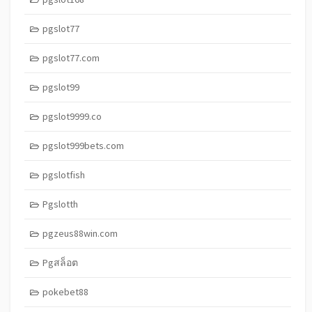
pgslot77
pgslot77.com
pgslot99
pgslot9999.co
pgslot999bets.com
pgslotfish
Pgslotth
pgzeus88win.com
Pgสล็อต
pokebet88