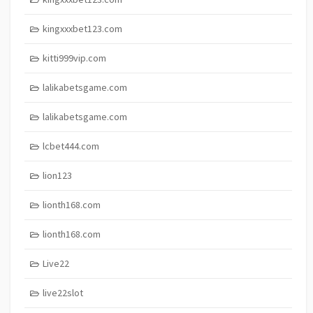
kingxxxbet123.com
kitti999vip.com
lalikabetsgame.com
lalikabetsgame.com
lcbet444.com
lion123
lionth168.com
lionth168.com
Live22
live22slot