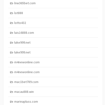
lnw365bet.com
lot888
lotto432
luis16888.com
luke999.net
luke999.net
m4newonline.com
m4newonline.com
mac1bet789.com
macau888.win
marinapluss.com