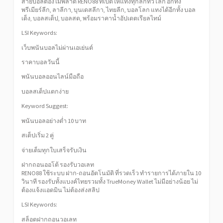
สายบอลต้องไม่พลาด RENO88 ที่เปิดให้แทงทุกลีกทั่วโลก อีกทั้ง
พรีเมียร์ลีก, ลาลีกา, บุนเดสลีกา, ไทยลีก, บอลโลก แทงได้อีกทั้ง บอล
เต็ง, บอลสเต็ป, บอลสด, พร้อมราคาน้ำอัปเดตเรียลไทม์
LSI Keywords:
เว็บพนันบอลไม่ผ่านเอเย่นต์
ราคาบอลวันนี้
พนันบอลออนไลน์มือถือ
บอลสเต็ปแตกง่าย
Keyword Suggest:
พนันบอลอย่างต่ำ 10 บาท
สเต็ปเริ่ม 2 คู่
จ่ายเต็มทุกใบเสร็จรับเงิน
ฝากถอนออโต้ รองรับวอเลท
RENO88
ใช้ระบบ ฝาก-ถอนอัตโนมัติ ที่รวดเร็ว ทำรายการได้ภายใน 10
วินาที รองรับทั้งแบงค์ไทยรวมทั้ง TrueMoney Wallet ไม่มีอย่างน้อย ไม่
ต้องแจ้งแอดมิน ไม่ต้องส่งสลิป
LSI Keywords:
สล็อตฝากถอนวอเลท