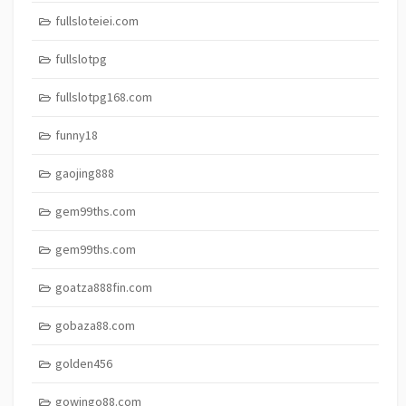
fullsloteiei.com
fullslotpg
fullslotpg168.com
funny18
gaojing888
gem99ths.com
gem99ths.com
goatza888fin.com
gobaza88.com
golden456
gowingo88.com