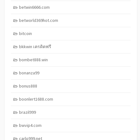
betwin6666.com
betworld369hot.com
bitcoin
bkkwin เครดิตฟรี
bombet888.win
bonanza99
bonus888
boonlert1688.com
brazil999
bwvip4.com
carlo999.net