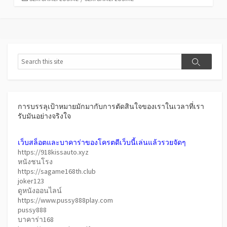
Search
Search
การบรรลุเป้าหมายมักมากับการตัดสินใจของเราในเวลาที่เรา
รับมันอย่างจริงใจ
เว็บสล็อตและบาคาร่าของโครตดีเว็บนี้เล่นแล้วรวยจัดๆ
https://918kissauto.xyz
หนังชนโรง
https://sagame168th.club
joker123
ดูหนังออนไลน์
https://www.pussy888play.com
pussy888
บาคาร่า168