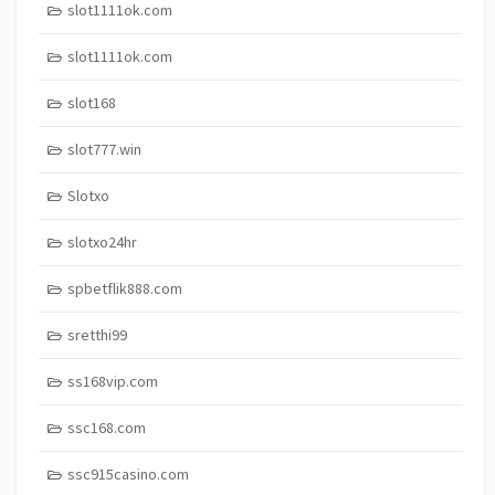
slot1111ok.com
slot1111ok.com
slot168
slot777.win
Slotxo
slotxo24hr
spbetflik888.com
sretthi99
ss168vip.com
ssc168.com
ssc915casino.com