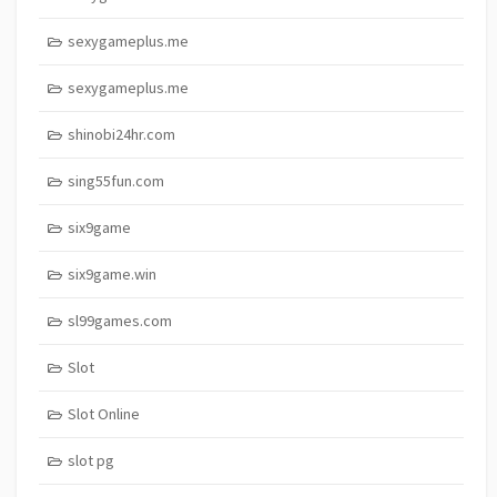
sexygameplus.me
sexygameplus.me
shinobi24hr.com
sing55fun.com
six9game
six9game.win
sl99games.com
Slot
Slot Online
slot pg