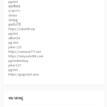
pgslot
พุซซี่888
บาคาร่า
slotxo
slotpg
ดูหนังโป๊
https://1xbetth.vip
pgslot
allbet24
pg slot
joker 123
https://samurai777.net
https://tokyoslot88.com
pgslotbetway
joker123
pgslot
https://gogoslot.asia
หมวดหมู่