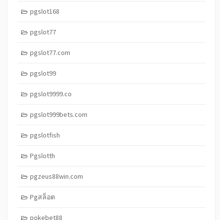
pgslot168
pgslot77
pgslot77.com
pgslot99
pgslot9999.co
pgslot999bets.com
pgslotfish
Pgslotth
pgzeus88win.com
Pgสล็อต
pokebet88