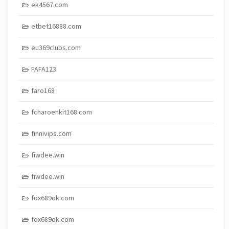
ek4567.com
etbet16888.com
eu369clubs.com
FAFA123
faro168
fcharoenkit168.com
finnivips.com
fiwdee.win
fiwdee.win
fox689ok.com
fox689ok.com