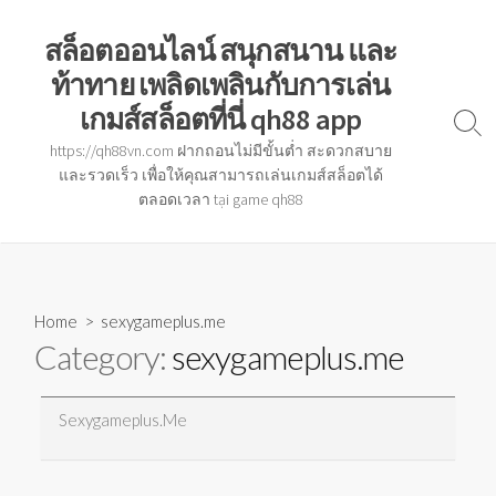
Skip
to
สล็อตออนไลน์ สนุกสนาน และ
content
ท้าทาย เพลิดเพลินกับการเล่น
เกมส์สล็อตที่นี่ qh88 app
Sear
https://qh88vn.com ฝากถอนไม่มีขั้นต่ำ สะดวกสบาย
Togg
และรวดเร็ว เพื่อให้คุณสามารถเล่นเกมส์สล็อตได้
ตลอดเวลา tại game qh88
Home
> sexygameplus.me
Category:
sexygameplus.me
Sexygameplus.me