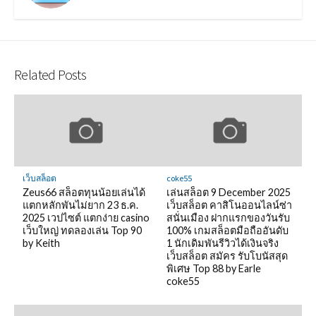
Related Posts
เว็บสล็อต
coke55
Zeus66 สล็อตทุนน้อยเล่นได้
เล่นสล็อต 9 December 2025
แตกหลักพันไม่ยาก 23 ธ.ค.
เว็บสล็อต คาสิโนออนไลน์ซ่า
2025 เวปไซต์ แตกง่าย casino
สนั่นเมือง ฝากแรกของวันรับ
เว็บใหญ่ ทดลองเล่น Top 90
100% เกมสล็อตมือถืออันดับ
by Keith
1 นักเดิมพันรีวิวได้เงินจริง
เว็บสล็อต สมัคร รับโบนัสสุด
พิเศษ Top 88 by Earle
coke55