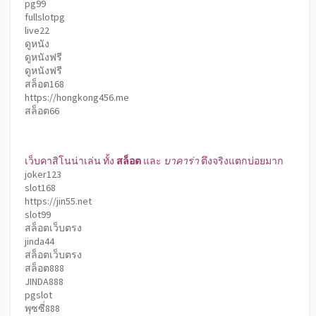
pg99
fullslotpg
live22
ดูหนัง
ดูหนังฟรี
ดูหนังฟรี
สล็อต168
https://hongkong456.me
สล็อต66
เว็บคาสิโนน่าเล่น ทั้ง
สล็อต
และ
บาคาร่า
ตึงจริงแตกบ่อยมาก
joker123
slot168
https://jin55.net
slot99
สล็อตเว็บตรง
jinda44
สล็อตเว็บตรง
สล็อต888
JINDA888
pgslot
พุซซี่888