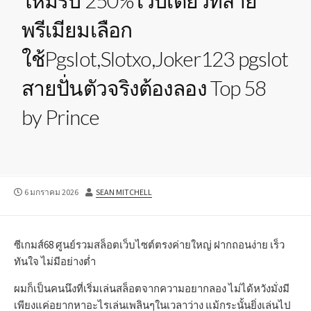
ใหม่รับ 250% เว็บเดียวที่สาย
พรีเมียมเลือก
ใช้Pgslot,Slotxo,Joker123 pgslot
สายปั่นตัวจริงต้องลอง Top 58
by Prince
PUBLISHED
AUTHOR
6 มกราคม 2026
SEAN MITCHELL
DATE
ซีเกมส์68 ศูนย์รวมสล็อตเว็บไซต์ตรงค่ายใหญ่ ฝากถอนง่าย เร็ว
ทันใจ ไม่มีอย่างต่ำ
ผมก็เป็นคนนึงที่เริ่มเล่นสล็อตจากความอยากลอง ไม่ได้หวังมั่งมี
เพียงแค่อยากหาอะไรเล่นเพลินๆในเวลาว่าง แม้กระนั้นยิ่งเล่นไป