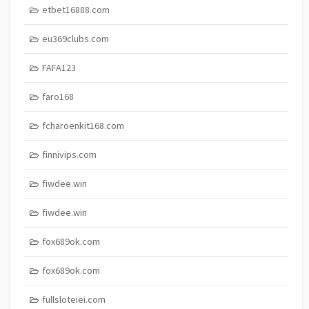
etbet16888.com
eu369clubs.com
FAFA123
faro168
fcharoenkit168.com
finnivips.com
fiwdee.win
fiwdee.win
fox689ok.com
fox689ok.com
fullsloteiei.com