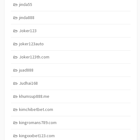
jinda55
jinda888
Joker123
joker123auto
Joker123th.com
juad888
Judhai168
khumsup888.me
kimchibetbet.com
kingromans789.com
kingxxxbet123.com