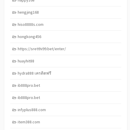
hengjing168
hiso8888s.com
hongkong456
https://sretthi99.bet/enter/
huayhit88
hydra888 เครดิตฟรี
ib888pro.bet
ib888pro.bet
infyplus888.com
item388.com