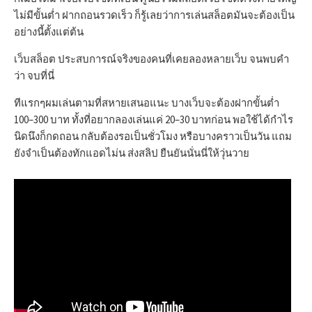
ไม่มีขั้นต่ำ ฝากถอนรวดเร็ว ก็รู้เลยว่าการเล่นสล็อตมันจะต้องเป็น
อย่างนี้ตั้งแต่ต้น
เว็บสล็อต ประสบการณ์จริงของคนที่เคยลองหลายเว็บ จนพบคำ
ว่า จบที่นี่
ทีแรกๆผมเล่นตามที่สหายเสนอแนะ บางเว็บจะต้องฝากขั้นต่ำ
100–300 บาท ทั้งที่อยากลองเล่นแค่ 20–30 บาทก่อน พอใช้ได้กำไร
นิดนึงก็กดถอน กลับต้องรอเป็นชั่วโมง หรือบางคราวเป็นวัน แถม
ยังจำเป็นต้องทักแอดไม่น ส่งสลิป ยืนยันนั่นนี่ให้วุ่นวาย