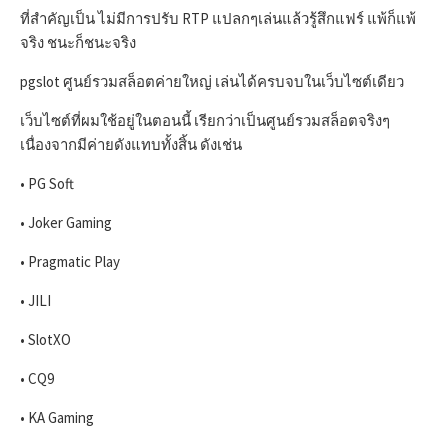
ที่สำคัญเป็น ไม่มีการปรับ RTP แปลกๆเล่นแล้วรู้สึกแฟร์ แพ้ก็แพ้
จริง ชนะก็ชนะจริง
pgslot ศูนย์รวมสล็อตค่ายใหญ่ เล่นได้ครบจบในเว็บไซต์เดียว
เว็บไซต์ที่ผมใช้อยู่ในตอนนี้ เรียกว่าเป็นศูนย์รวมสล็อตจริงๆ
เนื่องจากมีค่ายดังแทบทั้งสิ้น ดังเช่น
• PG Soft
• Joker Gaming
• Pragmatic Play
• JILI
• SlotXO
• CQ9
• KA Gaming