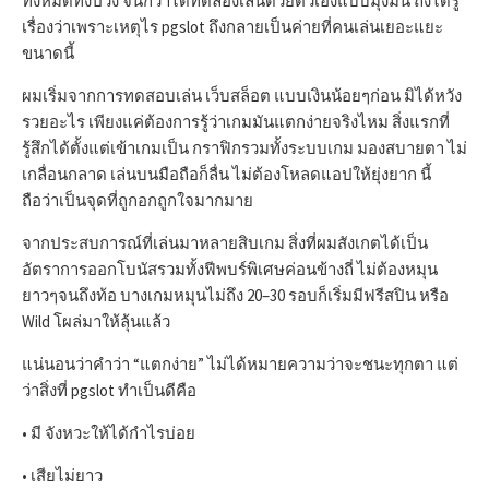
ทั้งหมดทั้งปวง จนกว่าได้ทดลองเล่นด้วยตัวเองแบบมุ่งมั่น ถึงได้รู้
เรื่องว่าเพราะเหตุไร pgslot ถึงกลายเป็นค่ายที่คนเล่นเยอะแยะ
ขนาดนี้
ผมเริ่มจากการทดสอบเล่น เว็บสล็อต แบบเงินน้อยๆก่อน มิได้หวัง
รวยอะไร เพียงแค่ต้องการรู้ว่าเกมมันแตกง่ายจริงไหม สิ่งแรกที่
รู้สึกได้ตั้งแต่เข้าเกมเป็น กราฟิกรวมทั้งระบบเกม มองสบายตา ไม่
เกลื่อนกลาด เล่นบนมือถือก็ลื่น ไม่ต้องโหลดแอปให้ยุ่งยาก นี้
ถือว่าเป็นจุดที่ถูกอกถูกใจมากมาย
จากประสบการณ์ที่เล่นมาหลายสิบเกม สิ่งที่ผมสังเกตได้เป็น
อัตราการออกโบนัสรวมทั้งฟีพบร์พิเศษค่อนข้างถี่ ไม่ต้องหมุน
ยาวๆจนถึงท้อ บางเกมหมุนไม่ถึง 20–30 รอบก็เริ่มมีฟรีสปิน หรือ
Wild โผล่มาให้ลุ้นแล้ว
แน่นอนว่าคำว่า “แตกง่าย” ไม่ได้หมายความว่าจะชนะทุกตา แต่
ว่าสิ่งที่ pgslot ทำเป็นดีคือ
• มี จังหวะให้ได้กำไรบ่อย
• เสียไม่ยาว