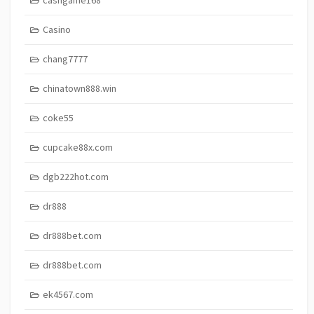
Casino
chang7777
chinatown888.win
coke55
cupcake88x.com
dgb222hot.com
dr888
dr888bet.com
dr888bet.com
ek4567.com