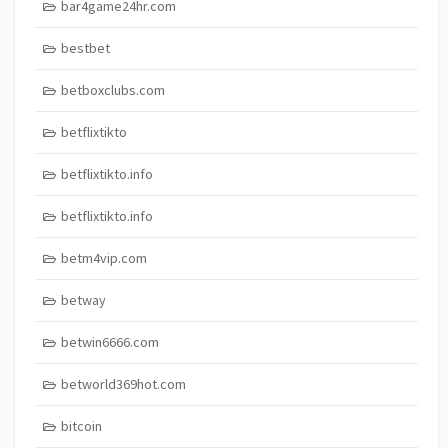
bar4game24hr.com
bestbet
betboxclubs.com
betflixtikto
betflixtikto.info
betflixtikto.info
betm4vip.com
betway
betwin6666.com
betworld369hot.com
bitcoin