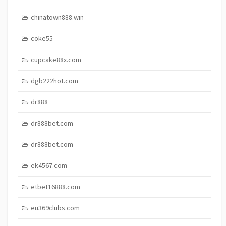
chinatown888.win
coke55
cupcake88x.com
dgb222hot.com
dr888
dr888bet.com
dr888bet.com
ek4567.com
etbet16888.com
eu369clubs.com