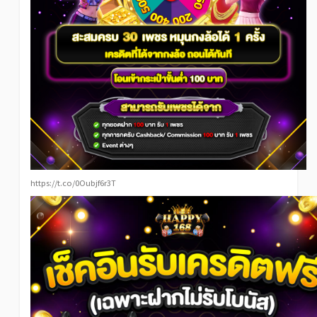
https://t.co/0Oubjf6r3T