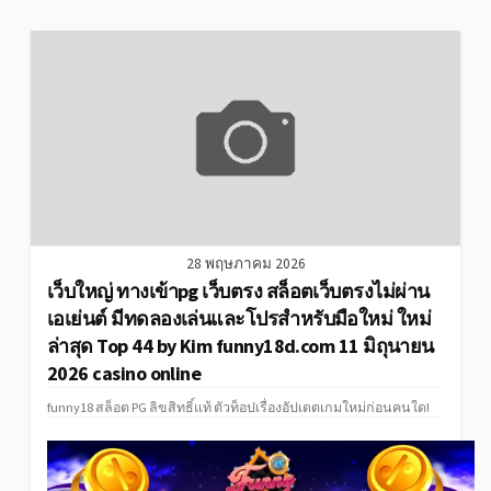
28 พฤษภาคม 2026
เว็บใหญ่ ทางเข้าpg เว็บตรง สล็อตเว็บตรงไม่ผ่าน
เอเย่นต์ มีทดลองเล่นและโปรสำหรับมือใหม่ ใหม่
ล่าสุด Top 44 by Kim funny18d.com 11 มิถุนายน
2026 casino online
funny18 สล็อต PG ลิขสิทธิ์แท้ ตัวท็อปเรื่องอัปเดตเกมใหม่ก่อนคนใด!