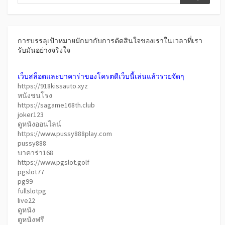
Search
การบรรลุเป้าหมายมักมากับการตัดสินใจของเราในเวลาที่เรา
รับมันอย่างจริงใจ
เว็บสล็อตและบาคาร่าของโครตดีเว็บนี้เล่นแล้วรวยจัดๆ
https://918kissauto.xyz
หนังชนโรง
https://sagame168th.club
joker123
ดูหนังออนไลน์
https://www.pussy888play.com
pussy888
บาคาร่า168
https://www.pgslot.golf
pgslot77
pg99
fullslotpg
live22
ดูหนัง
ดูหนังฟรี