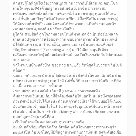
สำหรับผู้ใดที่ถูกใจเรื่องราวสนุกสนานๆราวกับได้เล่นเกมคอนโซล
เกมใหม่ๆของ PG เค้ายกฐานะอนิเมชั่นไปอีกขั้น มีการสะสม
เครื่องหมายเพื่อปลดล็อคด่านพิเศษ ซึ่งใน ทางเข้าpg คุณจะได้เล่น
เวอร์ชั่นอัปเดตปัจจุบันที่แก้ไขระบบฟีเจอร์ซื้อฟรีสปิน (Feature Buy)
ให้คุ้มรวมทั้งเข้าถึงรอบแจ็คพอตได้ง่ายดายกว่าเดิมด้วยนะคุณน้า
• เกมสายคาเฟ่/ของกิน น่ารักจนใจเจ็บ
ผู้ใดกันสายชิลล์ ถูกใจภาพสวยๆโทนสีพาสเทล จำเป็นต้องไม่พลาด
เกมแนวปรุงอาหารหรือของหวาน ขอบอกเลยว่าเกมใหม่ประเภทนี้
มิได้มีดีแค่ความน่ารักน่าเอ็นดูนะคะ แม้กระนั้นหลบซ่อนฟีเจอร์
“สัญลักษณ์ขยาย” (Expanding Wilds) เอาไว้เพียบ หมุนทีเดียว
เครื่องหมายระเบิดตู้มต้ามเต็มหน้าหน้าจอ รับเงินรางวัลกันไปแบบงงง
วยๆเลยนะ
ทำไมระบบข้างหลังบ้านของ ทางเข้าpg ถึงเริ่ดที่สุดในบรรดาเว็บไซต์
สล็อต ?
นอกจากตัวเกมจะปังแล้วก็อัปเดตไวแล้ว สิ่งที่ทำให้เหล่านักพนันสาย
เปย์หลงใหล ทางเข้าpg แบบโงหัวไม่ขึ้นก็คือระบบการให้บริการที่คิด
มาเพื่อความสบายสบายขั้นสุด:
• ระบบฝาก-ถอน ออโต้ 3 วินาที (Fast & Furious ของแท้!)
ลืมการฝากเงินแบบเดิมๆที่จำต้องส่งสลิปให้แอดไม่นแล้วนั่งรอคอยจน
กระทั่งเหงื่อแห้งไปได้เลยนะ ด้วยเหตุว่าตรงนี้เราใช้ระบบออโต้ (Auto)
อัจฉริยะ เงินเข้า-ออกไวใน 3 วินาที รองรับทุกแบงค์ชั้นแนวหน้า และที่
เริ่ดไปกว่านั้นเป็น รองรับ True Money Wallet ด้วยนะจ๊ะ สะดวกสบาย
ตอบปัญหาวัยรุ่นยุคนี้ที่สุด
• เว็บไซต์ตรง มั่นคง ปลอดภัย ทุนหนาจ่ายจริง
จะเล่นหลักร้อยหรือหลักล้านก็เพลิดเพลินใจหายห่วง เพราะเหตุว่า
pgslot เป็นเว็บไซต์ใหญ่ที่มีพื้นฐานทางด้านการเงินมั่นคงระดับเอเชีย