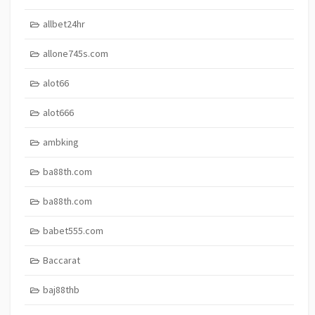
allbet24hr
allone745s.com
alot66
alot666
ambking
ba88th.com
ba88th.com
babet555.com
Baccarat
baj88thb