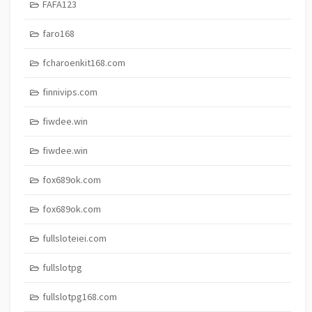
FAFA123
faro168
fcharoenkit168.com
finnivips.com
fiwdee.win
fiwdee.win
fox689ok.com
fox689ok.com
fullsloteiei.com
fullslotpg
fullslotpg168.com