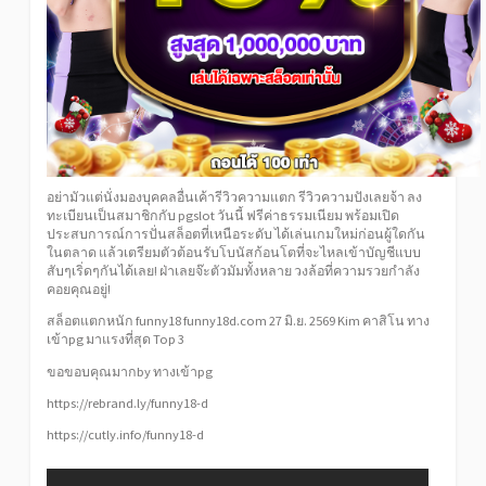
อย่ามัวแต่นั่งมองบุคคลอื่นเค้ารีวิวความแตก รีวิวความปังเลยจ้า ลง
ทะเบียนเป็นสมาชิกกับ pgslot วันนี้ ฟรีค่าธรรมเนียม พร้อมเปิด
ประสบการณ์การปั่นสล็อตที่เหนือระดับ ได้เล่นเกมใหม่ก่อนผู้ใดกัน
ในตลาด แล้วเตรียมตัวต้อนรับโบนัสก้อนโตที่จะไหลเข้าบัญชีแบบ
สับๆเริ่ดๆกันได้เลย! ฝ่าเลยจ๊ะตัวมัมทั้งหลาย วงล้อที่ความรวยกำลัง
คอยคุณอยู่!
สล็อตแตกหนัก funny18 funny18d.com 27 มิ.ย. 2569 Kim คาสิโน ทาง
เข้าpg มาแรงที่สุด Top 3
ขอขอบคุณมากby
ทางเข้าpg
https://rebrand.ly/funny18-d
https://cutly.info/funny18-d