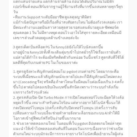
แตกแสนจ่ายแสน แตกล้านจ่ายล้าน ถอนได้เต็มปริมาณไม่มีหัก
เปอร์เซ็นต์ คอนเฟิร์มจากฐานผู้ใช้งานจริงที่มากขึ้นถล่มทลายทุกวี่ทุก
วัน
• ทีมงาน Support ระดับมืออาชีพ ดูแลดุจญาติมิตร
แม้กำเนิดปัญหาหรือมีเรื่องที่น่าสงสัยตรงไหน ไม่ต้องกังวลเลยค่ะ เรา
มีคณะทำงานแอดมินสาวสวยสุดสวย รอสแตนด์บายดูแล ซัพพอร์ต
คุณตลอด 1 วัน ไม่มีทางหยุด ตอบไว เอาใจใส่ทุกรายละเอียด เหมือนมี
เลขาฯ ส่วนตัวคอยดูแลด้านข้างเลยล่ะจ้ะ
3 สูตรเด็ด! ปั่นสล็อต PG ใน funny18 ยังไงให้โบนัสแตกบึ้ม
มาอยู่บ้าน funny18 ทั้งที จะเดินดุ่มๆเข้าไปกดมั่วๆก็ใช่เรื่อง เรามันตัว
แม่สายได้กำไร จะต้องมีทริคติดตัวกันหน่อย วันนี้แชร์ 3 สูตรลับที่ใช้ได้
ผลดีที่สุดกับเกมค่าย PG ในเว็บของเราค่ะ
1. สูตรดูจังหวะสัญลักษณ์คอมโบ:
pgslot
เกมค่าย PG โดยมากจะคือ
ระบบที่เมื่อชนะแล้วสัญลักษณ์จะหายไปและก็มีสัญลักษณ์ใหม่ตกลง
มา (Cascading รีล) ทริคคือ ถ้าตาไหนเริ่มมีคอมโบต่อเนื่องเกิน 3-4 ครั้ง
ขึ้นไป ตาต่อไปลองเขยิบเงินเบทขึ้นสักนิด เพราะว่าระบบกำลังเริ่ม
แจกรางวัลรัวๆแล้วค่ะ
2. สูตรสลับเปิด-ปิด Turbo Mode: การเปิดโหมดเทอร์โบจะมีผลให้วงล้อ
หยุดเร็วขึ้น เหมาะสำหรับคนใจร้อน แต่หากอยากได้โบนัส ชี้แนะให้
กดเปิดเทอร์โบหมุน 10 ครั้ง สลับกับปิดเทอร์โบหมุน 10 ครั้ง การสับ
เปลี่ยนความเร็วแบบงี้จะช่วยทำลายจังหวะล็อกของระบบ AI ทำให้มี
โอกาสเข้าสู่ฟีพบร์ฟรีสปินง่ายขึ้นมากมาย
3. ช่วงเวลาทดลองเกมใหม่: ในตอนที่เว็บ pgslot อัปเดตเกมใหม่ล่าสุด
แนะนำให้เข้าไปทดลองเล่นทันทีในตอนวันแรกๆเนื่องจากว่าช่วงเปิด
ตัวเกมใหม่ ระบบมักจะมีการกระจายรางวัลโบนัสเพื่อเย้ายวนใจผู้เล่น