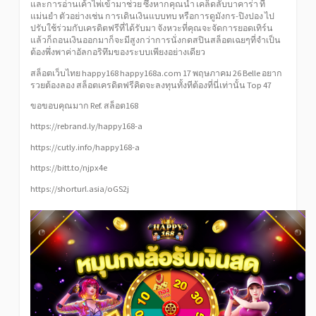
และการอ่านเค้าไพ่เข้ามาช่วย ซึ่งหากคุณนำ เคล็ดลับบาคาร่า ที่
แม่นยำ ตัวอย่างเช่น การเดินเงินแบบทบ หรือการดูมังกร-ปิงปอง ไป
ปรับใช้ร่วมกับเครดิตฟรีที่ได้รับมา จังหวะที่คุณจะจัดการยอดเทิร์น
แล้วก็ถอนเงินออกมาก็จะมีสูงกว่าการนั่งกดสปินสล็อตเฉยๆที่จำเป็น
ต้องพึ่งพาค่าอัลกอริทึมของระบบเพียงอย่างเดียว
สล็อตเว็บไทย happy168 happy168a.com 17 พฤษภาคม 26 Belle อยาก
รวยต้องลอง สล็อตเครดิตฟรีคิดจะลงทุนทั้งทีต้องที่นี่เท่านั้น Top 47
ขอขอบคุณมาก Ref.
สล็อต168
https://rebrand.ly/happy168-a
https://cutly.info/happy168-a
https://bitt.to/njpx4e
https://shorturl.asia/oGS2j