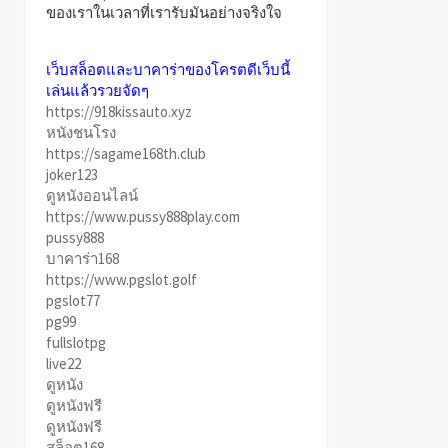
ของเราในเวลาที่เรารับมันอย่างจริงใจ
เว็บสล็อตและบาคาร่าของโครตดีเว็บนี้
เล่นแล้วรวยจัดๆ
https://918kissauto.xyz
หนังชนโรง
https://sagame168th.club
joker123
ดูหนังออนไลน์
https://www.pussy888play.com
pussy888
บาคาร่า168
https://www.pgslot.golf
pgslot77
pg99
fullslotpg
live22
ดูหนัง
ดูหนังฟรี
ดูหนังฟรี
สล็อต168