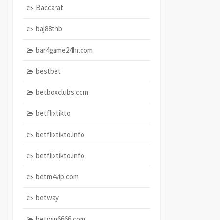
Baccarat
baj88thb
bar4game24hr.com
bestbet
betboxclubs.com
betflixtikto
betflixtikto.info
betflixtikto.info
betm4vip.com
betway
betwin6666.com