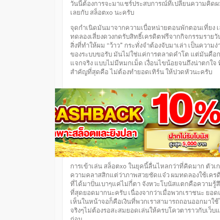
วันนี้ต้องการจะมาแชร์ประสบการณ์ที่เปลี่ยนความคิด
เลยกับ สล็อตxo นะครับ
จุดกำเนิดมันมาจากความเบื่อหน่ายตอนพักตอนเที่ยง 
ทดลองเสี่ยงดวงกดรับสิทธิ์เครดิตฟรีจากกิจกรรมรายว
สิ่งที่ทำให้ผม “ว้าว” กระทั่งจำต้องจับมาเล่า เป็นความง่
ของระบบขอรับ มันไม่ใช่แค่การตลาดคำโต แต่มันคือ
แจกจริง แบบไม่มีหมกเม็ด เงื่อนไขน้อยจนถึงน่าตกใจ ที
สำคัญที่สุดคือ ไม่ต้องทำยอดเทิร์น ให้ปวดหัวนะครับ
การเข้าเล่น สล็อตxo ในยุคนี้ลื่นไหลกว่าที่คิดมาก ตัวเ
ความคลาสสิกแต่ว่าภาพสวยชัดแจ๋ว ผมทดลองใช้เครด
ที่ได้มาปั่นเบาๆแค่ไม่กี่ตา จังหวะโบนัสแตกคือความรู้ส
ที่สุดยอดมากนะครับ เนื่องจากว่าเมื่อพวกเราชนะ ยอดเง
เห็นในหน้าจอก็คือเงินที่พวกเราสามารถถอนออกมาใช้
จริงๆไม่ต้องรอสะสมยอดเล่นให้ครบโควตาราวกับเว็บแ
ก่อน