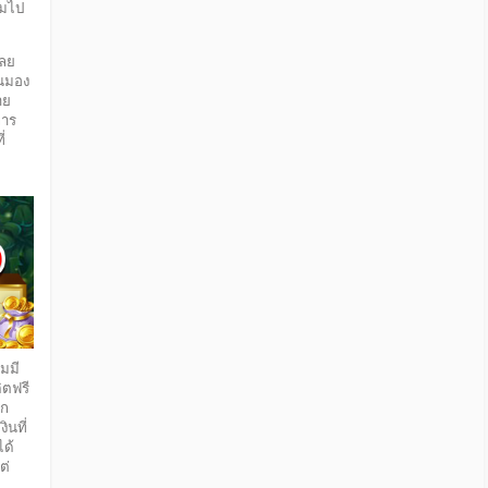
ผมไป
เลย
ันมอง
าย
การ
่
กมมี
ิตฟรี
ึก
ินที่
ได้
ต่