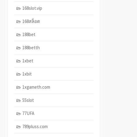
168slot.vip
168สล็อต
188bet
188betth
1xbet
1xbit
1xgameth.com
55slot
77UFA
789pluss.com