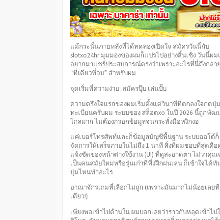
แม้กระนั้นภายหลังที่ได้ทดลองเปิดใจ สมัครวันนี้กับ
slotxo24hr มุมมองของผมก็แปรไปอย่างสิ้นเชิง วันนี้ผม
อยากมาแชร์ประสบการณ์ตรงว่าเพราะอะไรที่นี่ถึงกลาย
“ที่เดียวที่จบ” สำหรับผม
จุดเริ่มที่ความง่าย: สมัครปุ๊บ เล่นปั๊บ
ความตรึงใจแรกของผมเริ่มตั้งแต่วินาทีที่ตกลงใจกดปุ่
ทะเบียนครับผม ระบบของ สล็อตxo ในปี 2026 นี้ถูกพั
ไกลมาก ไม่ต้องกรอกข้อมูลจนกระทั่งมือหงิกงอ
แค่เบอร์โทรศัพท์และก็ข้อมูลบัญชีพื้นฐาน ระบบออโต้ก็
จัดการให้เสร็จภายในไม่ถึง 1 นาที สิ่งที่ผมชอบที่สุดคื
แจ้งชัดของหน้าต่างใช้งาน (UI) ที่ดูสะอาดตา ไม่ว่าคุณ
เป็นคนสมัยใหม่หรือรุ่นเก๋าที่พึ่งฝึกฝนเล่น ก็เข้าใจได้ทัน
ปุ่มไหนทำอะไร
อาณาจักรเกมที่เลือกไม่ถูก (เพราะมันมากไม่น้อยเลยที
เดียว!)
เพียงพอเข้าไปด้านใน ผมบอกเลยว่าราวกับหลุดเข้าไป