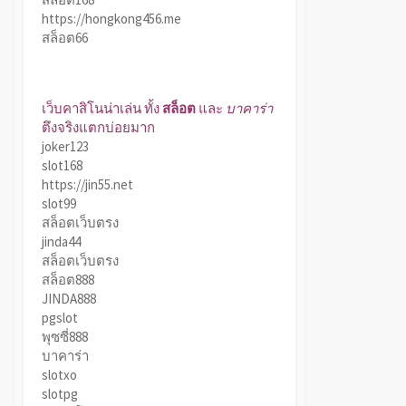
https://hongkong456.me
สล็อต66
เว็บคาสิโนน่าเล่น ทั้ง
สล็อต
และ
บาคาร่า
ตึงจริงแตกบ่อยมาก
joker123
slot168
https://jin55.net
slot99
สล็อตเว็บตรง
jinda44
สล็อตเว็บตรง
สล็อต888
JINDA888
pgslot
พุซซี่888
บาคาร่า
slotxo
slotpg