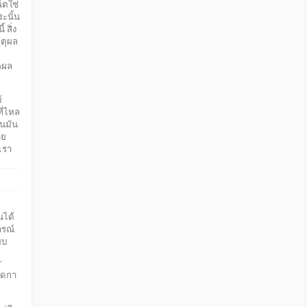
็ตใช่
ะนั้น
 สิ่ง
หตุผล
คผล
้
ี่ไหล
ันมัน
าย
เรา
นได้
ารณ์
ยบ
r
กดกา