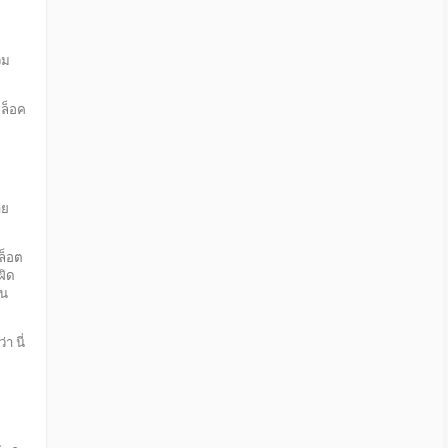
วม
ดล็อค
าย
ล็อต
ผิด
้น
า นี่