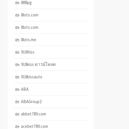
888pg
8lots.com
8lots.com
8lots.me
918Kiss
918kiss ดาวน์โหลด
918kissauto
ABA
ABAGroup2
abbet789.com
acebet789.com