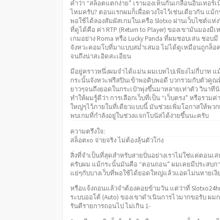
คำว่า “สล็อตแตกง่าย” เรามองเห็นกันเกลื่อนอินเทอร์เน
ไหมครับ? ตอนแรกผมก็เผื่อดวงใจไว้เช่นเดียวกัน แม้กร
พอใช้ได้ลองสัมผัสเกมในเครือ Slotxo ผ่านเว็บไซต์แห่งนี้
ที่ดูได้คือ ค่า RTP (Return to Player) ของเขามันมองมีเ
เกมอย่าง Roma หรือ Lucky Panda ที่ผมชอบเล่น ชอบมี
จังหวะคอมโบที่มาแบบสม่ำเสมอ ไม่ได้ดูเหมือนถูกล็อ
จนถึงน่าสะอิดสะเอียน
มีอยู่คราวหนึ่งผมจำได้แม่น ผมเบทไปเพียงไม่กี่บาท แม
กระนั้นจังหวะฟรีสปินเข้าพอดิบพอดี บวกรวมกับตัวคูณท
ยาวๆจนถึงยอดในกระเป๋าพุ่งขึ้นมาหลายเท่าตัว วินาทีน
ทำให้ผมรู้ดีว่า การเลือกเว็บที่เป็น “เว็บตรง” หรือรวมค่
ใหญ่ๆไว้ภายในที่เดียวแบบนี้ มันช่วยเพิ่มโอกาสให้พวก
พบเกมที่กำลังอยู่ในช่วงแจกโบนัสได้ง่ายขึ้นนะครับ
ความตรึงใจ:
สล็อตxo
จ่ายจริง ไม่ต้องลุ้นตัวโก่ง
สิ่งที่จำเป็นที่สุดสำหรับสายปั่นอย่างเราไม่ใช่แค่ตอนเล่
ครับผม แม้กระนั้นมันคือ “ตอนถอน” ผมเคยมีประสบก
แย่ๆกับบางเว็บที่พอใช้ได้ยอดใหญ่แล้วแอดไม่นหายเงี
หรือแจ้งถอนแล้วจำต้องคอยข้ามวัน แต่ว่าที่ Slotxo24h
ระบบออโต้ (Auto) ของเขาดำเนินการไวมากขอรับ ผม
รันตีรายการถอนไป ไม่เกิน 1-