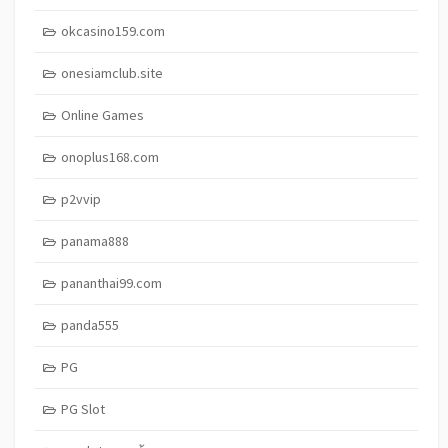
okcasino159.com
onesiamclub.site
Online Games
onoplus168.com
p2vvip
panama888
pananthai99.com
panda555
PG
PG Slot