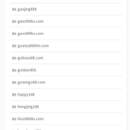
gaojing888
gem99ths.com
gem99ths.com
goatza888fin.com
gobaza88.com
golden456
gowingo88.com
happy168
hengjing168
hiso8888s.com