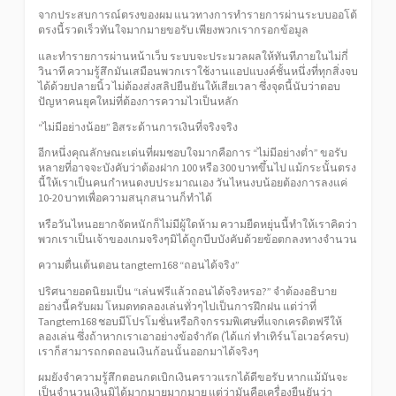
จากประสบการณ์ตรงของผม แนวทางการทำรายการผ่านระบบออโต้
ตรงนี้รวดเร็วทันใจมากมายขอรับ เพียงพวกเรากรอกข้อมูล
และทำรายการผ่านหน้าเว็บ ระบบจะประมวลผลให้ทันทีภายในไม่กี่
วินาที ความรู้สึกมันเสมือนพวกเราใช้งานแอปแบงค์ชั้นหนึ่งที่ทุกสิ่งจบ
ได้ด้วยปลายนิ้ว ไม่ต้องส่งสลิปยืนยันให้เสียเวลา ซึ่งจุดนี้นับว่าตอบ
ปัญหาคนยุคใหม่ที่ต้องการความไวเป็นหลัก
“ไม่มีอย่างน้อย” อิสระด้านการเงินที่จริงจริง
อีกหนึ่งคุณลักษณะเด่นที่ผมชอบใจมากคือการ “ไม่มีอย่างต่ำ” ขอรับ
หลายที่อาจจะบังคับว่าต้องฝาก 100 หรือ 300 บาทขึ้นไป แม้กระนั้นตรง
นี้ให้เราเป็นคนกำหนดงบประมาณเอง วันไหนงบน้อยต้องการลงแค่
10-20 บาทเพื่อความสนุกสนานก็ทำได้
หรือวันไหนอยากจัดหนักก็ไม่มีผู้ใดห้าม ความยืดหยุ่นนี้ทำให้เราคิดว่า
พวกเราเป็นเจ้าของเกมจริงๆมิได้ถูกบีบบังคับด้วยข้อตกลงทางจำนวน
ความตื่นเต้นตอน tangtem168 “ถอนได้จริง”
ปริศนายอดนิยมเป็น “เล่นฟรีแล้วถอนได้จริงหรอ?” จำต้องอธิบาย
อย่างนี้ครับผม โหมดทดลองเล่นทั่วๆไปเป็นการฝึกฝน แต่ว่าที่
Tangtem168 ชอบมีโปรโมชั่นหรือกิจกรรมพิเศษที่แจกเครดิตฟรีให้
ลองเล่น ซึ่งถ้าหากเราเอาอย่างข้อจำกัด (ได้แก่ ทำเทิร์นโอเวอร์ครบ)
เราก็สามารถกดถอนเงินก้อนนั้นออกมาได้จริงๆ
ผมยังจำความรู้สึกตอนกดเบิกเงินคราวแรกได้ดีขอรับ หากแม้มันจะ
เป็นจำนวนเงินมิได้มากมายมากมาย แต่ว่ามันคือเครื่องยืนยันว่า