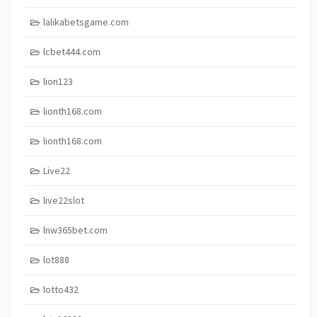
lalikabetsgame.com
lcbet444.com
lion123
lionth168.com
lionth168.com
Live22
live22slot
lnw365bet.com
lot888
lotto432