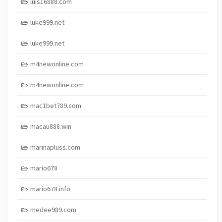
luis16888.com
luke999.net
luke999.net
m4newonline.com
m4newonline.com
mac1bet789.com
macau888.win
marinapluss.com
mario678
mario678.info
medee989.com