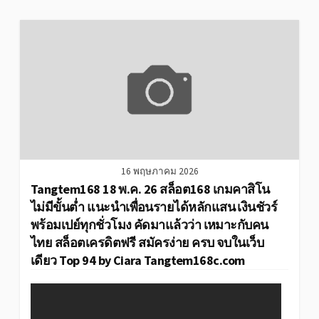
16 พฤษภาคม 2026
Tangtem168 18 พ.ค. 26 สล็อต168 เกมคาสิโน
ไม่มีขั้นต่ำ แนะนำเพื่อนรายได้หลักแสน เงินชัวร์
พร้อมเปย์ทุกชั่วโมง คัดมาแล้วว่า เหมาะกับคน
ไทย สล็อตเครดิตฟรี สมัครง่าย ครบ จบในเว็บ
เดียว Top 94 by Ciara Tangtem168c.com