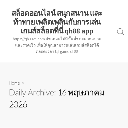
Skip
to
สล็อตออนไลน์ สนุกสนาน และ
content
ท้าทาย เพลิดเพลินกับการเล่น
เกมส์สล็อตที่นี่ qh88 app
Sear
https://qh88vn.com ฝากถอนไม่มีขั้นต่ำ สะดวกสบาย
Togg
และรวดเร็ว เพื่อให้คุณสามารถเล่นเกมส์สล็อตได้
ตลอดเวลา tại game qh88
Home
>
Daily Archive:
16 พฤษภาคม
2026