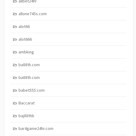
allbet24hr
allone745s.com
alot66
alot666
ambking
ba88th.com
ba88th.com
babet555.com
Baccarat
baj88thb
bar4game24hr.com