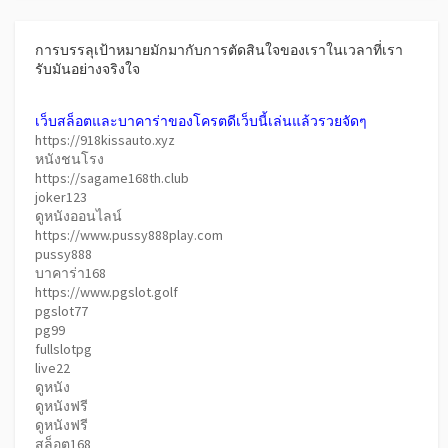
การบรรลุเป้าหมายมักมากับการตัดสินใจของเราในเวลาที่เรา
รับมันอย่างจริงใจ
เว็บสล็อตและบาคาร่าของโครตดีเว็บนี้เล่นแล้วรวยจัดๆ
https://918kissauto.xyz
หนังชนโรง
https://sagame168th.club
joker123
ดูหนังออนไลน์
https://www.pussy888play.com
pussy888
บาคาร่า168
https://www.pgslot.golf
pgslot77
pg99
fullslotpg
live22
ดูหนัง
ดูหนังฟรี
ดูหนังฟรี
สล็อต168