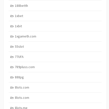
188betth
1xbet
1xbit
1xgameth.com
55slot
77UFA
789pluss.com
888pg
8lots.com
8lots.com
8lots.me