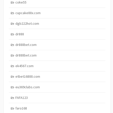
coke55
cupcake88x.com
dgb222hot.com
dr888
dr888bet.com
dr888bet.com
ek4567.com
etbet16888.com
eu369clubs.com
FAFA123
faro168