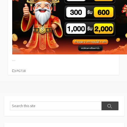
…
CATEGORIES
PG718
Search
Search