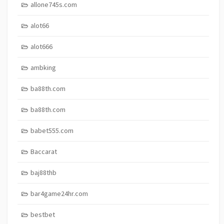
allone745s.com
alot66
alot666
ambking
ba88th.com
ba88th.com
babet555.com
Baccarat
baj88thb
bar4game24hr.com
bestbet