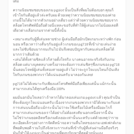
เดิม
ความนิยมชมชอบของเกม pgslot นั้นเป็นสิ่งที่ผมไม่ต้องบอก คุณก็
เข้าใจกันดีอยู่แล้วล่ะครับผม ด้วยเหตุว่าความนิยมชมชอบของค่าย
เกมนี้ไม่ได้มาจากตัวเกมอย่างเดียว แต่ว่าด้วยความนิยมชมชอบจาก
สล็อตโทรศัพท์มือถือด้วยนี่แหละขอรับที่ทำให้ผู้เล่นมากไม่น้อยเลยที
เดียวต่างเลือกเกมจากค่ายนี้ทั้งนั้น
• เหมาะสมกับผู้ที่เล่นหลายช่วง: ผู้เล่นมือถือมักเปิดเกมระหว่างพัก ก่อน
นอน หรือเวลาว่างสั้นๆกันอยู่แล้ว เกมของ pg718 ที่เข้าง่าย เล่นง่าย
และไม่ซับซ้อนมากจนเกินไป มันจึงตอบปัญหากับคนเล่นสล็อตได้
มากกว่าเดิมด้วย
• เล่นได้ทั้งสายชิลแล้วก็สายตั้งใจจริง: บางคนอาจจะจริงจังกับเกม
สล็อต แต่บางบุคคลบางครั้งอาจจะต้องการเล่นชิลๆซึ่งเกมของ pg718
นั้นตอบโจทย์ผู้เล่นทั้งสองสายอยู่แล้ว ไม่ว่าจะถูกใจแบบไหนก็บันเทิง
ใจกับเกมของพวกเราได้แน่นอนครับ มาลองกันเลย!
pg718 ไม่ได้เหมาะกับเพียงแค่โทรศัพท์มือถือเพียงแค่นั้น แม้กระนั้น
สามารถเล่นได้ทุกเครื่องมือ 100%
ผมมั่นอกมั่นใจเลยว่า ถ้าหากได้มาลองเล่นเกม pgslot แล้ว คุณจำเป็น
ที่จะต้องถูกใจแน่นอนครับ เนื่องจากเกมของพวกเรามิได้เหมาะกับแค่
การเล่นบนมือถือ แม้กระนั้นไม่ว่าจะใช้เครื่องไม้เครื่องมืออะไรก็
สามารถเล่นเกมของเราได้อย่างไม่ต้องสงสัย นอกเหนือจากนี้ มัน
ไม่ใช่ว่าเกมยอดฮิตหรือเกมดังเยอะเท่านั้นนะครับ แต่ด้วยเหตุว่าราย
ละเอียดเล็กๆอย่างการจัดตีหน้าจอ ความลื่นไหลของเกม เอฟเฟกต์เกม
ที่พอดิบพอดี รวมไปถึงจังหวะการเล่นที่เข้ากับผู้ที่เล่นผ่านมือถือจริงๆ
มันก็ทำให้ pgslot เป็นค่ายเกมที่ตอบปัญหาที่สุดด้วยนั่นเอง