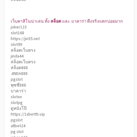
เว็บคาสิโนน่าเล่น ทั้ง
สล็อต
และ
บาคาร่า
ตึงจริงแตกบ่อยมาก
joker123
slot168
https://jin55.net
slot99
สล็อตเว็บตรง
jinda44
สล็อตเว็บตรง
สล็อต888
JINDA888
pgslot
พุซซี่888
บาคาร่า
slotxo
slotpg
ดูหนังโป๊
https://1xbetth.vip
pgslot
allbet24
pg slot