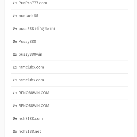
PunPro777.com
puntaek66
puss888 เข้าสู่ระบบ
Pussy888
pussy888win
ramclubx.com
ramclubx.com
RENO88WIN.COM
RENO88WIN.COM
rich8188.com
rich8188.net