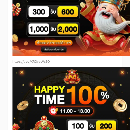
https://t.co/KRGyycVcSO