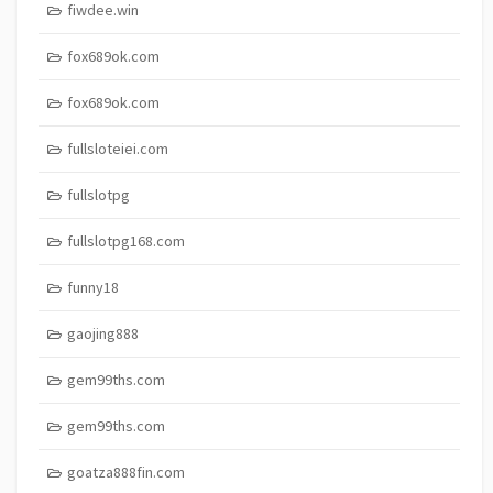
fiwdee.win
fox689ok.com
fox689ok.com
fullsloteiei.com
fullslotpg
fullslotpg168.com
funny18
gaojing888
gem99ths.com
gem99ths.com
goatza888fin.com