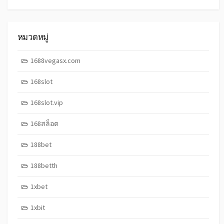
หมวดหมู่
1688vegasx.com
168slot
168slot.vip
168สล็อต
188bet
188betth
1xbet
1xbit