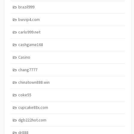
brazil999
bwvip4.com
carlo999.net
cashgame168
Casino
chang7777
chinatown888.win
coke55
cupcake88x.com
dgb222hot.com
dr888