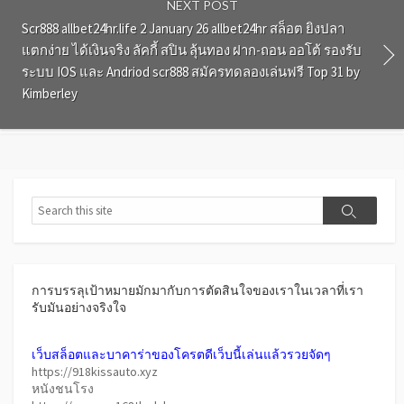
NEXT POST
Scr888 allbet24hr.life 2 January 26 allbet24hr สล็อต ยิงปลา
แตกง่าย ได้เงินจริง ลัคกี้ สปิน ลุ้นทอง ฝาก-ถอน ออโต้ รองรับ
ระบบ IOS และ Andriod scr888 สมัครทดลองเล่นฟรี Top 31 by
Kimberley
Search
Search
การบรรลุเป้าหมายมักมากับการตัดสินใจของเราในเวลาที่เรา
รับมันอย่างจริงใจ
เว็บสล็อตและบาคาร่าของโครตดีเว็บนี้เล่นแล้วรวยจัดๆ
https://918kissauto.xyz
หนังชนโรง