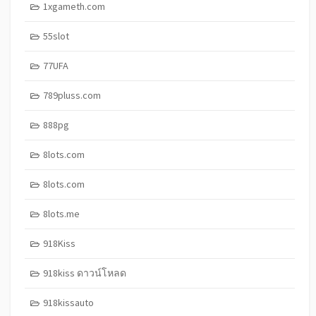
1xgameth.com
55slot
77UFA
789pluss.com
888pg
8lots.com
8lots.com
8lots.me
918Kiss
918kiss ดาวน์โหลด
918kissauto