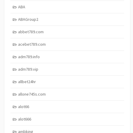
ABA
ABAGroup2
abbet789.com
acebet789.com
adm789.info
adm789.vip
allbet24hr
allone745s.com
alot66
alot666
ambking