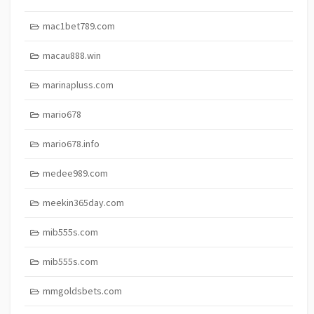
mac1bet789.com
macau888.win
marinapluss.com
mario678
mario678.info
medee989.com
meekin365day.com
mib555s.com
mib555s.com
mmgoldsbets.com