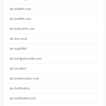
ba88th.com
ba88th.com
babet555.com
Baccarat
baj88thb
bar4game24hr.com
bestbet
betboxclubs.com
betflixtikto
betflixtikto.info