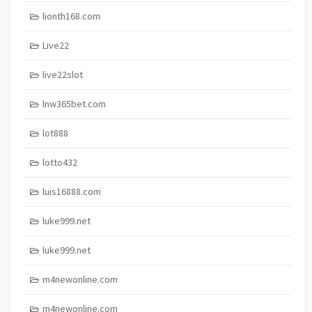
lionth168.com
Live22
live22slot
lnw365bet.com
lot888
lotto432
luis16888.com
luke999.net
luke999.net
m4newonline.com
m4newonline.com