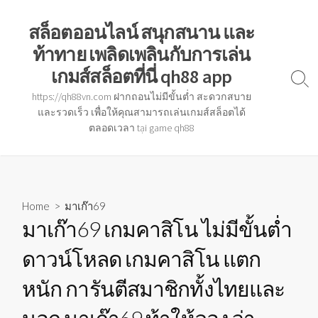
Skip
to
สล็อตออนไลน์ สนุกสนาน และ
content
ท้าทาย เพลิดเพลินกับการเล่น
เกมส์สล็อตที่นี่ qh88 app
Sear
https://qh88vn.com ฝากถอนไม่มีขั้นต่ำ สะดวกสบาย
Togg
และรวดเร็ว เพื่อให้คุณสามารถเล่นเกมส์สล็อตได้
ตลอดเวลา tại game qh88
Home
>
มาเก๊า69
มาเก๊า69 เกมคาสิโน ไม่มีขั้นต่ำ
ดาวน์โหลด เกมคาสิโน แตก
หนัก การันตีสมาชิกทั้งไทยและ