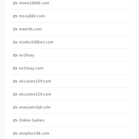
mono16888.com
moza888.com
mwin9s.com
niseko168bet.com
no1huay
no1huay.com
okcasino159.com
okcasino159.com
onesiamclub.site
Online Games
onoplus168.com