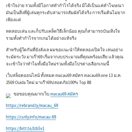
เข้าใจง่าย รวมทั้งมีโอกาสทำกำไรได้จริง มิได้เป็นแค่คำโฆษณา
มันเป็นสิ่งที่ผู้เล่นทุกระดับสามารถสัมผัสได้จริง การเริ่มต้นไม่ยาก
เพียงแค่
ทดสอบเล่น และก็ปรับเคล็ดวิธีเล็กน้อย คุณก็สามารถบันเทิงใจ
รวมทั้งทำกำไรจากเกมได้อย่างแท้จริง
สำหรับผู้ใดกันที่ยังลังเล ผมขอแนะนำให้ทดลองเปิดใจ เล่นอย่าง
ระมัดระวัง มาเก๊า69 เริ่มจากงบประมาณที่คุณพร้อมเสีย แล้วคุณ
จะเข้าใจว่าทำไมทั้งมือใหม่รวมทั้งมือโปรต่างเลือกเกมนี้
เว็บสล็อตออนไลน์ ทั้งหมด macau69 สมัคร macau69.one 13 ม.ค.
2569 Ouida ใหม่ มาเก๊า69ปลอดภัย100% Top 88
ขอขอบคุณมากเว็บ
macau69 สมัคร
https://rebrand.ly/macau_69
https://cutly.info/macau-69
https://bitt.to/lzb5v1