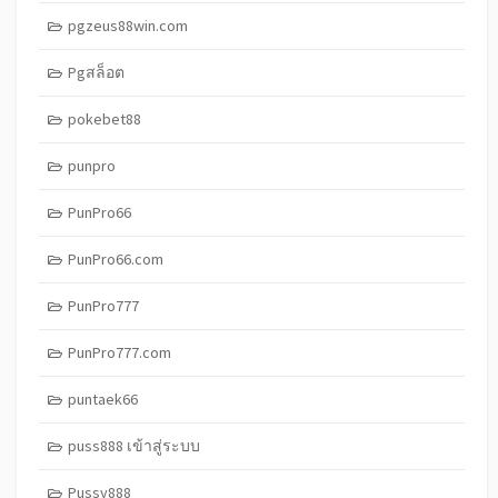
pgzeus88win.com
Pgสล็อต
pokebet88
punpro
PunPro66
PunPro66.com
PunPro777
PunPro777.com
puntaek66
puss888 เข้าสู่ระบบ
Pussy888