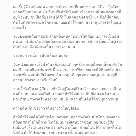
ผมเริ่มรู้จัก สล็อตสด จากการค้นหาเกมที่แตกง่ายและก็มีรางวัลใหญ่
ภายหลังทดลองเล่นไม่กี่เกมก็เข้าใจโดยทันทีว่าความพิเศษของค่ายนี้
อยู่ที่ ระบบเกมที่เสถียร เล่นได้ลื่นไหลตลอด 24 ชั่วโมง แล้วก็ที่สำคัญ
คือ โบนัสแตกง่าย แจ็คพอตมาบ่อย ทำให้ผมสามารถลุ้นรางวัลใหญ่ได้
บ่อยครั้ง
ระบบของสล็อตสดยังมี เกมสล็อตหลายแนวให้เลือก ไม่ว่าจะเป็นธีม
แฟนตาซี เสี่ยงภัย หรือแม้แต่เกมสล็อตแบบคลาสสิก ทำให้ผมไม่รู้เรื่อง
สึกเบื่อเลยถึงแม้เล่นเป็นระยะเวลานาน
ประสบการณ์การปั่นสล็อตแบบสดๆ
วันหนึ่งผมตกลงใจนั่งปั่นสล็อตตอนดึกๆหลังจากเหนื่อยเหน็ดมาทั้งวัน
ผมเลือกเกมธีมแฟนตาซีเนื่องจากว่ากราฟิกสวยและก็มีฟีเจอร์โบนัส
หลายขั้น ตอนต้นก็เริ่มจากเงินลงทุนเล็กๆแต่ความสนุกสนานอยู่ที่
การลุ้นรางวัลแบบเรียลไทม์
ทุกครั้งที่สปิน ผมรู้สึกราวกำลังอยู่ในคาสิโนจริงๆเพราะเหตุว่า สล็อต
สดมีระบบแสดงผลลัพธ์แบบสดๆทำให้ผมมองเห็นผู้เล่นคนอื่นๆหมุน
และก็ชนะรางวัลไปพร้อมกัน มันเพิ่มความตื่นเต้นให้กับทุกการหมุน
ความตื่นเต้นของการลุ้นรางวัลใหญ่
bkkwin
สิ่งที่ทำให้ผมติดใจที่สุดคือ แจ็คพอตแล้วก็รางวัลโบนัสใหญ่ ของค่าย
สล็อตสด เมื่อใดก็ตามมีเครื่องหมายพิเศษปรากฏบนจอ ผมจะรู้สึก
เหมือนหัวใจเต้นแรงทันที รวมทั้งบางโอกาส ผมก็เคยได้รางวัลที่ไม่ได้
นึกฝัน ทำให้ประสบการณ์การเล่นสล็อตไม่น่าเบื่อเลย