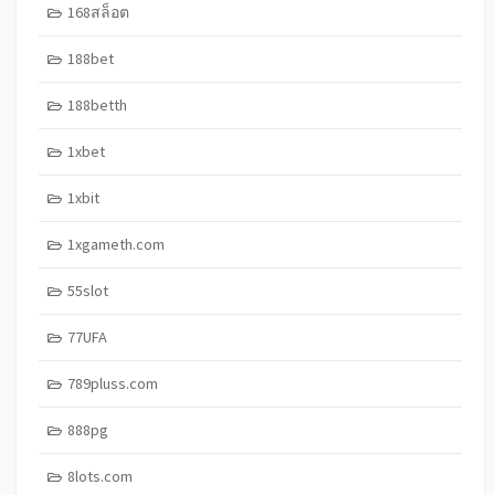
168สล็อต
188bet
188betth
1xbet
1xbit
1xgameth.com
55slot
77UFA
789pluss.com
888pg
8lots.com