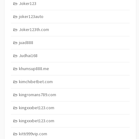
Joker123
joker123auto
Joker123th.com
juad888
Judhai168
khumsup888.me
kimchibetbet.com
kingromans789.com
kingxxxbet123.com
kingxxxbet123.com
kitti999vip.com