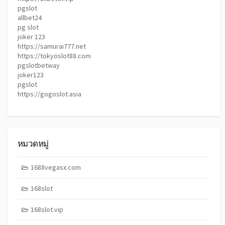
pgslot
allbet24
pg slot
joker 123
https://samurai777.net
https://tokyoslot88.com
pgslotbetway
joker123
pgslot
https://gogoslot.asia
หมวดหมู่
1688vegasx.com
168slot
168slot.vip