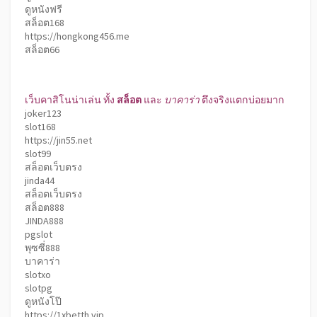
ดูหนังฟรี
สล็อต168
https://hongkong456.me
สล็อต66
เว็บคาสิโนน่าเล่น ทั้ง
สล็อต
และ
บาคาร่า
ตึงจริงแตกบ่อยมาก
joker123
slot168
https://jin55.net
slot99
สล็อตเว็บตรง
jinda44
สล็อตเว็บตรง
สล็อต888
JINDA888
pgslot
พุซซี่888
บาคาร่า
slotxo
slotpg
ดูหนังโป๊
https://1xbetth.vip