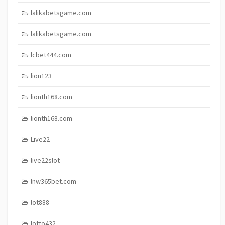
lalikabetsgame.com
lalikabetsgame.com
lcbet444.com
lion123
lionth168.com
lionth168.com
Live22
live22slot
lnw365bet.com
lot888
lotto432