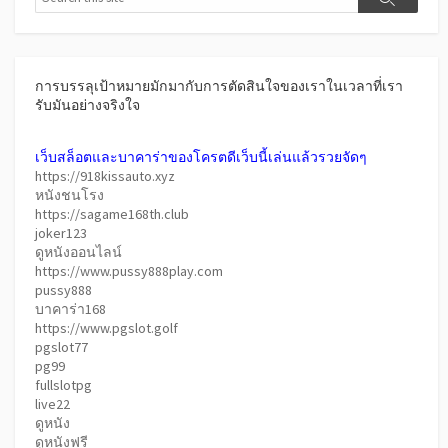
Search
การบรรลุเป้าหมายมักมากับการตัดสินใจของเราในเวลาที่เรา
รับมันอย่างจริงใจ
เว็บสล็อตและบาคาร่าของโครตดีเว็บนี้เล่นแล้วรวยจัดๆ
https://918kissauto.xyz
หนังชนโรง
https://sagame168th.club
joker123
ดูหนังออนไลน์
https://www.pussy888play.com
pussy888
บาคาร่า168
https://www.pgslot.golf
pgslot77
pg99
fullslotpg
live22
ดูหนัง
ดูหนังฟรี