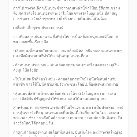
การได้ รางวัลเล็กๆเป็นประจำจากเกมเหล่านี้ทำให้ผมรู้สึกสนุกรวม
ทั้งเกิดกำลังใจเล่นต่อ เพราะว่าไม่ใช่แค่รางวัลใหญ่แค่นั้นที่สำคัญ
การชนะรางวัลเล็กๆทุกคราวก็สร้างความตื่นเต้นได้ไม่น้อย
เคล็ดลับเล็กๆจากประสบการณ์
จากที่ผมลองเล่นมานาน สิ่งที่ทำให้การปั่นสล็อตสนุกและมีโอกาส
ชนะเยอะขึ้นเรื่อยๆคือ
• เลือกเกมที่เหมาะกับตนเอง – เกมสล็อตมีหลายธีม ทดลองเล่นหลายๆ
เกมเพื่อค้นหาเกมที่ทำให้เราลุ้นสนุกสนานที่สุด
• กำหนดงบประมาณ – เล่นสล็อตสดสนุกสนานจริง แต่ควรระบุเงิน
ลงทุนให้แจ้งชัด
• ใช้โบนัสแล้วก็โปรโมชั่น – ค่ายสล็อตสดมักมีโบนัสพิเศษสำหรับ
สมาชิก การใช้โบนัสช่วยเพิ่มจังหวะชนะโดยไม่ต้องลงทุนมากมาย
• ลุ้นแบบมีสติ – แม้ระบบสล็อตสดจะให้รางวัลใหญ่ แต่ว่าการเล่น
อย่างมีสติสัมปชัญญะทำให้พวกเราเล่นได้นานและสนุกกว่า
สำหรับผม ค่าย bkkwin เครดิตฟรี ไม่ใช่แค่เกม แต่ว่าเป็นประสบการณ์
การลุ้นรางวัลที่สนุกสนานและตื่นเต้นเมื่อใดก็ตามปั่น ไม่ว่าจะเล่น
ช่วงเวลาเช้า บ่าย หรือมืดค่ำ ทุกการหมุนสามารถแปลงเป็นจังหวะรับ
รางวัลใหญ่ได้ตลอด 1 วัน
ถาคุณกำลังมองหาเกมสล็อตที่เล่นง่าย บันเทิงใจ และมีรางวัลใหญ่รอ