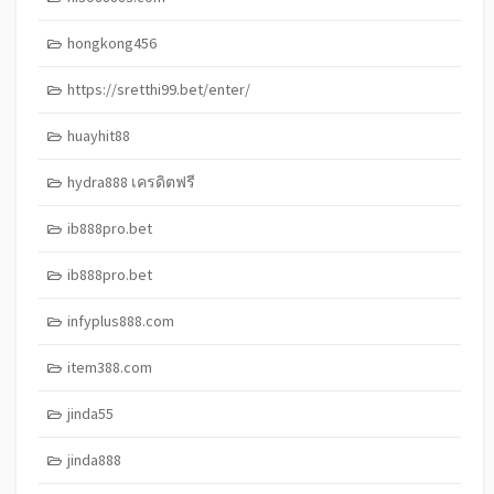
hongkong456
https://sretthi99.bet/enter/
huayhit88
hydra888 เครดิตฟรี
ib888pro.bet
ib888pro.bet
infyplus888.com
item388.com
jinda55
jinda888