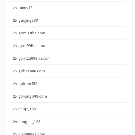
funny18
gaojing888
gem99ths.com
gem99ths.com
goatza888fin.com
gobaza88.com
golden456
gowingo88.com
happy168
hengjing168
hiso8888s.com