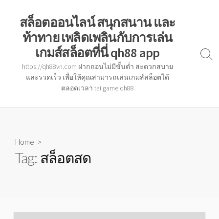
Skip
to
สล็อตออนไลน์ สนุกสนาน และ
content
ท้าทาย เพลิดเพลินกับการเล่น
เกมส์สล็อตที่นี่ qh88 app
Sear
https://qh88vn.com ฝากถอนไม่มีขั้นต่ำ สะดวกสบาย
Togg
และรวดเร็ว เพื่อให้คุณสามารถเล่นเกมส์สล็อตได้
ตลอดเวลา tại game qh88
Home
>
Tag:
สล็อตสด