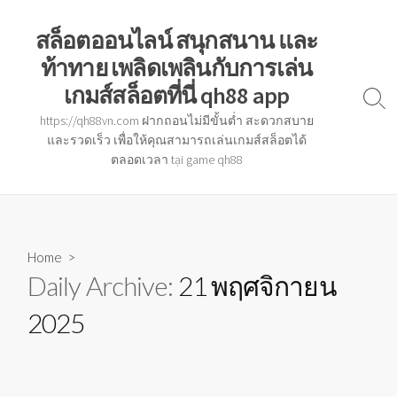
Skip
to
สล็อตออนไลน์ สนุกสนาน และ
content
ท้าทาย เพลิดเพลินกับการเล่น
เกมส์สล็อตที่นี่ qh88 app
Sear
https://qh88vn.com ฝากถอนไม่มีขั้นต่ำ สะดวกสบาย
Togg
และรวดเร็ว เพื่อให้คุณสามารถเล่นเกมส์สล็อตได้
ตลอดเวลา tại game qh88
Home
>
Daily Archive:
21 พฤศจิกายน
2025