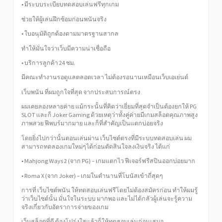
• มีระบบระเบียบทดสอบเล่นฟรีทุกเกม
ช่วยให้ผู้เล่นฝึกซ้อมก่อนพนันจริง
• ใบอนุมัติถูกต้องตามมาตรฐานสากล
ทำให้มั่นใจว่าเว็บมีความน่าเชื่อถือ
• บริการลูกค้า 24 ชม.
มีคณะทำงานรอดูแลตลอดเวลา ไม่ต้องรอนานเหมือนเว็บเอเย่นต์
เว็บพนัน ที่ผมถูกใจที่สุด จากประสบการณ์ตรง
ผมเคยลองหลายค่าย แม้กระนั้นที่คิดว่าเยี่ยมที่สุดจำเป็นต้องยกให้ PG
SLOT และก็ Joker Gaming ด้วยเหตุว่าทั้งคู่ค่ายมีเกมสล็อตคุณภาพสูง
ภาพสวย ฟีพบร์มากมาย และก็ที่สำคัญเป็นแตกบ่อยจริง
โดยยิ่งไปกว่านั้นตอนเล่นผ่าน เว็บไซต์ตรงที่มีระบบทดสอบเล่น ผม
สามารถทดลองเกมใหม่ๆได้ก่อนตัดสินใจลงเงินจริง ได้แก่
• Mahjong Ways 2 (จาก PG) – เกมแตกไว ฟีเจอร์ฟรีสปินออกบ่อยมาก
• Roma X (จาก Joker) – เกมในตำนานที่โบนัสเข้าถี่สุดๆ
การที่ เว็บไซต์พนัน ให้ทดสอบเล่นฟรีโดยไม่ต้องสมัครก่อน ทำให้ผมรู้
ว่าเว็บไซต์นั้น มั่นใจในระบบ มากพอ และไม่ได้กลัวผู้เล่นจะรู้ความ
จริงเกี่ยวกับอัตราการจ่ายของเกม
เว็บสล็อตที่ดี ต้องโปร่งใสแล้วก็ให้ทดสอบเล่นก่อนเสมอ