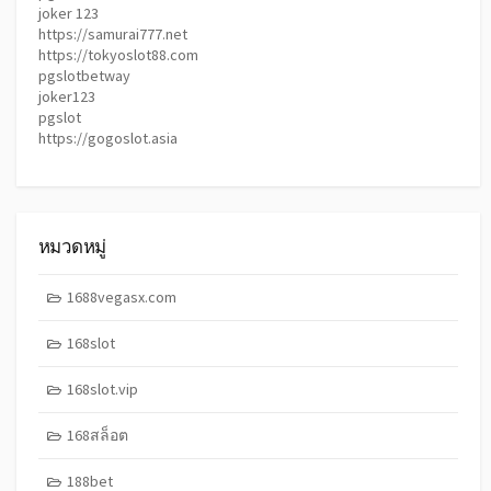
joker 123
https://samurai777.net
https://tokyoslot88.com
pgslotbetway
joker123
pgslot
https://gogoslot.asia
หมวดหมู่
1688vegasx.com
168slot
168slot.vip
168สล็อต
188bet