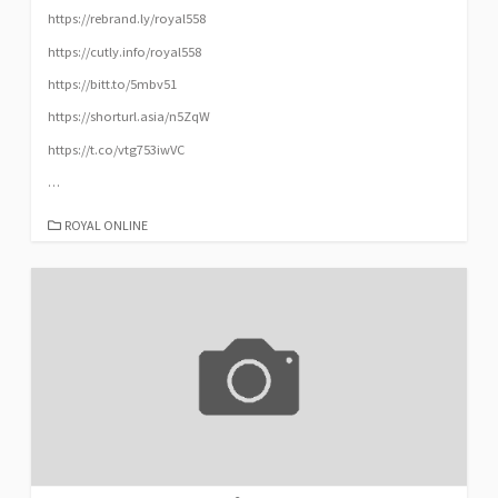
https://rebrand.ly/royal558
https://cutly.info/royal558
https://bitt.to/5mbv51
https://shorturl.asia/n5ZqW
https://t.co/vtg753iwVC
…
CATEGORIES
ROYAL ONLINE