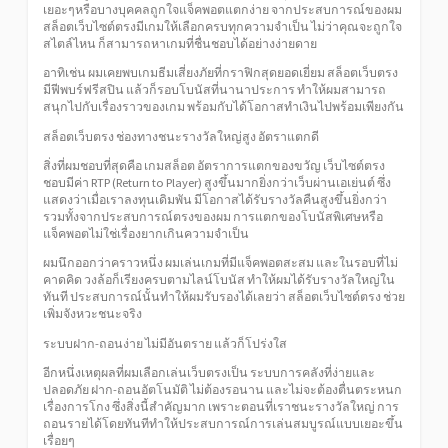
เยอะๆหรือบางบุคคลถูกใจแจ็คพอตแตกง่าย จากประสบการณ์ของผม
สล็อตเว็บไซต์ตรงมีเกมให้เลือกครบทุกความจำเป็น ไม่ว่าคุณจะถูกใจ
สไตล์ไหน ก็สามารถหาเกมที่ชื่นชอบได้อย่างง่ายดาย
อาทิเช่น ผมเคยพบเกมธีมเสี่ยงภัยที่กราฟิกสุดยอดเยี่ยม สล็อตเว็บตรง
มีฟีพบร์ฟรีสปิน แล้วก็รอบโบนัสที่นานาประการ ทำให้ผมสามารถ
สนุกไปกับเรื่องราวของเกม พร้อมกับได้โอกาสทำเงินไปพร้อมเพียงกัน
สล็อตเว็บตรง ช่องทางชนะรางวัลใหญ่สูง อัตราแตกดี
สิ่งที่ผมชอบที่สุดคือ เกมสล็อต อัตราการแตกของขวัญ เว็บไซต์ตรง
ชอบมีค่า RTP (Return to Player) สูงขึ้นมากยิ่งกว่าเว็บผ่านเอเย่นต์ ซึ่ง
แสดงว่าเมื่อเราลงทุนเดิมพัน มีโอกาสได้รับรางวัลคืนสูงขึ้นยิ่งกว่า
รวมทั้งจากประสบการณ์ตรงของผม การแตกของโบนัสพิเศษหรือ
แจ็คพอตไม่ใช่เรื่องยากเกินความจำเป็น
ผมนึกออกว่าคราวหนึ่ง ผมเล่นเกมที่มีแจ็คพอตสะสม และในรอบที่ไม่
คาดคิด วงล้อก็เรียงครบตามไลน์โบนัส ทำให้ผมได้รับรางวัลใหญ่ใน
ทันที ประสบการณ์นั้นทำให้ผมรับรองได้เลยว่า สล็อตเว็บไซต์ตรง ช่วย
เพิ่มจังหวะชนะจริง
ระบบฝาก-ถอนง่าย ไม่มีอันตราย แล้วก็โปร่งใส
อีกหนึ่งเหตุผลที่ผมเลือกเล่นเว็บตรงเป็น ระบบการคลังที่ง่ายและ
ปลอดภัย ฝาก-ถอนอัตโนมัติ ไม่ต้องรอนาน และไม่จะต้องตื่นตระหนก
เรื่องการโกง ซึ่งสิ่งนี้สำคัญมาก เพราะตอนที่เราชนะรางวัลใหญ่ การ
ถอนรายได้โดยทันทีทำให้ประสบการณ์การเล่นสมบูรณ์แบบเยอะขึ้น
เรื่อยๆ