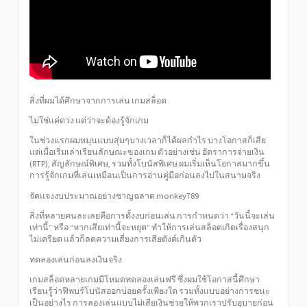
สิ่งที่ผมได้ศึกษาจากการเล่น เกมสล็อต
ไม่ใช่แค่ดวง แต่ว่าจะต้องรู้จักเกม
ในช่วงแรกผมหมุนแบบสุ่มๆบางเวลาก็ได้ผลกำไร บางโอกาสก็เสีย
แต่เมื่อเริ่มเล่าเรียนลักษณะของเกม ตัวอย่างเช่น อัตราการจ่ายเงิน
(RTP), สัญลักษณ์พิเศษ, รวมทั้งโบนัสพิเศษ ผมเริ่มเห็นโอกาสมากขึ้น
การรู้จักเกมที่เล่นเหมือนเป็นการอ่านคู่มือก่อนลงไปในสนามจริง
จัดแจงงบประมาณอย่างชาญฉลาด monkey789
สิ่งที่หลายคนละเลยคือการตั้งงบก่อนเล่น การกำหนดว่า “วันนี้จะเล่น
เท่านี้” หรือ “หากเสียเท่านี้จะหยุด” ทำให้การเล่นสล็อตเกิดเรื่องสนุก
ไม่เครียด แล้วก็ลดความเสี่ยงการเสียตังค์เกินตัว
ทดลองเล่นก่อนลงเงินจริง
เกมสล็อตหลายเกมมีโหมดทดลองเล่นฟรี ซึ่งผมใช้โอกาสนี้ศึกษา
เรียนรู้ว่าฟีพบร์โบนัสออกบ่อยครั้งเพียงใด รวมทั้งแบบอย่างการชนะ
เป็นอย่างไร การลองเล่นแบบไม่เสียเงินช่วยให้พวกเราปรับอุบายก่อน