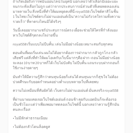
ถ้าเกิดเอ๋ยถึงการพนันออนไลน์ในยุคนี้ บอกเลยว่าตัวเลือกมีเยอะแยะ
จนกระทั่งเลือกไม่ถูก แต่ว่าจากประสบการณ์ส่วนตัวที่เคยทดลองเล่น
มาหลายเว็บ สิ่งหนึ่งที่ทำให้ผมหยุดคงที่นี่ royal558 เว็บไซต์คาสิโนชั้น
1 ในไทย เว็บไซต์ตรงไม่ผ่านเอเย่นต์เป็น”ความไม่กังวลใจรวมทั้งความ
รวดเร็ว” ที่หาตรงไหนมิได้จริงๆ
วันนี้เลยอยากมาแชร์ประสบการณ์ตรง เผื่อจะช่วยให้ใครที่กำลังมอง
หาเว็บไซต์ดีๆตกลงใจง่ายขึ้น
royal558 เริ่มแบบไม่บีบคั้น: เล่นไม่มีอย่างน้อย เหมาะสมกับทุกคน
ตอนต้นที่ผมเริ่มเล่น ผมไม่ได้อยากต้องการฝากมาก กลัวถูกโกง กลัว
เสียฟรี แต่สิ่งที่ทำให้ผมโอเคกับเว็บนี้มากๆคือ ฝาก–ถอนไม่มีอย่างน้อย
จะลอง 10 บาท 20 บาทก็ได้ เว็บไม่บังคับ ไม่บีบคั้น แถมระบบฝากถอนก็
ใช้งานง่ายดายๆ
มันทำให้มีความรู้สึกว่าคนทุนน้อยก็เล่นได้ คนทุนมากก็สุขใจ ไม่ต้อง
ปวดศีรษะกับยอดกำหนดอย่างต่ำแบบหลายเว็บที่เคยพบ
ความไม่เหมือนที่สัมผัสได้: เว็บตรงไม่ผ่านเอเย่นต์ มั่นคงจริง royal558
ที่ผ่านมาผมเคยเจอเว็บไซต์เอเย่นต์ ถอนช้า คุยกับแอดมินก็จะต้องรอ
เป็นชั่วโมง แต่ว่าเพียงพอมาทดลองเว็บไซต์นี้ บอกเลยว่าความรู้สึกมัน
คนละเรื่อง!
• ไม่มีหักค่าธรรมเนียม
• ไม่ต้องกลัวโดนล็อคยูส