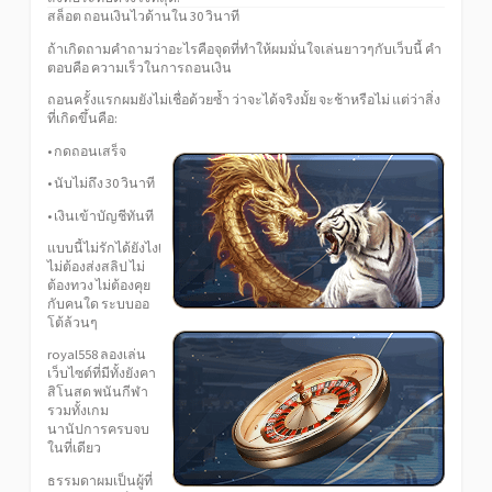
สล็อต
ถอนเงินไวด้านใน 30 วินาที
ถ้าเกิดถามคำถามว่าอะไรคือจุดที่ทำให้ผมมั่นใจเล่นยาวๆกับเว็บนี้ คำ
ตอบคือ ความเร็วในการถอนเงิน
ถอนครั้งแรกผมยังไม่เชื่อด้วยซ้ำ ว่าจะได้จริงมั้ย จะช้าหรือไม่ แต่ว่าสิ่ง
ที่เกิดขึ้นคือ:
• กดถอนเสร็จ
• นับไม่ถึง 30 วินาที
• เงินเข้าบัญชีทันที
แบบนี้ไม่รักได้ยังไง!
ไม่ต้องส่งสลิป ไม่
ต้องทวง ไม่ต้องคุย
กับคนใด ระบบออ
โต้ล้วนๆ
royal558 ลองเล่น
เว็บไซต์ที่มีทั้งยังคา
สิโนสด พนันกีฬา
รวมทั้งเกม
นานัปการครบจบ
ในที่เดียว
ธรรมดาผมเป็นผู้ที่