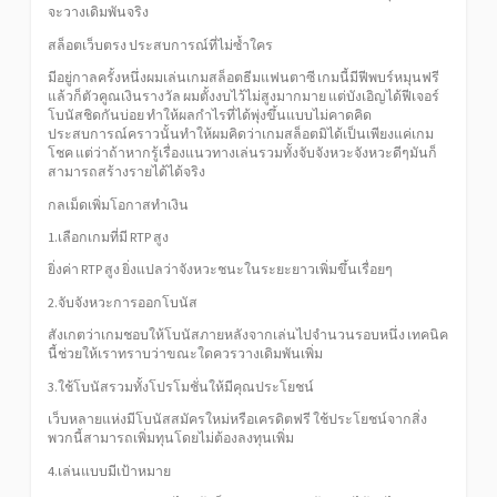
จะวางเดิมพันจริง
สล็อตเว็บตรง ประสบการณ์ที่ไม่ซ้ำใคร
มีอยู่กาลครั้งหนึ่งผมเล่นเกมสล็อตธีมแฟนตาซี เกมนี้มีฟีพบร์หมุนฟรี
แล้วก็ตัวคูณเงินรางวัล ผมตั้งงบไว้ไม่สูงมากมาย แต่บังเอิญได้ฟีเจอร์
โบนัสชิดกันบ่อย ทำให้ผลกำไรที่ได้พุ่งขึ้นแบบไม่คาดคิด
ประสบการณ์คราวนั้นทำให้ผมคิดว่าเกมสล็อตมิได้เป็นเพียงแค่เกม
โชค แต่ว่าถ้าหากรู้เรื่องแนวทางเล่นรวมทั้งจับจังหวะจังหวะดีๆมันก็
สามารถสร้างรายได้ได้จริง
กลเม็ดเพิ่มโอกาสทำเงิน
1.เลือกเกมที่มี RTP สูง
ยิ่งค่า RTP สูง ยิ่งแปลว่าจังหวะชนะในระยะยาวเพิ่มขึ้นเรื่อยๆ
2.จับจังหวะการออกโบนัส
สังเกตว่าเกมชอบให้โบนัสภายหลังจากเล่นไปจำนวนรอบหนึ่ง เทคนิค
นี้ช่วยให้เราทราบว่าขณะใดควรวางเดิมพันเพิ่ม
3.ใช้โบนัสรวมทั้งโปรโมชั่นให้มีคุณประโยชน์
เว็บหลายแห่งมีโบนัสสมัครใหม่หรือเครดิตฟรี ใช้ประโยชน์จากสิ่ง
พวกนี้สามารถเพิ่มทุนโดยไม่ต้องลงทุนเพิ่ม
4.เล่นแบบมีเป้าหมาย