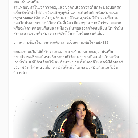
ชอบเล่นเกมเป็น
งานที่ชอบทำในเวลาว่างอยู่แล้ว บวกกับเวลาว่างก็มักจะมองบอลสด
หรือเชียร์กีฬาไปด้วย วันหนึ่งคู่หูที่เป็นสายเดิมพันตัวจริงเสนอแนะ
royal online ให้ลองเว็บศูนย์รวม คาสิโนสด, พนันกีฬา, รวมทั้ง เกม
ออนไลน์หลายหมวด ไว้ครบในที่เดียว ทีแรกๆก็แอบกลัวว่าจะยุ่งยาก
หรือจะโดนหลอกหรือเปล่า แม้กระนั้นพอลองดูจริงๆเปลี่ยนเป็นว่ามัน
สนุกสนานรวมทั้งสบายกว่าที่คิดไว้มากไม่น้อยเลยทีเดียว
จากความข้องใจ…จนกระทั่งกลายเป็นความพอใจ
รอยัล558
ตอนแรกผมไม่ได้ตั้งใจจะเล่นมาก แค่เข้ามาทดลองดูว่ามันเป็น
อย่างไร พอเพียงสมัครเสร็จ ระบบก็ใช้งานง่าย เหมือนเข้าเว็บสตรีม
เกมทั่วไป แต่มีตัวเลือกให้เล่นจำนวนมาก ทั้งยังคาสิโนสดที่มีดีลเลอร์
จริงๆพนันกีฬาแบบเลือกค่าน้ำได้ แล้วก็เกมแนวสปินที่เล่นแก้เบื่อ
ก้าวหน้า