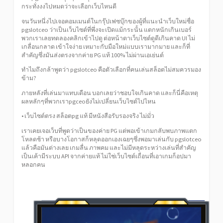
กระทั่งงงไปหมดว่าจะเลือกเว็บไหนดี
จนวันหนึ่งไปเจอคอมเมนต์ในกรุ๊ปเฟซบุ๊กของผู้ที่แนะนำเว็บใหม่ชื่อ
pgslotceo ว่าเป็นเว็บไซต์ที่พึ่งจะเปิดแม้กระนั้น แตกหนักเกินเบอร์
พวกเราเลยทดลองคลิกเข้าไปดู ต่อหน้าตาเว็บไซต์ดูดีเกินคาด UI ไม่
เกลื่อนกลาด เข้าใจง่าย เหมาะกับมือใหม่แบบเรามากมาย และก็ที่
สำคัญซึ่งมันส่งตรงจากค่าย PG แท้ 100% ไม่ผ่านเอเย่นต์
ทำไมถึงกล้าพูดว่า pgslotceo คือตัวเลือกที่คนเล่นสล็อตไม่สมควรมอง
ข้าม?
ภายหลังที่เล่นมาแทบเดือน บอกเลยว่าชอบใจเกินคาด และก็นี่คือเหตุ
ผลหลักๆที่พวกเราpgceoยังไม่เปลี่ยนเว็บไซต์ไปไหน
• เว็บไซต์ตรง สล็อตpg แท้ มีหนังสือรับรองจริง ไม่มั่ว
เราเคยเจอเว็บที่พูดว่าเป็นของค่าย PG แต่พอเข้าเกมกลับพบภาพแตก
โหลดช้า หรือบางโอกาสก็หลุดออกเองเฉยๆซึ่งพอมาเล่นกับ pgslotceo
แล้วคือมันต่างเลย เกมลื่น ภาพคม และไม่มีหลุดระหว่างเล่นที่สำคัญ
เป็นเค้ามีระบบ API จากค่ายแท้ ไม่ใช่เว็บไซต์เถื่อนที่เอาเกมก็อปมา
หลอกคน