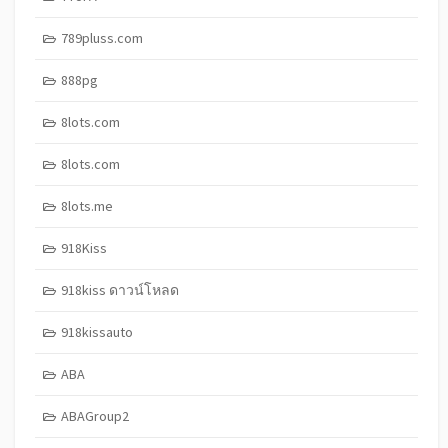
789pluss.com
888pg
8lots.com
8lots.com
8lots.me
918Kiss
918kiss ดาวน์โหลด
918kissauto
ABA
ABAGroup2