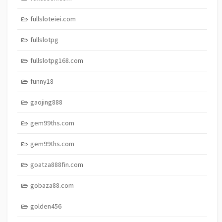
fullsloteiei.com
fullslotpg
fullslotpg168.com
funny18
gaojing888
gem99ths.com
gem99ths.com
goatza888fin.com
gobaza88.com
golden456