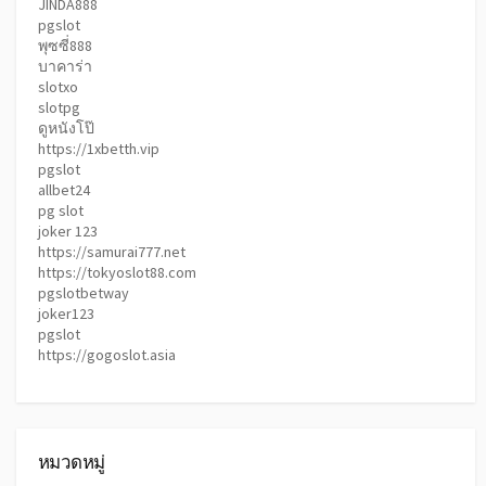
JINDA888
pgslot
พุซซี่888
บาคาร่า
slotxo
slotpg
ดูหนังโป๊
https://1xbetth.vip
pgslot
allbet24
pg slot
joker 123
https://samurai777.net
https://tokyoslot88.com
pgslotbetway
joker123
pgslot
https://gogoslot.asia
หมวดหมู่