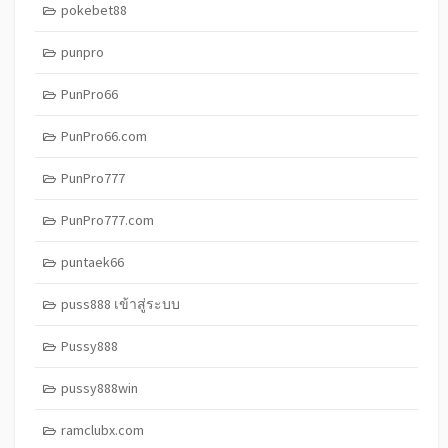
pokebet88
punpro
PunPro66
PunPro66.com
PunPro777
PunPro777.com
puntaek66
puss888 เข้าสู่ระบบ
Pussy888
pussy888win
ramclubx.com