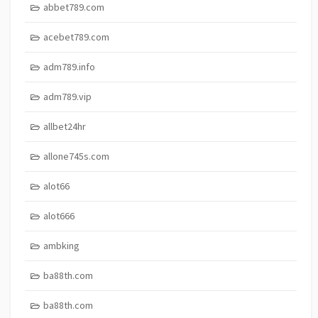
abbet789.com
acebet789.com
adm789.info
adm789.vip
allbet24hr
allone745s.com
alot66
alot666
ambking
ba88th.com
ba88th.com