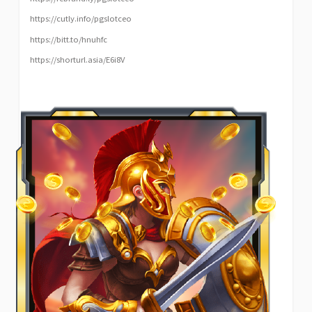
https://cutly.info/pgslotceo
https://bitt.to/hnuhfc
https://shorturl.asia/E6i8V