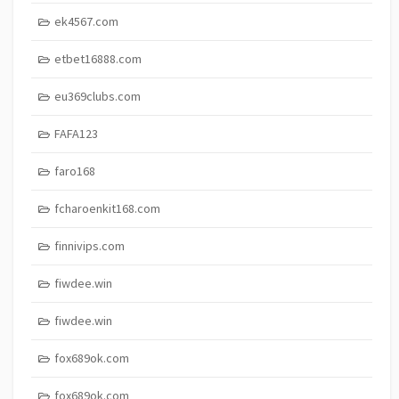
ek4567.com
etbet16888.com
eu369clubs.com
FAFA123
faro168
fcharoenkit168.com
finnivips.com
fiwdee.win
fiwdee.win
fox689ok.com
fox689ok.com