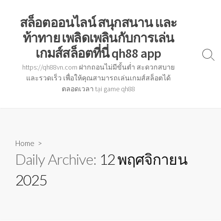
Skip
to
สล็อตออนไลน์ สนุกสนาน และ
content
ท้าทาย เพลิดเพลินกับการเล่น
เกมส์สล็อตที่นี่ qh88 app
Sear
https://qh88vn.com ฝากถอนไม่มีขั้นต่ำ สะดวกสบาย
Togg
และรวดเร็ว เพื่อให้คุณสามารถเล่นเกมส์สล็อตได้
ตลอดเวลา tại game qh88
Home
>
Daily Archive:
12 พฤศจิกายน
2025