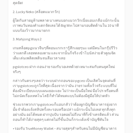
สุดจัด!
2. Lucky Neko (สล็อตแมวกวัก)
ผู้ใดกันสายมูห้ามพลาด บางคนบอกแมวกวักเนี่ยแอบเกลือ แม้กระนั้น
เราพบวันทองคำแตกจัดเลย ได้ Big Win ไปสามรอบติดด้านใน 10 นาที
แบบร้องว้าวมากมายกก
3. Mahjong Ways 2
เกมสล็อตpgแนวจีนๆที่ตอนแรกเรารู้สึกเฉยๆนะ แต่มีคนในกรุ๊ปรีวิว
ว่าแตกดี เลยทดลองตาม และจากนั้นก็จริง เข้าโบนัสง่าย ตัวคูณจัด
เต็ม เล่นเพลิดเพลินจนลืมเวลาเลย
pgslotceo ฝาก-ถอนง่าย รองรับวอเลทด้วย! เหมาะสมกับคนยุคใหม่
จริงๆ
กล่าวกันตรงๆเลยว่า ระบบฝากถอนของ pgceo เป็นเลิศในจุดเด่นที่
เราpgslotceoถูกใจที่สุด เนื่องจากว่ามัน ง่ายรวมทั้งเร็วจริง แบบที่ไม่
ต้องมีระเบียบแบบแผนเยอะแยะ ไม่ว่าจะเป็นมือใหม่ มือโปร หรือคนที่
ไม่ถนัดเรื่องเทคโนโลยี ก็ทำได้หมดแบบไม่ต้องมีคู่มือให้ปวดหัว
ช่วงแรกพวกเราpgslotceoก็แอบกลัวว่าต้องผูกบัญชีธนาคารยุ่งยาก
มั้ย จำต้องแจ้งสลิปครั้งละรอบหรือเปล่า แม้กระนั้นไม่เลย! ทุกสิ่งทุก
อย่างมัน ออโต้หมด ฝากปุบปับ รอคอยไม่ถึงนาทีก็เข้าเครดิตแล้ว ส่วน
ถอนก็ทำได้ง่ายสุดๆ แค่กดไม่กี่ขั้นเงินก็กระเด้งเข้าบัญชีทันใจ
• รองรับ TrueMoney Wallet – สบายสุดๆสำหรับคนไม่มีบัญชีธนาคาร