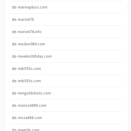
marinapluss.com
mario678
mario678.info
medee989.com
meekin365day.com
mib555s.com
mib555s.com
mmgoldsbets.com
mono16888.com
moza888.com
mwin9s.com