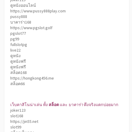
ดูหนังออนไลน์
https://www.pussy888play.com
pussy888
บาคาร่า168
https://www.pgslot.golf
pgslot77
pg99
fullslotpg
live22
ดูหนัง
ดูหนังฟรี
ดูหนังฟรี
สล็อต168
https://hongkong456.me
สล็อต66
เว็บคาสิโนน่าเล่น ทั้ง
สล็อต
และ
บาคาร่า
ตึงจริงแตกบ่อยมาก
joker123
slot168
https://jin55.net
slot99