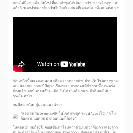
ถอนไม่มีอย่างต่ำ เว็บไซต์ที่ผมกล้าพูดได้เต็มปากว่า “จ่ายจริงทุกบาท”
แล้วก็ “แตกง่ายดายยิ่งกว่าเว็บไซต์เอเย่นต์ที่เคยเล่นมาทั้งหมดทั้งปวง”
ก่อนหน้านี้ผมเคยเล่นเกม สล็อต จากหลายค่าย ผ่านเว็บไซต์ต่างๆเยอะ
แยะ แต่โดยมากจะมีปัญหาเรื่องระบบฝากถอนที่ช้า รวมทั้งบางครั้ง
ต้องแจ้งแอดมินก่อนถึงจะเบิกเงินได้ มันเสียเวลาแล้วก็มองไม่น่า
วางใจเท่าไร
จนมีสหายในกลุ่มเกมแนะนำว่า
“ลองเล่นกับ temmax69 เว็บไซต์ตรงดูดิ ระบบ Auto เร็วมาก ไม่
ต้องผ่านแอดมิน ฝากถอนเองได้เลย”
ในตอนนั้นผมก็ยังไม่ค่อยเชื่อเท่าไร แต่ว่าด้วยเหตุว่าต้องการลองดูว่า
มันจะดีจริงไหม ก็เลยสมัครมอง ปรากฏว่า… ตั้งแต่นาทีแรกที่เริ่มเล่น