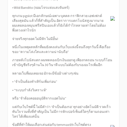
• Wild Bandito (จอมโจรแห่งแสงจันทร์)
ทุกเกม pgslot มีเอกลักษณ์เฉพาะบุคคล กราฟิกสวย เอฟเฟกต์
เสียงสุดมัน แล้วก็ที่สำคัญเป็น อัตราการแตกโบนัสสูงมากมาย
ผมเคยลองหมุนฟรีสปินเองแล้วก็ยังได้กำไรหลายเท่าโดยไม่ต้อง
พึ่งดวงเท่าไรนัก
จ่ายจริงทุกยอด ไม่มีหัก ไม่มีอั้น!
หนึ่งในเหตุผลหลักที่ผมยังคงเล่นกับเว็บแห่งนี้จนถึงทุกวันนี้ คือเรื่อง
ของ “ความโล่งใสและความน่านับถือ”
ภายหลังโบนัสแตก ผมทดลองเบิกเงินออกดู เพียงกดถอน ระบบก็โอน
เข้าบัญชีจริงๆด้านใน 30 วินาที แบบไม่ต้องรับรองอะไรเพิ่มอีก
หลายเว็บที่ผมเคยเจอ มักจะมีข้ออ้างต่างๆเช่น
• “จำเป็นต้องทำเทิร์นเพิ่มก่อน”
• “ระบบกำลังวิเคราะห์”
หรือ “จำต้องคอยอนุมัติจากแอดไม่น”
แต่กับเว็บไซต์นี้ ไม่มีคำว่า ‘จำเป็นต้องรอ’ ทุกอย่างอัตโนมัติ รวดเร็ว
ทันใจ รวมทั้งที่สำคัญเป็น ไม่มีการหักเปอร์เซ็นต์ใดๆก็ตามถอนเท่า
ไหร่ ได้เพียงแค่นั้น
ข้อดีที่ทำให้ผมเลือกเล่นต่อกับ temmax69 เว็บไซต์ตรง