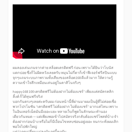
ผมลองเล่นเกมจากค่าย สล็อตเครดิตฟรี ก่อน เพราะได้ยินว่าโบนัส
แตกบ่อย ซึ่งก็ไม่ผิดหวังเลยครับ หมุนไม่กี่ตาก็เข้าฟีเจอร์ฟรีสปินแบบ
จุกๆแถมระบบภาพรวมทั้งเสียงของสล็อต168 ดีแล้วมาก ให้ความรู้
ความเข้าใจสึกเหมือนเล่นอยู่ในคาสิโนจริงๆ
happy168 100 เครดิตฟรีไม่ต้องฝากไม่ต้องแชร์” เพียงแค่สมัครคลิก
ลิ้งค์ ก็ได้ทุนฟรีจริง!
บอกกันตรงๆเลยค่ะครับผม ก่อนหน้านี้ที่ผ่านมาผมเป็นผู้ที่ไม่ค่อยเชื่อ
พวกโปรโมชัน “เครดิตฟรี ไม่ต้องฝาก ไม่ต้องแชร์” มากแค่ไหน เพราะ
ในอินเทอร์เน็ตมันมีเยอะแยะ หลายเว็บก็พูดในลักษณะทำนอง
เดียวกันหมด — แต่เพียงพอเข้าไปสมัครจริงกลับต้องแชร์โพสต์บ้าง จำ
ต้องฝากก่อนบ้าง หรือไม่ก็มีเงื่อนไขหลบซ่อนอยู่เยอะ จนกระทั่งผมเลิก
พอใจไปพักใหญ่
แต่ว่าจุดเปลี่ยนแปลงมันอยู่นี้ขอรับ…