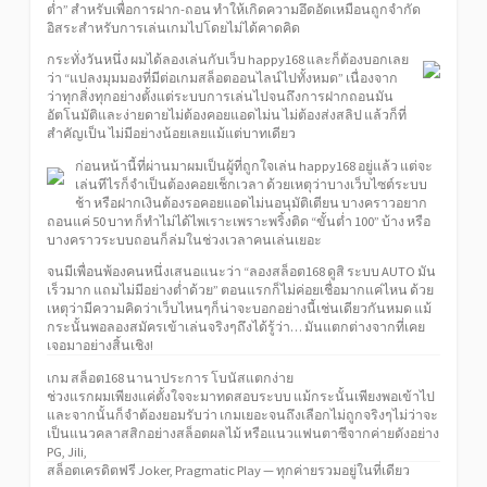
ต่ำ” สำหรับเพื่อการฝาก-ถอน ทำให้เกิดความอึดอัดเหมือนถูกจำกัด
อิสระสำหรับการเล่นเกมไปโดยไม่ได้คาดคิด
กระทั่งวันหนึ่ง ผมได้ลองเล่นกับเว็บ happy168 และก็ต้องบอกเลย
ว่า “แปลงมุมมองที่มีต่อเกมสล็อตออนไลน์ไปทั้งหมด” เนื่องจาก
ว่าทุกสิ่งทุกอย่างตั้งแต่ระบบการเล่นไปจนถึงการฝากถอนมัน
อัตโนมัติและง่ายดายไม่ต้องคอยแอดไม่น ไม่ต้องส่งสลิป แล้วก็ที่
สำคัญเป็น ไม่มีอย่างน้อยเลยแม้แต่บาทเดียว
ก่อนหน้านี้ที่ผ่านมาผมเป็นผู้ที่ถูกใจเล่น happy168 อยู่แล้ว แต่จะ
เล่นทีไรก็จำเป็นต้องคอยเช็กเวลา ด้วยเหตุว่าบางเว็บไซต์ระบบ
ช้า หรือฝากเงินต้องรอคอยแอดไม่นอนุมัติเตียน บางคราวอยาก
ถอนแค่ 50 บาท ก็ทำไม่ได้ไพเราะเพราะพริ้งติด “ขั้นต่ำ 100” บ้าง หรือ
บางคราวระบบถอนก็ล่มในช่วงเวลาคนเล่นเยอะ
จนมีเพื่อนพ้องคนหนึ่งเสนอแนะว่า “ลองสล็อต168 ดูสิ ระบบ AUTO มัน
เร็วมาก แถมไม่มีอย่างต่ำด้วย” ตอนแรกก็ไม่ค่อยเชื่อมากแค่ไหน ด้วย
เหตุว่ามีความคิดว่าเว็บไหนๆก็น่าจะบอกอย่างนี้เช่นเดียวกันหมด แม้
กระนั้นพอลองสมัครเข้าเล่นจริงๆถึงได้รู้ว่า… มันแตกต่างจากที่เคย
เจอมาอย่างสิ้นเชิง!
เกม สล็อต168 นานาประการ โบนัสแตกง่าย
ช่วงแรกผมเพียงแค่ตั้งใจจะมาทดสอบระบบ แม้กระนั้นเพียงพอเข้าไป
และจากนั้นก็จำต้องยอมรับว่า เกมเยอะจนถึงเลือกไม่ถูกจริงๆไม่ว่าจะ
เป็นแนวคลาสสิกอย่างสล็อตผลไม้ หรือแนวแฟนตาซีจากค่ายดังอย่าง
PG, Jili,
สล็อตเครดิตฟรี
Joker, Pragmatic Play — ทุกค่ายรวมอยู่ในที่เดียว