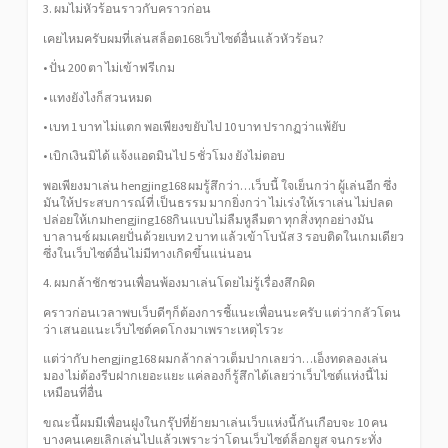
3. ผมไม่หัวร้อนราวกับคราวก่อน
เคยไหมครับผมที่เล่นสล็อต168เว็บไซต์อื่นแล้วหัวร้อน?
• ปั่น 200 ตา ไม่เข้าฟรีเกม
• แทงยังไงก็สวนหมด
• เบท 1 บาท ไม่แตก พอเพียงขยับไป 10 บาท ปรากฏว่าแพ้ยับ
• เบิกเงินมิได้ แจ้งแอดมินไป 5 ชั่วโมง ยังไม่ตอบ
พอเพียงมาเล่น hengjing168 ผมรู้สึกว่า…เว็บนี้ ใจเย็นกว่า ผู้เล่นอีก ซึ่ง
มันให้ประสบการณ์ที่ เป็นธรรม มากยิ่งกว่า ไม่เร่งให้เราเล่น ไม่ปลด
ปล่อยให้เกมhengjing168กินแบบไม่ลืมหูลืมตา ทุกสิ่งทุกอย่างมัน
บาลานซ์ ผมเคยปั่นด้วยเบท 2 บาท แล้วเข้าโบนัส 3 รอบติดในเกมเดียว
ซึ่งในเว็บไซต์อื่นไม่มีทางเกิดขึ้นแน่นอน
4. ผมกล้าชักชวนเพื่อนพ้องมาเล่นโดยไม่รู้เรื่องสึกผิด
คราวก่อนเวลาพบเว็บดีๆก็ต้องการชี้แนะเพื่อนนะครับ แต่ว่ากลัวโดน
ว่า เสนอแนะเว็บไซต์คดโกงมาเพราะเหตุไรวะ
แต่ว่ากับ hengjing168 ผมกล้ากล่าวเต็มปากเลยว่า…เอ็งทดลองเล่น
มอง ไม่ต้องรีบฝากเยอะแยะ แค่ลองก็รู้สึกได้เลยว่าเว็บไซต์แห่งนี้ไม่
เหมือนที่อื่น
ขณะนี้ผมมีเพื่อนฝูงในกรุ๊ปที่ย้ายมาเล่นเว็บแห่งนี้กันเกือบจะ 10 คน
บางคนเคยเลิกเล่นไปแล้วเพราะว่าโดนเว็บไซต์ล็อกยูส จนกระทั่ง