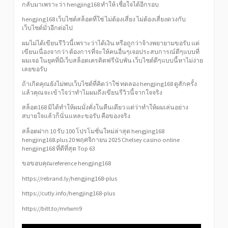
กลับมาเพราะว่า hengjing168 ทำให้ เชื่อใจได้อีกรอบ
hengjing168 เว็บไซต์สล็อตที่ใช่ ไม่ต้องเสี่ยง ไม่ต้องเสี่ยงดวงกับ
เว็บไซต์มั่วอีกต่อไป
ผมไม่ได้เขียนรีวิวนี้เพราะว่าได้เงิน หรือถูกว่าจ้างพยายามขอรับ แต่
เขียนเนื่องจากว่า ต้องการที่จะให้คนอื่นๆเจอประสบการณ์ดีๆแบบที่
ผมเจอ ในยุคที่มีเว็บสล็อตเครดิตฟรีนับพัน เว็บไซต์ดีๆแบบนี้หาไม่ง่าย
เลยขอรับ
ถ้าเกิดคุณยังไม่พบเว็บไซต์ที่คิดว่าใช่ ทดลอง hengjing168 ดูสักครั้ง
แล้วคุณจะเข้าใจว่าทำไมผมถึงเขียนรีวิวนี้จากใจจริง
สล็อต168 มิได้ทำให้ผมมั่งคั่งในคืนเดียว แต่ว่าทำให้ผมเล่นอย่าง
สบายใจแล้วก็นั่นแหละขอรับ คือของจริง
สล็อตฝาก 10 รับ 100 โปรโมชั่นใหม่ล่าสุด hengjing168
hengjing168.plus 20 พฤศจิกายน 2025 Chelsey casino online
hengjing168 ที่ดีที่สุด Top 63
ขอขอบคุณreference
hengjing168
https://rebrand.ly/hengjing168-plus
https://cutly.info/hengjing168-plus
https://bitt.to/mrlwm9