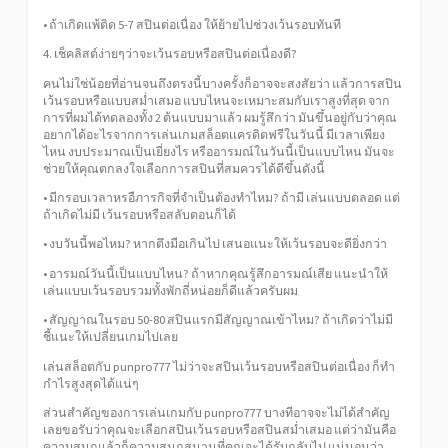
• ถ้าเกิดแพ้ติด 5-7 สปินต่อเนื่อง ให้ย้ายไปช่วงเว้นรอบทันที
4. เช็คลิสต์ง่ายๆว่าจะเว้นรอบหรือสปินต่อเนื่องดี?
คนไม่ใช่น้อยที่อ่านจนถึงตรงนี้บางครั้งก็อาจจะสงสัยว่า แล้วการสปิน
เว้นรอบหรือแบบสม่ำเสมอ แบบไหนจะเหมาะสมกับเราสูงที่สุด จาก
การที่ผมได้ทดลองทั้ง 2 ต้นแบบมาแล้ว ผมรู้สึกว่า มันขึ้นอยู่กับว่าคุณ
อยากได้อะไรจากการเล่นเกมสล็อตเเครดิตฟรีในวันนี้ มีเวลาเพียง
ไหน งบประมาณเป็นเยี่ยงไร หรืออารมณ์ในวันนี้เป็นแบบไหน มันจะ
ช่วยให้คุณตกลงใจเลือกการสปินที่สมควรได้ดีขึ้นดังนี้
• มีกรอบเวลาหรอืภารกิจที่จำเป็นต้องทำไหม? ถ้ามี เล่นแบบตลอด แต่
ถ้าเกิดไม่มี เว้นรอบหรือสลับตอนก็ได้
• งบวันนี้พอไหม? หากตึงมือเกินไป เสนอแนะให้เว้นรอบจะดียิ่งกว่า
• อารมณ์วันนี้เป็นแบบไหน? ถ้าหากคุณรู้สึกอารมณ์เสีย แนะนำให้
เล่นแบบเว้นรอบรวมทั้งพักถี่หน่อยก็ดีแล้วครับผม
• สัญญาณในรอบ 50-80 สปินแรกมีสัญญาณเข้าไหม? ถ้าเกิดว่าไม่มี
ชี้แนะให้เปลี่ยนเกมไปเลย
เล่นสล็อตกับ punpro777 ไม่ว่าจะสปินเว้นรอบหรือสปินต่อเนื่อง ก็ทำ
กำไรสูงสุดได้แน่ๆ
ส่วนสำคัญของการเล่นเกมกับ punpro777 บางทีอาจจะไม่ได้สำคัญ
เลยขอรับว่าคุณจะเลือกสปินเว้นรอบหรือสปินสม่ำเสมอ แต่ว่ามันคือ
ความสนุกแล้วก็ความสนุกสนานที่คุณจะได้รับกลับไป แน่นอนว่า