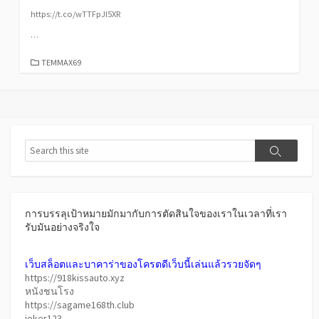
https://t.co/wTTFpJl5XR
…
CATEGORIES
TEMMAX69
Search
Search
การบรรลุเป้าหมายมักมากับการตัดสินใจของเราในเวลาที่เรา
รับมันอย่างจริงใจ
เว็บสล็อตและบาคาร่าของโครตดีเว็บนี้เล่นแล้วรวยจัดๆ
https://918kissauto.xyz
หนังชนโรง
https://sagame168th.club
joker123