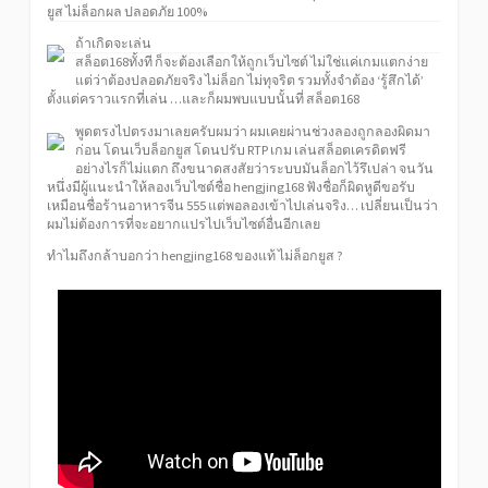
ยูส ไม่ล็อกผล ปลอดภัย 100%
ถ้าเกิดจะเล่น
สล็อต168
ทั้งที ก็จะต้องเลือกให้ถูกเว็บไซต์ ไม่ใช่แค่เกมแตกง่าย
แต่ว่าต้องปลอดภัยจริง ไม่ล็อก ไม่ทุจริต รวมทั้งจำต้อง ‘รู้สึกได้’
ตั้งแต่คราวแรกที่เล่น …และก็ผมพบแบบนั้นที่ สล็อต168
พูดตรงไปตรงมาเลยครับผมว่า ผมเคยผ่านช่วงลองถูกลองผิดมา
ก่อน โดนเว็บล็อกยูส โดนปรับ RTP เกม เล่น
สล็อตเครดิตฟรี
อย่างไรก็ไม่แตก ถึงขนาดสงสัยว่าระบบมันล็อกไว้รึเปล่า จนวัน
หนึ่งมีผู้แนะนำให้ลองเว็บไซต์ชื่อ hengjing168 ฟังชื่อก็ผิดหูดีขอรับ
เหมือนชื่อร้านอาหารจีน 555 แต่พอลองเข้าไปเล่นจริง… เปลี่ยนเป็นว่า
ผมไม่ต้องการที่จะอยากแปรไปเว็บไซต์อื่นอีกเลย
ทำไมถึงกล้าบอกว่า hengjing168 ของแท้ ไม่ล็อกยูส ?