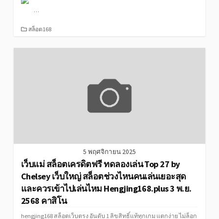
…
CATEGORIES
สล็อต168
5 พฤศจิกายน 2025
เว็บแม่ สล็อตเครดิตฟรี ทดลองเล่น Top 27 by
Chelsey เว็บใหญ่ สล็อตช่วงไหนคนเล่นเยอะสุด
และควรเข้าไปเล่นไหม Hengjing168.plus 3 พ.ย.
2568 คาสิโน
hengjing168 สล็อตเว็บตรง อันดับ 1 ลิขสิทธิ์แท้ทุกเกม แตกง่าย ไม่ล็อก