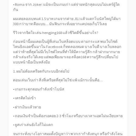
• Roma จาก Joker: แม้จะเป็นเกมเก่า แต่จ่ายหนักสุดแบบไม่แคร์ผู้ใด
กัน
ผมเคยลองเบทแค่ 1.5 บาท เกมจากค่าย JILI แล้วแตกโบนัสใหญ่ได้มา
300 กว่าบาท คือแบบ… มันฟินกระทั่งอยากแคปจอเก็บไว้เลย
รีวิวจากจิตใจ เล่น hengjing168 แล้วชีวิตดีขึ้นอย่างไร?
ก่อนหน้านี้ผมเคยเป็นผู้ที่เล่นเว็บสล็อตแบบ ตามกระแส พบเว็บไซต์
ไหนยิงแอดขึ้นมาใน Facebook ก็ทดลองหมด บางเว็บดี บางเว็บหลอก
แต่ว่าท้ายที่สุดไม่มีเว็บไซต์ไหนที่ทำให้มีความรู้สึก กล้าฝากมากมาย
กล้าเล่นจริง ได้เลย แต่พอเพียงมาเจอ สล็อต168 ความรู้สึกเปลี่ยนไป
แบบหน้ามือเป็นหลังมือ
1. ผมไม่ต้องเครียดกับระบบอีกต่อไป
ตอนเล่นเว็บเก่า สิ่งที่เครียดที่สุดไม่ใช่ แพ้ แม้กระนั้นคือ…
• เกมกระตุกตอนกำลังเข้าโบนัส
• เครดิตไม่เข้า
• ฝากเงินแล้วหาย
• ถอนเงินจำเป็นต้องรอคอย 2-3 ชั่วโมง หรือบางเวลาแอดไม่นเงียบหาย
• ยูสเก่าเล่นยังไงก็ไม่แตก
จนกระทั่งบางโอกาสผมตั้งปัญหาว่า พวกเรากำลังสนุก หรือกำลังโดน