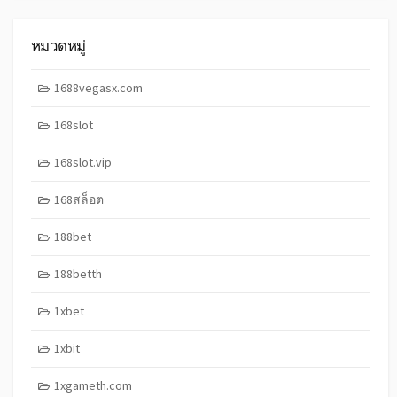
หมวดหมู่
1688vegasx.com
168slot
168slot.vip
168สล็อต
188bet
188betth
1xbet
1xbit
1xgameth.com