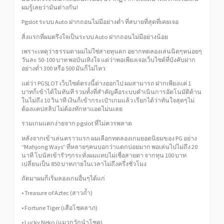
ผมรู้เลยว่ามันต่างกัน!
Pgslot ระบบ Auto ฝากถอนไม่มีอย่างต่ำ ที่สบายที่สุดที่เคยเจอ
สิ่งแรกที่ผมตรึงใจเป็นระบบ Auto ฝากถอนไม่มีอย่างน้อย
เพราะเหตุว่าธรรมดาผมไม่ใช่สายทุนดก อยากทดลองเล่นนิดๆหน่อยๆ
วันละ 50-100 บาท พอบันเทิงใจ แต่ว่าพอเพียงเจอเว็บไซต์ที่บังคับฝาก
อย่างต่ำ 300 หรือ 500 มันก็ไม่ไหว
แต่ว่า PGSLOT เว็บไซต์ตรงนี้ต่างออกไป ผมสามารถ ฝากเพียงแค่ 1
บาทก็เข้าได้ในทันที รวมทั้งที่สำคัญคือระบบดำเนินการอัตโนมัติด้าน
ในไม่ถึง 10 วินาที เงินก็เข้ากระเป๋าเกมแล้ว เรียกได้ว่าทันใจสุดๆไม่
ต้องแคปสลิป ไม่ต้องทักหาแอดไม่นเลย
รวมเกมแตกง่ายจาก pgslot ที่ไม่ควรพลาด
หลังจากเข้าเล่นคราวแรก ผมเลือกทดลองเกมยอดนิยมของ PG อย่าง
“Mahjong Ways” ที่หลายๆคนบอกว่าแตกบ่อยมาก พอเล่นไปไม่ถึง 20
นาที โบนัสเข้ารัวๆกระทั่งผมแทบไม่เชื่อสายตา จากทุน 100 บาท
เปลี่ยนเป็น 850 บาทภายในเวลาไม่ถึงครึ่งชั่วโมง
ถัดมาผมก็เริ่มลองเกมอื่นๆได้แก่
• Treasure of Aztec (สาวถ้ำ)
• Fortune Tiger (เสือโชคลาภ)
• Lucky Neko (แมวกวักนำโชค)