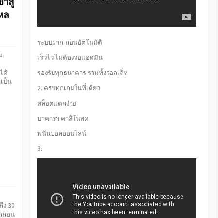
าสู่
ไหล
ระบบฝาก-ถอนอัตโนมัติ
น
เร็วไว ไม่ต้องรอแอดมิน
ได้
รองรับทุกธนาคาร รวมทั้งวอลเล็ท
เป็น
2. ครบทุกเกมในที่เดียว
สล็อตแตกง่าย
บาคาร่า คาสิโนสด
พนันบอลออนไลน์
3.
ถึง 30
ฝากถอน