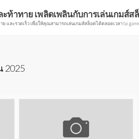
ท้าทาย เพลิดเพลินกับการเล่นเกมส์สล็อต
บาย และรวดเร็ว เพื่อให้คุณสามารถเล่นเกมส์สล็อตได้ตลอดเวลา tại game
น 2025