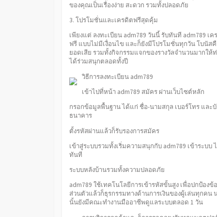
ของคุณเป็นเรื่องง่าย สะดวก รวมทั้งปลอดภัย
3. โปรโมชั่นและเครดิตฟรีสุดคุ้ม
เพียงแต่ ลงทะเบียน
adm789
วันนี้ รับทันที adm789 เค
ฟรี แบบไม่มีเงื่อนไข และก็ยังมีโปรโมชั่นทุกวัน โบนัสค
ยอดเสีย รวมทั้งกิจกรรมแจกของรางวัลจำนวนมากให้ท
ได้ร่วมสนุกตลอดทั้งปี
วิธีการลงทะเบียน adm789
เข้าไปที่หน้า adm789 สมัคร ผ่านเว็บไซต์หลัก
กรอกข้อมูลพื้นฐาน ได้แก่ ชื่อ-นามสกุล เบอร์โทร และบ
ธนาคาร
ตั้งรหัสผ่านแล้วก็รับรองการสมัคร
เข้าสู่ระบบรวมทั้งเริ่มความสนุกกับ adm789 เข้าระบบ 
ทันที
ระบบหลังบ้านรวมทั้งความปลอดภัย
adm789 ใช้เทคโนโลยีการเข้ารหัสขั้นสูง เพื่อปกป้องข้
ส่วนตัวแล้วก็ธุรกรรมทางด้านการเงินของผู้เล่นทุกคน 
นั้นยังมีคณะทำงานมืออาชีพดูแลระบบตลอด 1 วัน