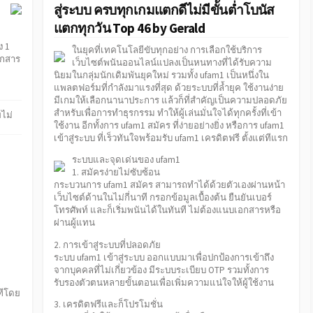
สู่ระบบ ครบทุกเกมแตกดีไม่มีขั้นต่ำโบนัส
แตกทุกวัน Top 46 by Gerald
ง 1
ในยุคที่เทคโนโลยีขับทุกอย่าง การเลือกใช้บริการ
อกสาร
เว็บไซต์พนันออนไลน์แปลงเป็นหนทางที่ได้รับความ
นิยมในกลุ่มนักเดิมพันยุคใหม่ รวมทั้ง ufam1 เป็นหนึ่งใน
แพลตฟอร์มที่กำลังมาแรงที่สุด ด้วยระบบที่ล้ำยุค ใช้งานง่าย
มีเกมให้เลือกนานาประการ แล้วก็ที่สำคัญเป็นความปลอดภัย
สำหรับเพื่อการทำธุรกรรม ทำให้ผู้เล่นมั่นใจได้ทุกครั้งที่เข้า
ไม่
ใช้งาน อีกทั้งการ ufam1 สมัคร ที่ง่ายอย่างยิ่ง หรือการ ufam1
เข้าสู่ระบบ ที่เร็วทันใจพร้อมรับ ufam1 เครดิตฟรี ตั้งแต่ทีแรก
ระบบและจุดเด่นของ ufam1
1. สมัครง่ายไม่ซับซ้อน
กระบวนการ ufam1 สมัคร สามารถทำได้ด้วยตัวเองผ่านหน้า
เว็บไซต์ด้านในไม่กี่นาที กรอกข้อมูลเบื้องต้น ยืนยันเบอร์
โทรศัพท์ และก็เริ่มพนันได้ในทันที ไม่ต้องแนบเอกสารหรือ
ผ่านผู้แทน
2. การเข้าสู่ระบบที่ปลอดภัย
ระบบ ufam1 เข้าสู่ระบบ ออกแบบมาเพื่อปกป้องการเข้าถึง
จากบุคคลที่ไม่เกี่ยวข้อง มีระบบระเบียบ OTP รวมทั้งการ
รับรองตัวตนหลายขั้นตอนเพื่อเพิ่มความแน่ใจให้ผู้ใช้งาน
ทีโดย
3. เครดิตฟรีและก็โปรโมชั่น