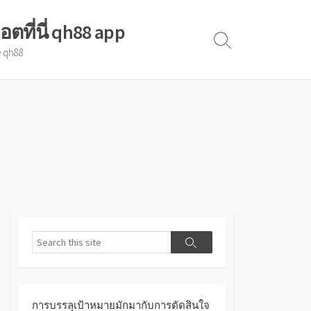
ที่นี่ qh88 app
Search
 qh88
Toggle
Search
Search
การบรรลุเป้าหมายมักมากับการตัดสินใจ