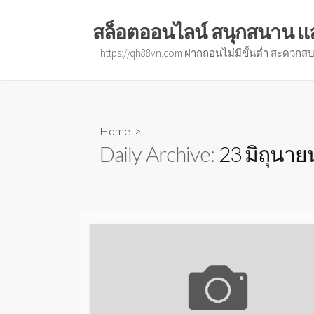
Skip
to
สล็อตออนไลน์ สนุกสนาน และ
content
https://qh88vn.com ฝากถอนไม่มีขั้นต่ำ สะดวกส
Home
>
Daily Archive:
23 มิถุนาย