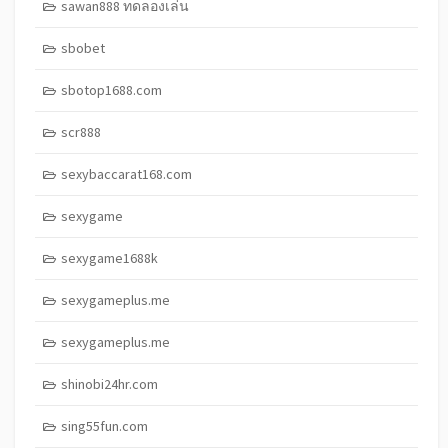
sawan888 ทดลองเล่น
sbobet
sbotop1688.com
scr888
sexybaccarat168.com
sexygame
sexygame1688k
sexygameplus.me
sexygameplus.me
shinobi24hr.com
sing55fun.com