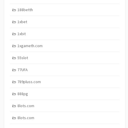
188betth
1xbet
1xbit
1xgameth.com
55slot
77UFA
789pluss.com
888pg
8lots.com
8lots.com