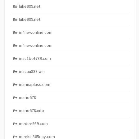
luke999.net
luke999.net
m4newonline.com
m4newonline.com
mac1bet789.com
macau888.win
marinapluss.com
mario678
mario678.info
medee989.com
meekin365day.com