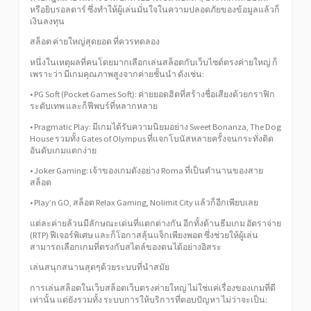
หรือยิบรอลตาร์ ซึ่งทำให้ผู้เล่นมั่นใจในความปลอดภัยของข้อมูลแล้วก็
เงินลงทุน
สล็อต ค่ายใหญ่สุดยอด ที่ควรทดลอง
หนึ่งในเหตุผลที่คนโดยมากเลือกเล่นสล็อตกับเว็บไซต์ตรงค่ายใหญ่ ก็
เพราะว่า มีเกมคุณภาพสูงจากค่ายชั้นนำ ดังเช่น:
• PG Soft (Pocket Games Soft): ค่ายยอดฮิตที่สร้างชื่อเสียงด้วยกราฟิก
ระดับเทพ และก็ฟีพบร์ที่หลากหลาย
• Pragmatic Play: มีเกมได้รับความนิยมอย่าง Sweet Bonanza, The Dog
House รวมทั้ง Gates of Olympus ที่แจกโบนัสหลายครั้งจนกระทั่งติด
อันดับเกมแตกง่าย
• Joker Gaming: เจ้าของเกมดังอย่าง Roma ที่เป็นตำนานของสาย
สล็อต
• Play’n GO,
สล็อต
Relax Gaming, Nolimit City แล้วก็อีกเพียบเลย
แต่ละค่ายล้วนมีลักษณะเด่นที่แตกต่างกัน อีกทั้งด้านธีมเกม อัตราจ่าย
(RTP) ฟีเจอร์พิเศษ และก็โอกาสลุ้นแจ็กเพียงพอต ซึ่งช่วยให้ผู้เล่น
สามารถเลือกเกมที่ตรงกับสไตล์ของตนได้อย่างอิสระ
เล่นสนุกสนานสุดๆด้วยระบบที่นำสมัย
การเล่นสล็อตในเว็บสล็อตเว็บตรงค่ายใหญ่ ไม่ใช่แค่เรื่องของเกมที่ดี
เท่านั้น แต่ยังรวมทั้ง ระบบการให้บริการที่ตอบปัญหา ไม่ว่าจะเป็น: