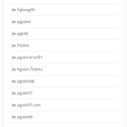
Pgheng99
pgjoker
pgk44
PGSlot
pgslot ทางเข้า
Pgslot เว็บตรง
pgslot168
pgslot77
pgslot77.com
pgslot99