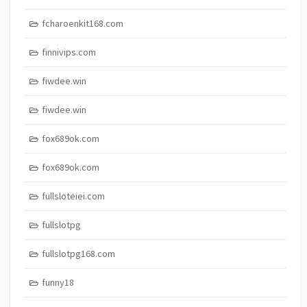
fcharoenkit168.com
finnivips.com
fiwdee.win
fiwdee.win
fox689ok.com
fox689ok.com
fullsloteiei.com
fullslotpg
fullslotpg168.com
funny18