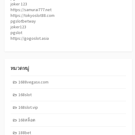
joker 123
https://samurai777.net
https://tokyoslot88.com
pgslotbetway
joker123
pgslot
https://gogoslot.asia
หมวดหมู่
1688vegasx.com
168slot
168slot.vip
168สล็อต
188bet