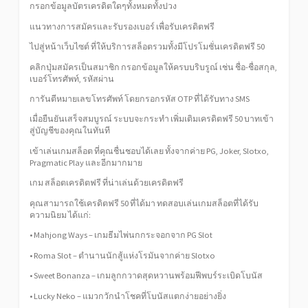
กรอกข้อมูลบัตรเครดิตใดๆทั้งหมดทั้งปวง
แนวทางการสมัครและรับรองเบอร์ เพื่อรับเครดิตฟรี
ไปสู่หน้าเว็บไซต์ ที่ให้บริการสล็อตรวมทั้งมีโปรโมชั่นเครดิตฟรี 50
คลิกปุ่มสมัครเป็นสมาชิก กรอกข้อมูลให้ครบบริบรูณ์ เช่น ชื่อ-ชื่อสกุล,
เบอร์โทรศัพท์, รหัสผ่าน
การันตีหมายเลขโทรศัพท์ โดยกรอกรหัส OTP ที่ได้รับทาง SMS
เมื่อยืนยันเสร็จสมบูรณ์ ระบบจะกระทำ เพิ่มเติมเครดิตฟรี 50 บาทเข้า
สู่บัญชีของคุณในทันที
เข้าเล่นเกมสล็อต ที่คุณชื่นชอบได้เลย ทั้งจากค่าย PG, Joker, Slotxo,
Pragmatic Play และอีกมากมาย
เกม สล็อตเครดิตฟรี ที่น่าเล่นด้วยเครดิตฟรี
คุณสามารถใช้เครดิตฟรี 50 ที่ได้มา ทดสอบเล่นเกมสล็อตที่ได้รับ
ความนิยม ได้แก่:
• Mahjong Ways – เกมธีมไพ่นกกระจอกจาก PG Slot
• Roma Slot – ตำนานนักสู้แห่งโรมันจากค่าย Slotxo
• Sweet Bonanza – เกมลูกกวาดสุดหวานพร้อมฟีพบร์ระเบิดโบนัส
• Lucky Neko – แมวกวักนำโชคที่โบนัสแตกง่ายอย่างยิ่ง