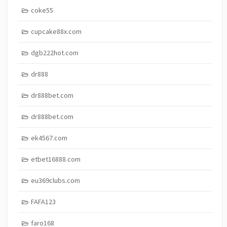
coke55
cupcake88x.com
dgb222hot.com
dr888
dr888bet.com
dr888bet.com
ek4567.com
etbet16888.com
eu369clubs.com
FAFA123
faro168