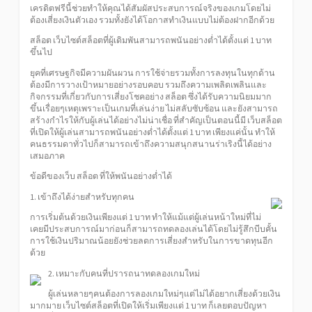
เครดิตฟรีนี้ช่วยทำให้คุณได้สัมผัสประสบการณ์จริงของเกมโดยไม่
ต้องเสี่ยงเงินตัวเอง รวมทั้งยังได้โอกาสทำเงินแบบไม่ต้องฝากอีกด้วย
สล็อต เว็บไซต์สล็อตที่ผู้เดิมพันสามารถพนันอย่างต่ำได้ตั้งแต่ 1 บาท
ขึ้นไป
ยุคที่เศรษฐกิจมีความผันผวน การใช้จ่ายรวมทั้งการลงทุนในทุกด้าน
ต้องมีการวางเป้าหมายอย่างรอบคอบ รวมถึงความเพลิดเพลินและ
กิจกรรมที่เกี่ยวกับการเสี่ยงโชคอย่าง สล็อต ซึ่งได้รับความนิยมมาก
ขึ้นเรื่อยๆเหตุเพราะเป็นเกมที่เล่นง่าย ไม่สลับซับซ้อน และยังสามารถ
สร้างกำไรให้กับผู้เล่นได้อย่างไม่น่าเชื่อ ที่สำคัญเป็นตอนนี้มี เว็บสล็อต
ที่เปิดให้ผู้เล่นสามารถพนันอย่างต่ำได้ตั้งแต่ 1 บาท เพียงแค่นั้น ทำให้
คนธรรมดาทั่วไปก็สามารถเข้าถึงความสนุกสนานร่าเริงนี้ได้อย่าง
เสมอภาค
ข้อดีของเว็บ สล็อต ที่ให้พนันอย่างต่ำได้
1.
เข้าถึงได้ง่ายสำหรับทุกคน
การเริ่มต้นด้วยเงินเพียงแต่ 1 บาท ทำให้แม้แต่ผู้เล่นหน้าใหม่ที่ไม่
เคยมีประสบการณ์มาก่อนก็สามารถทดลองเล่นได้โดยไม่รู้สึกบีบคั้น
การใช้เงินปริมาณน้อยยังช่วยลดการเสี่ยงสำหรับในการขาดทุนอีก
ด้วย
2.
เหมาะกับคนที่ปรารถนาทดลองเกมใหม่
ผู้เล่นหลายๆคนต้องการลองเกมใหม่ๆแต่ไม่ได้อยากเสี่ยงด้วยเงิน
มากมาย เว็บไซต์
สล็อต
ที่เปิดให้เริ่มเพียงแต่ 1 บาท ก็เลยตอบปัญหา