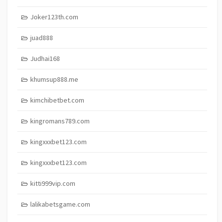
Joker123th.com
juad888
Judhai168
khumsup888.me
kimchibetbet.com
kingromans789.com
kingxxxbet123.com
kingxxxbet123.com
kitti999vip.com
lalikabetsgame.com