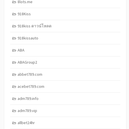
8lots.me
918Kiss
918kiss ดาวน์โหลด
918kissauto
ABA
ABAGroup2
abbet789.com
acebet789.com
adm789.info
adm789.vip
allbet24hr