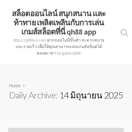
Skip
to
สล็อตออนไลน์ สนุกสนาน และ
content
ท้าทาย เพลิดเพลินกับการเล่น
เกมส์สล็อตที่นี่ qh88 app
Sear
https://qh88vn.com ฝากถอนไม่มีขั้นต่ำ สะดวกสบาย
Togg
และรวดเร็ว เพื่อให้คุณสามารถเล่นเกมส์สล็อตได้
ตลอดเวลา tại game qh88
Home
>
Daily Archive:
14 มิถุนายน 2025