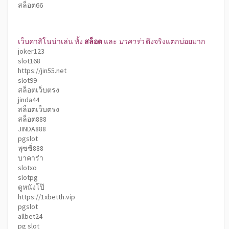
สล็อต66
เว็บคาสิโนน่าเล่น ทั้ง
สล็อต
และ
บาคาร่า
ตึงจริงแตกบ่อยมาก
joker123
slot168
https://jin55.net
slot99
สล็อตเว็บตรง
jinda44
สล็อตเว็บตรง
สล็อต888
JINDA888
pgslot
พุซซี่888
บาคาร่า
slotxo
slotpg
ดูหนังโป๊
https://1xbetth.vip
pgslot
allbet24
pg slot