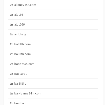
allone745s.com
alot66
alot666
ambking
ba88th.com
ba88th.com
babet555.com
Baccarat
baj88thb
bar4game24hr.com
bestbet