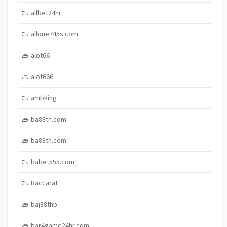
allbet24hr
allone745s.com
alot66
alot666
ambking
ba88th.com
ba88th.com
babet555.com
Baccarat
baj88thb
bar4game24hr.com