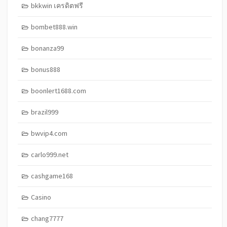
bkkwin เครดิตฟรี
bombet888.win
bonanza99
bonus888
boonlert1688.com
brazil999
bwvip4.com
carlo999.net
cashgame168
Casino
chang7777