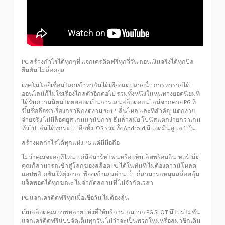
PG สร้างกำไรได้ทุกๆที่ แจกเครดิตฟรีทุกวี่วัน ถอนเงินจริงได้ทุกบิล
ยืนยัน ไม่ล็อคยูส
เทคโนโลยีเชื่อมโลกเข้าหากันได้เพียงแต่ปลายนิ้ว การหารายได้
ออนไลน์ก็ไม่ใช่เรื่องไกลตัวอีกต่อไป รวมทั้งหนึ่งในหนทางยอดนิยมที่
ได้รับความนิยมโดยตลอดเป็นการเล่นสล็อตออนไลน์จากค่าย PG ที่
ขึ้นชื่อลือชาเรื่องกราฟิกงดงาม ระบบลื่นไหล และที่สำคัญ แตกง่าย
จ่ายจริง ไม่มีล็อคยูส เกมนานัปการ ธีมล้ำสมัย โบนัสแตกง่ายกว่าเกม
ทั่วไป เล่นได้ทุกระบบ อีกทั้ง iOS รวมทั้ง Android มีแอดมินดูแล 1 วัน
สร้างผลกำไรได้ทุกแห่ง PG แค่มีมือถือ
ไม่ว่าคุณจะอยู่ที่ไหน แค่มีสมาร์ทโฟนหรือแท็บเล็ตพร้อมอินเทอร์เน็ต
คุณก็สามารถเข้าสู่โลกของสล็อต PG ได้ในทันที ไม่ต้องดาวน์โหลด
แอปพลิเคชันให้ยุ่งยาก เพียงเข้าเล่นผ่านเว็บ ก็สามารถหมุนสล็อตลุ้น
แจ็คพอตได้ทุกขณะ ไม่จำกัดสถานที่ ไม่จำกัดเวลา
PG แจกเครดิตฟรีทุกเมื่อเชื่อวัน ไม่ต้องลุ้น
เว็บสล็อตคุณภาพหลายแห่งที่ให้บริการเกมจาก PG SLOT มีโปรโมชั่น
แจกเครดิตฟรีแบบจัดเต็มทุกวัน ไม่ว่าจะเป็นพวกใหม่หรือสมาชิกเดิม