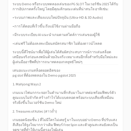
ระบบ Demo หรือระบบทดลองเล่นของ PG SLOT ในเวอร์ชัน 2025 ได้รับ
การอัปเกรดครั้งใหญ่ โดยมีคุณลักษณะเด่นที่น่าสนใจ อาทิเช่น:
• ระบบภาพและเสียงแบบใหม่ปัจจุบัน (Ultra-HD & 3D Audio)
• การโต้ตอบที่เร็วขึ้น ถึงแม้ใช้งานผ่านมือถือ
• มีระบบระเบียบ AI แนะนำเกมตามสไตล์การเล่นของผู้ใช้
• เล่นฟรี ไม่ต้องลงทะเบียนสมัครสมาชิก ไม่ต้องดาวน์โหลด
ระบบนี้ดีไซน์มาเพื่อให้ผู้เล่นได้สัมผัสประสบการณ์การเล่นสล็อต
เสมือนจริงก่อนลงพนันด้วยเงินจริง เหมาะสมอีกทั้งสำหรับมือใหม่และ
ผู้เล่นมืออาชีพที่ปรารถนาทดลองกลยุทธ์ใหม่ๆ
เสนอแนะเกมสล็อตยอดฮิตของ
pg slot
ที่ต้องทดลองใน Demo
pgslot
2025
1. Mahjong Ways 2
เกมแนวไพ่นกกระจอกในตำนานที่กลับมาในภาคต่อ พร้อมฟีพบร์ตัว
คูณแบบไม่จำกัด สร้างกำไรได้แบบตลอด พร้อมระบบเสียงที่เหมือน
จริงยิ่งขึ้นในเวอร์ชัน Demo ใหม่
2. Treasures of Aztec (สาวถ้ำ)
เกมยอดนิยมชั้น 1 ที่ไม่มีใครไม่เคยรู้ มาในแบบอย่าง Demo ที่ปรับแสง
สีเสียงให้จูงใจมากกว่าเดิม ฟีพบร์ Free Spin และตัวคูณสะสมยังคงเป็น
จุดขายที่ทำให้เกมนี้ครองใจผู้เล่น