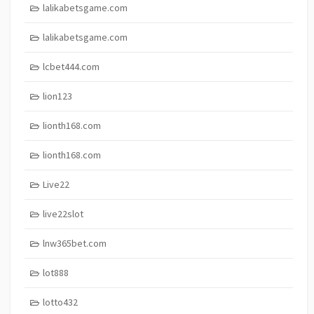
lalikabetsgame.com
lalikabetsgame.com
lcbet444.com
lion123
lionth168.com
lionth168.com
Live22
live22slot
lnw365bet.com
lot888
lotto432