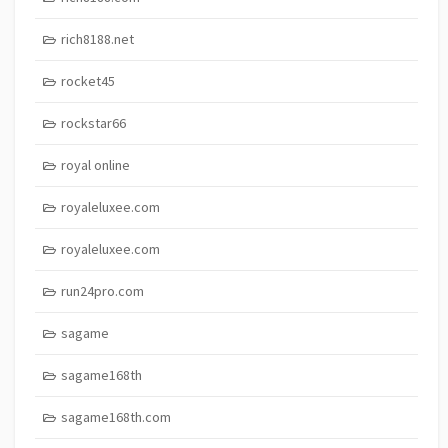
rich8188.net
rocket45
rockstar66
royal online
royaleluxee.com
royaleluxee.com
run24pro.com
sagame
sagame168th
sagame168th.com