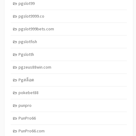
pgslot99
pgslot9999.co
pgslot999bets.com
pgslotfish
Pgslotth
pgzeus88win.com
Pgสล็อต
pokebet88
punpro
PunPro66
PunPro66.com