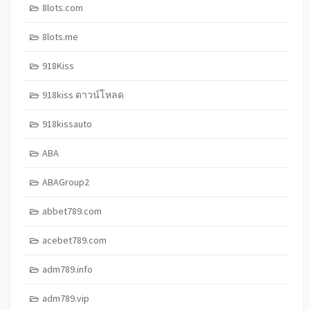
8lots.com
8lots.me
918Kiss
918kiss ดาวน์โหลด
918kissauto
ABA
ABAGroup2
abbet789.com
acebet789.com
adm789.info
adm789.vip