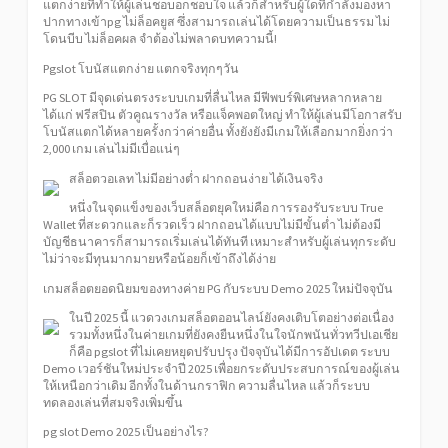
แตกง่ายที่ทำให้ผู้เล่นชอบอกชอบใจ แล้วก็สำหรับผู้ใดที่กำลังมองหา
ปากทางเข้าpg ไม่ล็อคยูส ซึ่งสามารถเล่นได้โดยความเป็นธรรม ไม่
โดนบีบ ไม่ล็อคผล จำต้องไม่พลาดบทความนี้!
Pgslot โบนัสแตกง่าย แตกจริงทุกๆวัน
PG SLOT มีจุดเด่นตรงระบบเกมที่ลื่นไหล มีฟีพบร์พิเศษหลากหลาย
ได้แก่ ฟรีสปิน ตัวคูณรางวัล หรือแจ็คพอตใหญ่ ทำให้ผู้เล่นมีโอกาสรับ
โบนัสแตกได้หลายครั้งกว่าค่ายอื่น ทั้งยังยังมีเกมให้เลือกมากยิ่งกว่า
2,000 เกม เล่นไม่มีเบื่อแน่ๆ
สล็อตวอเลท ไม่มีอย่างต่ำ ฝากถอนง่าย ได้เงินจริง
หนึ่งในจุดแข็งของเว็บสล็อตยุคใหม่คือ การรองรับระบบ True
Wallet ที่สะดวกและก็รวดเร็ว ฝากถอนได้แบบไม่มีขั้นต่ำ ไม่ต้องมี
บัญชีธนาคารก็สามารถเริ่มเล่นได้ทันที เหมาะสำหรับผู้เล่นทุกระดับ
ไม่ว่าจะมีทุนมากมายหรือน้อยก็เข้าถึงได้ง่าย
เกมสล็อตยอดนิยมของทางค่าย PG กับระบบ Demo 2025 ใหม่ปัจจุบัน
ในปี 2025 นี้ แวดวงเกมสล็อตออนไลน์ยังคงเติบโตอย่างต่อเนื่อง
รวมทั้งหนึ่งในค่ายเกมที่ยังคงยืนหนึ่งในใจนักพนันทั่วทวีปเอเชีย
ก็คือ pgslot ที่ไม่เคยหยุดปรับปรุง ปัจจุบันได้มีการอัปเดต ระบบ
Demo เวอร์ชันใหม่ประจำปี 2025 เพื่อยกระดับประสบการณ์ของผู้เล่น
ให้เหนือกว่าเดิม อีกทั้งในด้านกราฟิก ความลื่นไหล แล้วก็ระบบ
ทดลองเล่นที่สมจริงเพิ่มขึ้น
pg slot Demo 2025 เป็นอย่างไร?