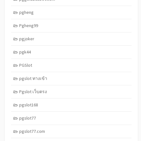
pgheng
Pgheng99
pgjoker
pgk44
PGSlot
pgslot ทางเข้า
Pgslot เว็บตรง
pgslot168
pgslot77
pgslot77.com