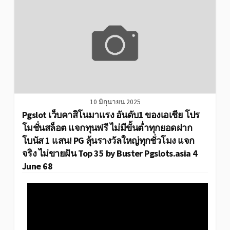
10 มิถุนายน 2025
Pgslot เว็บคาสิโนมาแรง อันดับ1 ของเอเชีย โปร
โมชั่นสล็อต แจกทุนฟรี ไม่มีขั้นต่ำทุกยอดฝาก
โบนัส 1 แสน! PG ลุ้นรางวัลใหญ่ทุกชั่วโมง แจก
จริง ไม่ขายฝัน Top 35 by Buster Pgslots.asia 4
June 68