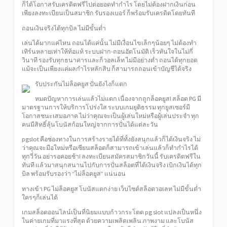
ก็ได้โอกาสรับเครดิตฟรีไปต่อยอดทำกำไร โดยไม่ต้องฝากเงินก่อน
เพียงลงทะเบียนเป็นสมาชิก รับรองเบอร์ ก็พร้อมรับเครดิตโดยทันที
ถอนเงินจริงได้ทุกบิล ไม่มีขั้นต่ำ
เล่นได้มากแค่ไหน ถอนได้แค่นั้น ไม่มีเงื่อนไขเล็กๆน้อยๆ ไม่ต้องทำ
เทิร์นหลายเท่าให้ท้อแท้ ระบบฝาก-ถอนอัตโนมัติ เร็วทันใจในไม่กี่
วินาที รองรับทุกธนาคารและก็วอลเล็ท ไม่มีอย่างต่ำ ถอนได้ทุกยอด
แม้จะเป็นเพียงแค่ผลกำไรหลักสิบ ก็สามารถถอนเข้าบัญชีได้จริง
รับประกันไม่ล็อคยูส ปั่นยังไงก็แตก
หมดปัญหาการเล่นแล้วไม่แตก เนื่องจากถูกล็อคยูส! สล็อต PG มี
มาตรฐานการให้บริการโปร่งใส ระบบเกมยุติธรรม ทุกยูสเซอร์มี
โอกาสชนะเสมอภาค ไม่ว่าคุณจะเป็นผู้เล่นใหม่หรือผู้เล่นประจำ ทุก
คนมีสิทธิ์ลุ้นโบนัสก้อนใหญ่จากการปั่นได้แต่ละวัน
pgslot คือช่องทางในการสร้างรายได้ที่ทั้งยังสนุกแล้วก็ได้เงินจริง ไม่
ว่าคุณจะมือใหม่หรือเซียนสล็อตก็สามารถเข้าเล่นแล้วก็ทำกำไรได้
ทุกวี่วัน อย่ารอคอยช้า! ลงทะเบียนสมัครสมาชิกวันนี้ รับเครดิตฟรีใน
ทันที แล้วมาสนุกสนานไปกับการปั่นสล็อตที่ได้เงินจริง เบิกเงินได้ทุก
บิล พร้อมรับรองว่า “ไม่ล็อคยูส” แน่นอน
ทางเข้า PG ไม่ล็อคยูส โบนัสแตกง่าย เว็บไซต์สล็อตวอเลท ไม่มีขั้นต่ำ
ใครๆก็เล่นได้
เกมสล็อตออนไลน์เป็นที่นิยมแบบก้าวกระโดด pg slot แปลงเป็นหนึ่ง
ในค่ายเกมที่มาแรงที่สุด ด้วยความเพลิดเพลิน ภาพงาม และโบนัส