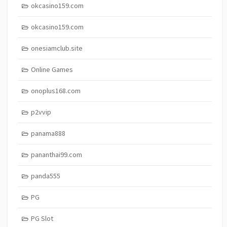
okcasino159.com
okcasino159.com
onesiamclub.site
Online Games
onoplus168.com
p2vvip
panama888
pananthai99.com
panda555
PG
PG Slot