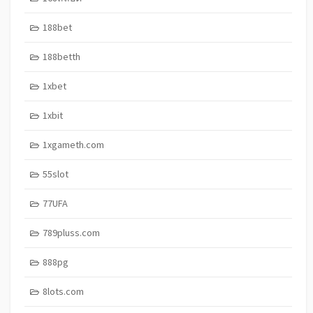
188bet
188betth
1xbet
1xbit
1xgameth.com
55slot
77UFA
789pluss.com
888pg
8lots.com