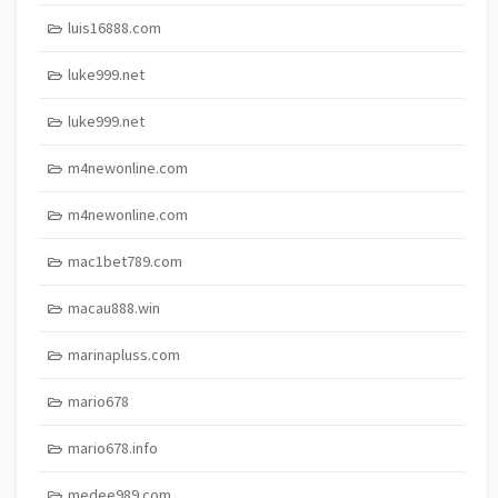
luis16888.com
luke999.net
luke999.net
m4newonline.com
m4newonline.com
mac1bet789.com
macau888.win
marinapluss.com
mario678
mario678.info
medee989.com