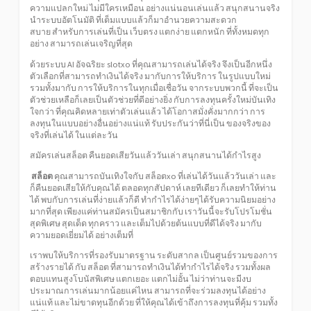
ความแปลกใหม่ ไม่มีใครเหมือน อย่างแน่นอนเล่นแล้ว สนุกสนานจริง
นำระบบอัตโนมัติ ที่เต็มแบบแล้วก็มาอำนวยความสะดวก
สบาย สำหรับการเล่นที่เป็น เว็บตรง แตกง่าย แตกหนัก ที่ทั้งหมดทุก
อย่าง สามารถเล่นเจริญที่สุด
ด้วยระบบ AI อัจฉริยะ slotxo ที่คุณสามารถเล่นได้จริง จึงเป็นอีกหนึ่ง
ตัวเลือกที่สามารถทำเงินได้จริง มากับการให้บริการ ในรูปแบบใหม่
รวมทั้งมากับ การให้บริการในทุกเมื่อเชื่อวัน จากระบบพวกนี้ ที่จะเป็น
ตัวช่วยเหลือก็เลยเป็นตัวช่วยที่ดีอย่างยิ่ง กับการลงทุนครั้งใหม่บันเทิง
ใจกว่า ที่คุณคิดหลายเท่าตัวเล่นแล้ว ได้โอกาสมั่งคั่งมากกว่า การ
ลงทุนในแบบอย่างอื่นอย่างแน่แท้ รับประกันว่าที่นี่เป็น ของจริงของ
จริงที่เล่นได้ ในแต่ละวัน
สมัครเล่นสล็อต คืนยอดเสียวันแล้ววันเล่า สนุกสนานได้กำไรสูง
สล็อต
คุณสามารถบันเทิงใจกับ สล็อตxo ที่เล่นได้วันแล้ววันเล่า และ
ก็คืนยอดเสียให้กับคุณได้ ตลอดทุกสัปดาห์ เลยทีเดียว ก็เลยทำให้ท่าน
ได้ พบกับการเล่นที่ง่ายแล้วก็ดี ทำกำไรได้ง่ายๆได้รับความนิยมอย่าง
มากที่สุด เพียงแค่ท่านสมัครเป็นสมาชิกกับ เราวันนี้จะรับโปรโมชั่น
สุดพิเศษ สุดเด็ด ทุกคราว และเต็มไปด้วยต้นแบบที่ดีได้จริง มากับ
ความยอดเยี่ยมได้ อย่างเต็มที่
เราพบให้บริการที่รองรับมาตรฐาน ระดับสากล เป็นศูนย์รวมของการ
สร้างรายได้ กับ สล็อต ที่สามารถทำเงินได้ทำกำไรได้จริง รวมทั้งผล
ตอบแทนสูงโบนัสพิเศษ แตกเยอะ แตกไม่อั้น ไม่ว่าท่านจะมีงบ
ประมาณการเล่นมากน้อยแค่ไหน สามารถที่จะร่วมลงทุนได้อย่าง
แน่แท้ และไม่ขาดทุนอีกด้วย ที่ให้คุณได้เข้าถึงการลงทุนที่คุ้ม รวมทั้ง