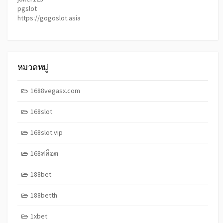
pgslot
https://gogoslot.asia
หมวดหมู่
1688vegasx.com
168slot
168slot.vip
168สล็อต
188bet
188betth
1xbet