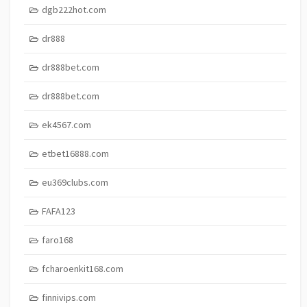
dgb222hot.com
dr888
dr888bet.com
dr888bet.com
ek4567.com
etbet16888.com
eu369clubs.com
FAFA123
faro168
fcharoenkit168.com
finnivips.com