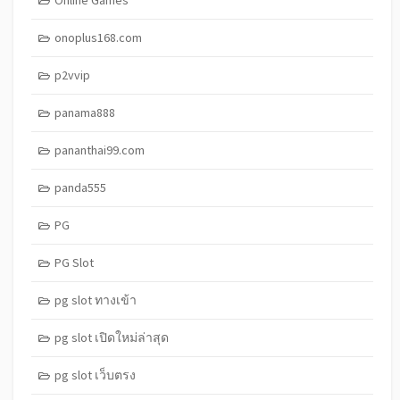
onoplus168.com
p2vvip
panama888
pananthai99.com
panda555
PG
PG Slot
pg slot ทางเข้า
pg slot เปิดใหม่ล่าสุด
pg slot เว็บตรง