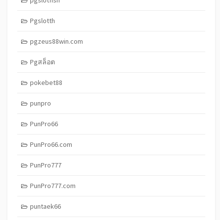
Pgslotth
pgzeus88win.com
Pgสล็อต
pokebet88
punpro
PunPro66
PunPro66.com
PunPro777
PunPro777.com
puntaek66