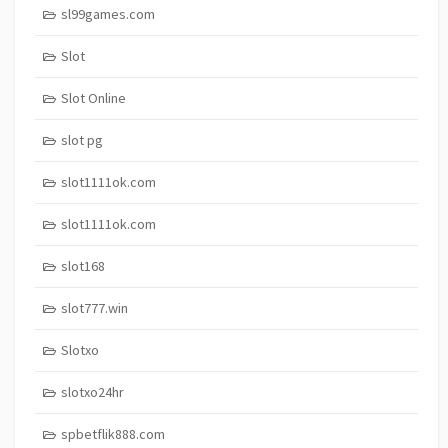
sl99games.com
Slot
Slot Online
slot pg
slot1111ok.com
slot1111ok.com
slot168
slot777.win
Slotxo
slotxo24hr
spbetflik888.com