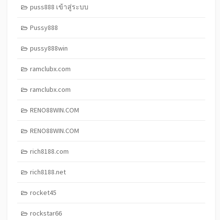
puss888 เข้าสู่ระบบ
Pussy888
pussy888win
ramclubx.com
ramclubx.com
RENO88WIN.COM
RENO88WIN.COM
rich8188.com
rich8188.net
rocket45
rockstar66