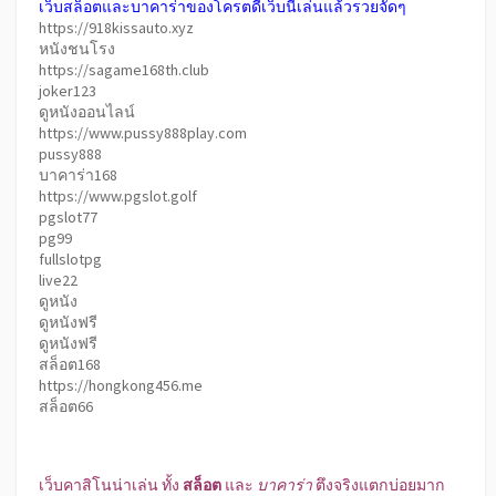
เว็บสล็อตและบาคาร่าของโครตดีเว็บนี้เล่นแล้วรวยจัดๆ
https://918kissauto.xyz
หนังชนโรง
https://sagame168th.club
joker123
ดูหนังออนไลน์
https://www.pussy888play.com
pussy888
บาคาร่า168
https://www.pgslot.golf
pgslot77
pg99
fullslotpg
live22
ดูหนัง
ดูหนังฟรี
ดูหนังฟรี
สล็อต168
https://hongkong456.me
สล็อต66
เว็บคาสิโนน่าเล่น ทั้ง
สล็อต
และ
บาคาร่า
ตึงจริงแตกบ่อยมาก