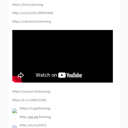
https://bit.ly/berving
http://ow.ly/uH1J50OHwk8
https://rebrand.ly/berving
https://wow.in.th/berving
https://t.co/OfldvZx8zt
https://is.gd/berving
http://gg.gg/berving
http://rlu.ru/3iVCS