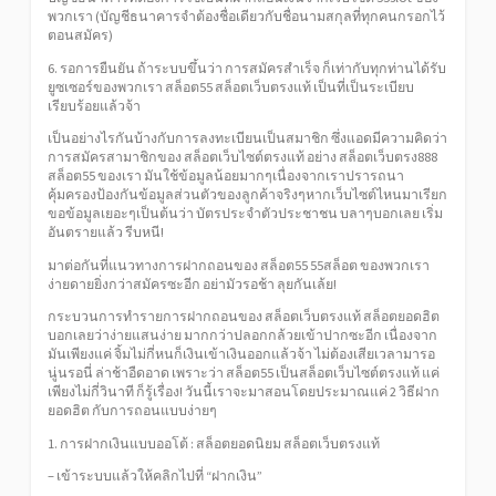
พวกเรา (บัญชีธนาคารจำต้องชื่อเดียวกับชื่อนามสกุลที่ทุกคนกรอกไว้
ตอนสมัคร)
6. รอการยืนยัน ถ้าระบบขึ้นว่า การสมัครสำเร็จ ก็เท่ากับทุกท่านได้รับ
ยูซเซอร์ของพวกเรา สล็อต55 สล็อตเว็บตรงแท้ เป็นที่เป็นระเบียบ
เรียบร้อยแล้วจ้า
เป็นอย่างไรกันบ้างกับการลงทะเบียนเป็นสมาชิก ซึ่งแอดมีความคิดว่า
การสมัครสามาชิกของ สล็อตเว็บไซต์ตรงแท้ อย่าง สล็อตเว็บตรง888
สล็อต55 ของเรา มันใช้ข้อมูลน้อยมากๆเนื่องจากเราปรารถนา
คุ้มครองป้องกันข้อมูลส่วนตัวของลูกค้าจริงๆหากเว็บไซต์ไหนมาเรียก
ขอข้อมูลเยอะๆเป็นต้นว่า บัตรประจำตัวประชาชน บลาๆบอกเลย เริ่ม
อันตรายแล้ว รีบหนี!
มาต่อกันที่แนวทางการฝากถอนของ สล็อต55 55สล็อต ของพวกเรา
ง่ายดายยิ่งกว่าสมัครซะอีก อย่ามัวรอช้า ลุยกันเล้ย!
กระบวนการทำรายการฝากถอนของ สล็อตเว็บตรงแท้ สล็อตยอดฮิต
บอกเลยว่าง่ายแสนง่าย มากกว่าปลอกกล้วยเข้าปากซะอีก เนื่องจาก
มันเพียงแค่ จิ้มไม่กี่หนก็เงินเข้าเงินออกแล้วจ้า ไม่ต้องเสียเวลามารอ
นู่นรอนี่ ล่าช้าอืดอาด เพราะว่า สล็อต55 เป็นสล็อตเว็บไซต์ตรงแท้ แค่
เพียงไม่กี่วินาที ก็รู้เรื่อง! วันนี้เราจะมาสอนโดยประมาณแค่ 2 วิธีฝาก
ยอดฮิต กับการถอนแบบง่ายๆ
1. การฝากเงินแบบออโต้ :
สล็อตยอดนิยม
สล็อตเว็บตรงแท้
– เข้าระบบแล้วให้คลิกไปที่ “ฝากเงิน”