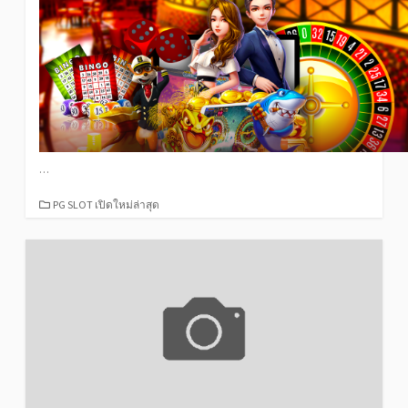
…
CATEGORIES
PG SLOT เปิดใหม่ล่าสุด