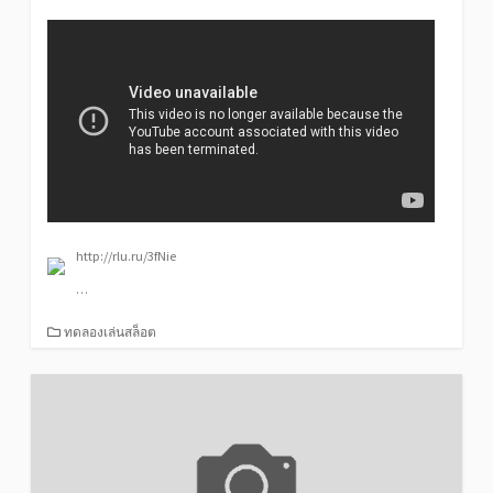
http://rlu.ru/3fNie
…
CATEGORIES
ทดลองเล่นสล็อต