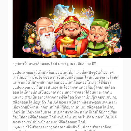
pgslot เว็บตรงสล็อตออนไลน์ มาตรฐานระดับสากล พีจี
pgslot สุดยอดเว็บไซต์สล็อตออนไลน์ที่มาแรงที่สุดปัจจุบันนี้ อย่างที่
เราได้บอกว่าเว็บไซต์ของเรา เป็นเว็บสล็อตออนไลน์เว็บตรงสายโลหิต
แท้ จากเว็บไซต์ที่ผลิตเกมสล็อตออนไลน์โดยตรง โดยเราใช้ชื่อว่า
pgslotx pgslot เว็บตรง นั่นเอง มั่นใจว่าทุกคนควรต้องรู้จักเกมสล็อต
ออนไลน์ค่ายนี้กันเป็นอย่างดี ด้วยเหตุว่าพวกเราได้รับการผลักดัน
และส่งเสริมเป็นอย่างดีจากค่ายพีจีสล็อต ถ้าหากเป็นผู้ที่เคยชินกับเกม
สล็อตออนไลน์อยู่แล้ว เว็บไซต์ของเราเป็นอีก หนึ่ง ทางออก เหตุเพราะ
เมื่อหลายปีที่ผ่านมาก่อนหน้านี้มีผู้ที่อยากเล่นเกมสล็อตออนไลน์ กับ
เว็บที่เป็นเว็บหลักเว็บตรง แต่ไม่สามารถที่จะหาได้ ก็เลยได้มีการเรียก
ร้อง ให้ค่ายพีจีสล็อตออนไลน์มาเปิดในไทย จนในที่สุด เวลานี้เว็บไซต์
ของพวกเราได้นำเข้า ค่ายเกมพีจีสล็อตออนไลน์
pgslot
มาให้บริการอย่างถูกต้องตามลิขสิทธิ์ แน่ๆว่าบริการสล็อต