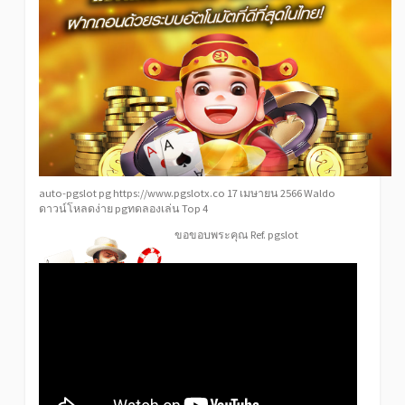
auto-
pgslot
pg https://www.pgslotx.co 17 เมษายน 2566 Waldo
ดาวน์โหลดง่าย pgทดลองเล่น Top 4
ขอขอบพระคุณ Ref.
pgslot