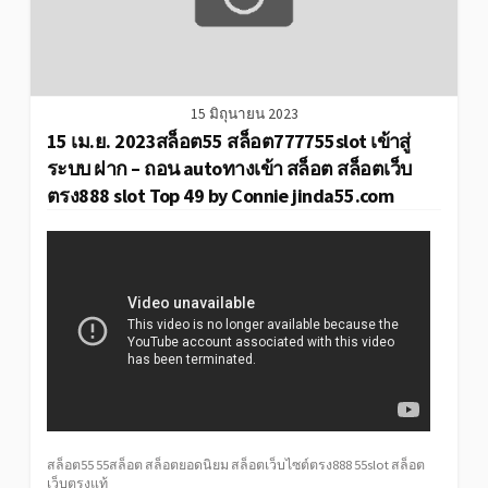
15 มิถุนายน 2023
15 เม.ย. 2023สล็อต55 สล็อต777755slot เข้าสู่
ระบบ ฝาก – ถอน autoทางเข้า สล็อต สล็อตเว็บ
ตรง888 slot Top 49 by Connie jinda55.com
สล็อต55 55สล็อต สล็อตยอดนิยม สล็อตเว็บไซต์ตรง888 55slot สล็อต
เว็บตรงแท้