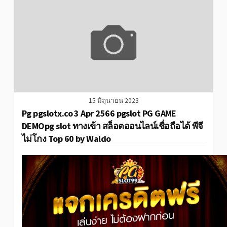
15 มิถุนายน 2023
Pg pgslotx.co 3 Apr 2566 pgslot PG GAME
DEMOpg slot ทางเข้า สล็อตออนไลน์เชื่อถือได้ พีจี
ไม่โกง Top 60 by Waldo