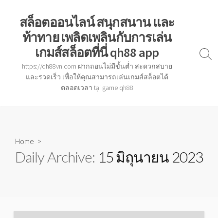
Skip
to
สล็อตออนไลน์ สนุกสนาน และ
content
ท้าทาย เพลิดเพลินกับการเล่น
เกมส์สล็อตที่นี่ qh88 app
Sear
https://qh88vn.com ฝากถอนไม่มีขั้นต่ำ สะดวกสบาย
Togg
และรวดเร็ว เพื่อให้คุณสามารถเล่นเกมส์สล็อตได้
ตลอดเวลา tại game qh88
Home
>
Daily Archive:
15 มิถุนายน 2023