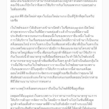
ออนไลน์ ของพวกเราสามารถครอบครองใจลูกค้า ที่ได้ตรวจสอบและ
ลองใช้ และก็ปักใจว่าจึงควรใช้บริการกับเว็บของพวกเราบ่อยๆอย่าง
ไม่ต้องสงสัย
pg slot พีจี เปิดใหม่ล่าสุด เว็บน้องใหม่มาแรง เป็นที่รู้จักที่สุดในทวีป
เอเชีย
เว็บไซต์ของเราได้เดินทางเข้ามาเปิดตัว ในชื่อของ pg slot เปิดใหม่
ล่าสุด พวกเราเป็นเว็บที่มีความคล่องตัว แล้วก็ระบบที่มีความมี
ประสิทธิภาพ จวบจนกระทั่งตอนนี้เว็บของพวกเรายืน หนึ่ง ในด้าน
การให้บริการ ในเรื่องของเกมสล็อตออนไลน์ที่เรานำเข้ามา ก็เป็นเกม
สล็อตออนไลน์ จากเว็บตรง เป็นเว็บเพียงแต่ หนึ่ง เดียวที่เป็นเว็บตรงใน
ประเทศไทย นอกจากนี้พวกเรายังมีการ คิดแผนจะขยายโครงข่ายให้
มีขนาดใหญ่เพิ่มมากขึ้น เพื่อรองรับลูกค้าที่ต้องการเข้ามาใช้บริการ
กับเว็บแห่งนี้ ด้วยมาตรฐานที่เยี่ยมที่สุดของเว็บ ทำให้เว็บไซต์แห่งนี้
สามารถขยาย ฐานลูกค้าเพิ่มเพิ่มขึ้นเรื่อยๆ ลูกค้าไม่จำเป็นต้องกลุ้มใจ
ว่าเมื่อใช้งานกับเว็บไซต์ของเรา เราจะเป็นเว็บไซต์หยาบคาย เพราะ
เว็บของพวกเรา มีใบสุทธิการให้บริการ หลังจากนี้ค่ายเกมสล็อต
ออนไลน์พีจี จะมีเอกกระจัดกระจายอยู่ทั่วเอเชีย ยืนยันว่าคุณจะได้
สัมผัสอย่างแน่แท้ และก็สามารถเลือกเล่นเกมสล็อตออนไลน์จากค่าย
พีจีได้ผ่านนานาประการหนทาง
เพราะเหตุไรสล็อตตรงของเราถึงเป็นเว็บไซต์ที่มีชื่อสูงที่สุด
เหตุผลก็คือ pgslot เว็บตรง เพราะว่าเราสามารถรักษามาตรฐาน การ
ให้บริการด้วยการจัดการเว็บ โดยมีการ จัดสร้างโปรโมชั่นที่ดึงดูด
ลูกค้า พร้อมทั้งทำการตลาดที่ดี รวมไปถึงยังมีการสร้างระบบให้มี
ความมีประสิทธิภาพ พร้อมมอบประสบการณ์ที่ดี ให้ลูกค้าได้เล่นเกม