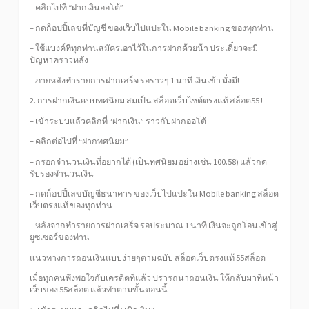
– คลิกไปที่ “ฝากเงินออโต้”
– กดก็อปปี้เลขที่บัญชี ของเว็บไปแปะใน Mobile banking ของทุกท่าน
– ใช้แบงค์ที่ทุกท่านสมัครเอาไว้ในการฝากด้วยน้า ประเดี๋ยวจะมี
ปัญหาคราวหลัง
– ภายหลังทำรายการฝากเสร็จ รอราวๆ 1 นาที เงินเข้า มั่งมี!
2. การฝากเงินแบบทศนิยม สมเป็น สล็อตเว็บไซต์ตรงแท้ สล็อต55 !
– เข้าระบบแล้วคลิกที่ “ฝากเงิน” ราวกับฝากออโต้
– คลิกต่อไปที่ “ฝากทศนิยม”
– กรอกจำนวนเงินที่อยากได้ (เป็นทศนิยม อย่างเช่น 100.58) แล้วกด
รับรองจำนวนเงิน
– กดก็อปปี้เลขบัญชีธนาคาร ของเว็บไปแปะใน Mobile banking สล็อต
เว็บตรงแท้ ของทุกท่าน
– หลังจากทำรายการฝากเสร็จ รอประมาณ 1 นาที เงินจะถูกโอนเข้าสู่
ยูซเซอร์ของท่าน
แนวทางการถอนเงินแบบง่ายๆตามฉบับ สล็อตเว็บตรงแท้ 55สล็อต
เมื่อทุกคนพึงพอใจกับเครดิตที่แล้ว ปรารถนาถอนเงิน ให้กลับมาที่หน้า
เว็บของ 55สล็อต แล้วทำตามขั้นตอนนี้