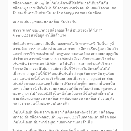
สล็อต ทดสอบเล่นpg เป็นเว็บไซต์ตรงที่ใช้เซิร์ฟเวอร์เดียวกันกับ
สล็อตpg อย่างแท้จริง โน่นก็มีความหมายว่า คนเล่นเยอะ โอกาสแตก
จึงเยอะขึ้นตามไปด้วยนั่นเองจ้า สล็อตpg ทดสอบเล่นสล็อต
ทดลองเล่นpg ทดลองเล่นสล็อต รับประกัน!
คำว่า “แตก” ของแวดวง สล็อตออนไลน์ มันควรจะได้กี่เท่า?
Freeslot168 หาข้อมูลมาให้แล้วแรง
ปกติแล้ว การแตกจะเป็นที่น่าพออกพอใจกับทุกท่านหรือไม่นั้น อยู่ที่
ความต้องการของแต่ละท่านเลย แต่ จากการศึกษาเรียนรู้และค้นคว้า
และทำการวิจัยของค่าย สล็อตpg ทดสอบเล่นสล็อต ทดสอบเล่นpgเป็น
คำว่าแตก ควรจะมียอดบวกราว 500 เท่า ถึงจะเรียกว่าแตกจริง อย่าง
เช่น พนัน 1 บาท แตก ได้ 500 บาท โน่นคือการแตกอย่างแท้จริงแรง
โอกาสมันอาจจะมีไม่มาก แม้กระนั้นก็ใช่ว่าจะไม่มีทางเป็นไปได้
เนื่องจากว่าทุกวันนี้ก็มีให้มองเห็นกันทั่ว ว่า ทุนสิบแตกหมื่น ทุนร้อย
แตกแสน พวกนี้เป็นของจริงทั้งหมดเลย เนื่องจากว่าpg slot ทดสอบ
เล่นสล็อต ทดสอบเล่นpg ไม่มีการปรับเรทใดๆก็ตามแต่ว่านั่นจะเป็น
เฉพาะเว็บตรงน้า ไม่นับรวมกลุ่มเอเย่นต์ที่มาขโมยหรือมมาดูดระบบ
ของพวกเราไป freeslot168 เป็นหนึ่งในเว็บตรง ที่ขึ้นลิขสิทธิ์ตรงกับ
ค่าย สล็อตpg ทดลองเล่นสล็อต ทดสอบทดลองเล่นสล็อต ด้วยเหตุดัง
กล่าว ตรงส่วนนี้ไม่ต้องห่วงกันเลยจ๊า
เว็บไซต์เอเย่นต์จะแจกระยะแรก กินคืนตอนหลัง จริงไหม? สล็อตpg
ทดลองเล่นสล็อต ทดสอบเล่นpg freeslot168 ไปทดลองเลนสล็อต ของ
เว็บไซต์เอเยนต์มาหาข้อมูลมาบอกทุกท่านเลยจ๊าเนี่ย!
ไม่สามารถที่จะปฏิเสธได้เลยในประเด็นนี้ จากที่เรา ทดลองเล่นpg ไป