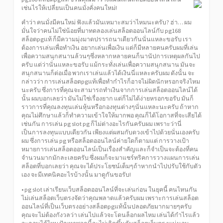
เช่นไรให้เปลี่ยนเป็นคนมั่งคั่งคนใหม่!
คำว่า คนมั่งมีคนใหม่ ฟังแล้วมันเหมาะสมว่าไหมนะครับ? ฮ่า… ผม
มั่นใจว่าคนไม่ใช่น้อยที่มาทดลองเล่นสล็อตออนไลน์กับ pg168
สล็อตpgแท้ ก็มีความมุ่งมาดปรารถนาเดียวกันนั่นแหละขอรับ เรา
ต้องการเล่นเพื่อทำเงิน อยากเล่นเพื่อเงิน แต่ก็มีหลายคนครับผมที่เล่น
เพื่อความสนุกสนานล้วนๆซึ่งหลากหลายคนก็นานัปการเหตุผลกันไป
ครับ แต่ว่านั่นแหละขอรับ แม้กระทั่งเล่นเพื่อความสนุกสนาน มันจะ
สนุกสนานก็ต่อเมื่อ พวกเราเล่นแล้วได้เงินนี่แหละครับผม ดังนั้น จะ
กล่าวว่า การเล่นสล็อตpgแท้เพื่อทำกำไรก็อาจไม่ผิดนักหรอกจริงไหม
นะครับ ซึ่งการที่คุณจะสามารถทำเงินจากการเล่นสล็อตออนไลน์ได้
นั้น ผมบอกเลยว่า มันไม่ใช่เรื่องยาก แต่ก็ไม่ได้ง่ายหรอกขอรับ มันก็
ราวการที่คุณลงทุนเล่นหุ้นหรือกองทุนต่างๆนั่นแหละนะครับ ถ้าหาก
คุณไม่ศึกษาแล้วก็ทำความเข้าใจให้มากพอ คุณก็ได้โอกาสที่จะเสียได้
เช่นกัน การเล่น pg slot pg ก็ไม่ต่างอะไรกันครับผม เพราะว่านี่
เป็นการลงทุนแบบเดียวกัน เพียงแต่ผสมกับดวงเข้าไปด้วยนั่นเองครับ
ผม ซึ่งการเล่น pg หรือสล็อตออนไลน์ค่ายใดก็ตามแต่ การวางเป้า
หมายการเล่นสล็อตออนไลน์เป็นเรื่องสำคัญและก็จำเป็นจะต้องที่คน
จำนวนมากมักละเลยครับ ซึ่งผมก็จะมาแชร์ทริคการวางแผนการเล่น
สล็อตที่บอกเลยว่า คุณจะได้ประโยชน์เต็มๆถ้าหากนำไปปรับใช้กับตัว
เอง จะมีเทคนิคอะไรบ้างนั้น มาดูกันขอรับ!
• pg slot เล่าเรียนเว็บสล็อตออนไลน์ที่จะเล่นก่อน ในยุคนี้ คนไหนกัน
ไม่เล่นสล็อตเว็บตรงจัดว่าคุณพลาดแล้วครับผม เพราะการเล่นสล็อต
ออนไลน์ที่เป็นเว็บตรงอย่างสล็อตpgแท้นั้นปลอดภัยมากมายๆครับ
คุณจะไม่ต้องกังวลว่า เล่นไปแล้วจะโดนล็อกผลไหม เล่นได้กำไรแล้ว