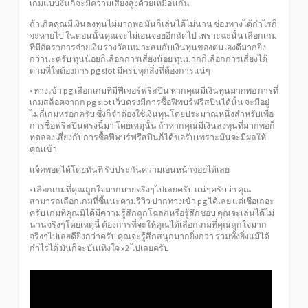
เกมแบบงั้นก็จะมีความเสี่ยงสูงด้วยเหมือนกัน
ถ้าเกิดคุณมีเงินลงทุนไม่มากพอ มันก็เล่นได้ไม่นาน ช่องทางได้กำไรก็
จะหายไป ในตอนนั้นคุณจะไม่เอนจอยอีกถัดไป เพราะฉะนั้น เลือกเกม
ที่มีอัตราการจ่ายเงินรางวัลเหมาะสมกับเงินทุนของตนเองดีมากยิ่ง
กว่านะครับ ทุนน้อยก็เลือกการเสี่ยงน้อย ทุนมากก็เลือกการเสี่ยงได้
ตามที่ใจต้องการ pg slot มีครบทุกสิ่งที่ต้องการแน่ๆ
• ทางเข้า pg เลือกเกมที่มีฟีเจอร์ฟรีสปิน หากคุณมีเงินทุนมากพอ การที่
เกมสล็อตจากก
pg slot เว็บตรง
มีการซื้อฟีพบร์ฟรีสปินได้นั้น จะมีอยู่
ไม่กี่เกมหรอกครับ ซึ่งก็จำต้องใช้เงินทุนโดยประมาณหนึ่งสำหรับเพื่อ
การซื้อฟรีสปินตรงนี้มา โดยเหตุนั้น ถ้าหากคุณมีเงินลงทุนที่มากพอก็
ทดลองเสี่ยงกับการซื้อฟีพบร์ฟรีสปินก็ได้ขอรับ เพราะมันจะมีผลให้
คุณเข้า
แจ็คพอตได้โดยทันที รับประกันความเอนหน้าจอยได้เลย
• เลือกเกมที่คุณถูกใจมากมายจริงๆไปเลยครับ แน่ๆครับว่า คุณ
สามารถเลือกเกมที่ชี้แนะตามรีวิว ปากทางเข้า pg ได้เลย แต่เชื่อเถอะ
ครับ เกมที่คุณมิได้มีความรู้สึกถูกโฉลกหรือรู้สึกชอบ คุณจะเล่นได้ไม่
นานจริงๆโดยเหตุนี้ ต้องการที่จะให้คุณได้เลือกเกมที่คุณถูกใจมาก
จริงๆไปเลยดียิ่งกว่าครับ คุณจะรู้สึกสนุกมากยิ่งกว่า รวมทั้งยิ่งแม้ได้
กำไรได้ มันก็จะบันเทิงใจ x2 ไปเลยครับ