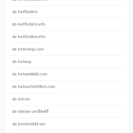
betflixtikto
betflixtikto.info
betflixtikto.info
betm4vip.com
betway
betwin6666.com
betworld369hot.com
bitcoin
bkkwin เครดิตฟรี
bombet888.win