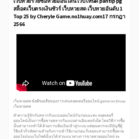
เว็บหวยรวยซื้อหวยออนไลน์ เว็บไหนดี pantip pg
สล็อตเว็บตรงเงินชัวร์ เว็บหวยสด เว็บหวยอันดับ 1
Top 25 by Cheryle Game.no1huay.com17 กรกฎา
2566
เว็บหวยสด ข้อดีขอเสียของการเล่นลอตเตอรี่ออนไลน์ game.no1huay
เว็บหวยสด
ทำความรู้จักกับสลากกินแบ่งออนไลน์กันก่อนนะคะ ลอตเตอรี่
ออนไลน์เป็นการซื้อขายสลากกินแบ่งผ่านอินเทอร์เน็ต โดยวิธีการซื้อ
นั้นสามารถทำได้ ด้วยการเติมเงินเข้าสู่ระบบ แต่คุณควรจะมีบัญชีผู้
ใช้แล้วก็รหัสผ่านสำหรับการเข้าใช้งานก่อน ก็เลยจะสามารถซื้อหวย
ออนไลน์บนเว็บไซต์นั้นๆได้ ส่วนแนวทางการขายหวยออนไลน์ จะ