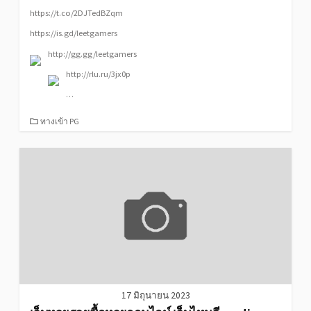
https://t.co/2DJTedBZqm
https://is.gd/leetgamers
http://gg.gg/leetgamers
http://rlu.ru/3jx0p
…
CATEGORIES
ทางเข้า PG
17 มิถุนายน 2023