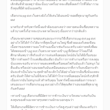
เลิกทันที ด้วยเหตุว่ามิฉะนั้นบางครั้งอาจจะเสียทั้งผลกำไรที่ได้มา รวม
ถึงทุนที่มีด้วยนั่นเองครับ
เลือกเกม pg slot เว็บตรงยังไงให้เล่นได้เอนหน้าจอยที่สุด มาดูกันครับ
ผม!
มาครับ! สำหรับพาร์ทนี้ ผมจำต้องบอกเลยว่า หลายคนเห็นชื่อบทความ
แล้วบางครั้งก็อาจจะประหลาดใจแน่ๆ เนื่องจากว่าปกติแล้ว
เกือบจะทุกบทความชอบเสนอแนะกรรมวิธีเลือกเกม pg slot pg slot
อย่างไรให้ได้กำไรได้มากที่สุดเป็นส่วนใหญ่ ซึ่งตัวผมเองก็เคยเขียน
เนื้อหาของบทความอะไรทำนองนี้มาเช่นกันนะครับ แต่ภายหลังที่ผม
ได้ทดลองเข้า pg slot เว็บตรง ตามทางเข้า pg ที่เปิดเอาไว้ ผมก็ได้
ศึกษาค้นพบว่า ที่จริงแล้วการเล่นสล็อตออนไลน์มันไม่ได้มีเรื่องของ
วิธีการทำผลกำไรแค่เพียงอันเดียว มันก็ราวการทำงานหรือการลงทุน
นั่นแหละขอรับ หากเราหมดแพชชั่นหรือหมดไฟกับมันแล้ว ไม่สนุก ไม่
ตื่นเต้น หรือเปล่าเอนจอยกับมันเสมือนตอนแรกที่เราเริ่มลงมือกระทำ
มันจะทำเป็นไม่นาน สุดท้ายก็จะเลิกไปได้อย่างไม่ยากเย็นซึ่งนั่นแหละ
ครับ มันทำให้ท่านไม่มีจังหวะได้ได้กำไรจากสล็อตออนไลน์จริงๆสักที
เนื่องจากมันไม่สนุกแล้วสำหรับคุณ ในพาร์ทนี้ ผมเลยต้องการจะมา
เสนอแนะการเลือกเกม pg slot อย่างไรให้คุณคิดว่าเอนจอยที่สุด มาดู
กันครับผม!
• ทางเข้า pg เลือกเกมที่มีอัตราการชำระเงินรางวัลเหมาะสมกับเงิน
ลงทุนของตัวเอง หลายๆบทความมักจะบอกคุณว่า
ให้เลือกเกมที่มีอัตราการชำระเงินรางวัลสูงๆแต่ว่าอย่าลืมนะครับว่า