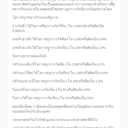
ลองมาคิดกันดูเล่นๆในเรื่องผลตอบแทนจากการลงทุน สำหรับการซื้อ
สลากกินแบ่ง หรือ ลอตเตอรี่ ช่องทางถูกรางวัลมีมากน้อยขนาดไหน
โอกาสถูกสลากกินแบ่งรัฐบาล
รางวัลที่ 1 ได้โอกาสที่ถูกรางวัลก็คือ 1 ใน 1,000,000 หรือคิดเป็น
0.0001%
เลขท้าย 3 ตัว ได้โอกาสถูกรางวัลคือ 4 ใน 1,000 หรือคิดเป็น 0.4%
เลขท้าย 2 ตัว ได้โอกาสถููกรางวัลเป็น 1 ใน 100 หรือคิดเป็น 1.0%
จังหวะถูกหวยออนไลน์
3 ตัวบน (เต็ง) มีโอกาสถูกรางวัลคือ 1 ใน 1,000 หรือคิดเป็น 0.1%
3 ตัวบน (โต็ด) ได้โอกาสถูกรางวัลคือ 6 ใน 1,000 หรือคิดเป็น 0.6%
2 ตัวบน/ล่าง มีโอกาสถูกรางวัลเป็น 1 ใน 100 หรือคิดเป็น 1.0%
วิ่งบน มีโอกาสถูกรางวัลเป็น 3 ใน 10 หรือคิดเป็น 30%
วิ่งล่าง ได้โอกาสถูกรางวัลเป็น 2 ใน 10 หรือคิดเป็น 20%
มองเห็นมั้ยค่ะว่านี่คงจะเป็นเหตุผลที่คนส่วนใหญ่หันมาเล่นสลากกิน
แบ่งออนไลน์กันนั่นเองค่ะ
แทงหวยสดกับเว็บไซต์ game.no1huay แทงหวยสด ดียังไง
แต่ว่าถ้าเกิดคุณได้เล่นกับเว็บไซต์ลอตเตอรี่ออนไลน์ของพวกเราเป็น