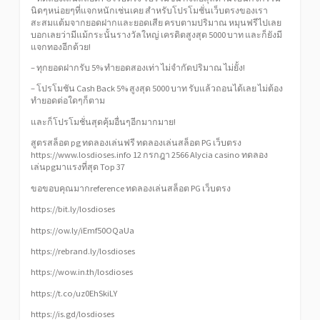
นิดๆหน่อยๆที่แจกหนักเช่นเคย สำหรับโปรโมชั่นเว็บตรงของเรา
สะสมแต้มจากยอดฝากและยอดเสีย ครบตามปริมาณ หมุนฟรีไปเลย
บอกเลยว่ามีแม้กระนั้นรางวัลใหญ่ เครดิตสูงสุด 5000 บาท และก็ยังมี
แจกทองอีกด้วย!
– ทุกยอดฝากรับ 5% ทำยอดสองเท่า ไม่จำกัดปริมาณ ไม่ยั้ง!
– โปรโมชัน Cash Back 5% สูงสุด 5000 บาท รับแล้วถอนได้เลย ไม่ต้อง
ทำยอดต่อใดๆก็ตาม
และก็โปรโมชั่นสุดคุ้มอื่นๆอีกมากมาย!
สูตรสล็อต pg ทดลองเล่นฟรี ทดลองเล่นสล็อต PG เว็บตรง
https://www.losdioses.info 12 กรกฎา 2566 Alycia casino ทดลอง
เล่นpgมาแรงที่สุด Top 37
ขอขอบคุณมากreference
ทดลองเล่นสล็อต PG เว็บตรง
https://bit.ly/losdioses
https://ow.ly/iEmf50OQaUa
https://rebrand.ly/losdioses
https://wow.in.th/losdioses
https://t.co/uz0EhSkiLY
https://is.gd/losdioses