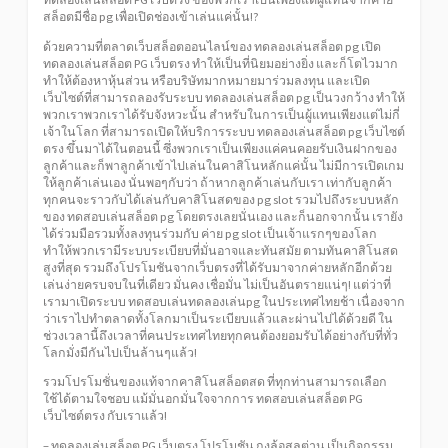
สล็อตมีชื่อ pg เพื่อเปิดช่องเข้าเล่นแค่นั้น!?
ด้วยความที่ตลาดเว็บสล็อตออนไลน์ของ ทดลองเล่นสล็อต pg เปิด
ทดลองเล่นสล็อต PG เว็บตรง ทำให้เป็นที่นิยมอย่างยิ่ง และก็โตไวมาก
ทำให้ต้องหาหุ้นส่วน หรือบริษัทมากหมายมาร่วมลงทุน และเปิด
เว็บไซต์ที่สามารถลองรับระบบ ทดลองเล่นสล็อต pg เป็นวงกว้าง ทำให้
พวกเราพวกเราได้รับจังหวะนั้น สำหรับในการเป็นผู้แทนเพียงแต่ไม่กี่
เจ้าในโลก ที่สามารถเปิดให้บริการระบบ ทดลองเล่นสล็อต pg เว็บไซต์
ตรง ขึ้นมาได้ในตอนนี้ ซึ่งพวกเราเป็นเพียงแค่คนคอยรับเงินฝากของ
ลูกค้าและก็พาลูกค้าเข้าไปเล่นในคาสิโนหลักแค่นั้น ไม่มีการเปิดเกม
ให้ลูกค้าเล่นเอง นั่นพอๆกับว่า ถ้าหากลูกค้าเล่นกับเรา เท่ากับลูกค้า
ทุกคนจะราวกับได้เล่นกับคาสิโนสดของ pg slot รวมไปถึงระบบหลัก
ของ ทดสอบเล่นสล็อต pg โดยตรงเลยนั่นเอง และก็นอกจากนั้น เรายัง
ได้ร่วมมือรวมทั้งลงทุนร่วมกับ ค่าย pg slot เป็นเจ้าแรกๆของโลก
ทำให้พวกเรามีระบบระเบียบที่มั่นอาจและทันสมัย ตามทันคาสิโนสด
สูงที่สุด รวมถึงโปรโมชันจากเว็บตรงที่ได้รับมาจากค่ายหลักอีกด้วย
เล่นง่ายครบจบในที่เดียว มั่นคง เชื่อมั่น ไม่เป็นอันตรายแน่ๆ! แต่ว่าที่
เรามาเปิดระบบ ทดสอบเล่นทดลองเล่นpg ในประเทศไทยช้า เนื่องจาก
ว่าเราไปทำตลาดทั้งโลกมาเป็นระเบียบแล้วและผ่านไปได้ด้วยดี ใน
ช่วงเวลานี้ถึงเวลาที่คนประเทศไทยทุกคนต้องยอมรับได้อย่างกับที่ทั่ว
โลกมั่งมีกันไปเป็นล้านๆแล้ว!
รวมโปรโมชั่นของแท้จากคาสิโนสล็อตสด ที่ทุกท่านสามารถเลือก
ใช้ได้ตามใจชอบ แม้มั่นอกมั่นใจจากการ ทดสอบเล่นสล็อต PG
เว็บไซต์ตรง กับเราแล้ว!
–
ทดลองเล่นสล็อต PG เว็บตรง
โปรโมชัน กงล้อสุลต่าน เป็นกิจกรรม