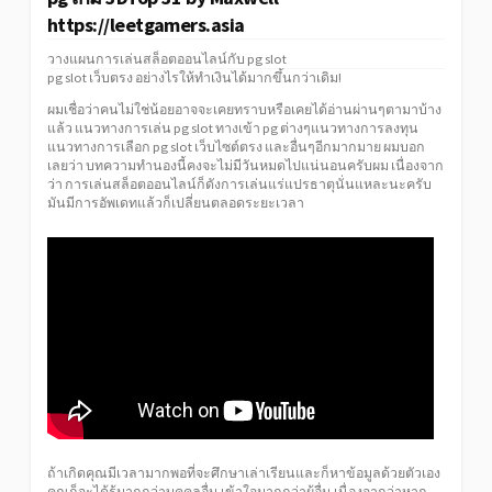
https://leetgamers.asia
วางแผนการเล่นสล็อตออนไลน์กับ pg slot
pg slot เว็บตรง
อย่างไรให้ทำเงินได้มากขึ้นกว่าเดิม!
ผมเชื่อว่าคนไม่ใช่น้อยอาจจะเคยทราบหรือเคยได้อ่านผ่านๆตามาบ้าง
แล้ว แนวทางการเล่น pg slot ทางเข้า pg ต่างๆแนวทางการลงทุน
แนวทางการเลือก pg slot เว็บไซต์ตรง และอื่นๆอีกมากมาย ผมบอก
เลยว่า บทความทำนองนี้คงจะไม่มีวันหมดไปแน่นอนครับผม เนื่องจาก
ว่า การเล่นสล็อตออนไลน์ก็ดังการเล่นแร่แปรธาตุนั่นแหละนะครับ
มันมีการอัพเดทแล้วก็เปลี่ยนตลอดระยะเวลา
ถ้าเกิดคุณมีเวลามากพอที่จะศึกษาเล่าเรียนและก็หาข้อมูลด้วยตัวเอง
คุณก็จะได้รู้มากกว่าบุคคลอื่น เข้าใจมากกว่าผู้อื่น เนื่องจากว่าหาก