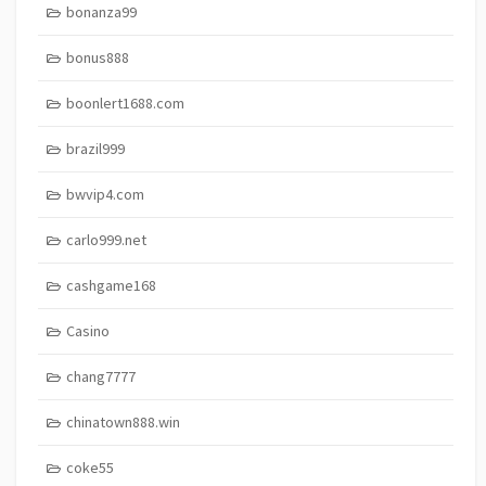
bonanza99
bonus888
boonlert1688.com
brazil999
bwvip4.com
carlo999.net
cashgame168
Casino
chang7777
chinatown888.win
coke55