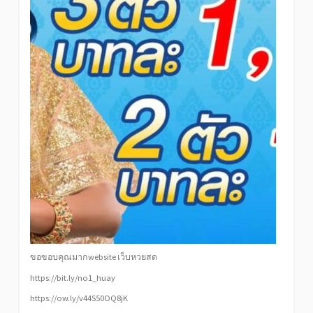
ขอขอบคุณมากwebsite
เว็บหวยสด
https://bit.ly/no1_huay
https://ow.ly/v44S50OQ8jK