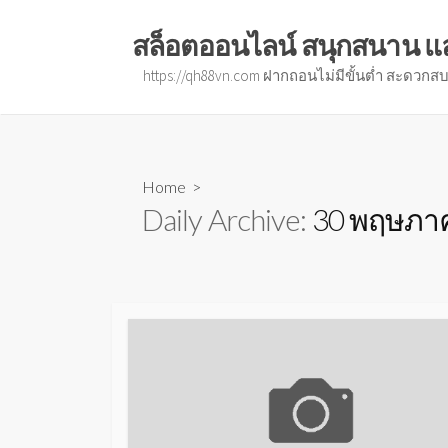
Skip
to
สล็อตออนไลน์ สนุกสนาน และ
content
https://qh88vn.com ฝากถอนไม่มีขั้นต่ำ สะดวกส
Home
>
Daily Archive:
30 พฤษภา