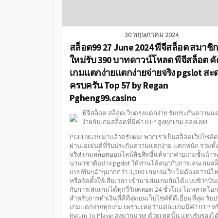
30 พฤษภาคม 2024
สล็อต99 27 June 2024 พีจีสล็อต สมาชิ
ใหม่รับ 390 บาทดาวน์โหลด พีจีสล็อต คั
เกมแตกง่ายแตกง่ายจ่ายจริง pgslot สะ
ครบครัน Top 57 by Regan
Pgheng99.casino
พีจีสล็อต
สล็อตเว็บตรงแตกง่าย รับประกันความแ
ง่ายกับเกมสล็อตที่มีค่า RTP สูงทุกเกม ลองเลย!
PGHENG99 มาแล้วครับผม! พวกเราเป็นสล็อตเว็บไซต์ต
ผ่านเอเย่นต์ที่รับประกันความแตกง่าย แตกหนัก รวมทั
จริง! เกมสล็อตออนไลน์ลิขสิทธิ์แท้จากค่ายเกมชั้นนำร
นานาชาติอย่าง pgslot ให้ท่านได้สนุกกับการเล่นเกมสล
แบบฟินๆฉ่ำๆมากกว่า 3,000 เกมบนเว็บ ไม่ต้องดาวน์โ
หรือจัดตั้งให้เสียเวลา เข้ามาเล่นเกมกันได้แบบชิวๆบัน
กับการเล่นเกมได้ทุกวี่วันตลอด 24 ชั่วโมง ไม่พลาดโอ
สำหรับการทำเงินที่ดีที่สุดบนเว็บไซต์ที่ดีเยี่ยมที่สุด รับ
เกมแตกง่ายทุกเกม เพราะเหตุว่าแต่ละเกมมีค่า RTP หร
Return To Player สูงมากมาย! ด้วยเหตุนั้น แทบรับรองได