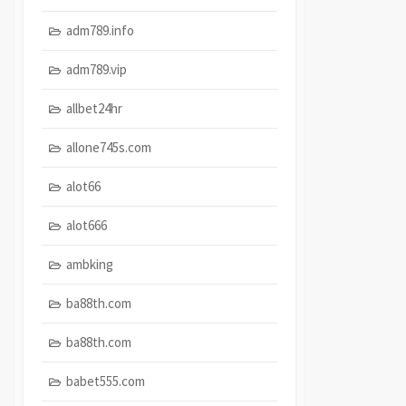
adm789.info
adm789.vip
allbet24hr
allone745s.com
alot66
alot666
ambking
ba88th.com
ba88th.com
babet555.com