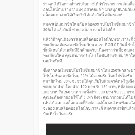
ว่า คุณได้โอกาสสำหรับในการได้กำไรจากการเล่นสล็
ออนไลน์กับเรามากแน่ๆ อย่าคอยช้า! มาสนุกสนานกับ
สล็อตแตกง่ายได้เงินจริงได้แล้ววันนี้ สมัครเลย!
สมัครเป็นสมาชิกใหม่กับ สล็อต99 รับโปรโมชั่นสมาชิก
30% ได้แล้ววันนี้ ทำยอดน้อย ถอนได้ไม่ยั้ง!
แล้วก็ถ้าคุณต้องการเล่นสล็อตออนไลน์กับพวกเราล่ะก็
ทะเบียนสมัครสมาชิกใหม่กับพวกเรา PGSLOT วันนี้ รับ
ชั่นพิเศษได้เลยทันทีอีกด้วยครับ เนื่องจากว่าเมื่อคุณลง
ทะเบียนใหม่ คุณสามารถรับโปรโมชั่นสำหรับสมาชิกให
เลยในทันที
ซึ่งหากคุณไม่ชอบโปรโมชั่นสมาชิกใหม่ 250% ก็แวะมา
โปรโมชั่นสมาชิกใหม่ 30% ได้เลยครับ โดยโปรโมชั่น
สมาชิกใหม่ 30% จะช่วยให้คุณรับโบนัสเครดิตฟรีสูงถึง
ของยอดฝาก โดยฝาก 100 บาท รับ 130 บาท,
พีจีสล็อต
200 บาท รับ 260 บาท รวมทั้งฝาก 300 บาท รับ 390 บาท 
คุณจะต้องทำยอดให้ได้ 2 เท่า ถึงจะสามารถถอนได้ไม่อั
เล่นได้เฉพาะสล็อตและก็ยิงปลาแค่นั้น คนไหนพึงพอใ
จะลองเล่นสล็อตออนไลน์กับเราล่ะก็ สมัครสมาชิกแล้ว
บันเทิงใจกันขอรับ