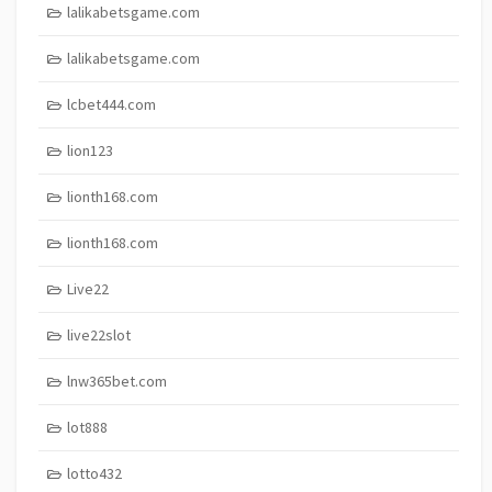
lalikabetsgame.com
lalikabetsgame.com
lcbet444.com
lion123
lionth168.com
lionth168.com
Live22
live22slot
lnw365bet.com
lot888
lotto432