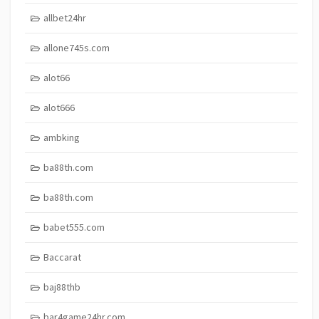
allbet24hr
allone745s.com
alot66
alot666
ambking
ba88th.com
ba88th.com
babet555.com
Baccarat
baj88thb
bar4game24hr.com