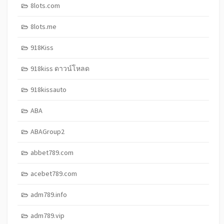
8lots.com
8lots.me
918Kiss
918kiss ดาวน์โหลด
918kissauto
ABA
ABAGroup2
abbet789.com
acebet789.com
adm789.info
adm789.vip