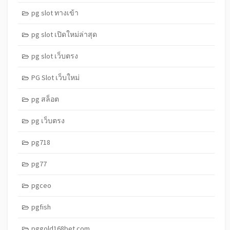
pg slot ทางเข้า
pg slot เปิดใหม่ล่าสุด
pg slot เว็บตรง
PG Slot เว็บใหม่
pg สล็อต
pg เว็บตรง
pg718
pg77
pgceo
pgfish
pggold168bet.com