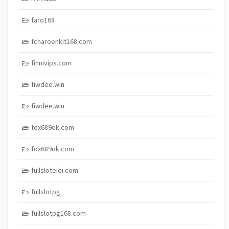
faro168
fcharoenkit168.com
finnivips.com
fiwdee.win
fiwdee.win
fox689ok.com
fox689ok.com
fullsloteiei.com
fullslotpg
fullslotpg168.com