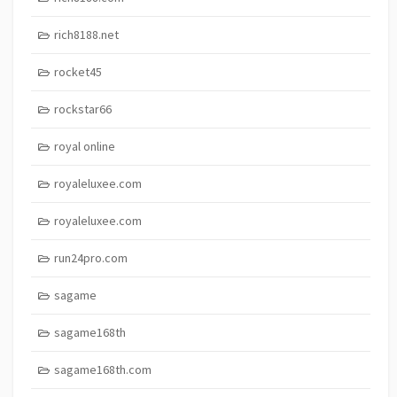
rich8188.net
rocket45
rockstar66
royal online
royaleluxee.com
royaleluxee.com
run24pro.com
sagame
sagame168th
sagame168th.com