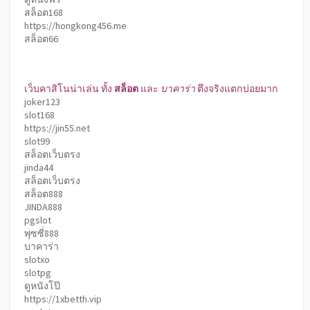
สล็อต168
https://hongkong456.me
สล็อต66
เว็บคาสิโนน่าเล่น ทั้ง
สล็อต
และ
บาคาร่า
ตึงจริงแตกบ่อยมาก
joker123
slot168
https://jin55.net
slot99
สล็อตเว็บตรง
jinda44
สล็อตเว็บตรง
สล็อต888
JINDA888
pgslot
พุซซี่888
บาคาร่า
slotxo
slotpg
ดูหนังโป๊
https://1xbetth.vip