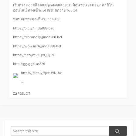
เว็บตรง slot สล็อต888 jinda888.bet 31 มิถุนายน 24 Dawn คาสิโน
ออนไลน์ ทางเข้าslot 888แตกง่าย Top 14
ขอขอบพระคุณที่มา
jinda888
https://bit.ly/jinda888-bet
https://rebrand.ly/jinda888-bet
https://wow.in.th/jinda888-bet
https://t.co/mRZQxQlQ69
http://gg.gg/1as526
https://cutt.ly/qeeLWNUw
…
CATEGORIES
PGSLOT
Search
Search