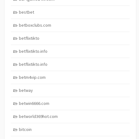
bestbet
betboxclubs.com
betflixtikto
betflixtikto.info
betflixtikto.info
betm4vip.com
betway
betwin6666.com
betworld369hot.com
bitcoin