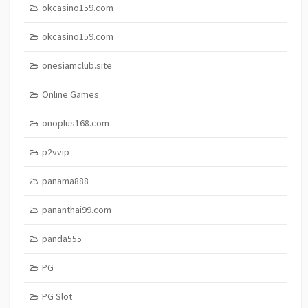
okcasino159.com
okcasino159.com
onesiamclub.site
Online Games
onoplus168.com
p2vvip
panama888
pananthai99.com
panda555
PG
PG Slot