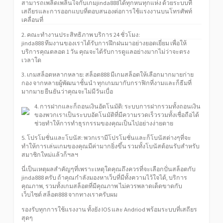
สามารถเพลิดเพลินใจกับเกมjinda888ได้ทุกหนทุกแห่ง ด้วยระบบที่
เสถียรและการออกแบบที่ตอบสนองต่อการใช้แรงงานบนโทรศัพท์
เคลื่อนที่
2. คณะทำงานประสิทธิภาพ บริการ 24 ชั่วโมง:
jinda888
ทีมงานของเราได้รับการฝึกฝนมาอย่างยอดเยี่ยม เพื่อให้
บริการคุณตลอด 1 วัน คุณจะได้รับการดูแลอย่างมากไม่ว่าจะตรง
เวลาใด
3. เกมสล็อตหลากหลาย: สล็อต888 มีเกมสล็อตให้เลือกมากมายก่าย
กอง จากหลายผู้พัฒนาชั้นนำ ทุกเกมมากับกราฟิกที่งามและก็ธีมที่
มากมาย ยืนยันว่าคุณจะไม่มีวันเบื่อ
4. การฝากและก็ถอนเงินอัตโนมัติ: ระบบการฝากรวมทั้งถอนเงิน
ของพวกเราเป็นระบบอัตโนมัติที่มีความรวดเร็วรวมทั้งเชื่อถือได้
ช่วยทำให้การทำธุรกรรมของคุณเป็นไปอย่างง่ายดาย
5. โปรโมชั่นและโบนัส: พวกเรามีโปรโมชั่นและก็โบนัสต่างๆที่จะ
ทำให้การเล่นเกมของคุณมีค่ามากยิ่งขึ้น รวมทั้งโบนัสต้อนรับสำหรับ
สมาชิกใหม่แล้วก็ฯลฯ
นี่เป็นเหตุผลสำคัญๆที่เพราะเหตุใดคุณถึงควรที่จะเลือกปั่นสล็อตกับ
jinda888 ครับ ถ้าคุณกำลังมองหาเว็บที่มีทั้งความไว้ใจได้, บริการ
คุณภาพ, รวมทั้งเกมสล็อตที่มีคุณภาพ ไม่ควรพลาดเด็ดขาดกับ
เว็บไซต์ สล็อต888 จากทางเราครับผม
รองรับทุกการใช้แรงงาน ทั้งยัง IOS และ Andriod พร้อมระบบที่เสถียร
สุดๆ