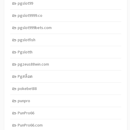
pgslot99
pgslot9999.co
pgslot999bets.com
pgslotfish
Pgslotth
pgzeus88win.com
Pgสล็อต
pokebet88
punpro
PunPro66
PunPro66.com