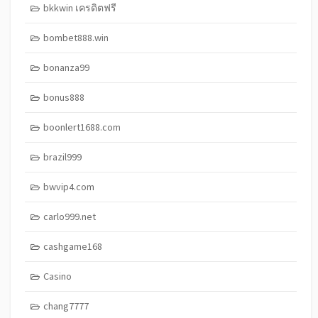
bkkwin เครดิตฟรี
bombet888.win
bonanza99
bonus888
boonlert1688.com
brazil999
bwvip4.com
carlo999.net
cashgame168
Casino
chang7777