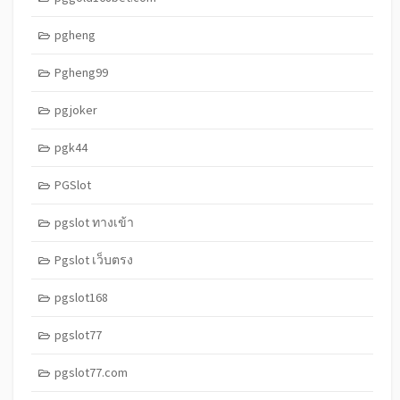
pgheng
Pgheng99
pgjoker
pgk44
PGSlot
pgslot ทางเข้า
Pgslot เว็บตรง
pgslot168
pgslot77
pgslot77.com