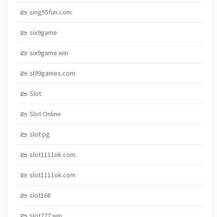
sing55fun.com
six9game
six9game.win
sl99games.com
Slot
Slot Online
slot pg
slot1111ok.com
slot1111ok.com
slot168
slot777.win