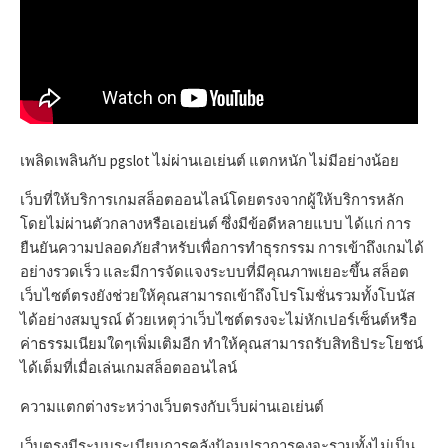
เพลิดเพลินกับ pgslot ไม่ผ่านเอเย่นต์ แตกหนัก ไม่มีอย่างน้อย
เว็บที่ให้บริการเกมสล็อตออนไลน์โดยตรงจากผู้ให้บริการหลัก
โดยไม่ผ่านตัวกลางหรือเอเย่นต์ ซึ่งมีข้อดีหลายแบบ ได้แก่ การ
ยืนยันความปลอดภัยสำหรับเพื่อการทำธุรกรรม การเข้าถึงเกมได้
อย่างรวดเร็ว และมีการจัดแจงระบบที่มีคุณภาพเยอะขึ้น สล็อต
เว็บไซต์ตรงยังช่วยให้คุณสามารถเข้าถึงโปรโมชั่นรวมทั้งโบนัส
ได้อย่างสมบูรณ์ ด้วยเหตุว่าเว็บไซต์ตรงจะไม่หักเปอร์เซ็นต์หรือ
ค่าธรรมเนียมใดๆเพิ่มเติมอีก ทำให้คุณสามารถรับสิทธิประโยชน์
ได้เต็มที่เมื่อเล่นเกมสล็อตออนไลน์
ความแตกต่างระหว่างเว็บตรงกับเว็บผ่านเอเย่นต์
เว็บตรงมีระบบระเบียบการคลังป้อมปราการคงจะรวมทั้งไม่เป็น