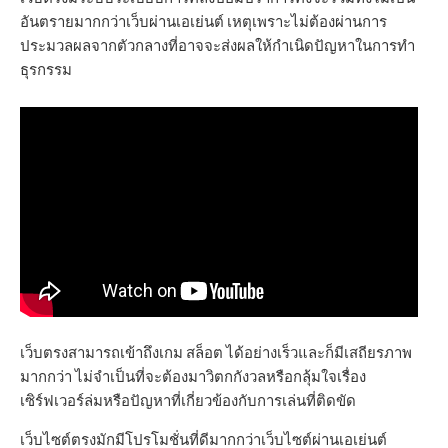
อันตรายมากกว่าเว็บผ่านเอเย่นต์ เหตุเพราะไม่ต้องผ่านการ
ประมวลผลจากตัวกลางที่อาจจะส่งผลให้กำเนิดปัญหาในการทำ
ธุรกรรม
เว็บตรงสามารถเข้าถึงเกม สล็อต ได้อย่างเร็วและก็มีเสถียรภาพ
มากกว่า ไม่จำเป็นที่จะต้องมาวิตกกังวลหรือกลุ้มใจเรื่อง
เซิร์ฟเวอร์ล่มหรือปัญหาที่เกี่ยวข้องกับการเล่นที่ติดขัด
เว็บไซต์ตรงมักมีโปรโมชั่นที่ดีมากกว่าเว็บไซต์ผ่านเอเย่นต์