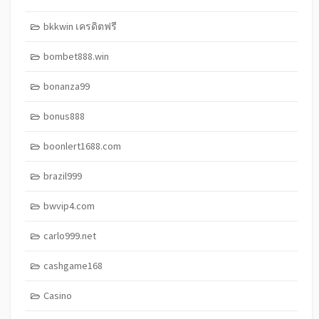
bkkwin เครดิตฟรี
bombet888.win
bonanza99
bonus888
boonlert1688.com
brazil999
bwvip4.com
carlo999.net
cashgame168
Casino