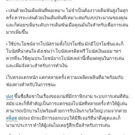
• เล่นด้วยเงินเดิมพันที่พอเหมาะ ไม่จำเป็นต้องวางเดิมพันสูงในทุก
ครั้ง ควรจะเล่นด้วยเงินเดิมพันที่เหมาะสมกับงบประมาณของคุณ
และก็ค่อยๆเพิ่มระดับการเดิมพันเมื่อคุณมั่นใจสำหรับเพื่อการเล่น
มากเพิ่มขึ้น
• ใช้ประโยชน์จากโบนัสรวมทั้งโปรโมชั่น มักมีโปรโมชั่นและก็
โบนัสที่น่าสนใจ ดังเช่นว่า โบนัสเครดิตฟรี โบนัสเงินออม ฯลฯ
ควรที่จะใช้คุณประโยชน์จากโบนัสเหล่านี้เพื่อลดทุนในการเล่น
และเพิ่มจังหวะสำหรับการทำเงิน
เว็บตรงแตกหนัก แตกหลายครั้ง ความเพลิดเพลินที่มาพร้อมกับ
ช่องทางสำหรับในการชนะ
slot
ขึ้นชื่อลือชาในเรื่องของเกมที่มีกราฟิกงาม ระบบการเล่นที่ทัน
สมัย และก็ที่สำคัญเป็นการแตกของโบนัสที่หลายครั้ง ทำให้ผู้เล่น
สามารถเบิกบานไปพร้อมด้วยการรับเงินรางวัลใหญ่ เกมจากค่าย
สล็อต
slotxo มักจะมีการออกแบบให้มีฟีเจอร์ที่น่าดึงดูดและก็
นานาประการ ทำให้ผู้เล่นไม่เคยรู้สึกเบื่อสำหรับการเล่น