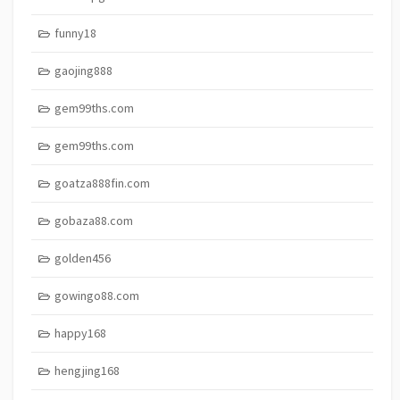
funny18
gaojing888
gem99ths.com
gem99ths.com
goatza888fin.com
gobaza88.com
golden456
gowingo88.com
happy168
hengjing168