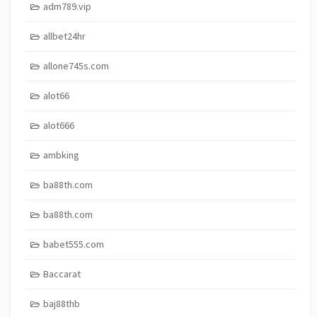
adm789.vip
allbet24hr
allone745s.com
alot66
alot666
ambking
ba88th.com
ba88th.com
babet555.com
Baccarat
baj88thb