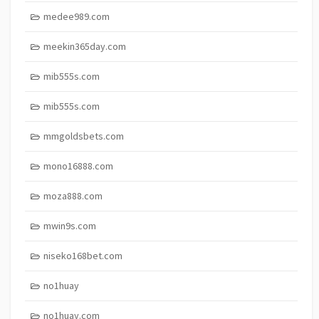
medee989.com
meekin365day.com
mib555s.com
mib555s.com
mmgoldsbets.com
mono16888.com
moza888.com
mwin9s.com
niseko168bet.com
no1huay
no1huay.com